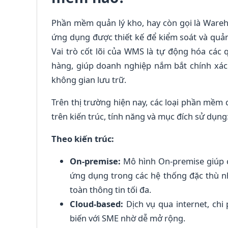
Phần mềm quản lý kho, hay còn gọi là War
ứng dụng được thiết kế để kiểm soát và quản
Vai trò cốt lõi của WMS là tự động hóa các 
hàng, giúp doanh nghiệp nắm bắt chính xác s
không gian lưu trữ.
Trên thị trường hiện nay, các loại phần mềm 
trên kiến trúc, tính năng và mục đích sử dụng
Theo kiến trúc:
On-premise:
Mô hình On-premise giúp cà
ứng dụng trong các hệ thống đặc thù 
toàn thông tin tối đa.
Cloud-based:
Dịch vụ qua internet, chi 
biến với SME nhờ dễ mở rộng.