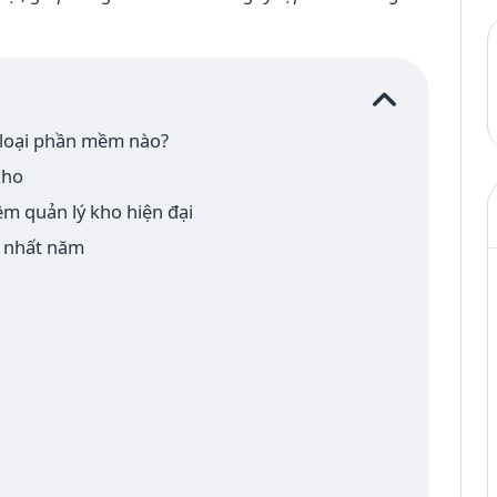
 loại phần mềm nào?
kho
m quản lý kho hiện đại
n nhất năm