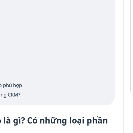
ho phù hợp
cùng CRM?
 là gì? Có những loại phần