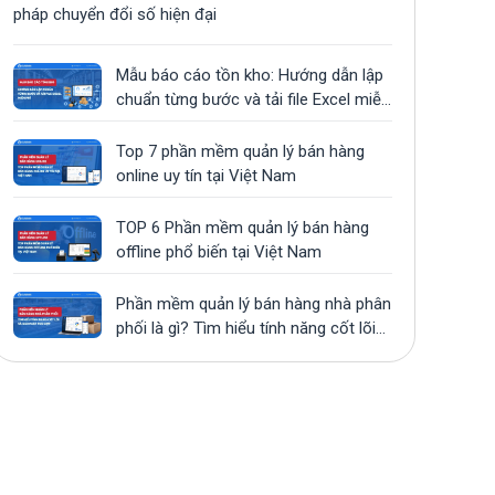
pháp chuyển đổi số hiện đại
Mẫu báo cáo tồn kho: Hướng dẫn lập
chuẩn từng bước và tải file Excel miễn
phí
Top 7 phần mềm quản lý bán hàng
online uy tín tại Việt Nam
TOP 6 Phần mềm quản lý bán hàng
offline phổ biến tại Việt Nam
Phần mềm quản lý bán hàng nhà phân
phối là gì? Tìm hiểu tính năng cốt lõi
và giải pháp phù hợp