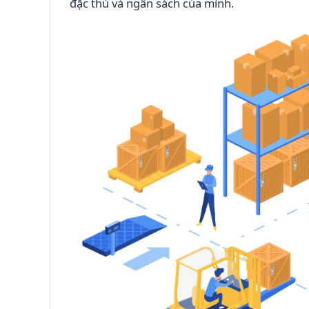
đặc thù và ngân sách của mình.