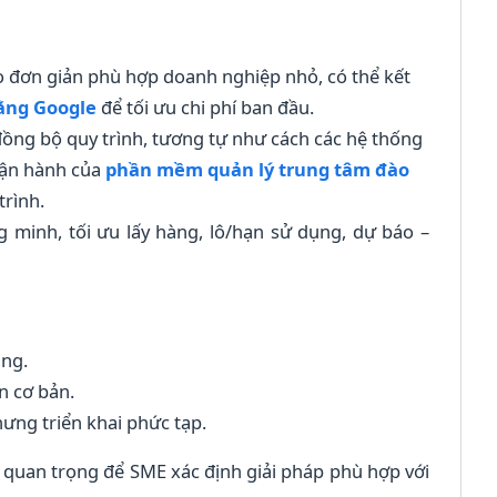
o đơn giản phù hợp doanh nghiệp nhỏ, có thể kết
bằng Google
để tối ưu chi phí ban đầu.
đồng bộ quy trình, tương tự như cách các hệ thống
vận hành của
phần mềm quản lý trung tâm đào
trình.
ng minh, tối ưu lấy hàng, lô/hạn sử dụng, dự báo –
ùng.
n cơ bản.
ưng triển khai phức tạp.
ên quan trọng để SME xác định giải pháp phù hợp với