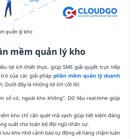
m quản lý kho
phần mềm quản lý kho
 lợi ích thiết thực, giúp SME giải quyết trực tiếp
trò của các giải pháp
phần mềm quản lý doanh
Dưới đây là những lợi ích cốt lõi:
n sổ có, ngoài kho không". Dữ liệu real-time giúp
kiểm kho chỉ cần quét mã vạch giúp tiết kiệm đáng
ăng suất cho toàn bộ đội ngũ nhân sự.
 lưu kho nhờ cảnh báo tự động về hàng chậm luân