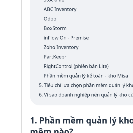
ABC Inventory
Odoo
BoxStorm
inFlow On - Premise
Zoho Inventory
PartKeepr
RightControl (phiên bản Lite)
Phần mềm quản lý kế toán - kho Misa
5. Tiêu chí lựa chọn phần mềm quản lý k
6. Vì sao doanh nghiệp nên quản lý kho 
1. Phần mềm quản lý kho
mềm nào?