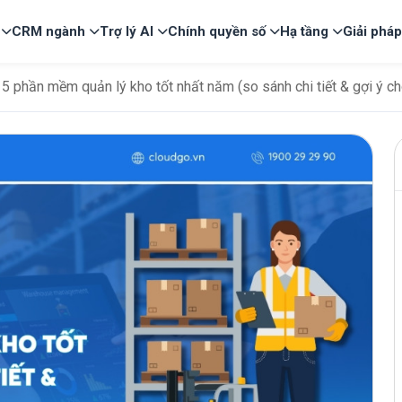
CRM ngành
Trợ lý AI
Chính quyền số
Hạ tầng
Giải phá
5 phần mềm quản lý kho tốt nhất năm (so sánh chi tiết & gợi ý 