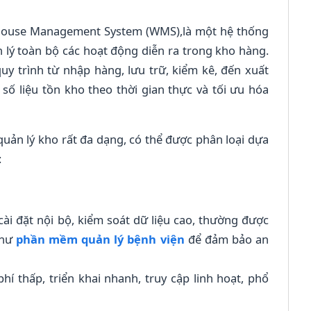
ehouse Management System (WMS),là một hệ thống
 lý toàn bộ các hoạt động diễn ra trong kho hàng.
quy trình từ nhập hàng, lưu trữ, kiểm kê, đến xuất
ố liệu tồn kho theo thời gian thực và tối ưu hóa
quản lý kho rất đa dạng, có thể được phân loại dựa
:
i đặt nội bộ, kiểm soát dữ liệu cao, thường được
như
phần mềm quản lý bệnh viện
để đảm bảo an
phí thấp, triển khai nhanh, truy cập linh hoạt, phổ