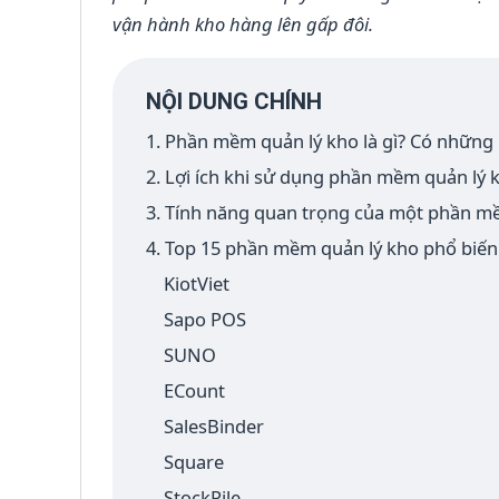
vận hành kho hàng lên gấp đôi.
NỘI DUNG CHÍNH
1. Phần mềm quản lý kho là gì? Có những
2. Lợi ích khi sử dụng phần mềm quản lý 
3. Tính năng quan trọng của một phần mề
4. Top 15 phần mềm quản lý kho phổ biế
KiotViet
Sapo POS
SUNO
ECount
SalesBinder
Square
StockPile