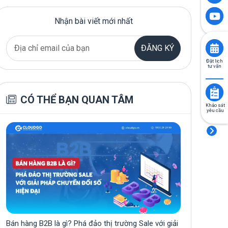
Nhận bài viết mới nhất
ĐĂNG KÝ
Đặt lịch
tư vấn
CÓ THỂ BẠN QUAN TÂM
Khảo sát
yêu cầu
Bán hàng B2B là gì? Phá đảo thị trường Sale với giải