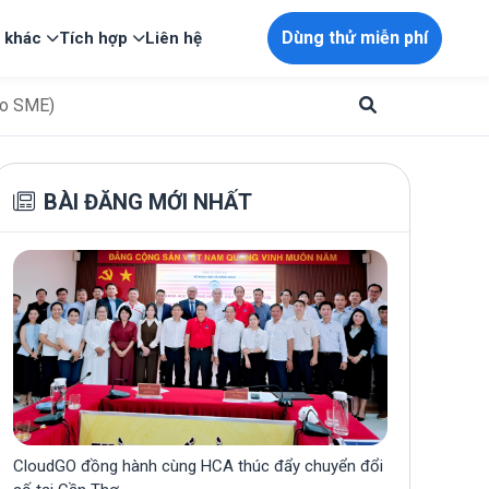
Dùng thử miễn phí
p khác
Tích hợp
Liên hệ
cho SME)
BÀI ĐĂNG MỚI NHẤT
CloudGO đồng hành cùng HCA thúc đẩy chuyển đổi