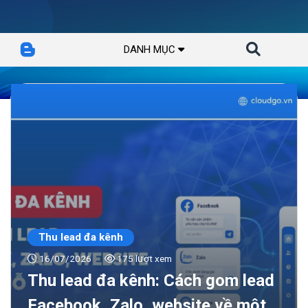
DANH MỤC
Thu lead đa kênh
16/07/2026
175 lượt xem
Thu lead đa kênh: Cách gom lead
Facebook, Zalo, website về một