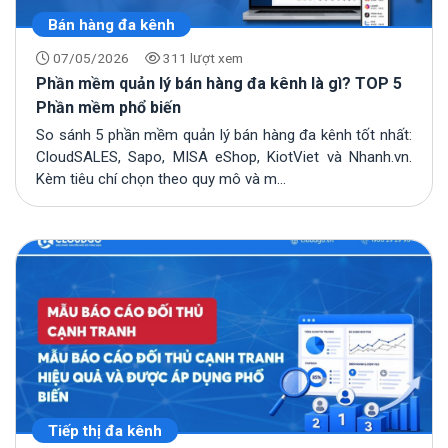
Bán hàng đa kênh
07/05/2026
311 lượt xem
Phần mềm quản lý bán hàng đa kênh là gì? TOP 5
Phần mềm phổ biến
So sánh 5 phần mềm quản lý bán hàng đa kênh tốt nhất:
CloudSALES, Sapo, MISA eShop, KiotViet và Nhanh.vn.
Kèm tiêu chí chọn theo quy mô và m...
Tiếp thị đa kênh