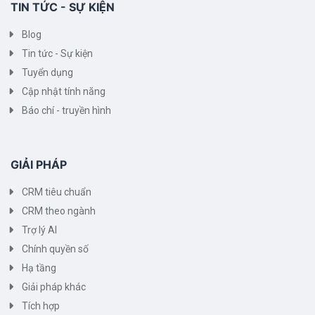
TIN TỨC - SỰ KIỆN
Blog
Tin tức - Sự kiện
Tuyển dụng
Cập nhật tính năng
Báo chí - truyền hình
GIẢI PHÁP
CRM tiêu chuẩn
CRM theo ngành
Trợ lý AI
Chính quyền số
Hạ tầng
Giải pháp khác
Tích hợp