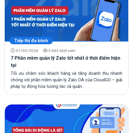
Tiếp thị đa kênh
31/03/2026
3.663 lượt xem
7 Phần mềm quản lý Zalo tốt nhất ở thời điểm hiện
tại
Tối ưu chăm sóc khách hàng và tăng doanh thu nhanh
chóng với phần mềm quản lý Zalo OA của CloudGO – giải
pháp tự động hóa tương tác và quản...