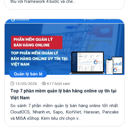
thu với framework 4 bước và che...
Quản lý bán lẻ
13/05/2026
617 lượt xem
Top 7 phần mềm quản lý bán hàng online uy tín tại
Việt Nam
So sánh 7 phần mềm quản lý bán hàng online tốt nhất:
CloudOCS, Nhanh.vn, Sapo, KiotViet, Haravan, Pancake
và MISA eShop. Kèm tiêu chí chọn v...