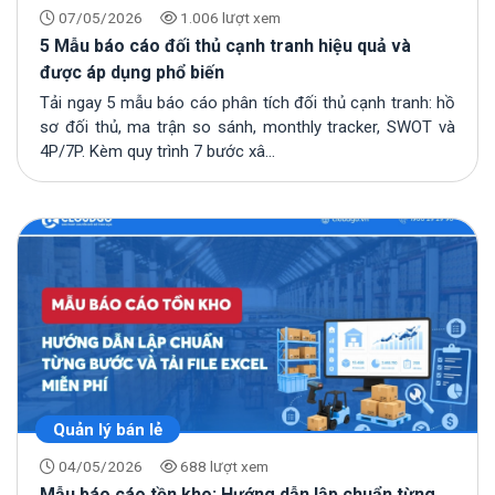
07/05/2026
1.006 lượt xem
5 Mẫu báo cáo đối thủ cạnh tranh hiệu quả và
được áp dụng phổ biến
Tải ngay 5 mẫu báo cáo phân tích đối thủ cạnh tranh: hồ
sơ đối thủ, ma trận so sánh, monthly tracker, SWOT và
4P/7P. Kèm quy trình 7 bước xâ...
Quản lý bán lẻ
04/05/2026
688 lượt xem
Mẫu báo cáo tồn kho: Hướng dẫn lập chuẩn từng