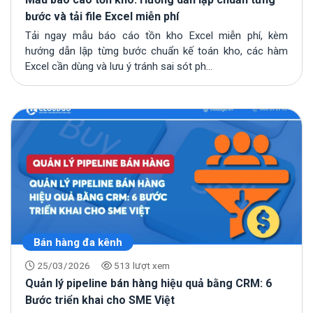
bước và tải file Excel miễn phí
Tải ngay mẫu báo cáo tồn kho Excel miễn phí, kèm
hướng dẫn lập từng bước chuẩn kế toán kho, các hàm
Excel cần dùng và lưu ý tránh sai sót ph...
Bán hàng đa kênh
25/03/2026
513 lượt xem
Quản lý pipeline bán hàng hiệu quả bằng CRM: 6
Bước triển khai cho SME Việt