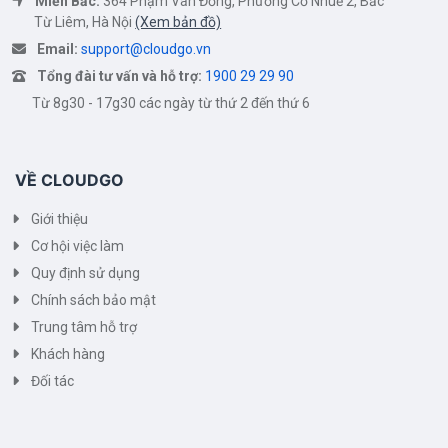
Miền Bắc:
364 Phạm Văn Đồng, Phường Cổ Nhuế 2, Bắc
Từ Liêm, Hà Nội
(Xem bản đồ)
Email:
support@cloudgo.vn
Tổng đài tư vấn và hỗ trợ:
1900 29 29 90
Từ 8g30 - 17g30 các ngày từ thứ 2 đến thứ 6
VỀ CLOUDGO
Giới thiệu
Cơ hội việc làm
Quy định sử dụng
Chính sách bảo mật
Trung tâm hỗ trợ
Khách hàng
Đối tác