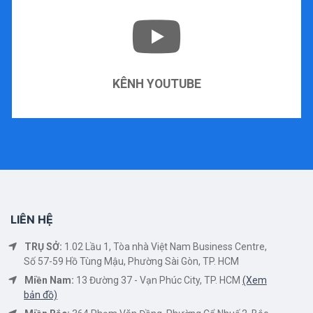
KÊNH YOUTUBE
LIÊN HỆ
TRỤ SỞ:
1.02 Lầu 1, Tòa nhà Việt Nam Business Centre,
Số 57-59 Hồ Tùng Mậu, Phường Sài Gòn, TP. HCM
Miền Nam:
13 Đường 37 - Vạn Phúc City, TP. HCM
(Xem
bản đồ)