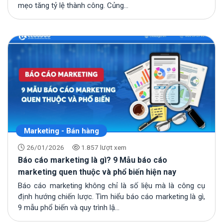
mẹo tăng tỷ lệ thành công. Củng...
Marketing - Bán hàng
26/01/2026
1.857 lượt xem
Báo cáo marketing là gì? 9 Mẫu báo cáo
marketing quen thuộc và phổ biến hiện nay
Báo cáo marketing không chỉ là số liệu mà là công cụ
định hướng chiến lược. Tìm hiểu báo cáo marketing là gì,
9 mẫu phổ biến và quy trình lậ...