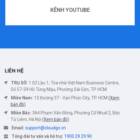
KÊNH YOUTUBE
LIÊN HỆ
TRỤ SỞ:
1.02 Lầu 1, Tòa nhà Việt Nam Business Centre,
Số 57-59 Hồ Tùng Mậu, Phường Sài Gòn, TP. HCM
Miền Nam:
13 Đường 37 - Vạn Phúc City, TP. HCM
(Xem
bản đồ)
Miền Bắc:
364 Phạm Văn Đồng, Phường Cổ Nhuế 2, Bắc
Từ Liêm, Hà Nội
(Xem bản đồ)
Email:
support@cloudgo.vn
Tổng đài tư vấn và hỗ trợ:
1900 29 29 90