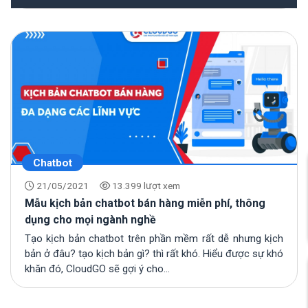
Chatbot
21/05/2021
13.399 lượt xem
Mẫu kịch bản chatbot bán hàng miễn phí, thông
dụng cho mọi ngành nghề
Tạo kịch bản chatbot trên phần mềm rất dễ nhưng kịch
bản ở đâu? tạo kịch bản gì? thì rất khó. Hiểu được sự khó
khăn đó, CloudGO sẽ gợi ý cho...