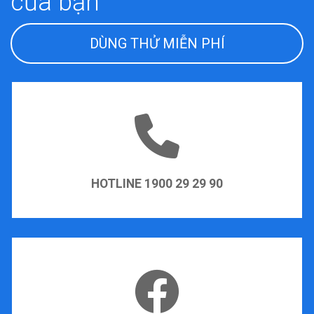
của bạn
DÙNG THỬ MIỄN PHÍ
HOTLINE 1900 29 29 90