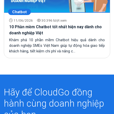
Chatbot
11/06/2026
30.396 lượt xem
10 Phần mềm Chatbot tốt nhất hiện nay dành cho
doanh nghiệp Việt
Khám phá 10 phần mềm Chatbot hiệu quả dành cho
doanh nghiệp SMEs Việt Nam giúp tự động hóa giao tiếp
khách hàng, tiết kiệm chi phí và nâng c...
Hãy để CloudGo đồng
hành cùng doanh nghiệp