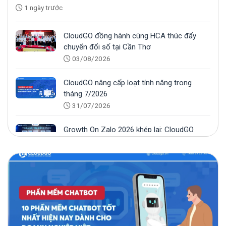
1 ngày trước
CloudGO đồng hành cùng HCA thúc đẩy
chuyển đổi số tại Cần Thơ
03/08/2026
CloudGO nâng cấp loạt tính năng trong
tháng 7/2026
31/07/2026
Growth On Zalo 2026 khép lại: CloudGO
đồng hành trong vai trò Nhà tài trợ Bạc
28/07/2026
CloudGO đồng hành cùng Growth On Zalo
2026 với vai trò Nhà tài trợ Bạc
17/07/2026