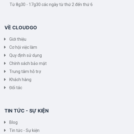
Từ 8g30 - 17g30 các ngày từ thứ 2 đến thứ 6
VỀ CLOUDGO
Giới thiệu
Cơ hội việc làm
Quy định sử dụng
Chính sách bảo mật
Trung tâm hỗ trợ
Khách hàng
Đối tác
TIN TỨC - SỰ KIỆN
Blog
Tin tức - Sự kiện