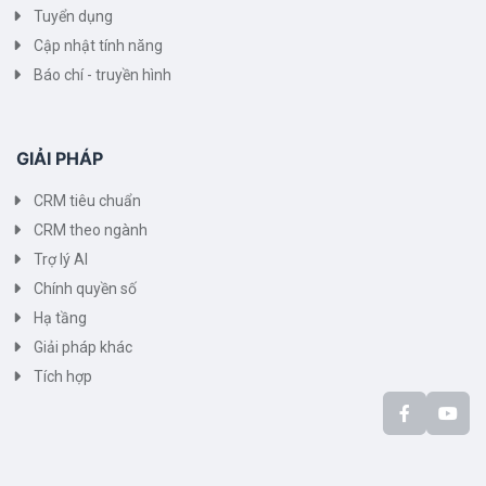
Tuyển dụng
Cập nhật tính năng
Báo chí - truyền hình
GIẢI PHÁP
CRM tiêu chuẩn
CRM theo ngành
Trợ lý AI
Chính quyền số
Hạ tầng
Giải pháp khác
Tích hợp