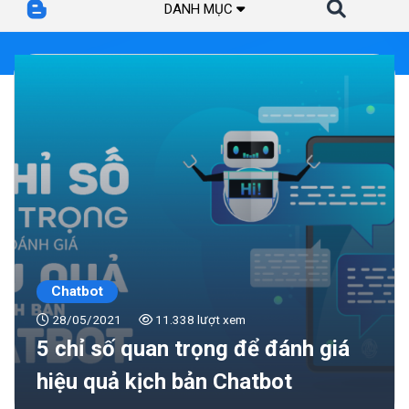
DANH MỤC
Chatbot
28/05/2021
11.338 lượt xem
5 chỉ số quan trọng để đánh giá
hiệu quả kịch bản Chatbot