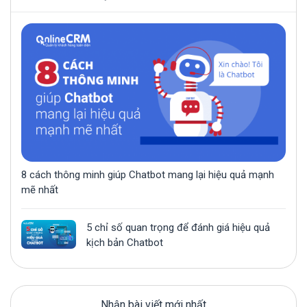
8 cách thông minh giúp Chatbot mang lại hiệu quả mạnh
mẽ nhất
5 chỉ số quan trọng để đánh giá hiệu quả
kịch bản Chatbot
10 Phần mềm Chatbot tốt nhất hiện nay
dành cho doanh nghiệp Việt
Nhận bài viết mới nhất