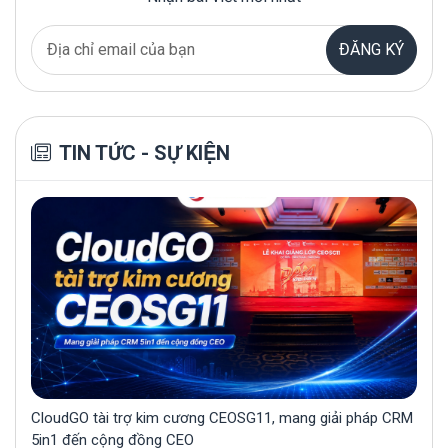
Mẫu kịch bản chatbot bán hàng miễn phí,
thông dụng cho mọi ngành nghề
ĐĂNG KÝ
TIN TỨC - SỰ KIỆN
CloudGO tài trợ kim cương CEOSG11, mang giải pháp CRM
5in1 đến cộng đồng CEO