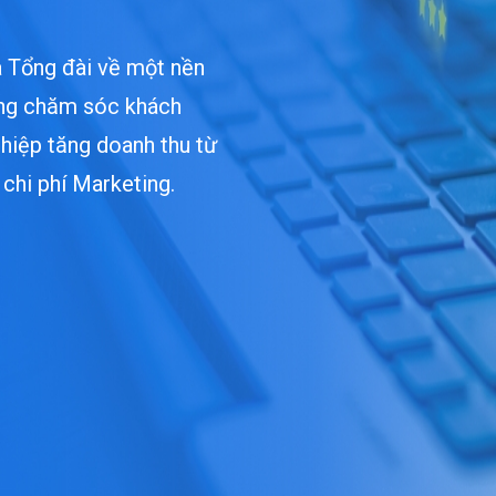
và Tổng đài về một nền
ộng chăm sóc khách
ghiệp tăng doanh thu từ
chi phí Marketing.