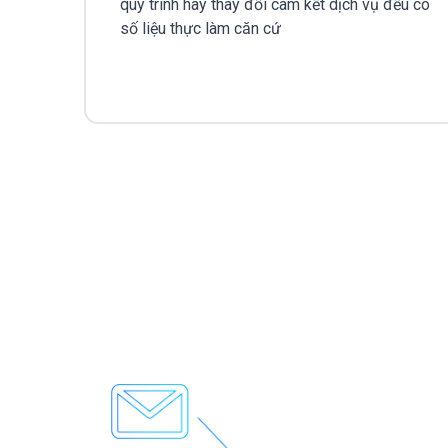
quy trình hay thay đổi cam kết dịch vụ đều có
số liệu thực làm căn cứ