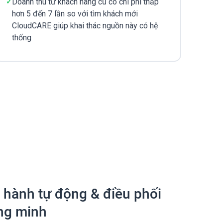
Doanh thu từ khách hàng cũ có chi phí thấp
hơn 5 đến 7 lần so với tìm khách mới
CloudCARE giúp khai thác nguồn này có hệ
thống
 hành tự động & điều phối
ng minh