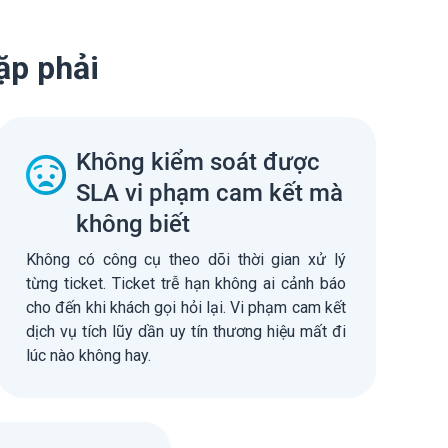
ặp phải
Không kiểm soát được
SLA vi phạm cam kết mà
không biết
Không có công cụ theo dõi thời gian xử lý
từng ticket. Ticket trễ hạn không ai cảnh báo
cho đến khi khách gọi hỏi lại. Vi phạm cam kết
dịch vụ tích lũy dần uy tín thương hiệu mất đi
lúc nào không hay.