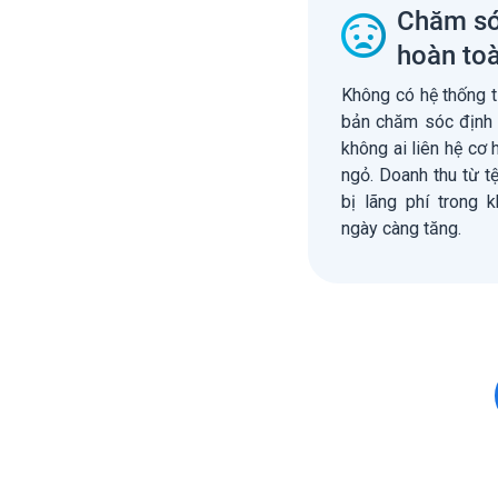
Chăm só
hoàn to
Không có hệ thống 
bản chăm sóc định 
không ai liên hệ cơ 
ngỏ. Doanh thu từ 
bị lãng phí trong 
ngày càng tăng.