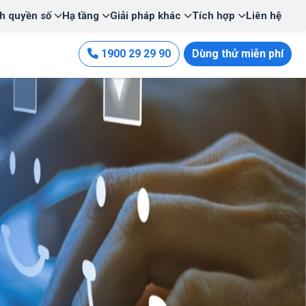
h quyền số
Hạ tầng
Giải pháp khác
Tích hợp
Liên hệ
1900 29 29 90
Dùng thử miễn phí