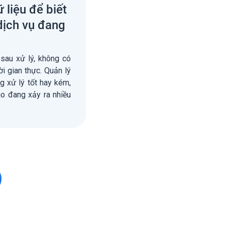
 liệu để biết
dịch vụ đang
sau xử lý, không có
i gian thực. Quản lý
 xử lý tốt hay kém,
ào đang xảy ra nhiều