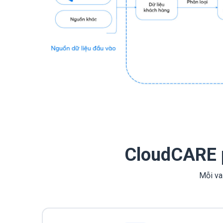
CloudCARE p
Mỗi vai