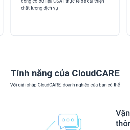
đóng có dữ liệu CSAT thực tế để cải thiện
chất lượng dịch vụ
Tính năng của CloudCARE
Với giải pháp CloudCARE, doanh nghiệp của bạn có thể
Vận
thô