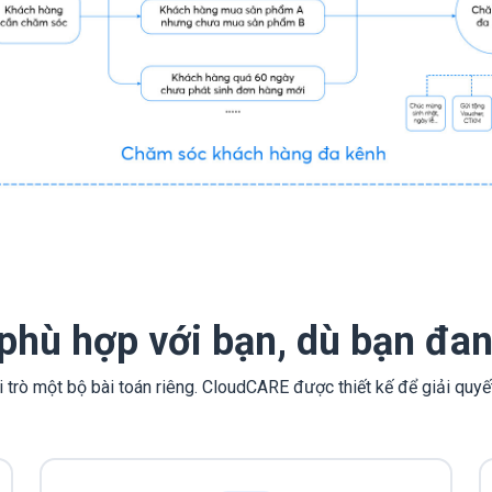
hù hợp với bạn, dù bạn đang 
 trò một bộ bài toán riêng. CloudCARE được thiết kế để giải quyế