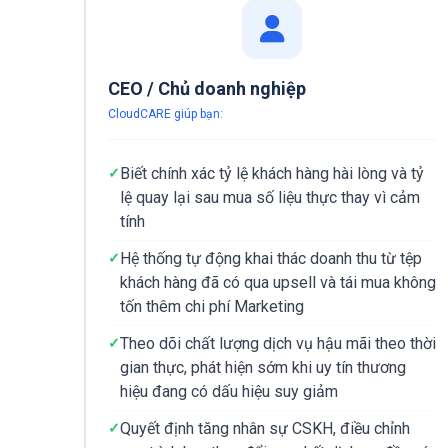
CEO / Chủ doanh nghiệp
CloudCARE giúp bạn:
Biết chính xác tỷ lệ khách hàng hài lòng và tỷ
lệ quay lại sau mua số liệu thực thay vì cảm
tính
Hệ thống tự động khai thác doanh thu từ tệp
khách hàng đã có qua upsell và tái mua không
tốn thêm chi phí Marketing
Theo dõi chất lượng dịch vụ hậu mãi theo thời
gian thực, phát hiện sớm khi uy tín thương
hiệu đang có dấu hiệu suy giảm
Quyết định tăng nhân sự CSKH, điều chỉnh