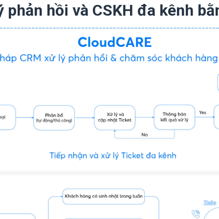
 lý phản hồi và CSKH đa kênh b