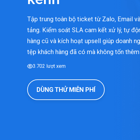
Tập trung toàn bộ ticket từ Zalo, Email 
tảng. Kiểm soát SLA cam kết xử lý, tự đ
hàng cũ và kích hoạt upsell giúp doanh n
tệp khách hàng đã có mà không tốn thêm 
3.702 lượt xem
DÙNG THỬ MIỄN PHÍ