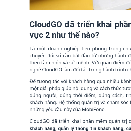
CloudGO đã triển khai p
vực 2 như thế nào?
Là một doanh nghiệp tiên phong trong chuy
chuyển đổi số cần bắt đầu từ những hành độ
theo tầm nhìn và sứ mệnh. Với quan điểm đ
nghệ CloudGO làm đối tác trong hành trình c
Để tương tác với khách hàng qua nhiều kênh 
một giải pháp giúp nội dung và cách thức tư
đúng người, đúng thời điểm, đúng cách, t
khách hàng. Hệ thống quản trị và chăm sóc
những yêu cầu này của MobiFone.
CloudGO đã triển khai phần mềm quản trị
khách hàng, quản lý thông tin khách hàng, c