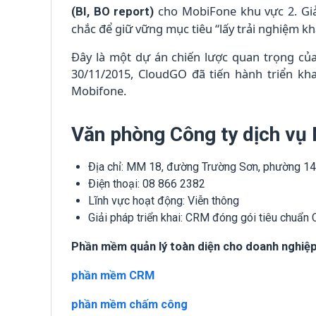
cho MobiFone khu vực 2. Gi
(BI, BO report)
chắc để giữ vững mục tiêu “lấy trải nghiệm k
Đây là một dự án chiến lược quan trọng củ
30/11/2015, CloudGO đã tiến hành triển kh
Mobifone.
Văn phòng Công ty dịch vụ
Địa chỉ: MM 18, đường Trường Sơn, phường 14
Điện thoại: 08 866 2382
Lĩnh vực hoạt động: Viễn thông
Giải pháp triển khai: CRM đóng gói tiêu chuẩn
Phần mềm quản lý toàn diện cho doanh nghiệp
phần mềm CRM
phần mềm chấm công