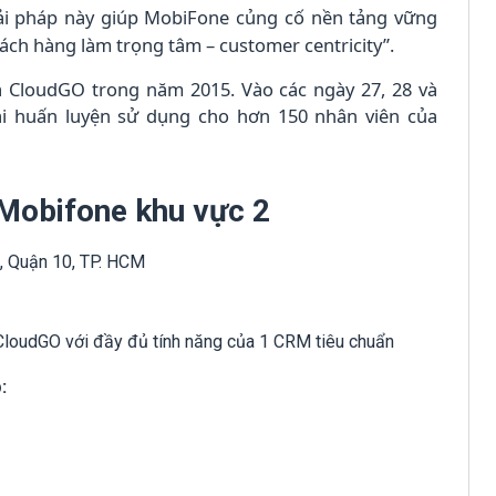
ải pháp này giúp MobiFone củng cố nền tảng vững
hách hàng làm trọng tâm – customer centricity”.
a CloudGO trong năm 2015. Vào các ngày 27, 28 và
ai huấn luyện sử dụng cho hơn 150 nhân viên của
 Mobifone khu vực 2
, Quận 10, TP. HCM
 CloudGO với đầy đủ tính năng của 1 CRM tiêu chuẩn
: