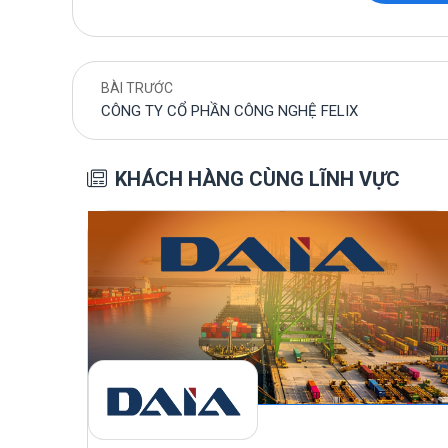
BÀI TRƯỚC
CÔNG TY CỔ PHẦN CÔNG NGHỆ FELIX
KHÁCH HÀNG CÙNG LĨNH VỰC