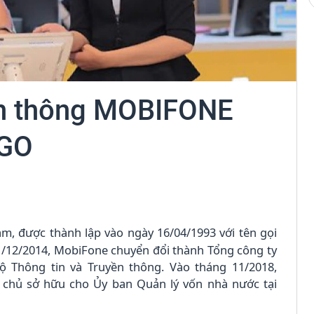
iễn thông MOBIFONE
dGO
am, được thành lập vào ngày 16/04/1993 với tên gọi
1/12/2014, MobiFone chuyển đổi thành Tổng công ty
ộ Thông tin và Truyền thông. Vào tháng 11/2018,
 chủ sở hữu cho Ủy ban Quản lý vốn nhà nước tại