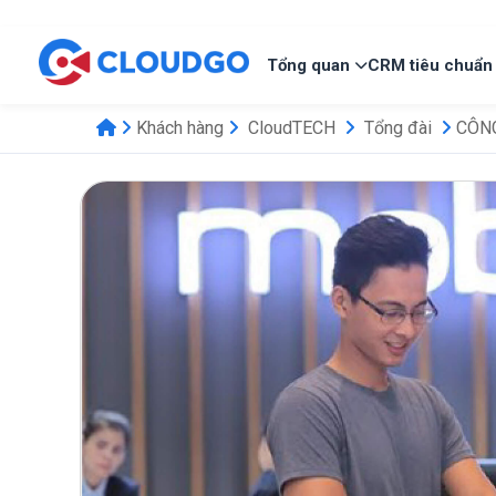
Tổng quan
CRM tiêu chuẩn
Khách hàng
CloudTECH
Tổng đài
CÔNG