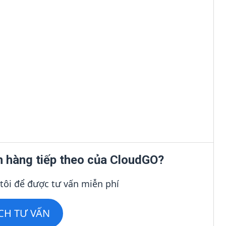
h hàng tiếp theo của CloudGO?
 tôi để được tư vấn miễn phí
ỊCH TƯ VẤN