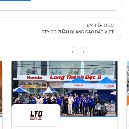
BÀI TIẾP THEO
CTY CỔ PHẦN QUẢNG CÁO ĐẤT VIỆT