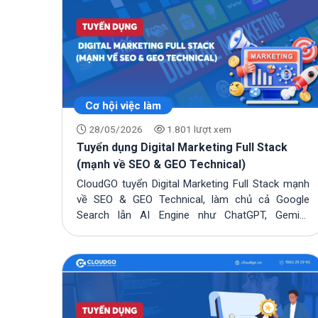
Cơ hội việc làm
28/05/2026
1.801 lượt xem
Tuyển dụng Digital Marketing Full Stack
(mạnh về SEO & GEO Technical)
CloudGO tuyển Digital Marketing Full Stack mạnh
về SEO & GEO Technical, làm chủ cả Google
Search lẫn AI Engine như ChatGPT, Gemini,
Claude....