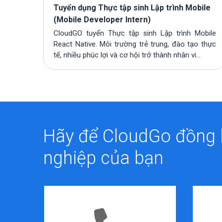
Tuyển dụng Thực tập sinh Lập trình Mobile
(Mobile Developer Intern)
CloudGO tuyển Thực tập sinh Lập trình Mobile
React Native. Môi trường trẻ trung, đào tạo thực
tế, nhiều phúc lợi và cơ hội trở thành nhân vi...
Hãy để CloudGo đồng
nghiệp của bạn