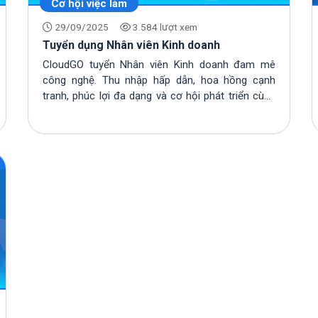
Cơ hội việc làm
29/09/2025
3.584 lượt xem
Tuyển dụng Nhân viên Kinh doanh
CloudGO tuyển Nhân viên Kinh doanh đam mê
công nghệ. Thu nhập hấp dẫn, hoa hồng cạnh
tranh, phúc lợi đa dạng và cơ hội phát triển cùng
dự án...