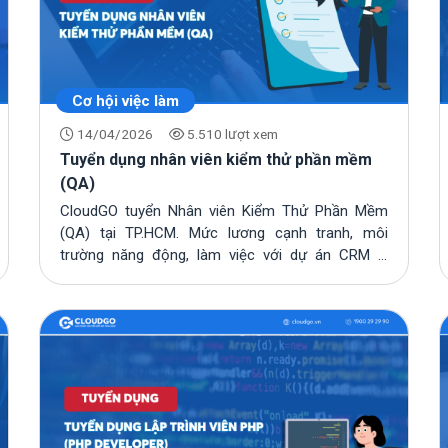
Cơ hội việc làm
14/04/2026
5.510 lượt xem
Tuyển dụng nhân viên kiểm thử phần mềm
(QA)
CloudGO tuyển Nhân viên Kiểm Thử Phần Mềm
(QA) tại TP.HCM. Mức lương cạnh tranh, môi
trường năng động, làm việc với dự án CRM &
chuyển đổi s...