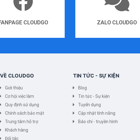
FANPAGE CLOUDGO
ZALO CLOUDGO
VỀ CLOUDGO
TIN TỨC - SỰ KIỆN
Giới thiệu
Blog
Cơ hội việc làm
Tin tức - Sự kiện
Quy định sử dụng
Tuyển dụng
Chính sách bảo mật
Cập nhật tính năng
Trung tâm hỗ trợ
Báo chí - truyền hình
Khách hàng
Đối tác