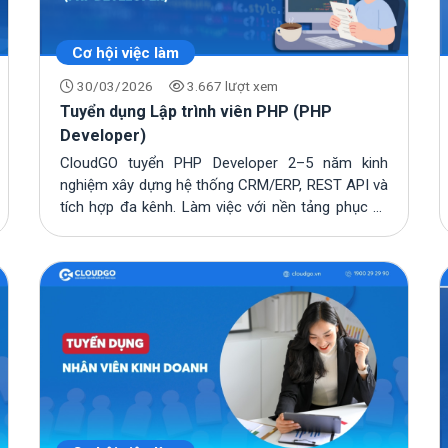
Cơ hội việc làm
30/03/2026
3.667 lượt xem
Tuyển dụng Lập trình viên PHP (PHP
Developer)
CloudGO tuyển PHP Developer 2–5 năm kinh
nghiệm xây dựng hệ thống CRM/ERP, REST API và
tích hợp đa kênh. Làm việc với nền tảng phục vụ
2.500...