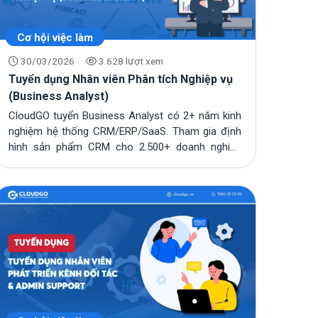
Cơ hội việc làm
30/03/2026
3.628 lượt xem
Tuyển dụng Nhân viên Phân tích Nghiệp vụ
(Business Analyst)
CloudGO tuyển Business Analyst có 2+ năm kinh
nghiệm hệ thống CRM/ERP/SaaS. Tham gia định
hình sản phẩm CRM cho 2.500+ doanh nghiệp
Việt. Lư...