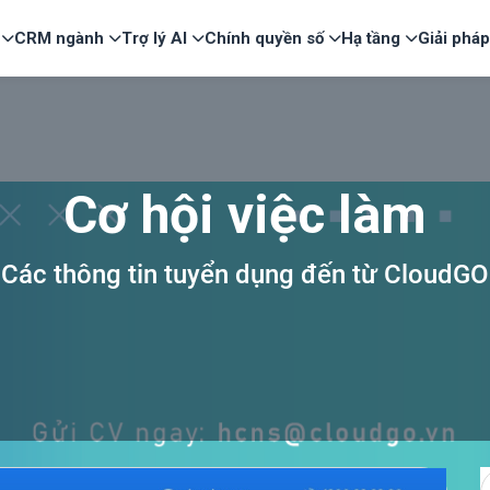
CRM ngành
Trợ lý AI
Chính quyền số
Hạ tầng
Giải phá
Cơ hội việc làm
Các thông tin tuyển dụng đến từ CloudGO