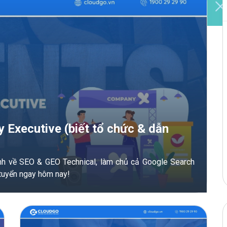
Executive (biết tổ chức & dẫn
ạnh về SEO & GEO Technical, làm chủ cả Google Search
 tuyển ngay hôm nay!