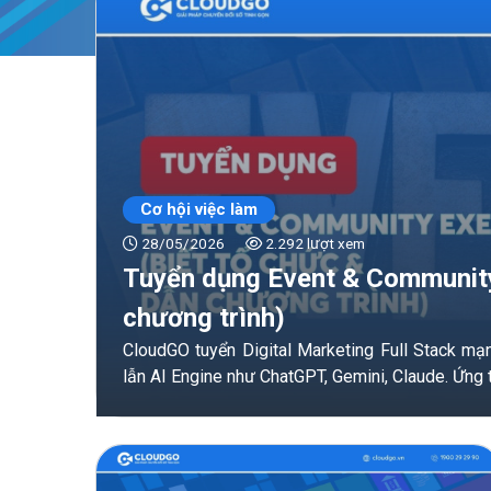
Cơ hội việc làm
28/05/2026
2.292 lượt xem
Tuyển dụng Event & Community 
chương trình)
CloudGO tuyển Digital Marketing Full Stack m
lẫn AI Engine như ChatGPT, Gemini, Claude. Ứng