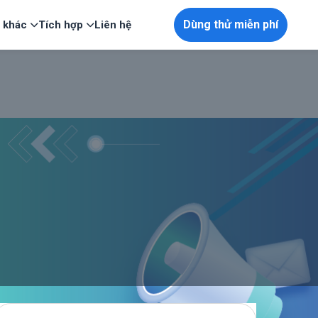
Dùng thử miễn phí
p khác
Tích hợp
Liên hệ