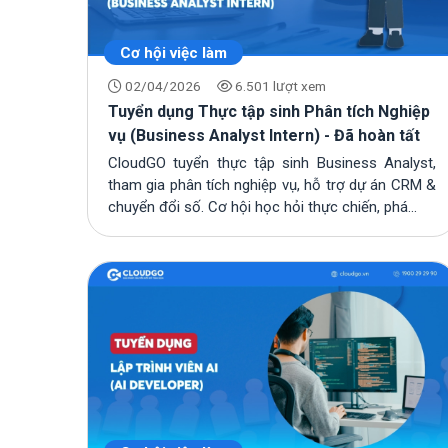
Cơ hội việc làm
02/04/2026
6.501 lượt xem
Tuyển dụng Thực tập sinh Phân tích Nghiệp
vụ (Business Analyst Intern) - Đã hoàn tất
CloudGO tuyển thực tập sinh Business Analyst,
tham gia phân tích nghiệp vụ, hỗ trợ dự án CRM &
chuyển đổi số. Cơ hội học hỏi thực chiến, phá...