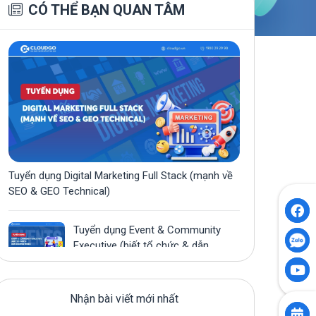
CÓ THỂ BẠN QUAN TÂM
Tuyển dụng Digital Marketing Full Stack (mạnh về
SEO & GEO Technical)
Tuyển dụng Event & Community
Executive (biết tổ chức & dẫn
chương trình)
Tuyển dụng Lập trình viên AI (AI
Developer)
Nhận bài viết mới nhất