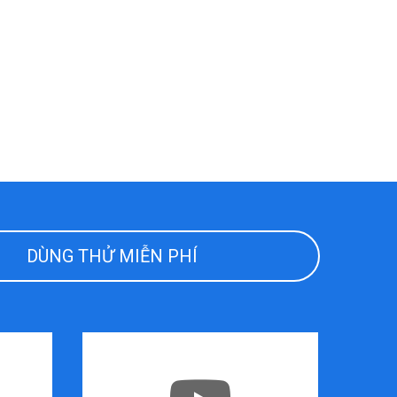
DÙNG THỬ MIỄN PHÍ