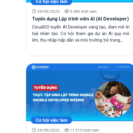
Cơ hội việc làm
29/09/2025
9.583 lượt xem
Tuyển dụng Lập trình viên AI (AI Developer)
CloudGO tuyển AI Developer sáng tạo, đam mê trí
tuệ nhân tạo. Cơ hội tham gia dự án AI quy mô
lớn, thu nhập hấp dẫn và môi trường trẻ trung,...
Cơ hội việc làm
29/09/2025
11.310 lượt xem