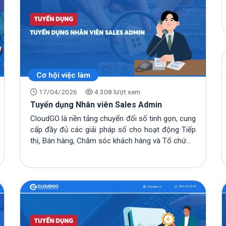
Cơ hội việc làm
17/04/2026
4.308 lượt xem
Tuyển dụng Nhân viên Sales Admin
CloudGO là nền tảng chuyển đổi số tinh gọn, cung
cấp đầy đủ các giải pháp số cho hoạt động Tiếp
thị, Bán hàng, Chăm sóc khách hàng và Tổ chứ...