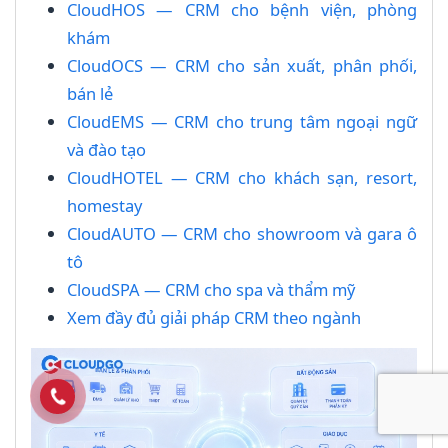
CloudHOS — CRM cho bệnh viện, phòng
khám
CloudOCS — CRM cho sản xuất, phân phối,
bán lẻ
CloudEMS — CRM cho trung tâm ngoại ngữ
và đào tạo
CloudHOTEL — CRM cho khách sạn, resort,
homestay
CloudAUTO — CRM cho showroom và gara ô
tô
CloudSPA — CRM cho spa và thẩm mỹ
Xem đầy đủ giải pháp CRM theo ngành