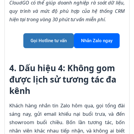
CloudGO có thể giúp doanh nghiệp rà soát dữ liệu,
quy trình và mức độ phù hợp của hệ thống CRM
hiện tại trong vòng 30 phút tư vấn miễn phí.
Gọi Hotline tư vấn
Nhắn Zalo ngay
4. Dấu hiệu 4: Không gom
được lịch sử tương tác đa
kênh
Khách hàng nhắn tin Zalo hôm qua, gọi tổng đài
sáng nay, gửi email khiếu nại buổi trưa, và đến
showroom buổi chiều. Bốn lần tương tác, bốn
nhân viên khác nhau tiếp nhận, và không ai biết