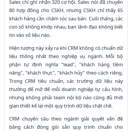
Sales chỉ ghi nhận 320 cơ hội. Sales nói đã chuyển
80 hợp đồng cho CSKH, nhưng CSKH chỉ thấy 65
khách hàng cần chăm sóc sau bán. Cuối tháng, các
con số không khớp nhau, ban lãnh đạo không biết
tin vào số liệu nào.
Hiện tượng này xảy ra khi CRM không có chuẩn dữ
liệu thống nhất theo nghiệp vụ ngành. Mỗi bộ
phận tự định nghĩa "lead", "khách hàng tiềm
năng", "khách thực", "khách hủy" theo cách riêng.
Trong CRM tiêu chuẩn, các trường dữ liệu này
thường để mở để mỗi doanh nghiệp tự cấu hình,
nhưng không phải team nội bộ nào cũng đủ thời
gian thiết kế lại một quy trình dữ liệu chặt chẽ.
CRM chuyên sâu theo ngành giải quyết vấn đề
bằng cách đóng gói sẵn quy trình chuẩn cho