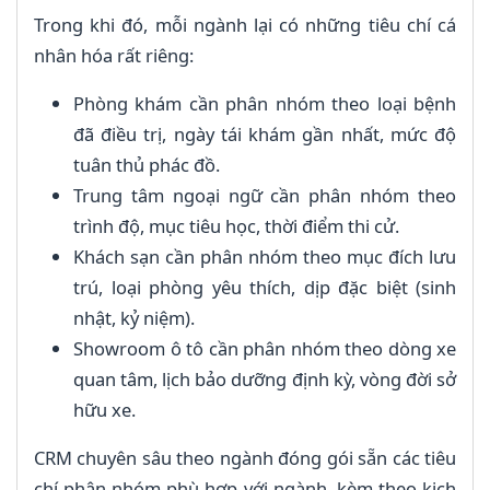
Trong khi đó, mỗi ngành lại có những tiêu chí cá
nhân hóa rất riêng:
Phòng khám cần phân nhóm theo loại bệnh
đã điều trị, ngày tái khám gần nhất, mức độ
tuân thủ phác đồ.
Trung tâm ngoại ngữ cần phân nhóm theo
trình độ, mục tiêu học, thời điểm thi cử.
Khách sạn cần phân nhóm theo mục đích lưu
trú, loại phòng yêu thích, dịp đặc biệt (sinh
nhật, kỷ niệm).
Showroom ô tô cần phân nhóm theo dòng xe
quan tâm, lịch bảo dưỡng định kỳ, vòng đời sở
hữu xe.
CRM chuyên sâu theo ngành đóng gói sẵn các tiêu
chí phân nhóm phù hợp với ngành, kèm theo kịch