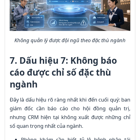
Không quản lý được đội ngũ theo đặc thù ngành
7. Dấu hiệu 7: Không báo
cáo được chỉ số đặc thù
ngành
Đây là dấu hiệu rõ ràng nhất khi đến cuối quý: ban
giám đốc cần báo cáo cho hội đồng quản trị,
nhưng CRM hiện tại không xuất được những chỉ
số quan trọng nhất của ngành.
Phòng khám cần biết tỷ lệ bệnh nhân tái