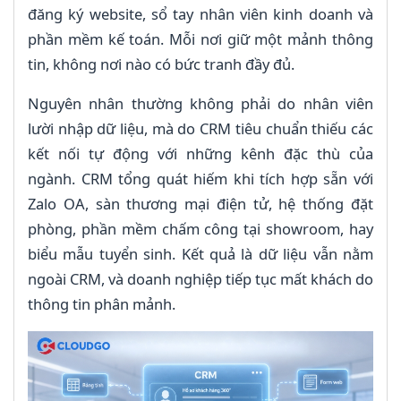
đăng ký website, sổ tay nhân viên kinh doanh và
phần mềm kế toán. Mỗi nơi giữ một mảnh thông
tin, không nơi nào có bức tranh đầy đủ.
Nguyên nhân thường không phải do nhân viên
lười nhập dữ liệu, mà do CRM tiêu chuẩn thiếu các
kết nối tự động với những kênh đặc thù của
ngành. CRM tổng quát hiếm khi tích hợp sẵn với
Zalo OA, sàn thương mại điện tử, hệ thống đặt
phòng, phần mềm chấm công tại showroom, hay
biểu mẫu tuyển sinh. Kết quả là dữ liệu vẫn nằm
ngoài CRM, và doanh nghiệp tiếp tục mất khách do
thông tin phân mảnh.