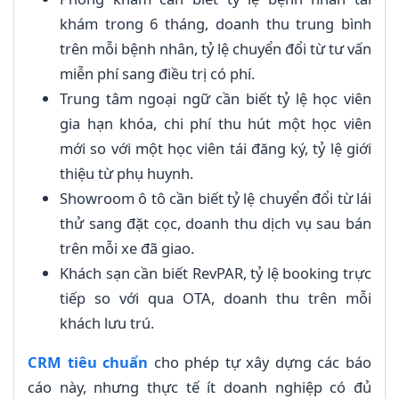
khám trong 6 tháng, doanh thu trung bình
trên mỗi bệnh nhân, tỷ lệ chuyển đổi từ tư vấn
miễn phí sang điều trị có phí.
Trung tâm ngoại ngữ cần biết tỷ lệ học viên
gia hạn khóa, chi phí thu hút một học viên
mới so với một học viên tái đăng ký, tỷ lệ giới
thiệu từ phụ huynh.
Showroom ô tô cần biết tỷ lệ chuyển đổi từ lái
thử sang đặt cọc, doanh thu dịch vụ sau bán
trên mỗi xe đã giao.
Khách sạn cần biết RevPAR, tỷ lệ booking trực
tiếp so với qua OTA, doanh thu trên mỗi
khách lưu trú.
CRM tiêu chuẩn
cho phép tự xây dựng các báo
cáo này, nhưng thực tế ít doanh nghiệp có đủ