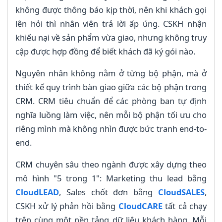
không được thông báo kịp thời, nên khi khách gọi
lên hỏi thì nhân viên trả lời ấp úng. CSKH nhận
khiếu nại về sản phẩm vừa giao, nhưng không truy
cập được hợp đồng để biết khách đã ký gói nào.
Nguyên nhân không nằm ở từng bộ phận, mà ở
thiết kế quy trình bàn giao giữa các bộ phận trong
CRM. CRM tiêu chuẩn để các phòng ban tự định
nghĩa luồng làm việc, nên mỗi bộ phận tối ưu cho
riêng mình mà không nhìn được bức tranh end-to-
end.
CRM chuyên sâu theo ngành được xây dựng theo
mô hình "5 trong 1": Marketing thu lead bằng
CloudLEAD
, Sales chốt đơn bằng
CloudSALES
,
CSKH xử lý phản hồi bằng
CloudCARE
tất cả chạy
trên cùng một nền tảng dữ liệu khách hàng. Mỗi