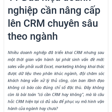
nghiệp cần nâng cấp
lên CRM chuyên sâu
theo ngành
Nhiều doanh nghiệp đã triển khai CRM nhưng sau
một thời gian vận hành lại phát sinh vấn đề mới:
sales vẫn phải xuất Excel, marketing không khai thác
được dữ liệu theo phân khúc ngành, đội chăm sóc
khách hàng vẫn xử lý thủ công, còn ban lãnh đạo
không có báo cáo đúng chỉ số đặc thù. Đây không
còn là bài toán "có cần CRM hay không", mà là câu
hỏi: CRM hiện tại có đủ sâu để phục vụ mô hình vận
hành của ngành hay chưa?