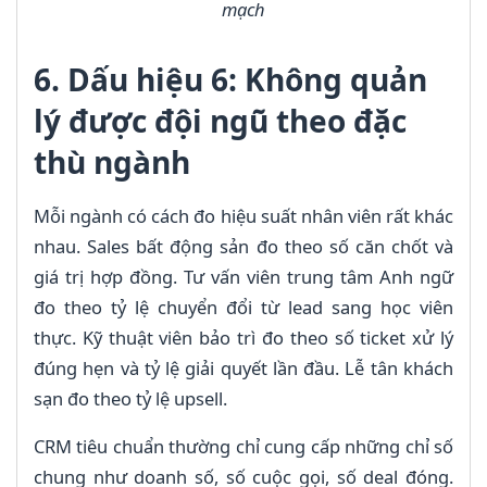
mạch
6. Dấu hiệu 6: Không quản
lý được đội ngũ theo đặc
thù ngành
Mỗi ngành có cách đo hiệu suất nhân viên rất khác
nhau. Sales bất động sản đo theo số căn chốt và
giá trị hợp đồng. Tư vấn viên trung tâm Anh ngữ
đo theo tỷ lệ chuyển đổi từ lead sang học viên
thực. Kỹ thuật viên bảo trì đo theo số ticket xử lý
đúng hẹn và tỷ lệ giải quyết lần đầu. Lễ tân khách
sạn đo theo tỷ lệ upsell.
CRM tiêu chuẩn thường chỉ cung cấp những chỉ số
chung như doanh số, số cuộc gọi, số deal đóng.