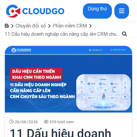
Dùng thử
Chuyển đổi số
Phần mềm CRM
11 Dấu hiệu doanh nghiệp cần nâng cấp lên CRM chuyên sâu theo ngành
26/06/2026
309 lượt xem
11 Dấu hiệu doanh