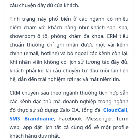
câu chuyện đầy đủ của khách.
Tình trạng này phổ biến ở các ngành có nhiều
điểm chạm với khách hàng như khách sạn, spa,
showroom ô tô, phòng khám đa khoa. CRM tiêu
chuẩn thường chỉ ghi nhận được một vài kênh
chính (email, hotline) và bỏ ngoài các kênh còn lại.
Khi nhân viên không có lịch sử tương tác đầy đủ,
khách phải kể lại câu chuyện từ đầu mỗi lần liên
hệ, dẫn đến trải nghiệm rời rạc và mất niềm tin.
CRM chuyên sâu theo ngành thường tích hợp sẵn
các kênh đặc thù mà doanh nghiệp trong ngành
đó thực sự sử dụng: Zalo OA, tổng đài
CloudCall
,
SMS Brandname
, Facebook Messenger, form
web, app đặt lịch tất cả cùng đổ về một profile
khách hàng duy nhất.