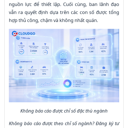
nguồn lực để thiết lập. Cuối cùng, ban lãnh đạo
vẫn ra quyết định dựa trên các con số được tổng
hợp thủ công, chậm và không nhất quán.
Không báo cáo được chỉ số đặc thù ngành
Không báo cáo được theo chỉ số ngành? Đăng ký tư