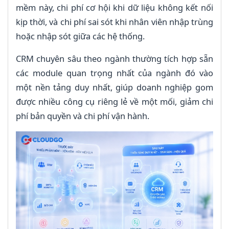
mềm này, chi phí cơ hội khi dữ liệu không kết nối
kịp thời, và chi phí sai sót khi nhân viên nhập trùng
hoặc nhập sót giữa các hệ thống.
CRM chuyên sâu theo ngành thường tích hợp sẵn
các module quan trọng nhất của ngành đó vào
một nền tảng duy nhất, giúp doanh nghiệp gom
được nhiều công cụ riêng lẻ về một mối, giảm chi
phí bản quyền và chi phí vận hành.