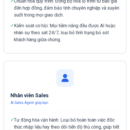
Chuẩn hóa quy trình: Đồng bộ hóa lộ trình từ báo giá
đến hợp đồng, đảm bảo tính chuyên nghiệp và xuyên
suốt trong mọi giao dịch.
Kiểm soát cơ hội: Mọi tiềm năng đều được AI hoặc
nhân sự theo sát 24/7, loại bỏ tình trạng bỏ sót
khách hàng giữa chừng.
Nhân viên Sales
AI Sales Agent giúp bạn:
Tự động hóa vận hành: Loại bỏ hoàn toàn việc đốc
thúc nhập liệu hay theo dõi tiến độ thủ công, giúp tiết