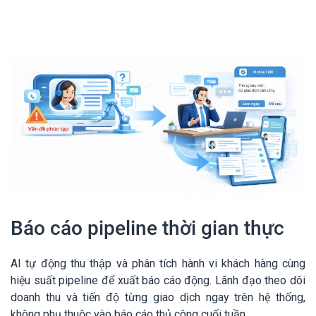
Báo cáo pipeline thời gian thực
AI tự động thu thập và phân tích hành vi khách hàng cùng
hiệu suất pipeline để xuất báo cáo động. Lãnh đạo theo dõi
doanh thu và tiến độ từng giao dịch ngay trên hệ thống,
không phụ thuộc vào báo cáo thủ công cuối tuần.