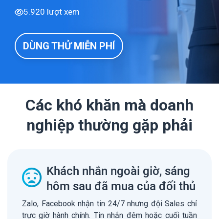
5.920 lượt xem
DÙNG THỬ MIỄN PHÍ
Các khó khăn mà doanh
nghiệp thường gặp phải
Khách nhắn ngoài giờ, sáng
hôm sau đã mua của đối thủ
Zalo, Facebook nhận tin 24/7 nhưng đội Sales chỉ
trực giờ hành chính. Tin nhắn đêm hoặc cuối tuần