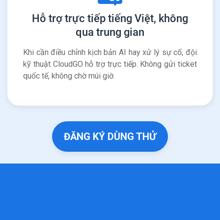
Hỗ trợ trực tiếp tiếng Việt, không
qua trung gian
Khi cần điều chỉnh kịch bản AI hay xử lý sự cố, đội
kỹ thuật CloudGO hỗ trợ trực tiếp. Không gửi ticket
quốc tế, không chờ múi giờ.
ĐĂNG KÝ DÙNG THỬ