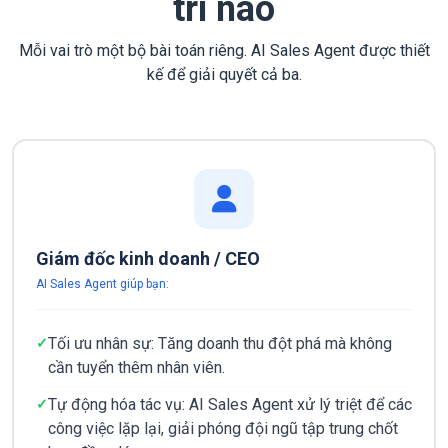
trí nào
Mỗi vai trò một bộ bài toán riêng. AI Sales Agent được thiết
kế để giải quyết cả ba.
Giám đốc kinh doanh / CEO
AI Sales Agent giúp bạn:
Tối ưu nhân sự: Tăng doanh thu đột phá mà không
cần tuyển thêm nhân viên.
Tự động hóa tác vụ: AI Sales Agent xử lý triệt để các
công việc lặp lại, giải phóng đội ngũ tập trung chốt