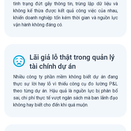
tình trạng đứt gãy thông tin, trùng lặp dữ liệu và
không kế thừa được kết quả công việc của nhau,
khiến doanh nghiệp tốn kém thời gian và nguồn lực
vận hành không đáng có.
Lãi giả lỗ thật trong quản lý
tài chính dự án
Nhiều công ty phần mềm không biết dự án đang
thực sự lời hay lỗ vì thiếu công cụ đo lường P&L
theo từng dự án. Hậu quả là nguồn lực bị phân bổ
sai, chi phí thực tế vượt ngân sách mà ban lãnh đạo
không hay biết cho đến khi quá muộn.