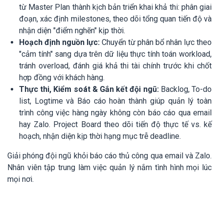
từ Master Plan thành kịch bản triển khai khả thi: phân giai
đoạn, xác định milestones, theo dõi tổng quan tiến độ và
nhận diện "điểm nghẽn" kịp thời.
Hoạch định nguồn lực:
Chuyển từ phân bổ nhân lực theo
"cảm tính" sang dựa trên dữ liệu thực tính toán workload,
tránh overload, đánh giá khả thi tài chính trước khi chốt
hợp đồng với khách hàng.
Thực thi, Kiểm soát & Gắn kết đội ngũ:
Backlog, To-do
list, Logtime và Báo cáo hoàn thành giúp quản lý toàn
trình công việc hàng ngày không còn báo cáo qua email
hay Zalo. Project Board theo dõi tiến độ thực tế vs. kế
hoạch, nhận diện kịp thời hạng mục trễ deadline.
Giải phóng đội ngũ khỏi báo cáo thủ công qua email và Zalo.
Nhân viên tập trung làm việc quản lý nắm tình hình mọi lúc
mọi nơi.