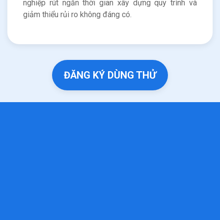
nghiệp rút ngắn thời gian xây dựng quy trình và
giảm thiểu rủi ro không đáng có.
ĐĂNG KÝ DÙNG THỬ