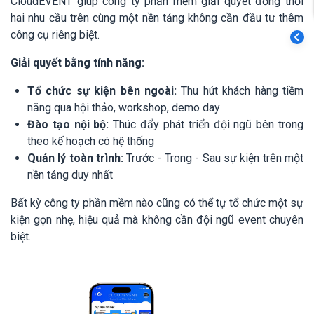
CloudEVENT giúp công ty phần mềm giải quyết đồng thời
hai nhu cầu trên cùng một nền tảng không cần đầu tư thêm
công cụ riêng biệt.
Giải quyết bằng tính năng:
Tổ chức sự kiện bên ngoài:
Thu hút khách hàng tiềm
năng qua hội thảo, workshop, demo day
Đào tạo nội bộ:
Thúc đẩy phát triển đội ngũ bên trong
theo kế hoạch có hệ thống
Quản lý toàn trình:
Trước - Trong - Sau sự kiện trên một
nền tảng duy nhất
Bất kỳ công ty phần mềm nào cũng có thể tự tổ chức một sự
kiện gọn nhẹ, hiệu quả mà không cần đội ngũ event chuyên
biệt.