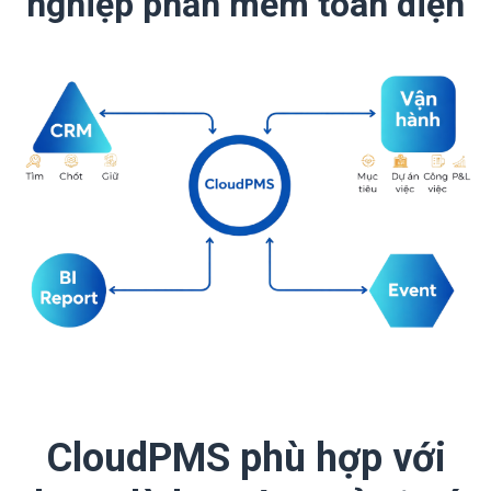
nghiệp phần mềm toàn diện
CloudPMS phù hợp với