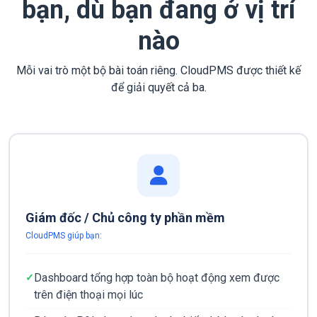
bạn, dù bạn đang ở vị trí
nào
Mỗi vai trò một bộ bài toán riêng. CloudPMS được thiết kế
để giải quyết cả ba.
Giám đốc / Chủ công ty phần mềm
CloudPMS giúp bạn:
Dashboard tổng hợp toàn bộ hoạt động xem được
trên điện thoại mọi lúc