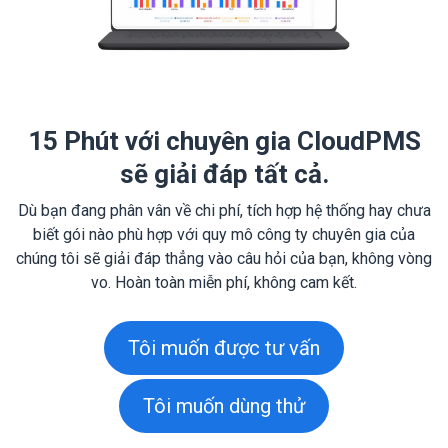
15 Phút với chuyên gia CloudPMS
sẽ giải đáp tất cả.
Dù bạn đang phân vân về chi phí, tích hợp hệ thống hay chưa
biết gói nào phù hợp với quy mô công ty chuyên gia của
chúng tôi sẽ giải đáp thẳng vào câu hỏi của bạn, không vòng
vo. Hoàn toàn miễn phí, không cam kết.
Tôi muốn được tư vấn
Tôi muốn dùng thử