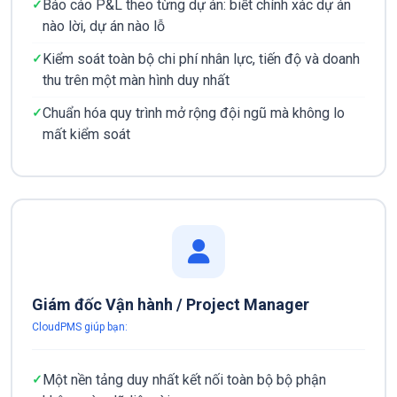
Báo cáo P&L theo từng dự án: biết chính xác dự án
nào lời, dự án nào lỗ
Kiểm soát toàn bộ chi phí nhân lực, tiến độ và doanh
thu trên một màn hình duy nhất
Chuẩn hóa quy trình mở rộng đội ngũ mà không lo
mất kiểm soát
Giám đốc Vận hành / Project Manager
CloudPMS giúp bạn:
Một nền tảng duy nhất kết nối toàn bộ bộ phận