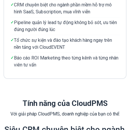
CRM chuyên biệt cho ngành phần mềm hỗ trợ mô
hình SaaS, Subscription, mua vĩnh viễn
Pipeline quản lý lead tự động không bỏ sót, ưu tiên
đúng người đúng lúc
Tổ chức sự kiện và đào tạo khách hàng ngay trên
nền tảng với CloudEVENT
Báo cáo ROI Marketing theo từng kênh và từng nhân
viên tư vấn
Tính năng của CloudPMS
Với giải pháp CloudPMS, doanh nghiệp của bạn có thể:
Siêu CRM chuyên biệt cho ngành