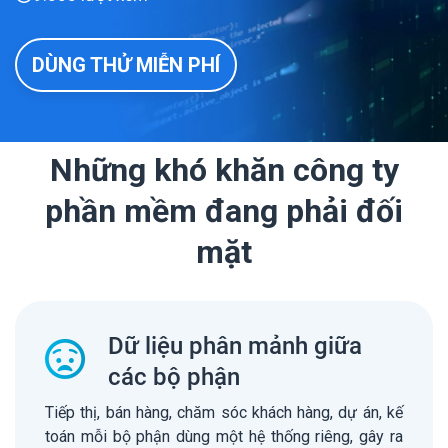
DÙNG THỬ MIỄN PHÍ
Những khó khăn công ty
phần mềm đang phải đối
mặt
Dữ liệu phân mảnh giữa
các bộ phận
Tiếp thị, bán hàng, chăm sóc khách hàng, dự án, kế
toán mỗi bộ phận dùng một hệ thống riêng, gây ra