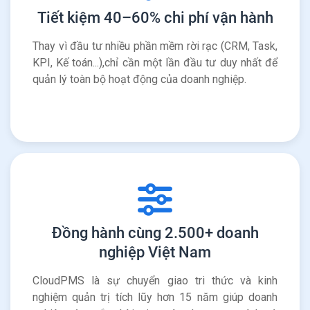
Tiết kiệm 40–60% chi phí vận hành
Thay vì đầu tư nhiều phần mềm rời rạc (CRM, Task,
KPI, Kế toán...),chỉ cần một lần đầu tư duy nhất để
quản lý toàn bộ hoạt động của doanh nghiệp.
Đồng hành cùng 2.500+ doanh
nghiệp Việt Nam
CloudPMS là sự chuyển giao tri thức và kinh
nghiệm quản trị tích lũy hơn 15 năm giúp doanh