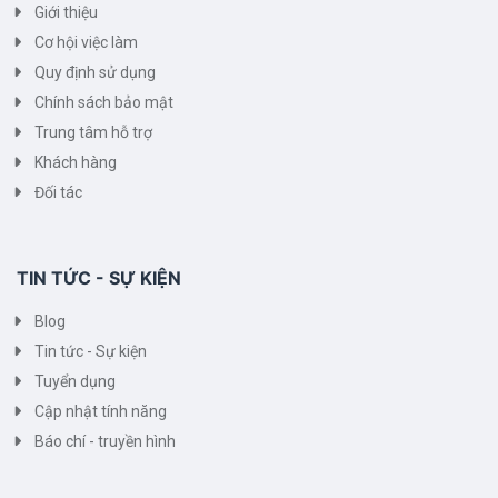
Giới thiệu
Cơ hội việc làm
Quy định sử dụng
Chính sách bảo mật
Trung tâm hỗ trợ
Khách hàng
Đối tác
TIN TỨC - SỰ KIỆN
Blog
Tin tức - Sự kiện
Tuyển dụng
Cập nhật tính năng
Báo chí - truyền hình