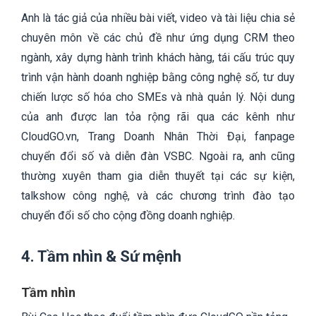
Anh là tác giả của nhiều bài viết, video và tài liệu chia sẻ
chuyên môn về các chủ đề như ứng dụng CRM theo
ngành, xây dựng hành trình khách hàng, tái cấu trúc quy
trình vận hành doanh nghiệp bằng công nghệ số, tư duy
chiến lược số hóa cho SMEs và nhà quản lý. Nội dung
của anh được lan tỏa rộng rãi qua các kênh như
CloudGO.vn, Trang Doanh Nhân Thời Đại, fanpage
chuyển đổi số và diễn đàn VSBC. Ngoài ra, anh cũng
thường xuyên tham gia diễn thuyết tại các sự kiện,
talkshow công nghệ, và các chương trình đào tạo
chuyển đổi số cho cộng đồng doanh nghiệp.
4. Tầm nhìn & Sứ mệnh
Tầm nhìn