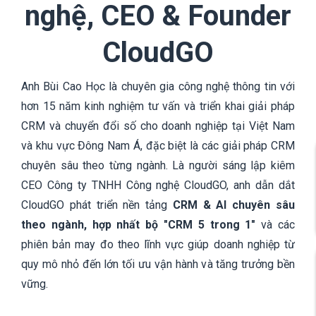
nghệ, CEO & Founder
CloudGO
Anh Bùi Cao Học là chuyên gia công nghệ thông tin với
hơn 15 năm kinh nghiệm tư vấn và triển khai giải pháp
CRM và chuyển đổi số cho doanh nghiệp tại Việt Nam
và khu vực Đông Nam Á, đặc biệt là các giải pháp CRM
chuyên sâu theo từng ngành. Là người sáng lập kiêm
CEO Công ty TNHH Công nghệ CloudGO, anh dẫn dắt
CloudGO phát triển nền tảng
CRM & AI chuyên sâu
theo ngành, hợp nhất bộ "CRM 5 trong 1"
và các
phiên bản may đo theo lĩnh vực giúp doanh nghiệp từ
quy mô nhỏ đến lớn tối ưu vận hành và tăng trưởng bền
vững.