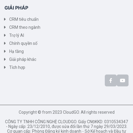
GIẢI PHÁP
CRM tiêu chuẩn
CRM theo ngành
Trợ lý AI
Chính quyền số
Hạ tầng
Giải pháp khác
Tích hợp
Copyright © from 2023 CloudGO. All rights reserved
CÔNG TY TNHH CÔNG NGHỆ CLOUDGO. Giấy CNĐKKD: 0310534347
- Ngày cấp: 23/12/2010, được sửa đổi lần thứ 7 ngày 29/03/2023.
Cơ quan cấp: Phòng Đăng ký kinh doanh - Sở Kế hoạch và Đầu tư