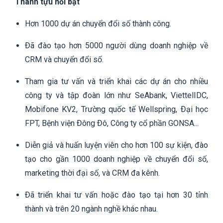
Thành tựu nổi bật
Hơn 1000 dự án chuyển đổi số thành công.
Đã đào tạo hơn 5000 người dùng doanh nghiệp về
CRM và chuyển đổi số.
Tham gia tư vấn và triển khai các dự án cho nhiều
công ty và tập đoàn lớn như SeAbank, ViettelIDC,
Mobifone KV2, Trường quốc tế Wellspring, Đại học
FPT, Bệnh viện Đông Đô, Công ty cổ phần GONSA...
Diễn giả và huấn luyện viên cho hơn 100 sự kiện, đào
tạo cho gần 1000 doanh nghiệp về chuyển đổi số,
marketing thời đại số, và CRM đa kênh.
Đã triển khai tư vấn hoặc đào tạo tại hơn 30 tỉnh
thành và trên 20 ngành nghề khác nhau.