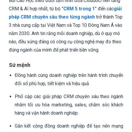
Bùi Cao Học theo đuổi tầm nhìn đưa CloudGO nền tảng
CRM & AI hợp nhất, từ bộ
"CRM 5 trong 1"
đến các
giải
pháp CRM chuyên sâu theo từng ngành
trở thành Top
3 nhà cung cấp tại Việt Nam và Top 10 Đông Nam Á vào
năm 2030. Anh tin rằng mỗi doanh nghiệp, dù ở quy mô
nào, đều xứng đáng có công cụ công nghệ may đo theo
đúng ngành của mình để phát triển bền vững.
Sứ mệnh
Đồng hành cùng doanh nghiệp trên hành trình chuyển
đổi số phù hợp, tiết kiệm và hiệu quả.
Phổ cập các giải pháp CRM chuyên sâu theo ngành
nhằm tối ưu hóa marketing, sales, chăm sóc khách
hàng và vận hành doanh nghiệp.
Gắn kết cộng đồng doanh nghiệp để tạo nên mạng