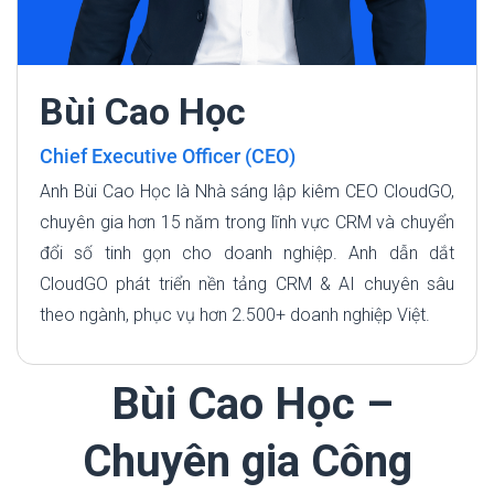
Bùi Cao Học
Chief Executive Officer (CEO)
Anh Bùi Cao Học là Nhà sáng lập kiêm CEO CloudGO,
chuyên gia hơn 15 năm trong lĩnh vực CRM và chuyển
đổi số tinh gọn cho doanh nghiệp. Anh dẫn dắt
CloudGO phát triển nền tảng CRM & AI chuyên sâu
theo ngành, phục vụ hơn 2.500+ doanh nghiệp Việt.
Bùi Cao Học –
Chuyên gia Công