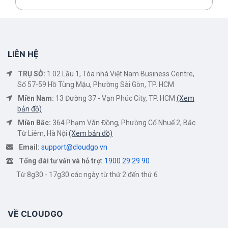
LIÊN HỆ
TRỤ SỞ:
1.02 Lầu 1, Tòa nhà Việt Nam Business Centre,
Số 57-59 Hồ Tùng Mậu, Phường Sài Gòn, TP. HCM
Miền Nam:
13 Đường 37 - Vạn Phúc City, TP. HCM
(Xem
bản đồ)
Miền Bắc:
364 Phạm Văn Đồng, Phường Cổ Nhuế 2, Bắc
Từ Liêm, Hà Nội
(Xem bản đồ)
Email:
support@cloudgo.vn
Tổng đài tư vấn và hỗ trợ:
1900 29 29 90
Từ 8g30 - 17g30 các ngày từ thứ 2 đến thứ 6
VỀ CLOUDGO