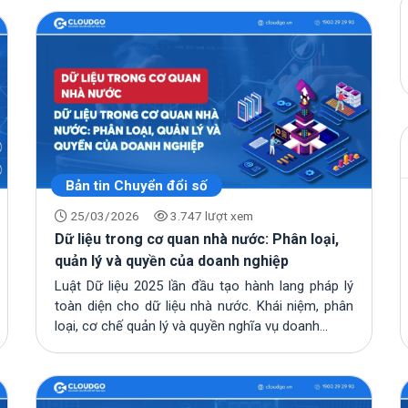
Bản tin Chuyển đổi số
25/03/2026
3.747 lượt xem
Dữ liệu trong cơ quan nhà nước: Phân loại,
quản lý và quyền của doanh nghiệp
Luật Dữ liệu 2025 lần đầu tạo hành lang pháp lý
toàn diện cho dữ liệu nhà nước. Khái niệm, phân
loại, cơ chế quản lý và quyền nghĩa vụ doanh...