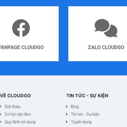
FANPAGE CLOUDGO
ZALO CLOUDGO
VỀ CLOUDGO
TIN TỨC - SỰ KIỆN
Giới thiệu
Blog
Cơ hội việc làm
Tin tức - Sự kiện
Quy định sử dụng
Tuyển dụng