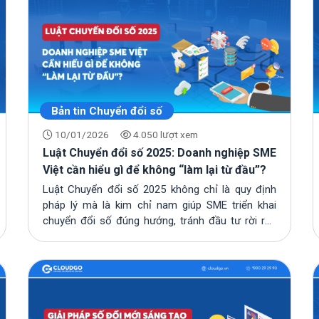
Bản tin Chuyển đổi số
10/01/2026
4.050 lượt xem
Luật Chuyển đổi số 2025: Doanh nghiệp SME
Việt cần hiểu gì để không “làm lại từ đầu”?
Luật Chuyển đổi số 2025 không chỉ là quy định
pháp lý mà là kim chỉ nam giúp SME triển khai
chuyển đổi số đúng hướng, tránh đầu tư rời rạc
v...