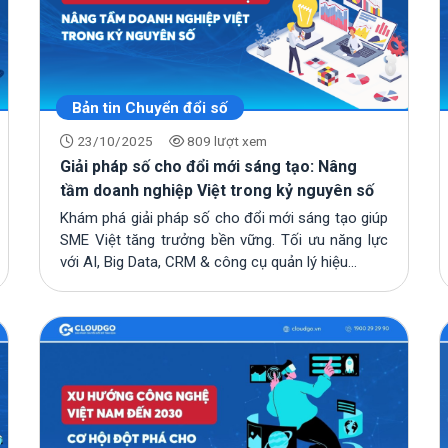
Bản tin Chuyển đổi số
23/10/2025
809 lượt xem
Giải pháp số cho đổi mới sáng tạo: Nâng
tầm doanh nghiệp Việt trong kỷ nguyên số
Khám phá giải pháp số cho đổi mới sáng tạo giúp
SME Việt tăng trưởng bền vững. Tối ưu năng lực
với AI, Big Data, CRM & công cụ quản lý hiệu...