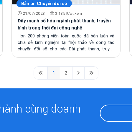
Bản tin Chuyển đổi số
21/07/2023
3.135 lượt xem
Đẩy mạnh số hóa ngành phát thanh, truyền
hình trong thời đại công nghệ
Hơn 200 phóng viên toàn quốc đã bàn luận và
chia sẻ kinh nghiệm tại “hội thảo về công tác
chuyển đổi số cho các Đài phát thanh, truyền
hình”
1
2
 hành cùng doanh