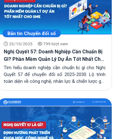
Bản tin Chuyển đổi số
23/10/2025
799 lượt xem
Nghị Quyết 57: Doanh Nghiệp Cần Chuẩn Bị
Gì? Phần Mềm Quản Lý Dự Án Tốt Nhất Cho
SME
Tìm hiểu doanh nghiệp cần chuẩn bị gì cho Nghị
Quyết 57 để chuyển đổi số 2025-2030. Lộ trình
toàn diện về công nghệ, nhân lực & chiến lược g...