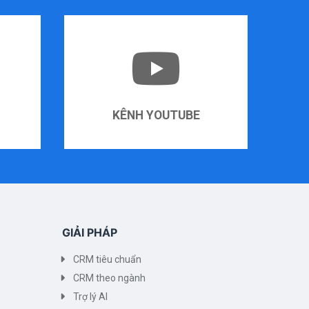
KÊNH YOUTUBE
GIẢI PHÁP
CRM tiêu chuẩn
CRM theo ngành
Trợ lý AI