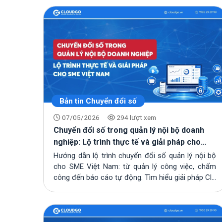
Bản tin Chuyển đổi số
07/05/2026
294 lượt xem
Chuyển đổi số trong quản lý nội bộ doanh
nghiệp: Lộ trình thực tế và giải pháp cho
SME Việt Nam
Hướng dẫn lộ trình chuyển đổi số quản lý nội bộ
cho SME Việt Nam: từ quản lý công việc, chấm
công đến báo cáo tự động. Tìm hiểu giải pháp Cl...