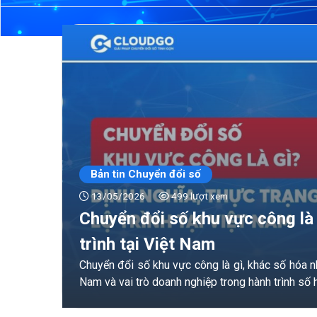
Bản tin Chuyển đổi số
13/05/2026
499 lượt xem
Chuyển đổi số khu vực công là 
trình tại Việt Nam
Chuyển đổi số khu vực công là gì, khác số hóa như
Nam và vai trò doanh nghiệp trong hành trình số 