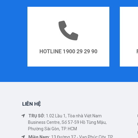
HOTLINE 1900 29 29 90
LIÊN HỆ
TRỤ SỞ:
1.02 Lầu 1, Tòa nhà Việt Nam
Business Centre, Số 57-59 Hồ Tùng Mậu,
Phường Sài Gòn, TP. HCM
Miền Nam:
13 Đường 37 - Vạn Phúc City, TP.