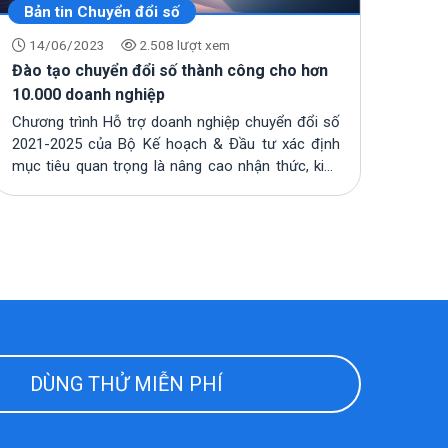
Bản tin Chuyển đổi số
14/06/2023
2.508 lượt xem
Đào tạo chuyển đổi số thành công cho hơn
10.000 doanh nghiệp
Chương trình Hỗ trợ doanh nghiệp chuyển đổi số
2021-2025 của Bộ Kế hoạch & Đầu tư xác định
mục tiêu quan trọng là nâng cao nhận thức, kiến
t...
DÙNG THỬ MIỄN PHÍ