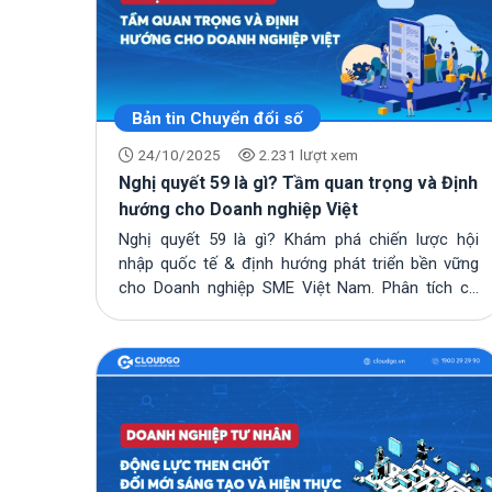
Bản tin Chuyển đổi số
24/10/2025
2.231 lượt xem
Nghị quyết 59 là gì? Tầm quan trọng và Định
hướng cho Doanh nghiệp Việt
Nghị quyết 59 là gì? Khám phá chiến lược hội
nhập quốc tế & định hướng phát triển bền vững
cho Doanh nghiệp SME Việt Nam. Phân tích cơ
hội,...