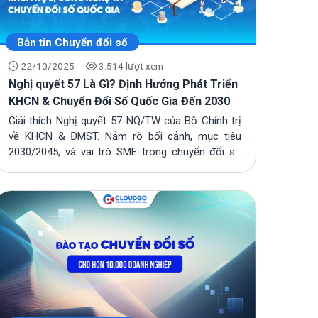
Bản tin Chuyển đổi số
22/10/2025
3.514 lượt xem
Nghị quyết 57 Là Gì? Định Hướng Phát Triển
KHCN & Chuyển Đổi Số Quốc Gia Đến 2030
Giải thích Nghị quyết 57-NQ/TW của Bộ Chính trị
về KHCN & ĐMST. Nắm rõ bối cảnh, mục tiêu
2030/2045, và vai trò SME trong chuyển đổi số
quốc...