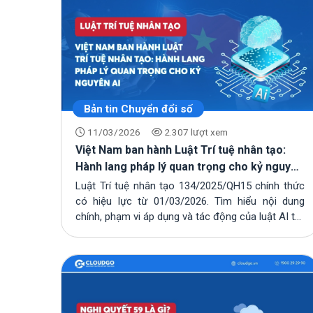
Bản tin Chuyển đổi số
11/03/2026
2.307 lượt xem
Việt Nam ban hành Luật Trí tuệ nhân tạo:
Hành lang pháp lý quan trọng cho kỷ nguyên
AI
Luật Trí tuệ nhân tạo 134/2025/QH15 chính thức
có hiệu lực từ 01/03/2026. Tìm hiểu nội dung
chính, phạm vi áp dụng và tác động của luật AI t...