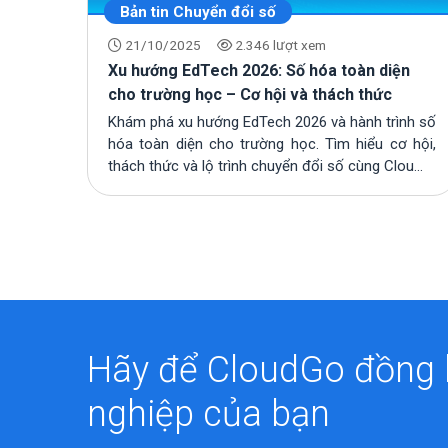
Bản tin Chuyển đổi số
21/10/2025
2.346 lượt xem
Xu hướng EdTech 2026: Số hóa toàn diện
cho trường học – Cơ hội và thách thức
Khám phá xu hướng EdTech 2026 và hành trình số
hóa toàn diện cho trường học. Tìm hiểu cơ hội,
thách thức và lộ trình chuyển đổi số cùng Clou...
Hãy để CloudGo đồng
nghiệp của bạn