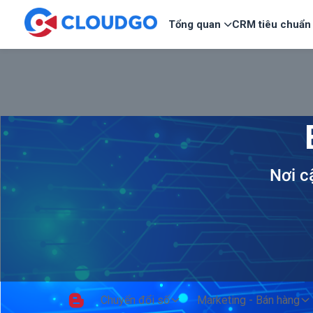
Tổng quan
CRM tiêu chuẩn
Nơi c
Chuyển đổi số
Marketing - Bán hàng