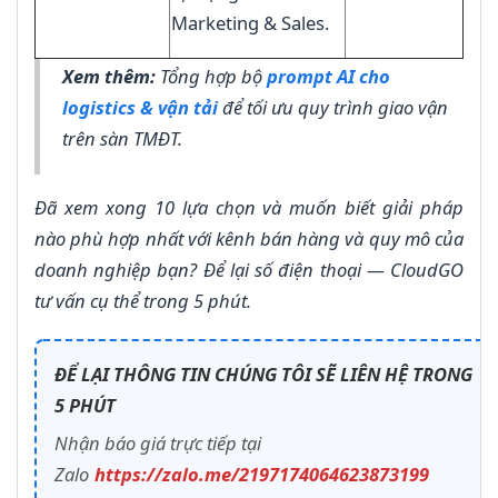
Marketing & Sales.
Xem thêm:
Tổng hợp bộ
prompt AI cho
logistics & vận tải
để tối ưu quy trình giao vận
trên sàn TMĐT.
Đã xem xong 10 lựa chọn và muốn biết giải pháp
nào phù hợp nhất với kênh bán hàng và quy mô của
doanh nghiệp bạn? Để lại số điện thoại — CloudGO
tư vấn cụ thể trong 5 phút.
ĐỂ LẠI THÔNG TIN CHÚNG TÔI SẼ LIÊN HỆ TRONG
5 PHÚT
Nhận báo giá trực tiếp tại
Zalo
https://zalo.me/2197174064623873199