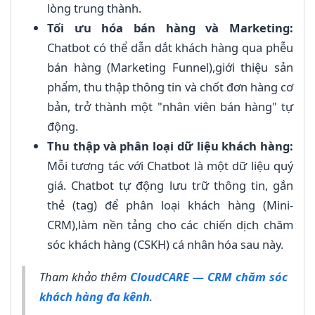
lòng trung thành.
Tối ưu hóa bán hàng và Marketing:
Chatbot có thể dẫn dắt khách hàng qua phễu
bán hàng (Marketing Funnel),giới thiệu sản
phẩm, thu thập thông tin và chốt đơn hàng cơ
bản, trở thành một "nhân viên bán hàng" tự
động.
Thu thập và phân loại dữ liệu khách hàng:
Mỗi tương tác với Chatbot là một dữ liệu quý
giá. Chatbot tự động lưu trữ thông tin, gắn
thẻ (tag) để phân loại khách hàng (Mini-
CRM),làm nền tảng cho các chiến dịch chăm
sóc khách hàng (CSKH) cá nhân hóa sau này.
Tham khảo thêm
CloudCARE — CRM chăm sóc
khách hàng đa kênh
.