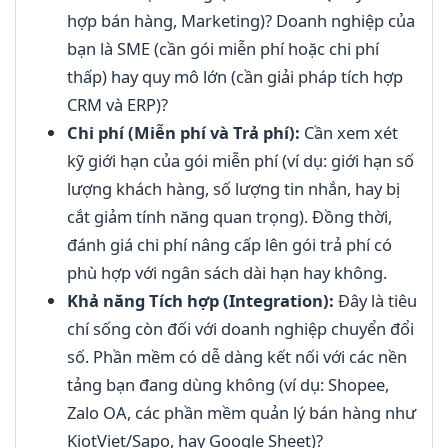
hợp bán hàng, Marketing)? Doanh nghiệp của
bạn là SME (cần gói miễn phí hoặc chi phí
thấp) hay quy mô lớn (cần giải pháp tích hợp
CRM và ERP)?
Chi phí (Miễn phí và Trả phí):
Cần xem xét
kỹ giới hạn của gói miễn phí (ví dụ: giới hạn số
lượng khách hàng, số lượng tin nhắn, hay bị
cắt giảm tính năng quan trọng). Đồng thời,
đánh giá chi phí nâng cấp lên gói trả phí có
phù hợp với ngân sách dài hạn hay không.
Khả năng Tích hợp (Integration):
Đây là tiêu
chí sống còn đối với doanh nghiệp chuyển đổi
số. Phần mềm có dễ dàng kết nối với các nền
tảng bạn đang dùng không (ví dụ: Shopee,
Zalo OA, các phần mềm quản lý bán hàng như
KiotViet/Sapo, hay Google Sheet)?