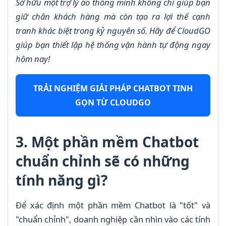
Sở hữu một trợ lý ảo thông minh không chỉ giúp bạn
giữ chân khách hàng mà còn tạo ra lợi thế cạnh
tranh khác biệt trong kỷ nguyên số. Hãy để CloudGO
giúp bạn thiết lập hệ thống vận hành tự động ngay
hôm nay!
TRẢI NGHIỆM GIẢI PHÁP CHATBOT TINH
GỌN TỪ CLOUDGO
3. Một phần mềm Chatbot
chuẩn chỉnh sẽ có những
tính năng gì?
Để xác định một phần mềm Chatbot là "tốt" và
"chuẩn chỉnh", doanh nghiệp cần nhìn vào các tính