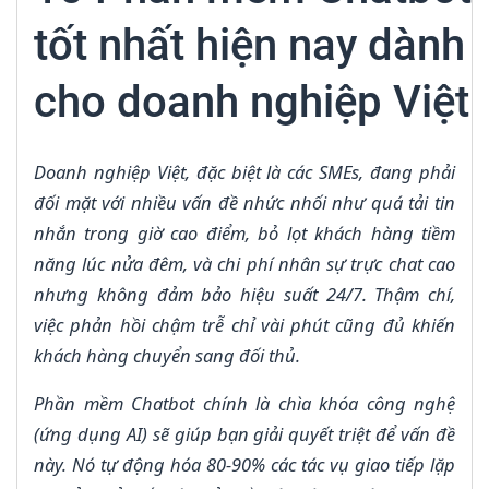
tốt nhất hiện nay dành
cho doanh nghiệp Việt
Doanh nghiệp Việt, đặc biệt là các SMEs, đang phải
đối mặt với nhiều vấn đề nhức nhối như quá tải tin
nhắn trong giờ cao điểm, bỏ lọt khách hàng tiềm
năng lúc nửa đêm, và chi phí nhân sự trực chat cao
nhưng không đảm bảo hiệu suất 24/7. Thậm chí,
việc phản hồi chậm trễ chỉ vài phút cũng đủ khiến
khách hàng chuyển sang đối thủ.
Phần mềm Chatbot chính là chìa khóa công nghệ
(ứng dụng AI) sẽ giúp bạn giải quyết triệt để vấn đề
này. Nó tự động hóa 80-90% các tác vụ giao tiếp lặp