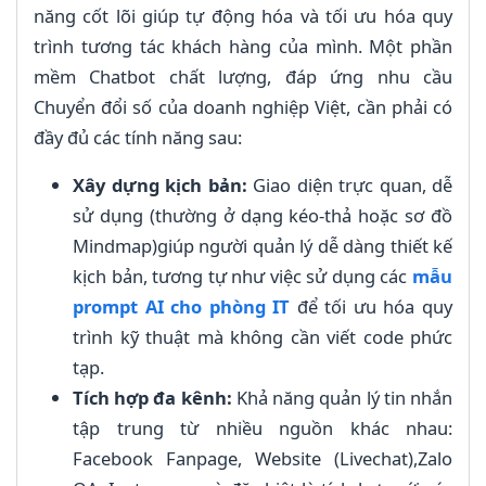
năng cốt lõi giúp tự động hóa và tối ưu hóa quy
trình tương tác khách hàng của mình. Một phần
mềm Chatbot chất lượng, đáp ứng nhu cầu
Chuyển đổi số của doanh nghiệp Việt, cần phải có
đầy đủ các tính năng sau:
Xây dựng kịch bản:
Giao diện trực quan, dễ
sử dụng (thường ở dạng kéo-thả hoặc sơ đồ
Mindmap)giúp người quản lý dễ dàng thiết kế
kịch bản, tương tự như việc sử dụng các
mẫu
prompt AI cho phòng IT
để tối ưu hóa quy
trình kỹ thuật mà không cần viết code phức
tạp.
Tích hợp đa kênh:
Khả năng quản lý tin nhắn
tập trung từ nhiều nguồn khác nhau:
Facebook Fanpage, Website (Livechat),Zalo