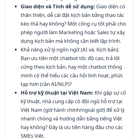
Giao diện và Tính dễ sử dụng:
Giao diện có
thân thiện, dễ cài đặt kịch bản bằng thao tác
kéo thả hay không? Một công cụ tốt phải cho
phép người làm Marketing hoặc Sales tự xây
dựng kịch bản mà không cần biết lập trình.
Khả năng xử lý ngôn ngữ (AI và. Kịch bản):
Bạn ưu tiên một chatbot tốc độ cao, trả lời
cứng theo kịch bản, hay một chatbot thông
minh có thể hiểu các câu hỏi linh hoạt, phức
tạp hơn (cần AI/NLP)?
Hỗ trợ kỹ thuật tại Việt Nam:
Khi gặp sự cố
kỹ thuật, nhà cung cấp có đội ngũ hỗ trợ tại
Việt Nam (giờ hành chính/ngoài giờ) để xử lý
nhanh chóng và hướng dẫn bằng tiếng Việt
hay không? Đây là ưu tiên hàng đầu cho các
SMEs Việt.