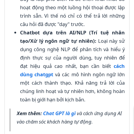
hoạt động theo một luồng hội thoại được lập
trình sẵn. Vì thế nó chỉ có thể trả lời những
câu hỏi đã được "dạy" trước.
Chatbot dựa trên AI/NLP (Trí tuệ nhân
tạo/Xử lý ngôn ngữ tự nhiên):
Loại này sử
dụng công nghệ NLP để phân tích và hiểu ý
định thực sự của người dùng, tuy nhiên để
đạt hiệu quả cao nhất, bạn cần biết
cách
dùng chatgpt
và các mô hình ngôn ngữ lớn
một cách thành thạo. Khả năng trả lời của
chúng linh hoạt và tự nhiên hơn, không hoàn
toàn bị giới hạn bởi kịch bản.
Xem thêm:
Chat GPT là gì
và cách ứng dụng AI
vào chăm sóc khách hàng tự động.