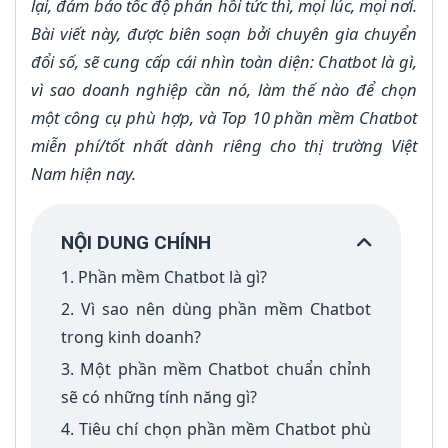
lại, đảm bảo tốc độ phản hồi tức thì, mọi lúc, mọi nơi.
Bài viết này, được biên soạn bởi chuyên gia chuyển
đổi số, sẽ cung cấp cái nhìn toàn diện: Chatbot là gì,
vì sao doanh nghiệp cần nó, làm thế nào để chọn
một công cụ phù hợp, và Top 10 phần mềm Chatbot
miễn phí/tốt nhất dành riêng cho thị trường Việt
Nam hiện nay.
NỘI DUNG CHÍNH
1. Phần mềm Chatbot là gì?
2. Vì sao nên dùng phần mềm Chatbot
trong kinh doanh?
3. Một phần mềm Chatbot chuẩn chỉnh
sẽ có những tính năng gì?
4. Tiêu chí chọn phần mềm Chatbot phù