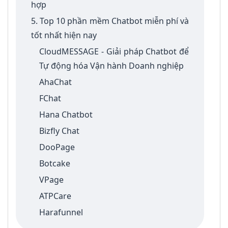
hợp
5. Top 10 phần mềm Chatbot miễn phí và
tốt nhất hiện nay
CloudMESSAGE - Giải pháp Chatbot để
Tự động hóa Vận hành Doanh nghiệp
AhaChat
FChat
Hana Chatbot
Bizfly Chat
DooPage
Botcake
VPage
ATPCare
Harafunnel