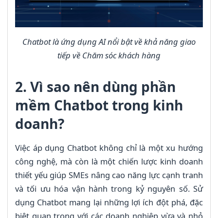
Chatbot là ứng dụng AI nổi bật về khả năng giao
tiếp về Chăm sóc khách hàng
2. Vì sao nên dùng phần
mềm Chatbot trong kinh
doanh?
Việc áp dụng Chatbot không chỉ là một xu hướng
công nghệ, mà còn là một chiến lược kinh doanh
thiết yếu giúp SMEs nâng cao năng lực cạnh tranh
và tối ưu hóa vận hành trong kỷ nguyên số. Sử
dụng Chatbot mang lại những lợi ích đột phá, đặc
biệt quan trọng với các doanh nghiệp vừa và nhỏ