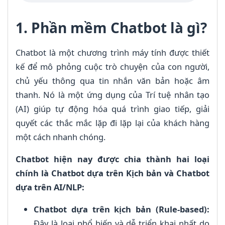
1. Phần mềm Chatbot là gì?
Chatbot là một chương trình máy tính được thiết
kế để mô phỏng cuộc trò chuyện của con người,
chủ yếu thông qua tin nhắn văn bản hoặc âm
thanh. Nó là một ứng dụng của Trí tuệ nhân tạo
(AI) giúp tự động hóa quá trình giao tiếp, giải
quyết các thắc mắc lặp đi lặp lại của khách hàng
một cách nhanh chóng.
Chatbot hiện nay được chia thành hai loại
chính là Chatbot dựa trên Kịch bản và Chatbot
dựa trên AI/NLP:
Chatbot dựa trên kịch bản (Rule-based):
Đây là loại phổ biến và dễ triển khai nhất do