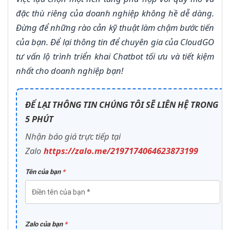
đặc thù riêng của doanh nghiệp không hề dễ dàng.
Đừng để những rào cản kỹ thuật làm chậm bước tiến
của bạn. Để lại thông tin để chuyên gia của CloudGO
tư vấn lộ trình triển khai Chatbot tối ưu và tiết kiệm
nhất cho doanh nghiệp bạn!
ĐỂ LẠI THÔNG TIN CHÚNG TÔI SẼ LIÊN HỆ TRONG
5 PHÚT
Nhận báo giá trực tiếp tại
Zalo
https://zalo.me/2197174064623873199
Tên của bạn
*
Zalo của bạn
*