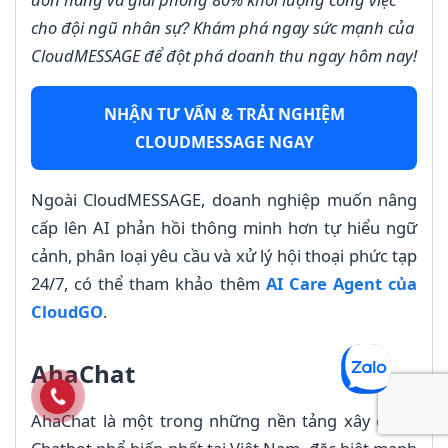
cho đội ngũ nhân sự? Khám phá ngay sức mạnh của
CloudMESSAGE để đột phá doanh thu ngay hôm nay!
NHẬN TƯ VẤN & TRẢI NGHIỆM
CLOUDMESSAGE NGAY
Ngoài CloudMESSAGE, doanh nghiệp muốn nâng
cấp lên AI phản hồi thông minh hơn tự hiểu ngữ
cảnh, phân loại yêu cầu và xử lý hội thoại phức tạp
24/7, có thể tham khảo thêm
AI Care Agent của
CloudGO
.
AhaChat
AhaChat là một trong những nền tảng xây dựng