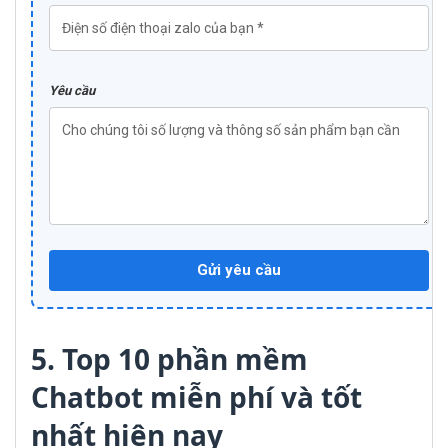
Yêu cầu
Gửi yêu cầu
5. Top 10 phần mềm
Chatbot miễn phí và tốt
nhất hiện nay