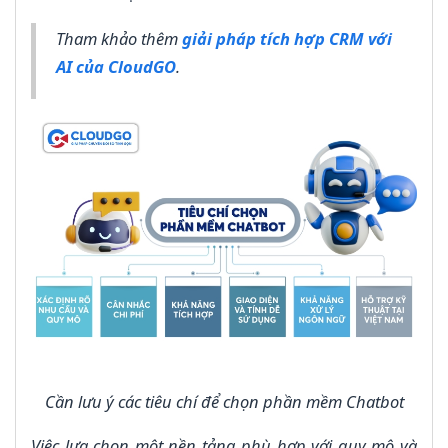
Tham khảo thêm
giải pháp tích hợp CRM với
AI của CloudGO
.
Cần lưu ý các tiêu chí để chọn phần mềm Chatbot
Việc lựa chọn một nền tảng phù hợp với quy mô và