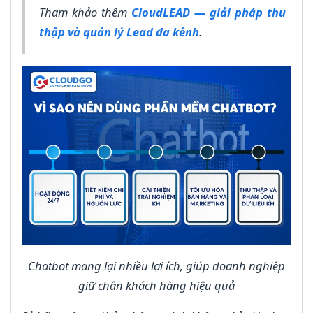
Tham khảo thêm
CloudLEAD — giải pháp thu
thập và quản lý Lead đa kênh
.
Chatbot mang lại nhiều lợi ích, giúp doanh nghiệp
giữ chân khách hàng hiệu quả