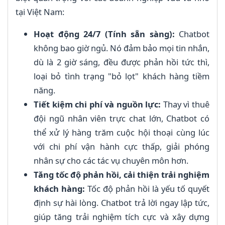
tại Việt Nam:
Hoạt động 24/7 (Tính sẵn sàng):
Chatbot
không bao giờ ngủ. Nó đảm bảo mọi tin nhắn,
dù là 2 giờ sáng, đều được phản hồi tức thì,
loại bỏ tình trạng "bỏ lọt" khách hàng tiềm
năng.
Tiết kiệm chi phí và nguồn lực:
Thay vì thuê
đội ngũ nhân viên trực chat lớn, Chatbot có
thể xử lý hàng trăm cuộc hội thoại cùng lúc
với chi phí vận hành cực thấp, giải phóng
nhân sự cho các tác vụ chuyên môn hơn.
Tăng tốc độ phản hồi, cải thiện trải nghiệm
khách hàng:
Tốc độ phản hồi là yếu tố quyết
định sự hài lòng. Chatbot trả lời ngay lập tức,
giúp tăng trải nghiệm tích cực và xây dựng