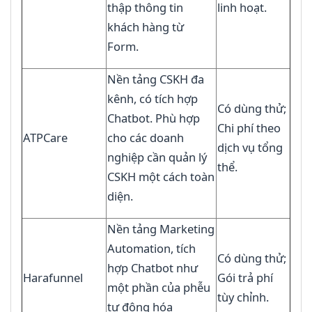
thập thông tin
linh hoạt.
khách hàng từ
Form.
Nền tảng CSKH đa
kênh, có tích hợp
Có dùng thử;
Chatbot. Phù hợp
Chi phí theo
ATPCare
cho các doanh
dịch vụ tổng
nghiệp cần quản lý
thể.
CSKH một cách toàn
diện.
Nền tảng Marketing
Automation, tích
Có dùng thử;
hợp Chatbot như
Harafunnel
Gói trả phí
một phần của phễu
tùy chỉnh.
tự động hóa