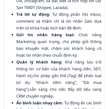
OA, Instagram, và đặc biệt là tích hợp với các
Sàn TMĐT (Shopee, Lazada).
Trả lời tự động:
Tự động phản hồi inbox,
comment và thậm chí là tin nhắn Zalo dựa
trên từ khóa hoặc kịch bản đã định.
Gửi tin nhắn hàng loạt:
Chức năng
Marketing quan trọng, cho phép gửi thông
báo khuyến mãi, chăm sóc khách hàng cũ
hoặc tin nhắn theo chuỗi định kỳ.
Quản lý khách hàng:
Khả năng lưu trữ
thông tin cơ bản của khách hàng (tên, SĐT,
hành vi),cho phép gắn thẻ (Tag) để phân loại
(ví dụ: "Khách tiềm năng", "Đã mua
hàng"),sẵn sàng cho việc đẩy dữ liệu sang
CRM chuyên nghiệp.
Ẩn bình luận nhạy cảm:
Tự động ẩn các bình