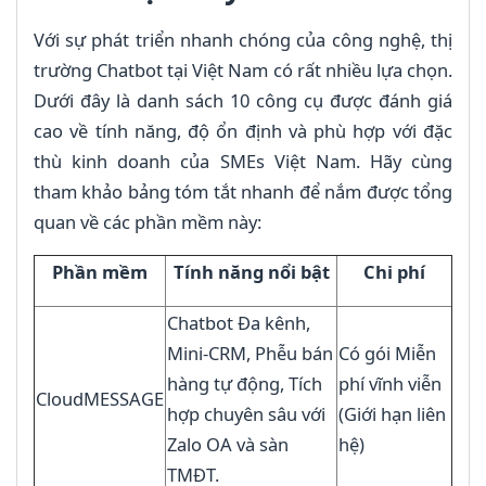
Với sự phát triển nhanh chóng của công nghệ, thị
trường Chatbot tại Việt Nam có rất nhiều lựa chọn.
Dưới đây là danh sách 10 công cụ được đánh giá
cao về tính năng, độ ổn định và phù hợp với đặc
thù kinh doanh của SMEs Việt Nam. Hãy cùng
tham khảo bảng tóm tắt nhanh để nắm được tổng
quan về các phần mềm này:
Phần mềm
Tính năng nổi bật
Chi phí
Chatbot Đa kênh,
Mini-CRM, Phễu bán
Có gói Miễn
hàng tự động, Tích
phí vĩnh viễn
CloudMESSAGE
hợp chuyên sâu với
(Giới hạn liên
Zalo OA và sàn
hệ)
TMĐT.