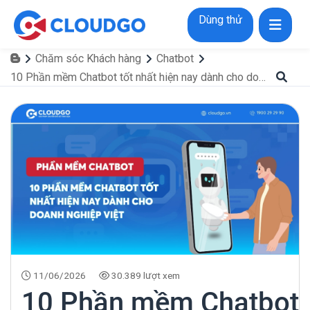
Dùng thử
Chăm sóc Khách hàng
Chatbot
10 Phần mềm Chatbot tốt nhất hiện nay dành cho doanh nghiệp Việt
11/06/2026
30.389 lượt xem
10 Phần mềm Chatbot