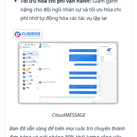
Tối ưu hóa chi phí vận hành:
Giảm gánh
nặng cho đội ngũ nhân sự và tối ưu hóa chi
phí nhờ tự động hóa các tác vụ lặp lại
CloudMESSAGE
Bạn đã sẵn sàng để biến mọi cuộc trò chuyện thành
đơn hàng và giải phóng 80% khối lượng công việc