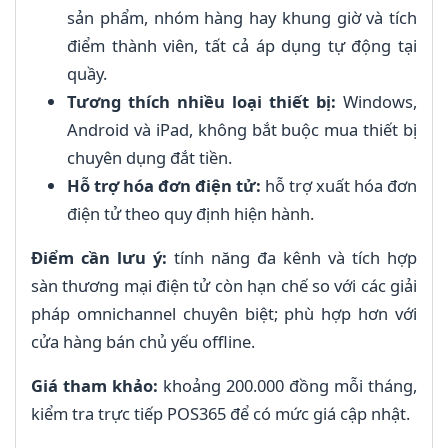
sản phẩm, nhóm hàng hay khung giờ và tích
điểm thành viên, tất cả áp dụng tự động tại
quầy.
Tương thích nhiều loại thiết bị:
Windows,
Android và iPad, không bắt buộc mua thiết bị
chuyên dụng đắt tiền.
Hỗ trợ hóa đơn điện tử:
hỗ trợ xuất hóa đơn
điện tử theo quy định hiện hành.
Điểm cần lưu ý:
tính năng đa kênh và tích hợp
sàn thương mại điện tử còn hạn chế so với các giải
pháp omnichannel chuyên biệt; phù hợp hơn với
cửa hàng bán chủ yếu offline.
Giá tham khảo:
khoảng 200.000 đồng mỗi tháng,
kiểm tra trực tiếp POS365 để có mức giá cập nhật.