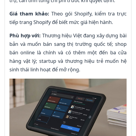
trợ, cần tính tổng chi phí trước khi quyết định.
Giá tham khảo:
Theo gói Shopify, kiểm tra trực
tiếp trang Shopify để biết mức giá hiện hành.
Phù hợp với:
Thương hiệu Việt đang xây dựng bài
bản và muốn bán sang thị trường quốc tế; shop
bán online là chính và có thêm một đến ba cửa
hàng vật lý; startup và thương hiệu trẻ muốn hệ
sinh thái linh hoạt để mở rộng.