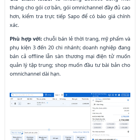
tháng cho gói cơ bản, gói omnichannel đầy đủ cao
hơn, kiểm tra trực tiếp Sapo để có báo giá chính
xác.
Phù hợp với:
chuỗi bán lẻ thời trang, mỹ phẩm và
phụ kiện 3 đến 20 chi nhánh; doanh nghiệp đang
bán cả offline lẫn sàn thương mại điện tử muốn
quản lý tập trung; shop muốn đầu tư bài bản cho
omnichannel dài hạn.