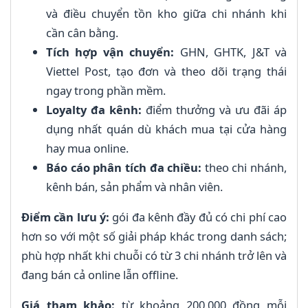
và điều chuyển tồn kho giữa chi nhánh khi
cần cân bằng.
Tích hợp vận chuyển:
GHN, GHTK, J&T và
Viettel Post, tạo đơn và theo dõi trạng thái
ngay trong phần mềm.
Loyalty đa kênh:
điểm thưởng và ưu đãi áp
dụng nhất quán dù khách mua tại cửa hàng
hay mua online.
Báo cáo phân tích đa chiều:
theo chi nhánh,
kênh bán, sản phẩm và nhân viên.
Điểm cần lưu ý:
gói đa kênh đầy đủ có chi phí cao
hơn so với một số giải pháp khác trong danh sách;
phù hợp nhất khi chuỗi có từ 3 chi nhánh trở lên và
đang bán cả online lẫn offline.
Giá tham khảo:
từ khoảng 200.000 đồng mỗi