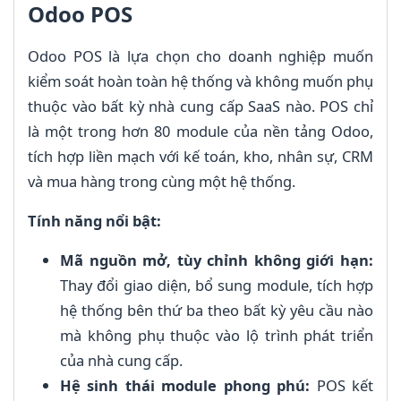
Odoo POS
Odoo POS là lựa chọn cho doanh nghiệp muốn
kiểm soát hoàn toàn hệ thống và không muốn phụ
thuộc vào bất kỳ nhà cung cấp SaaS nào. POS chỉ
là một trong hơn 80 module của nền tảng Odoo,
tích hợp liền mạch với kế toán, kho, nhân sự, CRM
và mua hàng trong cùng một hệ thống.
Tính năng nổi bật:
Mã nguồn mở, tùy chỉnh không giới hạn:
Thay đổi giao diện, bổ sung module, tích hợp
hệ thống bên thứ ba theo bất kỳ yêu cầu nào
mà không phụ thuộc vào lộ trình phát triển
của nhà cung cấp.
Hệ sinh thái module phong phú:
POS kết