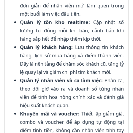
đơn giản để nhân viên mới làm quen trong
một buổi làm việc đầu tiên.
Q
uản lý tồn kho realtime:
Cập nhật số
lượng tự động mỗi khi bán, cảnh báo khi
hàng sắp hết để nhập thêm kịp thời.
Quản lý khách hàng:
Lưu thông tin khách
hàng, lịch sử mua hàng và điểm thành viên.
Đây là nền tảng để chăm sóc khách cũ, tăng tỷ
lệ quay lại và giảm chi phí tìm khách mới.
Quản lý nhân viên và ca làm việc:
Phân ca,
theo dõi giờ vào ra và doanh số từng nhân
viên để tính hoa hồng chính xác và đánh giá
hiệu suất khách quan.
Khuyến mãi và voucher:
Thiết lập giảm giá,
combo và voucher để áp dụng tự động tại
điểm tính tiền, không cần nhân viên tính tay