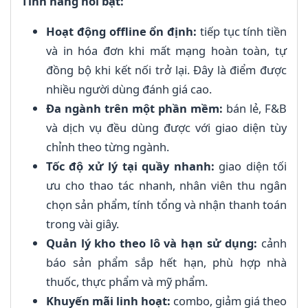
Tính năng nổi bật:
Hoạt động offline ổn định:
tiếp tục tính tiền
và in hóa đơn khi mất mạng hoàn toàn, tự
đồng bộ khi kết nối trở lại. Đây là điểm được
nhiều người dùng đánh giá cao.
Đa ngành trên một phần mềm:
bán lẻ, F&B
và dịch vụ đều dùng được với giao diện tùy
chỉnh theo từng ngành.
Tốc độ xử lý tại quầy nhanh:
giao diện tối
ưu cho thao tác nhanh, nhân viên thu ngân
chọn sản phẩm, tính tổng và nhận thanh toán
trong vài giây.
Quản lý kho theo lô và hạn sử dụng:
cảnh
báo sản phẩm sắp hết hạn, phù hợp nhà
thuốc, thực phẩm và mỹ phẩm.
Khuyến mãi linh hoạt:
combo, giảm giá theo