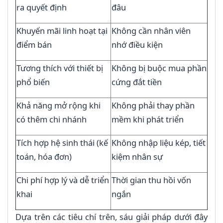
ra quyết định
đâu
Khuyến mãi linh hoạt tại
Không cần nhân viên
điểm bán
nhớ điều kiện
Tương thích với thiết bị
Không bị buộc mua phần
phổ biến
cứng đắt tiền
Khả năng mở rộng khi
Không phải thay phần
có thêm chi nhánh
mềm khi phát triển
Tích hợp hệ sinh thái (kế
Không nhập liệu kép, tiết
toán, hóa đơn)
kiệm nhân sự
Chi phí hợp lý và dễ triển
Thời gian thu hồi vốn
khai
ngắn
Dựa trên các tiêu chí trên, sáu giải pháp dưới đây