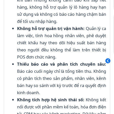
hàng, không hỗ trợ quản lý lô hàng hay hạn
sử dụng và không có báo cáo hàng chậm bán
để tối ưu nhập hàng.
Không hỗ trợ quản trị vận hành:
Quản lý ca
làm việc, tính hoa hồng nhân viên, phê duyệt
chiết khấu hay theo dõi hiệu suất bán hàng
theo người đều không thể làm trên thiết bị
POS đơn chức năng.
Thiếu báo cáo và phân tích chuyên sâu:
Báo cáo cuối ngày chỉ là tổng tiền thu. Không
có phân tích theo sản phẩm, nhân viên, kênh
bán hay so sánh với kỳ trước để ra quyết định
kinh doanh.
Không tích hợp hệ sinh thái số:
Không kết
nối được với phần mềm kế toán, hóa đơn điện
tử, CRM hay các kênh marketing. Dữ liệu nằm