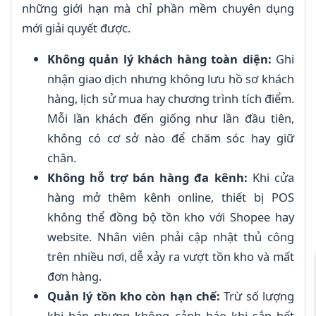
những giới hạn mà chỉ phần mềm chuyên dụng
mới giải quyết được.
Không quản lý khách hàng toàn diện:
Ghi
nhận giao dịch nhưng không lưu hồ sơ khách
hàng, lịch sử mua hay chương trình tích điểm.
Mỗi lần khách đến giống như lần đầu tiên,
không có cơ sở nào để chăm sóc hay giữ
chân.
Không hỗ trợ bán hàng đa kênh:
Khi cửa
hàng mở thêm kênh online, thiết bị POS
không thể đồng bộ tồn kho với Shopee hay
website. Nhân viên phải cập nhật thủ công
trên nhiều nơi, dễ xảy ra vượt tồn kho và mất
đơn hàng.
Quản lý tồn kho còn hạn chế:
Trừ số lượng
khi bán nhưng không cảnh báo khi sắp hết