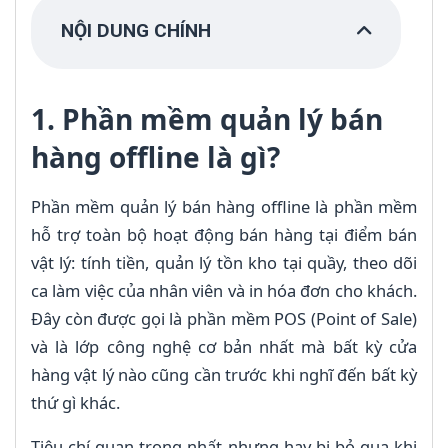
NỘI DUNG CHÍNH
1. Phần mềm quản lý bán
hàng offline là gì?
Phần mềm quản lý bán hàng offline là phần mềm
hỗ trợ toàn bộ hoạt động bán hàng tại điểm bán
vật lý: tính tiền, quản lý tồn kho tại quầy, theo dõi
ca làm việc của nhân viên và in hóa đơn cho khách.
Đây còn được gọi là phần mềm POS (Point of Sale)
và là lớp công nghệ cơ bản nhất mà bất kỳ cửa
hàng vật lý nào cũng cần trước khi nghĩ đến bất kỳ
thứ gì khác.
Tiêu chí quan trọng nhất nhưng hay bị bỏ qua khi