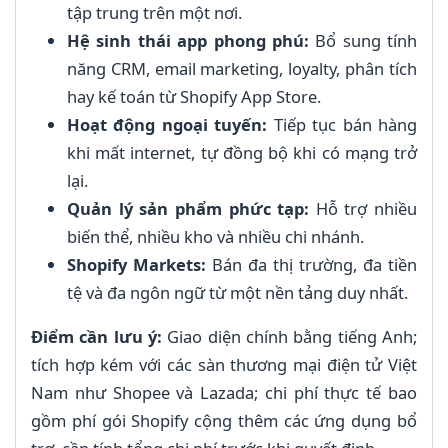
tập trung trên một nơi.
Hệ sinh thái app phong phú:
Bổ sung tính
năng CRM, email marketing, loyalty, phân tích
hay kế toán từ Shopify App Store.
Hoạt động ngoại tuyến:
Tiếp tục bán hàng
khi mất internet, tự đồng bộ khi có mạng trở
lại.
Quản lý sản phẩm phức tạp:
Hỗ trợ nhiều
biến thể, nhiều kho và nhiều chi nhánh.
Shopify Markets:
Bán đa thị trường, đa tiền
tệ và đa ngôn ngữ từ một nền tảng duy nhất.
Điểm cần lưu ý:
Giao diện chính bằng tiếng Anh;
tích hợp kém với các sàn thương mại điện tử Việt
Nam như Shopee và Lazada; chi phí thực tế bao
gồm phí gói Shopify cộng thêm các ứng dụng bổ