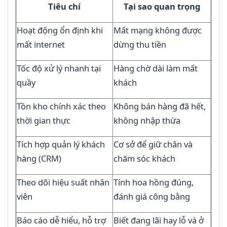
Tiêu chí
Tại sao quan trọng
Hoạt động ổn định khi
Mất mạng không được
mất internet
dừng thu tiền
Tốc độ xử lý nhanh tại
Hàng chờ dài làm mất
quầy
khách
Tồn kho chính xác theo
Không bán hàng đã hết,
thời gian thực
không nhập thừa
Tích hợp quản lý khách
Cơ sở để giữ chân và
hàng (CRM)
chăm sóc khách
Theo dõi hiệu suất nhân
Tính hoa hồng đúng,
viên
đánh giá công bằng
Báo cáo dễ hiểu, hỗ trợ
Biết đang lãi hay lỗ và ở