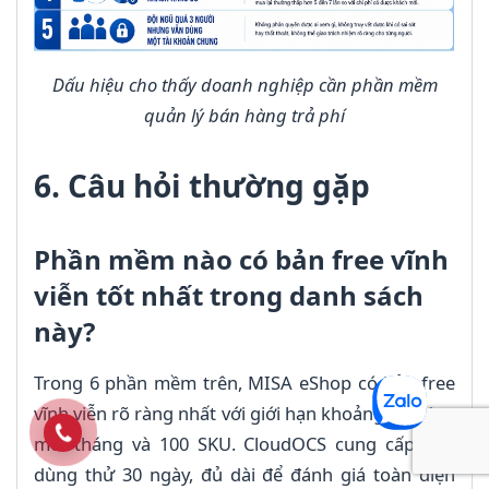
Dấu hiệu cho thấy doanh nghiệp cần phần mềm
quản lý bán hàng trả phí
6. Câu hỏi thường gặp
Phần mềm nào có bản free vĩnh
viễn tốt nhất trong danh sách
này?
Trong 6 phần mềm trên, MISA eShop có bản free
vĩnh viễn rõ ràng nhất với giới hạn khoảng 100 đơn
mỗi tháng và 100 SKU. CloudOCS cung cấp bản
dùng thử 30 ngày, đủ dài để đánh giá toàn diện