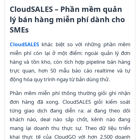
CloudSALES – Phần mềm quản
lý bán hàng miễn phí dành cho
SMEs
CloudSALES
khác biệt so với những phần mềm
miễn phí còn lại ở một điểm: ngoài quản lý đơn
hàng và tồn kho, còn tích hợp pipeline bán hàng
trực quan, hơn 50 mẫu báo cáo realtime và tự
động hóa quy trình ngay từ bản dùng thử.
Phần mềm miễn phí thông thường giỏi ghi nhận
đơn hàng đã xong. CloudSALES giỏi kiểm soát
từng giao dịch đang diễn ra: ai đang theo dõi
khách nào, deal nào sắp chốt, kênh nào đang
mang lại doanh thu thực sự. Theo dữ liệu triển
khai thực tế của CloudGO với hơn 2.500 doanh