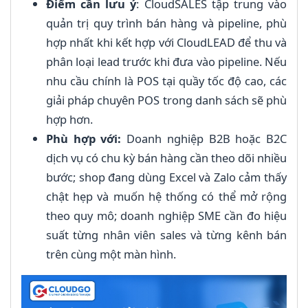
Điểm cần lưu ý
: CloudSALES tập trung vào
quản trị quy trình bán hàng và pipeline, phù
hợp nhất khi kết hợp với CloudLEAD để thu và
phân loại lead trước khi đưa vào pipeline. Nếu
nhu cầu chính là POS tại quầy tốc độ cao, các
giải pháp chuyên POS trong danh sách sẽ phù
hợp hơn.
Phù hợp với:
Doanh nghiệp B2B hoặc B2C
dịch vụ có chu kỳ bán hàng cần theo dõi nhiều
bước; shop đang dùng Excel và Zalo cảm thấy
chật hẹp và muốn hệ thống có thể mở rộng
theo quy mô; doanh nghiệp SME cần đo hiệu
suất từng nhân viên sales và từng kênh bán
trên cùng một màn hình.