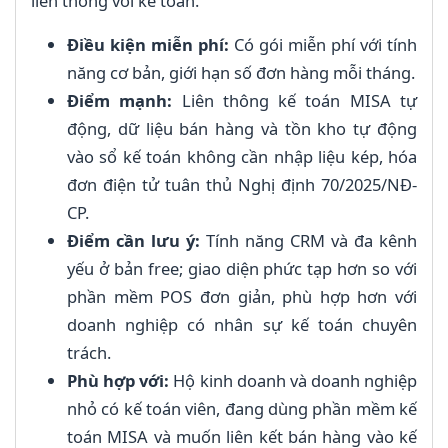
liên thông với kế toán.
Điều kiện miễn phí:
Có gói miễn phí với tính
năng cơ bản, giới hạn số đơn hàng mỗi tháng.
Điểm mạnh:
Liên thông kế toán MISA tự
động, dữ liệu bán hàng và tồn kho tự động
vào sổ kế toán không cần nhập liệu kép, hóa
đơn điện tử tuân thủ Nghị định 70/2025/NĐ-
CP.
Điểm cần lưu ý:
Tính năng CRM và đa kênh
yếu ở bản free; giao diện phức tạp hơn so với
phần mềm POS đơn giản, phù hợp hơn với
doanh nghiệp có nhân sự kế toán chuyên
trách.
Phù hợp với:
Hộ kinh doanh và doanh nghiệp
nhỏ có kế toán viên, đang dùng phần mềm kế
toán MISA và muốn liên kết bán hàng vào kế