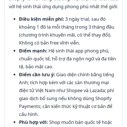
với hệ sinh thái ứng dụng phong phú nhất thế giới.
Điều kiện miễn phí:
3 ngày trial, sau đó
khoảng 1 đô la mỗi tháng trong 3 tháng đầu
(chương trình khuyến mãi, có thể thay đổi).
Không có bản free vĩnh viễn.
Điểm mạnh:
Hệ sinh thái app phong phú,
chuẩn quốc tế, hỗ trợ đa ngôn ngữ và đa tiền
tệ, bảo mật cao.
Điểm cần lưu ý:
Giao diện chính bằng tiếng
Anh; tích hợp kém với các sàn thương mại
điện tử Việt Nam như Shopee và Lazada; phí
giao dịch bổ sung nếu không dùng Shopify
Payments; cần kiến thức kỹ thuật cơ bản để
cấu hình.
Phù hợp với:
Shop muốn bán quốc tế hoặc