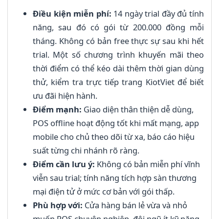
Điều kiện miễn phí:
14 ngày trial đầy đủ tính
năng, sau đó có gói từ 200.000 đồng mỗi
tháng. Không có bản free thực sự sau khi hết
trial. Một số chương trình khuyến mãi theo
thời điểm có thể kéo dài thêm thời gian dùng
thử, kiểm tra trực tiếp trang KiotViet để biết
ưu đãi hiện hành.
Điểm mạnh:
Giao diện thân thiện dễ dùng,
POS offline hoạt động tốt khi mất mạng, app
mobile cho chủ theo dõi từ xa, báo cáo hiệu
suất từng chi nhánh rõ ràng.
Điểm cần lưu ý:
Không có bản miễn phí vĩnh
viễn sau trial; tính năng tích hợp sàn thương
mại điện tử ở mức cơ bản với gói thấp.
Phù hợp với:
Cửa hàng bán lẻ vừa và nhỏ
muốn POS chuyên nghiệp, đội ngũ ít kỹ năng