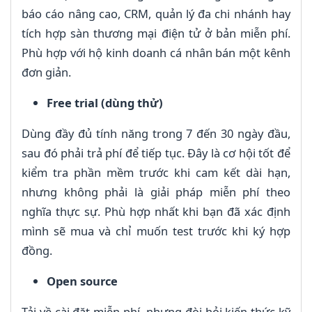
báo cáo nâng cao, CRM, quản lý đa chi nhánh hay
tích hợp sàn thương mại điện tử ở bản miễn phí.
Phù hợp với hộ kinh doanh cá nhân bán một kênh
đơn giản.
Free trial (dùng thử)
Dùng đầy đủ tính năng trong 7 đến 30 ngày đầu,
sau đó phải trả phí để tiếp tục. Đây là cơ hội tốt để
kiểm tra phần mềm trước khi cam kết dài hạn,
nhưng không phải là giải pháp miễn phí theo
nghĩa thực sự. Phù hợp nhất khi bạn đã xác định
mình sẽ mua và chỉ muốn test trước khi ký hợp
đồng.
Open source
Tải về cài đặt miễn phí, nhưng đòi hỏi kiến thức kỹ