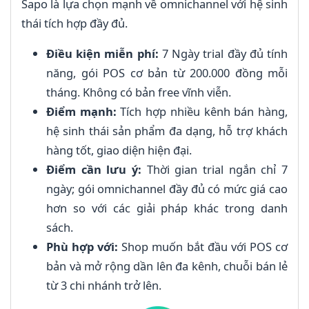
Sapo là lựa chọn mạnh về omnichannel với hệ sinh
thái tích hợp đầy đủ.
Điều kiện miễn phí:
7 Ngày trial đầy đủ tính
năng, gói POS cơ bản từ 200.000 đồng mỗi
tháng. Không có bản free vĩnh viễn.
Điểm mạnh:
Tích hợp nhiều kênh bán hàng,
hệ sinh thái sản phẩm đa dạng, hỗ trợ khách
hàng tốt, giao diện hiện đại.
Điểm cần lưu ý:
Thời gian trial ngắn chỉ 7
ngày; gói omnichannel đầy đủ có mức giá cao
hơn so với các giải pháp khác trong danh
sách.
Phù hợp với:
Shop muốn bắt đầu với POS cơ
bản và mở rộng dần lên đa kênh, chuỗi bán lẻ
từ 3 chi nhánh trở lên.