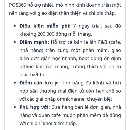
POS365 hỗ trợ nhiều mô hình kinh doanh trên một
nền tảng với giao diện thân thiện và chi phí thấp.
Điều kiện miễn phí:
7 ngày trial, sau đó
khoảng 200.000 đồng mỗi tháng.
Điểm mạnh:
Hỗ trợ cả bán lẻ lẫn F&B (cafe,
nhà hàng) trên cùng một phần mềm, giao
diện đơn giản học nhanh, hoạt động ổn định
offline khi mất mạng, tương thích với nhiều
loại thiết bị.
Điểm cần lưu ý:
Tính năng đa kênh và tích
hợp sàn thương mại điện tử còn hạn chế so
với các giải pháp omnichannel chuyên biệt.
Phù hợp với:
Cửa hàng bán lẻ đơn giản, nhà
hàng và quán cafe muốn phần mềm dễ dùng
với chi phí khởi điểm thấp.