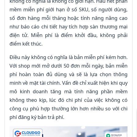
không có nghĩa là không có giới hạn. Hầu hết phần
mềm miễn phí giới hạn ở số SKU, số người dùng,
số đơn hàng mỗi tháng hoặc tính năng nâng cao
như báo cáo chi tiết hay tích hợp sàn thương mại
điện tử. Miễn phí là điểm khởi đầu, không phải
điểm kết thúc.
Điều này không có nghĩa là bản miễn phí kém hơn.
Với shop mới mở dưới 50 đơn mỗi ngày, bản miễn
phí hoàn toàn đủ dùng và sẽ là lựa chọn thông
minh về mặt tài chính. Vấn đề chỉ xuất hiện khi quy
mô kinh doanh tăng mà tính năng phần mềm
không theo kịp, lúc đó chi phí của việc không có
công cụ phù hợp thường lớn hơn nhiều so với chi
phí đăng ký bản trả phí.