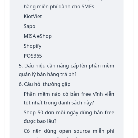
hàng miễn phí dành cho SMEs
KiotViet
Sapo
MISA eShop
Shopify
POS365
5. Dấu hiệu cần nâng cấp lên phần mềm
quản lý bán hàng trả phí
6. Câu hỏi thường gặp
Phần mềm nào có bản free vĩnh viễn
tốt nhất trong danh sách này?
Shop 50 đơn mỗi ngày dùng bản free
được bao lâu?
Có nên dùng open source miễn phí