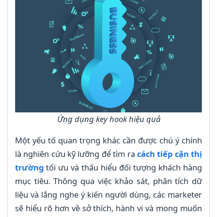
Ứng dụng key hook hiệu quả
Một yếu tố quan trọng khác cần được chú ý chính
là nghiên cứu kỹ lưỡng để tìm ra
cách tiếp cận thị
trường
tối ưu và thấu hiểu đối tượng khách hàng
mục tiêu. Thông qua việc khảo sát, phân tích dữ
liệu và lắng nghe ý kiến người dùng, các marketer
sẽ hiểu rõ hơn về sở thích, hành vi và mong muốn