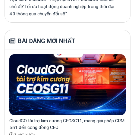
chủ đề"Tối ưu hoạt động doanh nghiệp trong thời đại
4.0 thông qua chuyển đổi số"
BÀI ĐĂNG MỚI NHẤT
CloudGO tài trợ kim cương CEOSG11, mang giải pháp CRM
5in1 đến cộng đồng CEO
3 giờ trước