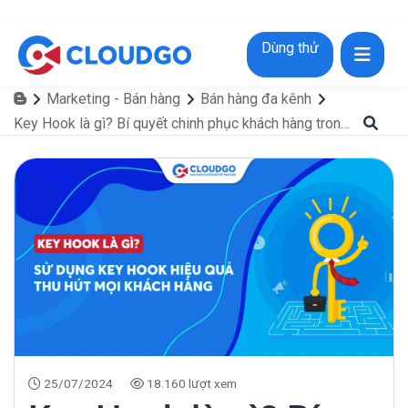
Dùng thử
Marketing - Bán hàng
Bán hàng đa kênh
Key Hook là gì? Bí quyết chinh phục khách hàng trong “một nốt nhạc”
25/07/2024
18.160 lượt xem