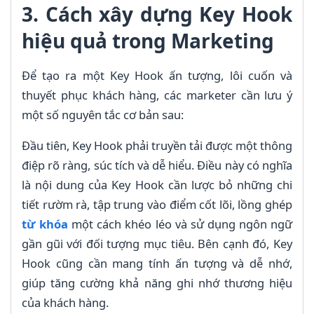
3. Cách xây dựng Key Hook
hiệu quả trong Marketing
Để tạo ra một Key Hook ấn tượng, lôi cuốn và
thuyết phục khách hàng, các marketer cần lưu ý
một số nguyên tắc cơ bản sau:
Đầu tiên, Key Hook phải truyền tải được một thông
điệp rõ ràng, súc tích và dễ hiểu. Điều này có nghĩa
là nội dung của Key Hook cần lược bỏ những chi
tiết rườm rà, tập trung vào điểm cốt lõi, lồng ghép
từ khóa
một cách khéo léo và sử dụng ngôn ngữ
gần gũi với đối tượng mục tiêu. Bên cạnh đó, Key
Hook cũng cần mang tính ấn tượng và dễ nhớ,
giúp tăng cường khả năng ghi nhớ thương hiệu
của khách hàng.