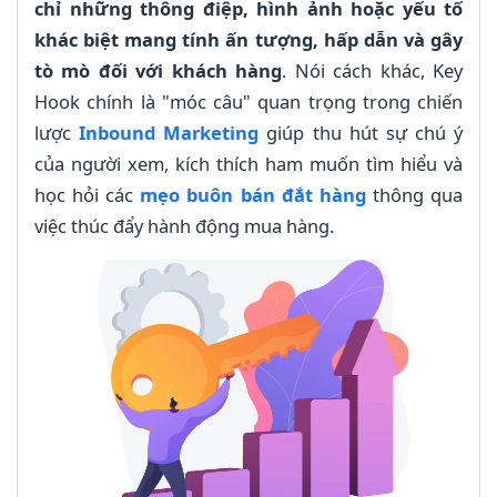
chỉ những thông điệp, hình ảnh hoặc yếu tố
khác biệt mang tính ấn tượng, hấp dẫn và gây
tò mò đối với khách hàng
. Nói cách khác, Key
Hook chính là "móc câu" quan trọng trong chiến
lược
Inbound Marketing
giúp thu hút sự chú ý
của người xem, kích thích ham muốn tìm hiểu và
học hỏi các
mẹo buôn bán đắt hàng
thông qua
việc thúc đẩy hành động mua hàng.