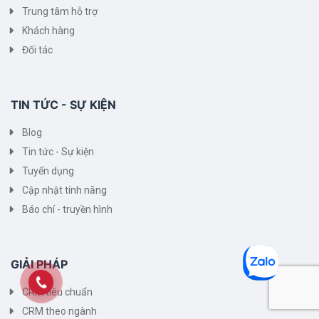
Trung tâm hỗ trợ
Khách hàng
Đối tác
TIN TỨC - SỰ KIỆN
Blog
Tin tức - Sự kiện
Tuyển dụng
Cập nhật tính năng
Báo chí - truyền hình
GIẢI PHÁP
CRM tiêu chuẩn
CRM theo ngành