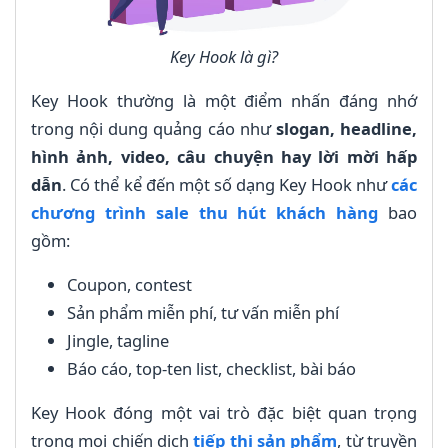
Key Hook là gì?
Key Hook thường là một điểm nhấn đáng nhớ
trong nội dung quảng cáo như
slogan, headline,
hình ảnh, video, câu chuyện hay lời mời hấp
dẫn
. Có thể kể đến một số dạng Key Hook như
các
chương trình sale thu hút khách hàng
bao
gồm:
Coupon, contest
Sản phẩm miễn phí, tư vấn miễn phí
Jingle, tagline
Báo cáo, top-ten list, checklist, bài báo
Key Hook đóng một vai trò đặc biệt quan trọng
trong mọi chiến dịch
tiếp thị sản phẩm
, từ truyền