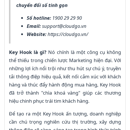
chuyển đổi số tinh gọn
Số hotline:
1900 29 29 90
Email:
support@cloudgo.vn
Website:
https://cloudgo.vn/
Key Hook là gì?
Nó chính là một công cụ không
thể thiếu trong chiến lược Marketing hiện đại. Với
những lợi ích nổi trội như thu hút sự chú ý, truyền
tải thông điệp hiệu quả, kết nối cảm xúc với khách
hàng và thúc đẩy hành động mua hàng, Key Hook
đã trở thành "chìa khoá vàng" giúp các thương
hiệu chinh phục trái tim khách hàng.
Để tạo ra một Key Hook ấn tượng, doanh nghiệp
cần chú trọng nghiên cứu thị trường, xây dựng
thông điệp rõ ràng, sáng tạo trong hình thức trình