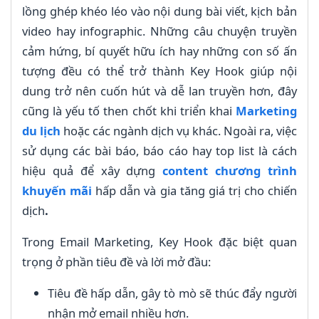
lồng ghép khéo léo vào nội dung bài viết, kịch bản
video hay infographic. Những câu chuyện truyền
cảm hứng, bí quyết hữu ích hay những con số ấn
tượng đều có thể trở thành Key Hook giúp nội
dung trở nên cuốn hút và dễ lan truyền hơn, đây
cũng là yếu tố then chốt khi triển khai
Marketing
du lịch
hoặc các ngành dịch vụ khác. Ngoài ra, việc
sử dụng các bài báo, báo cáo hay top list là cách
hiệu quả để xây dựng
content chương trình
khuyến mãi
hấp dẫn và gia tăng giá trị cho chiến
dịch
.
Trong Email Marketing, Key Hook đặc biệt quan
trọng ở phần tiêu đề và lời mở đầu:
Tiêu đề hấp dẫn, gây tò mò sẽ thúc đẩy người
nhận mở email nhiều hơn.