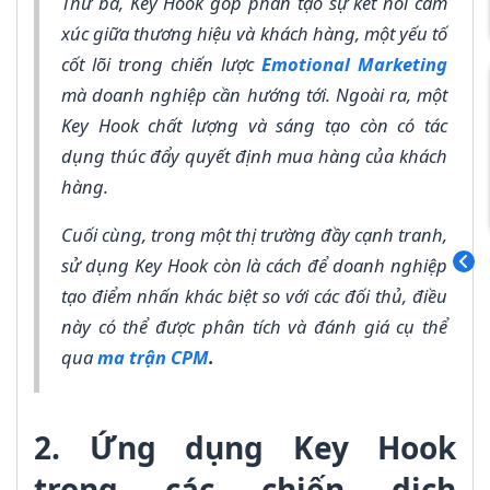
Thứ ba, Key Hook góp phần tạo sự kết nối cảm
xúc giữa thương hiệu và khách hàng, một yếu tố
cốt lõi trong chiến lược
Emotional Marketing
mà doanh nghiệp cần hướng tới. Ngoài ra, một
Key Hook chất lượng và sáng tạo còn có tác
dụng thúc đẩy quyết định mua hàng của khách
hàng.
Cuối cùng, trong một thị trường đầy cạnh tranh,
sử dụng Key Hook còn là cách để doanh nghiệp
tạo điểm nhấn khác biệt so với các đối thủ, điều
này có thể được phân tích và đánh giá cụ thể
qua
ma trận CPM
.
2. Ứng dụng Key Hook
trong các chiến dịch