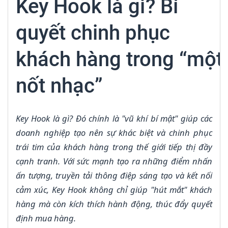
Key Hook là gì? Bí
quyết chinh phục
khách hàng trong “một
nốt nhạc”
Key Hook là gì? Đó chính là "vũ khí bí mật" giúp các
doanh nghiệp tạo nên sự khác biệt và chinh phục
trái tim của khách hàng trong thế giới tiếp thị đầy
cạnh tranh. Với sức mạnh tạo ra những điểm nhấn
ấn tượng, truyền tải thông điệp sáng tạo và kết nối
cảm xúc, Key Hook không chỉ giúp "hút mắt" khách
hàng mà còn kích thích hành động, thúc đẩy quyết
định mua hàng.