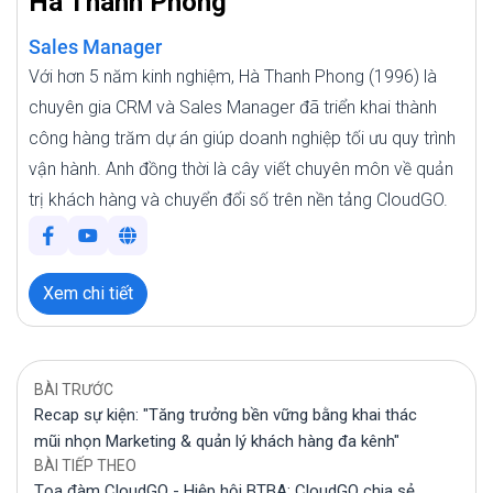
Hà Thanh Phong
Sales Manager
Với hơn 5 năm kinh nghiệm, Hà Thanh Phong (1996) là
chuyên gia CRM và Sales Manager đã triển khai thành
công hàng trăm dự án giúp doanh nghiệp tối ưu quy trình
vận hành. Anh đồng thời là cây viết chuyên môn về quản
trị khách hàng và chuyển đổi số trên nền tảng CloudGO.
Xem chi tiết
BÀI TRƯỚC
Recap sự kiện: "Tăng trưởng bền vững bằng khai thác
mũi nhọn Marketing & quản lý khách hàng đa kênh"
BÀI TIẾP THEO
Tọa đàm CloudGO - Hiệp hội BTBA: CloudGO chia sẻ