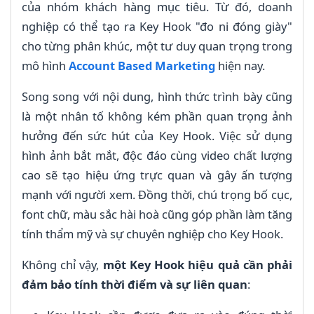
của nhóm khách hàng mục tiêu. Từ đó, doanh
nghiệp có thể tạo ra Key Hook "đo ni đóng giày"
cho từng phân khúc, một tư duy quan trọng trong
mô hình
Account Based Marketing
hiện nay.
Song song với nội dung, hình thức trình bày cũng
là một nhân tố không kém phần quan trọng ảnh
hưởng đến sức hút của Key Hook. Việc sử dụng
hình ảnh bắt mắt, độc đáo cùng video chất lượng
cao sẽ tạo hiệu ứng trực quan và gây ấn tượng
mạnh với người xem. Đồng thời, chú trọng bố cục,
font chữ, màu sắc hài hoà cũng góp phần làm tăng
tính thẩm mỹ và sự chuyên nghiệp cho Key Hook.
Không chỉ vậy,
một Key Hook hiệu quả cần phải
đảm bảo tính thời điểm và sự liên quan
: