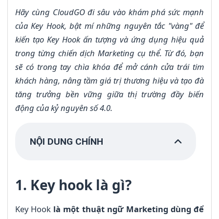
Hãy cùng CloudGO đi sâu vào khám phá sức mạnh
của Key Hook, bật mí những nguyên tắc "vàng" để
kiến tạo Key Hook ấn tượng và ứng dụng hiệu quả
trong từng chiến dịch Marketing cụ thể. Từ đó, bạn
sẽ có trong tay chìa khóa để mở cánh cửa trái tim
khách hàng, nâng tầm giá trị thương hiệu và tạo đà
tăng trưởng bền vững giữa thị trường đầy biến
động của kỷ nguyên số 4.0.
NỘI DUNG CHÍNH
1. Key hook là gì?
Key Hook
là một thuật ngữ Marketing dùng để