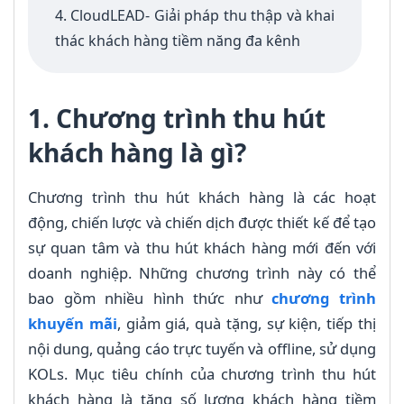
4. CloudLEAD- Giải pháp thu thập và khai
thác khách hàng tiềm năng đa kênh
1. Chương trình thu hút
khách hàng là gì?
Chương trình thu hút khách hàng là các hoạt
động, chiến lược và chiến dịch được thiết kế để tạo
sự quan tâm và thu hút khách hàng mới đến với
doanh nghiệp. Những chương trình này có thể
bao gồm nhiều hình thức như
chương trình
khuyến mãi
, giảm giá, quà tặng, sự kiện, tiếp thị
nội dung, quảng cáo trực tuyến và offline, sử dụng
KOLs. Mục tiêu chính của chương trình thu hút
khách hàng là tăng số lượng khách hàng tiềm