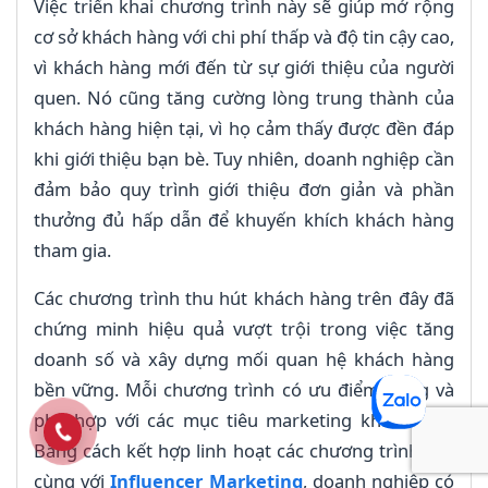
Việc triển khai chương trình này sẽ giúp mở rộng
cơ sở khách hàng với chi phí thấp và độ tin cậy cao,
vì khách hàng mới đến từ sự giới thiệu của người
quen. Nó cũng tăng cường lòng trung thành của
khách hàng hiện tại, vì họ cảm thấy được đền đáp
khi giới thiệu bạn bè. Tuy nhiên, doanh nghiệp cần
đảm bảo quy trình giới thiệu đơn giản và phần
thưởng đủ hấp dẫn để khuyến khích khách hàng
tham gia.
Các chương trình thu hút khách hàng trên đây đã
chứng minh hiệu quả vượt trội trong việc tăng
doanh số và xây dựng mối quan hệ khách hàng
bền vững. Mỗi chương trình có ưu điểm riêng và
phù hợp với các mục tiêu marketing khác nhau.
Bằng cách kết hợp linh hoạt các chương trình này
cùng với
Influencer Marketing
, doanh nghiệp có