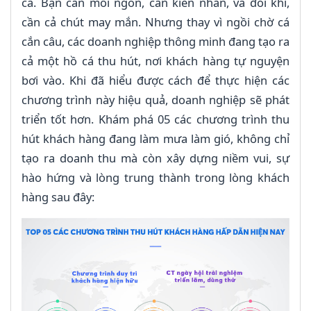
cá. Bạn cần mồi ngon, cần kiên nhẫn, và đôi khi,
cần cả chút may mắn. Nhưng thay vì ngồi chờ cá
cắn câu, các doanh nghiệp thông minh đang tạo ra
cả một hồ cá thu hút, nơi khách hàng tự nguyện
bơi vào. Khi đã hiểu được cách để thực hiện các
chương trình này hiệu quả, doanh nghiệp sẽ phát
triển tốt hơn. Khám phá 05 các chương trình thu
hút khách hàng đang làm mưa làm gió, không chỉ
tạo ra doanh thu mà còn xây dựng niềm vui, sự
hào hứng và lòng trung thành trong lòng khách
hàng sau đây: