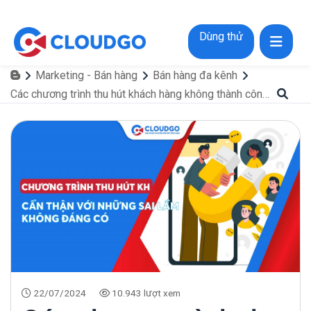
Dùng thử
Marketing - Bán hàng
Bán hàng đa kênh
Các chương trình thu hút khách hàng không thành công, cẩn thận với những sai lầm
22/07/2024
10.943 lượt xem