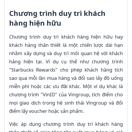
Chương trình duy trì khách
hàng hiện hữu
Chương trình duy trì khách hàng hiện hữu hay
khách hàng thân thiết là một chiến lược dài hạn
nhằm xây dựng và duy trì mối quan hệ với khách
hàng hiện tại. Ví dụ cụ thể như chương trình
"Starbucks Rewards" cho phép khách hàng tích
sao qua mỗi lần mua hàng và đổi sao lấy đồ uống
miễn phí hoặc các ưu đãi khác. Một ví dụ khác là
chương trình "VinID" của Vingroup, tích điểm cho
mọi giao dịch trong hệ sinh thái Vingroup và đổi
điểm lấy voucher hoặc sản phẩm.
Việc áp dụng chương trình duy trì khách hàng