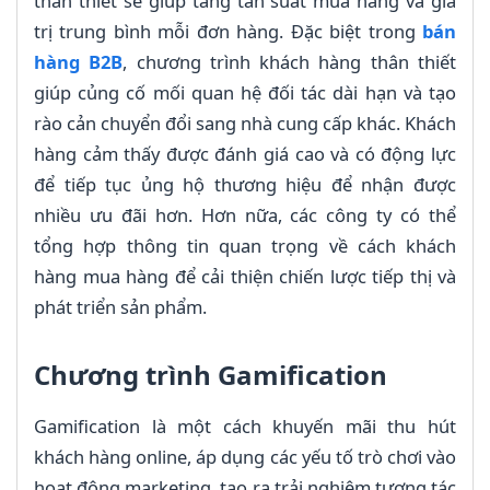
thân thiết sẽ giúp tăng tần suất mua hàng và giá
trị trung bình mỗi đơn hàng. Đặc biệt trong
bán
hàng B2B
, chương trình khách hàng thân thiết
giúp củng cố mối quan hệ đối tác dài hạn và tạo
rào cản chuyển đổi sang nhà cung cấp khác. Khách
hàng cảm thấy được đánh giá cao và có động lực
để tiếp tục ủng hộ thương hiệu để nhận được
nhiều ưu đãi hơn. Hơn nữa, các công ty có thể
tổng hợp thông tin quan trọng về cách khách
hàng mua hàng để cải thiện chiến lược tiếp thị và
phát triển sản phẩm.
Chương trình Gamification
Gamification là một cách khuyến mãi thu hút
khách hàng online, áp dụng các yếu tố trò chơi vào
hoạt động marketing, tạo ra trải nghiệm tương tác