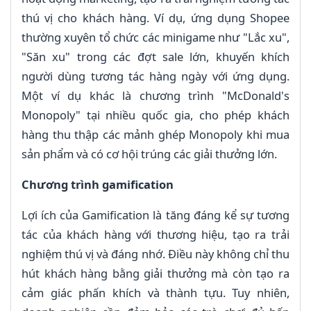
thú vị cho khách hàng. Ví dụ, ứng dụng Shopee
thường xuyên tổ chức các minigame như "Lắc xu",
"Săn xu" trong các đợt sale lớn, khuyến khích
người dùng tương tác hàng ngày với ứng dụng.
Một ví dụ khác là chương trình "McDonald's
Monopoly" tại nhiều quốc gia, cho phép khách
hàng thu thập các mảnh ghép Monopoly khi mua
sản phẩm và có cơ hội trúng các giải thưởng lớn.
Chương trình gamification
Lợi ích của Gamification là tăng đáng kể sự tương
tác của khách hàng với thương hiệu, tạo ra trải
nghiệm thú vị và đáng nhớ. Điều này không chỉ thu
hút khách hàng bằng giải thưởng mà còn tạo ra
cảm giác phấn khích và thành tựu. Tuy nhiên,