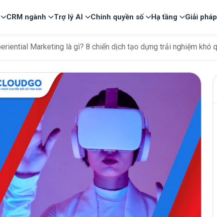
CRM ngành
Trợ lý AI
Chính quyền số
Hạ tầng
Giải phá
eriential Marketing là gì? 8 chiến dịch tạo dựng trải nghiệm khó