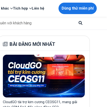
Dùng thử miễn phí
p khác
Tích hợp
Liên hệ
 quên với khách hàng
BÀI ĐĂNG MỚI NHẤT
CloudGO tài trợ kim cương CEOSG11, mang giải