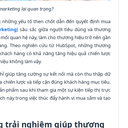
 marketing lại quan trọng?
ng những yếu tố then chốt dẫn đến quyết định mua
rketing
) sâu sắc giữa người tiêu dùng và thương
 mối quan hệ này, làm cho thương hiệu trở nên gần
hàng. Theo nghiên cứu từ HubSpot, những thương
khách hàng có khả năng tăng hiệu quả chiến lược
hiệu không làm vậy.
hỉ giúp tăng cường sự kết nối mà còn thu thập dữ
óa chiến lược và tiếp cận đúng khách hàng mục tiêu.
 phẩm sau khi tham gia một sự kiện tiếp thị trực
dịch này trong việc thúc đẩy hành vi mua sắm và tạo
ng trải nghiệm giúp thương