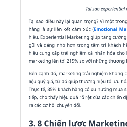
Tại sao experiential
Tại sao điều này lại quan trọng? Vì một tro
hàng là sự liên kết cảm xúc (
Emotional Ma
hiệu.
Experiential Marketing giúp tăng cường
gũi và đáng nhớ hơn trong tâm trí khách 
hiệu cung cấp trải nghiệm cá nhân hóa cho 
marketing lên tới 215% so với những thương 
Bên cạnh đó, marketing trải nghiệm không c
liệu quý giá, từ đó giúp thương hiệu tối ưu h
Thực tế, 85% khách hàng có xu hướng mua sản
tiếp, cho thấy hiệu quả rõ rệt của các chiến 
ra các cơ hội chuyển đổi.
3. 8 Chiến lược Marketi