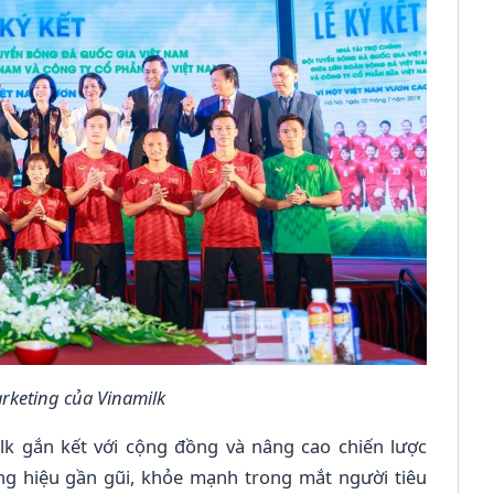
arketing của Vinamilk
ilk gắn kết với cộng đồng và nâng cao chiến lược
ng hiệu gần gũi, khỏe mạnh trong mắt người tiêu