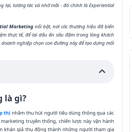
lại, tương tác và nhớ mãi - đó chính là Experiential
tial Marketing
nổi bật, nơi các thương hiệu đã biến
ệm thực tế, để lại dấu ấn sâu đậm trong lòng khách
iều doanh nghiệp chọn con đường này để tạo dựng mối
 là gì?
p thị
nhằm thu hút người tiêu dùng thông qua các
 marketing truyền thống, chiến lược này vận hành
ến khán giả thụ động thành những người tham gia