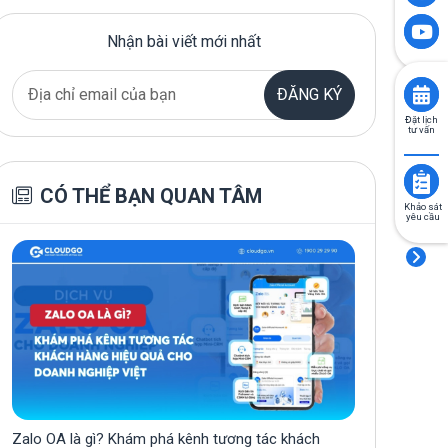
Nhận bài viết mới nhất
ĐĂNG KÝ
Đặt lịch
tư vấn
CÓ THỂ BẠN QUAN TÂM
Khảo sát
yêu cầu
Zalo OA là gì? Khám phá kênh tương tác khách