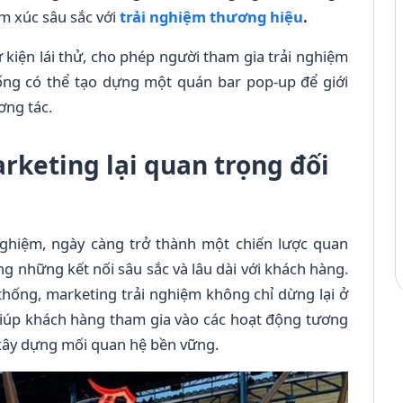
m xúc sâu sắc với
trải nghiệm thương hiệu
.
ự kiện lái thử, cho phép người tham gia trải nghiệm
ống có thể tạo dựng một quán bar pop-up để giới
ơng tác.
arketing lại quan trọng đối
 nghiệm, ngày càng trở thành một chiến lược quan
ng những kết nối sâu sắc và lâu dài với khách hàng.
hống, marketing trải nghiệm không chỉ dừng lại ở
giúp khách hàng tham gia vào các hoạt động tương
 xây dựng mối quan hệ bền vững.