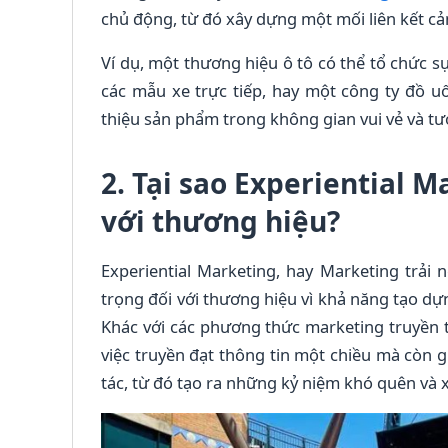
chủ động, từ đó xây dựng một mối liên kết cả
Ví dụ, một thương hiệu ô tô có thể tổ chức s
các mẫu xe trực tiếp, hay một công ty đồ u
thiệu sản phẩm trong không gian vui vẻ và tư
2. Tại sao Experiential M
với thương hiệu?
Experiential Marketing, hay Marketing trải
trọng đối với thương hiệu vì khả năng tạo dự
Khác với các phương thức marketing truyền t
việc truyền đạt thông tin một chiều mà còn 
tác, từ đó tạo ra những kỷ niệm khó quên và