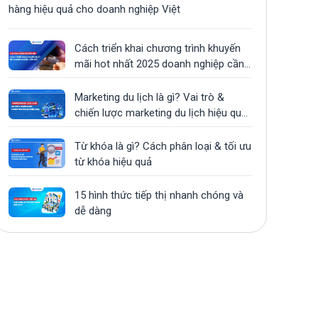
hàng hiệu quả cho doanh nghiệp Việt
Cách triển khai chương trình khuyến
mãi hot nhất 2025 doanh nghiệp cần
biết
Marketing du lịch là gì? Vai trò &
chiến lược marketing du lịch hiệu quả
nhất
Từ khóa là gì? Cách phân loại & tối ưu
từ khóa hiệu quả
15 hình thức tiếp thị nhanh chóng và
dễ dàng