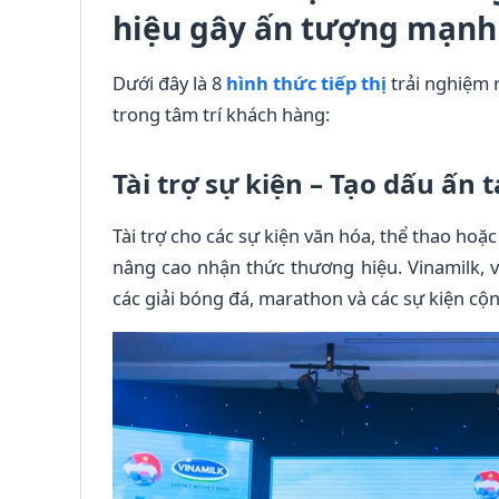
hiệu gây ấn tượng mạnh
Dưới đây là 8
hình thức tiếp thị
trải nghiệm 
trong tâm trí khách hàng:
Tài trợ sự kiện – Tạo dấu ấn 
Tài trợ cho các sự kiện văn hóa, thể thao h
nâng cao nhận thức thương hiệu. Vinamilk, ví
các giải bóng đá, marathon và các sự kiện cộ