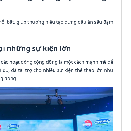
nổi bật, giúp thương hiệu tạo dựng dấu ấn sâu đậm
tại những sự kiện lớn
oặc các hoạt động cộng đồng là một cách mạnh mẽ để
 dụ, đã tài trợ cho nhiều sự kiện thể thao lớn như
ng đồng.