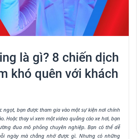
ing là gì? 8 chiến dịch
ệm khó quên với khách
c ngọt, bạn được tham gia vào một sự kiện nơi chính
áo. Hoặc thay vì xem một video quảng cáo xe hơi, bạn
 đường đua mô phỏng chuyên nghiệp. Bạn có thể dễ
ỗi ngày mà chẳng nhớ được gì. Nhưng có những