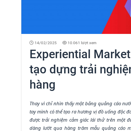
14/02/2025
10.061 lượt xem
Experiential Market
tạo dựng trải nghi
hàng
Thay vì chỉ nhìn thấy một bảng quảng cáo nướ
tay mình có thể tạo ra hương vị đồ uống độc đ
được trải nghiệm cảm giác lái thử trên một
dàng lướt qua hàng trăm mẫu quảng cáo m