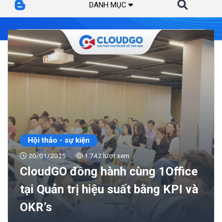
DANH MỤC
Hội thảo - sự kiện
20/01/2025
1.742 lượt xem
CloudGO đồng hành cùng 1Office
tại Quản trị hiệu suất bằng KPI và
OKR’s