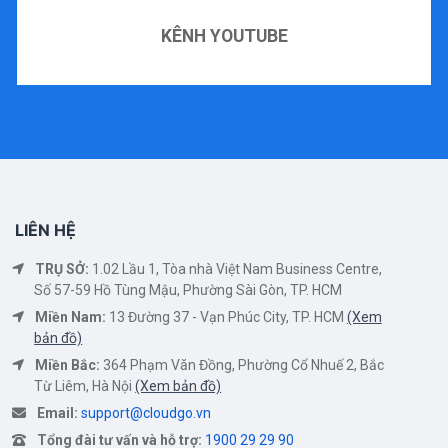
KÊNH YOUTUBE
LIÊN HỆ
TRỤ SỞ:
1.02 Lầu 1, Tòa nhà Việt Nam Business Centre,
Số 57-59 Hồ Tùng Mậu, Phường Sài Gòn, TP. HCM
Miền Nam:
13 Đường 37 - Vạn Phúc City, TP. HCM
(Xem
bản đồ)
Miền Bắc:
364 Phạm Văn Đồng, Phường Cổ Nhuế 2, Bắc
Từ Liêm, Hà Nội
(Xem bản đồ)
Email:
support@cloudgo.vn
Tổng đài tư vấn và hỗ trợ:
1900 29 29 90