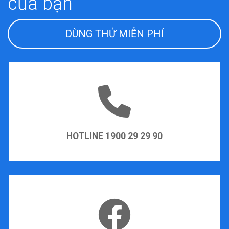
của bạn
DÙNG THỬ MIỄN PHÍ
HOTLINE 1900 29 29 90