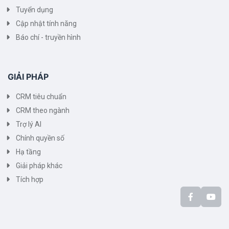
Tuyển dụng
Cập nhật tính năng
Báo chí - truyền hình
GIẢI PHÁP
CRM tiêu chuẩn
CRM theo ngành
Trợ lý AI
Chính quyền số
Hạ tầng
Giải pháp khác
Tích hợp