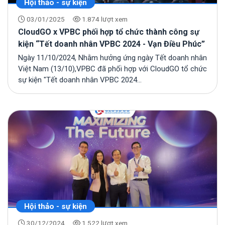
Hội thảo - sự kiện
03/01/2025
1.874 lượt xem
CloudGO x VPBC phối hợp tổ chức thành công sự
kiện “Tết doanh nhân VPBC 2024 - Vạn Điều Phúc”
Ngày 11/10/2024, Nhằm hưởng ứng ngày Tết doanh nhân
Việt Nam (13/10),VPBC đã phối hợp với CloudGO tổ chức
sự kiện "Tết doanh nhân VPBC 2024...
Hội thảo - sự kiện
30/12/2024
1.522 lượt xem