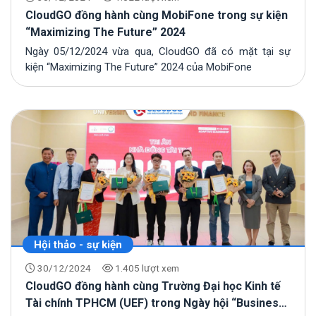
CloudGO đồng hành cùng MobiFone trong sự kiện
“Maximizing The Future” 2024
Ngày 05/12/2024 vừa qua, CloudGO đã có mặt tại sự
kiện “Maximizing The Future” 2024 của MobiFone
Hội thảo - sự kiện
30/12/2024
1.405 lượt xem
CloudGO đồng hành cùng Trường Đại học Kinh tế
Tài chính TPHCM (UEF) trong Ngày hội “Business