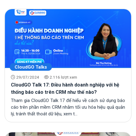
CloudGO Talks
29/07/2024
2.116 lượt xem
CloudGO Talk 17: Điều hành doanh nghiệp với hệ
thống báo cáo trên CRM như thế nào?
Tham gia CloudGO Talk 17 để hiểu về cách sử dụng báo
cáo trên phần mềm CRM nhằm tối ưu hóa hiệu quả quản
lý, tránh thất thoát dữ liệu, xem t...