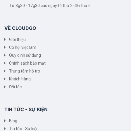
Từ 8g30 - 17g30 các ngày từ thứ 2 đến thứ 6
VỀ CLOUDGO
Giới thiệu
Cơ hội việc làm
Quy định sử dụng
Chính sách bảo mật
Trung tâm hỗ trợ
Khách hàng
Đối tác
TIN TỨC - SỰ KIỆN
Blog
Tin tức - Sự kiện