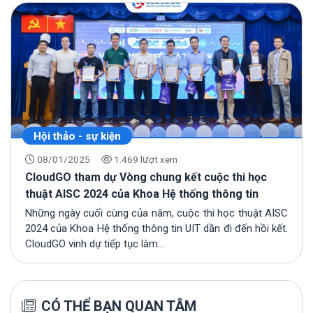
Hội thảo - sự kiện
08/01/2025
1.469 lượt xem
CloudGO tham dự Vòng chung kết cuộc thi học
thuật AISC 2024 của Khoa Hệ thống thông tin
Những ngày cuối cùng của năm, cuộc thi học thuật AISC
2024 của Khoa Hệ thống thông tin UIT dần đi đến hồi kết.
CloudGO vinh dự tiếp tục làm...
CÓ THỂ BẠN QUAN TÂM