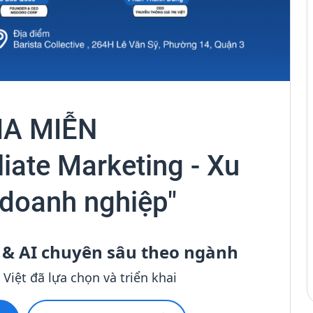
IA MIỄN
iate Marketing - Xu
 doanh nghiệp"
 & AI chuyên sâu theo ngành
̣t đã lựa chọn và triển khai