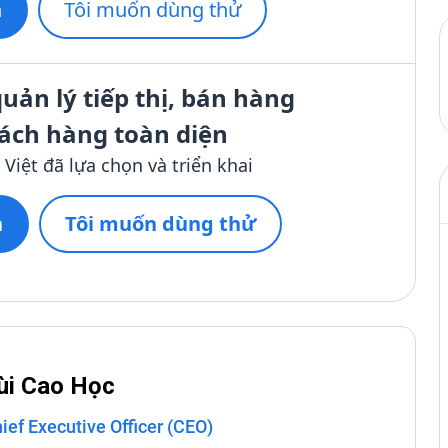
n
Tôi muốn dùng thử
̉n lý tiếp thị, bán hàng
́ch hàng toàn diện
̣t đã lựa chọn và triển khai
n
Tôi muốn dùng thử
ùi Cao Học
ief Executive Officer (CEO)