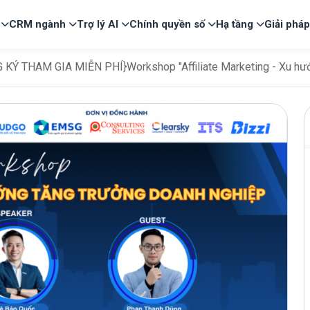
CRM ngành
Trợ lý AI
Chính quyền số
Hạ tầng
Giải phá
 KÝ THAM GIA MIỄN PHÍ}Workshop "Affiliate Marketing - Xu hướ