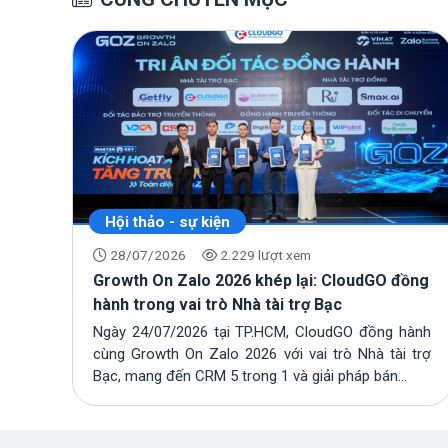
Hội thảo - sự kiện
28/07/2026
2.229 lượt xem
ông
Growth On Zalo 2026 khép lại: CloudGO đồng
hành trong vai trò Nhà tài trợ Bạc
Tết
Ngày 24/07/2026 tại TP.HCM, CloudGO đồng hành
hợp
cùng Growth On Zalo 2026 với vai trò Nhà tài trợ
hân
Bạc, mang đến CRM 5 trong 1 và giải pháp bán...