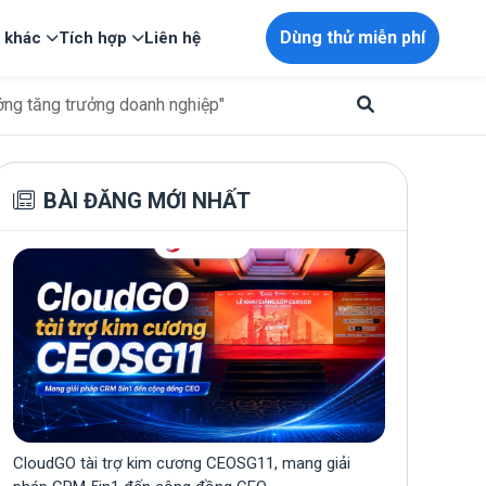
Dùng thử miễn phí
p khác
Tích hợp
Liên hệ
ng tăng trưởng doanh nghiệp"
BÀI ĐĂNG MỚI NHẤT
CloudGO tài trợ kim cương CEOSG11, mang giải