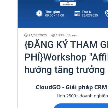
24/02/2025
1.895 lượt xem
{ĐĂNG KÝ THAM G
PHÍ}Workshop "Affil
hướng tăng trưởng
CloudGO - Giải pháp CRM
Hơn 2500+ doanh nghiệp Viê