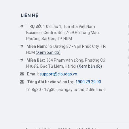
LIÊN HỆ
TRỤ SỞ:
1.02 Lầu 1, Tòa nhà Việt Nam
Business Centre, Số 57-59 Hồ Tùng Mậu,
Phường Sài Gòn, TP. HCM
Miền Nam:
13 Đường 37 - Vạn Phúc City, TP.
HCM
(Xem bản đồ)
Miền Bắc:
364 Phạm Văn Đồng, Phường Cổ
Nhuế 2, Bắc Từ Liêm, Hà Nội
(Xem bản đồ)
Email:
support@cloudgo.vn
Tổng đài tư vấn và hỗ trợ:
1900 29 29 90
Từ 8g30 - 17g30 các ngày từ thứ 2 đến thứ 6