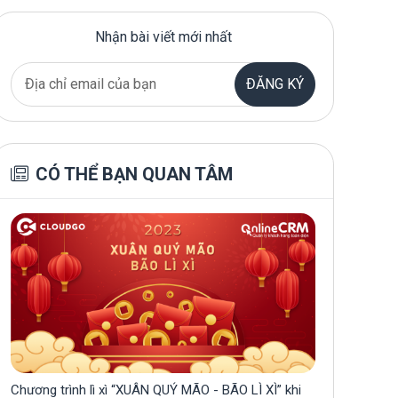
Nhận bài viết mới nhất
ĐĂNG KÝ
CÓ THỂ BẠN QUAN TÂM
Chương trình lì xì “XUÂN QUÝ MÃO - BÃO LÌ XÌ” khi