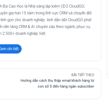
h Bùi Cao Học là Nhà sáng lập kiêm CEO CloudGO,
uyên gia hơn 15 năm trong lĩnh vực CRM và chuyển đổi
 tinh gọn cho doanh nghiệp. Anh dẫn dắt CloudGO phát
iển nền tảng CRM & AI chuyên sâu theo ngành, phục vụ
n 2.500+ doanh nghiệp Việt.
Xem chi tiết
BÀI TIẾP THEO
Hướng dẫn cách thu thập email khách hàng từ
con số 0 đến hàng ngàn subscriber