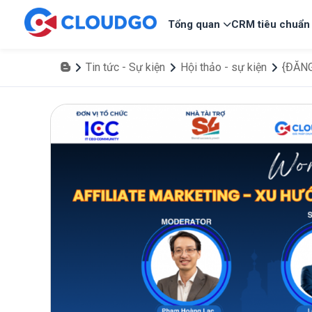
Tổng quan
CRM tiêu chuẩn
Tin tức - Sự kiện
Hội thảo - sự kiện
{ĐĂNG