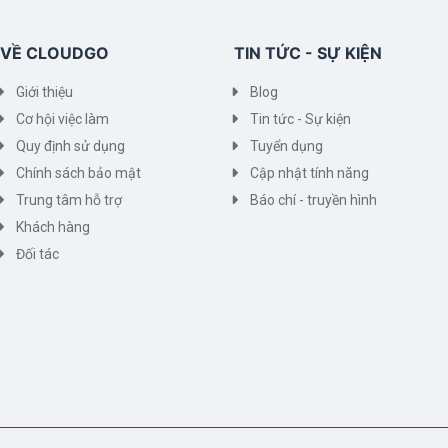
VỀ CLOUDGO
TIN TỨC - SỰ KIỆN
Giới thiệu
Blog
Cơ hội việc làm
Tin tức - Sự kiện
Quy định sử dụng
Tuyển dụng
Chính sách bảo mật
Cập nhật tính năng
Trung tâm hỗ trợ
Báo chí - truyền hình
Khách hàng
Đối tác