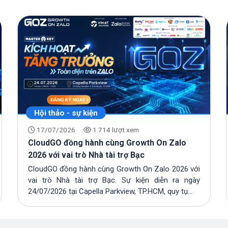
Hội thảo - sự kiện
17/07/2026
1.714 lượt xem
CloudGO đồng hành cùng Growth On Zalo
2026 với vai trò Nhà tài trợ Bạc
CloudGO đồng hành cùng Growth On Zalo 2026 với
vai trò Nhà tài trợ Bạc. Sự kiện diễn ra ngày
24/07/2026 tại Capella Parkview, TP.HCM, quy tụ...