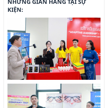
NHỮNG GIAN HÀNG TẠI SỰ
KIỆN: