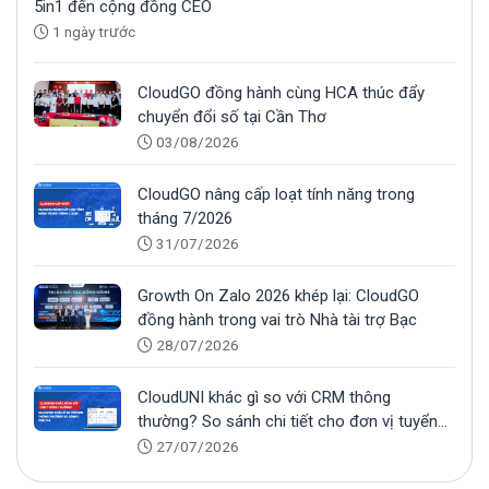
5in1 đến cộng đồng CEO
1 ngày trước
CloudGO đồng hành cùng HCA thúc đẩy
chuyển đổi số tại Cần Thơ
03/08/2026
CloudGO nâng cấp loạt tính năng trong
tháng 7/2026
31/07/2026
Growth On Zalo 2026 khép lại: CloudGO
đồng hành trong vai trò Nhà tài trợ Bạc
28/07/2026
CloudUNI khác gì so với CRM thông
thường? So sánh chi tiết cho đơn vị tuyển
sinh
27/07/2026