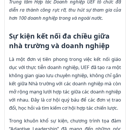
Trung tâm Hợp tác Doanh nghiệp UEF tổ chức đã
diễn ra thành công rực rỡ, thu hút sự tham gia của
hơn 100 doanh nghiệp trong và ngoài nước.
Sự kiện kết nối đa chiều giữa
nhà trường và doanh nghiệp
Là một đơn vị tiên phong trong việc kết nối giáo
dục với thực tiễn doanh nghiệp, UEF đã tạo ra một
không gian giao lưu chuyên nghiệp, không chỉ gắn
kết giữa Nhà trường với các doanh nghiệp mà còn
mở rộng mạng lưới hợp tác giữa các doanh nghiệp
với nhau. Đây là cơ hội quý báu để các đơn vị trao
đổi, học hỏi và tìm kiếm cơ hội hợp tác chiến lược.
Trong khuôn khổ sự kiện, chương trình tọa đàm
“Adaptive Leadership” đã mang đến những góc