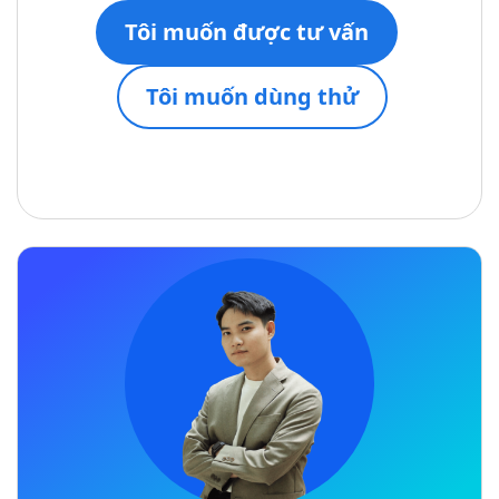
Tôi muốn được tư vấn
Tôi muốn dùng thử