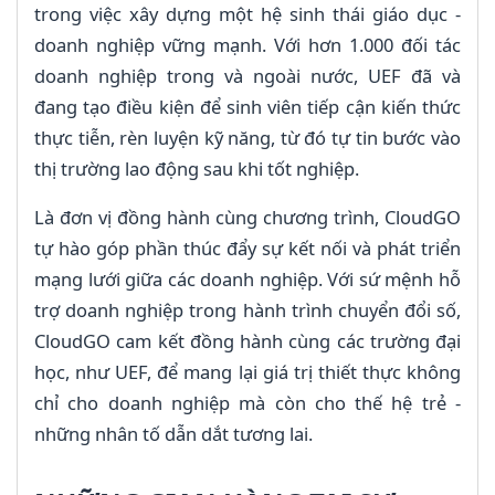
trong việc xây dựng một hệ sinh thái giáo dục -
doanh nghiệp vững mạnh. Với hơn 1.000 đối tác
doanh nghiệp trong và ngoài nước, UEF đã và
đang tạo điều kiện để sinh viên tiếp cận kiến thức
thực tiễn, rèn luyện kỹ năng, từ đó tự tin bước vào
thị trường lao động sau khi tốt nghiệp.
Là đơn vị đồng hành cùng chương trình, CloudGO
tự hào góp phần thúc đẩy sự kết nối và phát triển
mạng lưới giữa các doanh nghiệp. Với sứ mệnh hỗ
trợ doanh nghiệp trong hành trình chuyển đổi số,
CloudGO cam kết đồng hành cùng các trường đại
học, như UEF, để mang lại giá trị thiết thực không
chỉ cho doanh nghiệp mà còn cho thế hệ trẻ -
những nhân tố dẫn dắt tương lai.