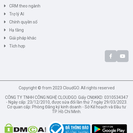
CRM theo ngành
Trợ lý AI
Chính quyền số
Hạ tầng
Giải pháp khác
Tích hợp
Copyright © from 2023 CloudGO. All rights reserved
CÔNG TY TNHH CÔNG NGHỆ CLOUDGO. Giấy CNĐKKD: 0310534347
- Ngày cấp: 23/12/2010, được sửa đổi lần thứ 7 ngày 29/03/2023.
Cơ quan cấp: Phòng Đăng ký kinh doanh - Sở Kế hoạch và Đầu tư
TP. Hồ Chí Minh.