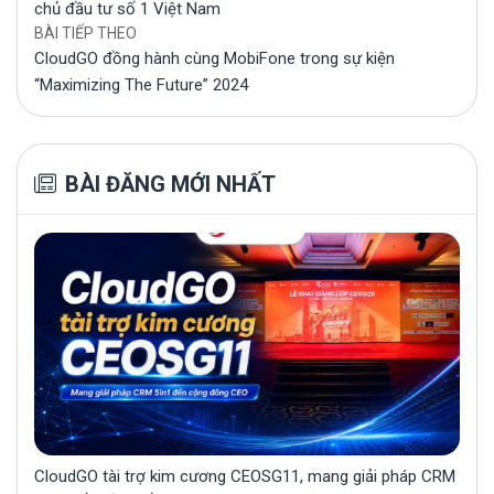
chủ đầu tư số 1 Việt Nam
BÀI TIẾP THEO
CloudGO đồng hành cùng MobiFone trong sự kiện
“Maximizing The Future” 2024
BÀI ĐĂNG MỚI NHẤT
CloudGO tài trợ kim cương CEOSG11, mang giải pháp CRM