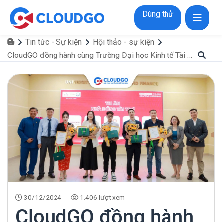
Dùng thử
Tin tức - Sự kiện
Hội thảo - sự kiện
CloudGO đồng hành cùng Trường Đại học Kinh tế Tài chính TPHCM (UEF) trong Ngày hội “Business Matching”
30/12/2024
1.406 lượt xem
CloudGO đồng hành