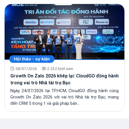
Hội thảo - sự kiện
28/07/2026
2.232 lượt xem
Growth On Zalo 2026 khép lại: CloudGO đồng hành
trong vai trò Nhà tài trợ Bạc
Ngày 24/07/2026 tại TP.HCM, CloudGO đồng hành cùng
Growth On Zalo 2026 với vai trò Nhà tài trợ Bạc, mang
đến CRM 5 trong 1 và giải pháp bán...