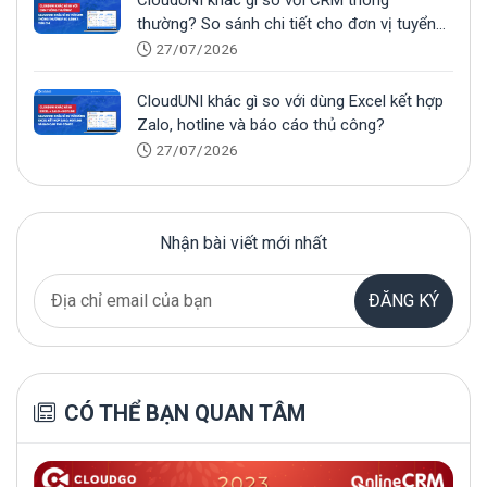
thường? So sánh chi tiết cho đơn vị tuyển
sinh
27/07/2026
CloudUNI khác gì so với dùng Excel kết hợp
Zalo, hotline và báo cáo thủ công?
27/07/2026
Nhận bài viết mới nhất
ĐĂNG KÝ
CÓ THỂ BẠN QUAN TÂM