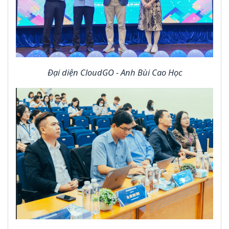
Đại diện CloudGO - Anh Bùi Cao Học