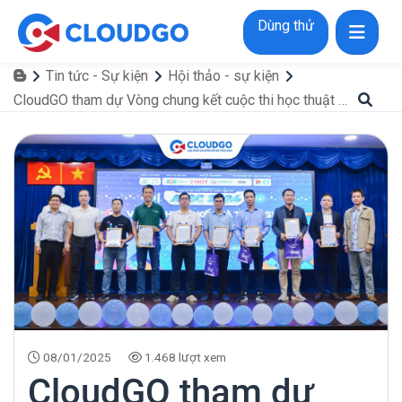
Dùng thử
Tin tức - Sự kiện
Hội thảo - sự kiện
CloudGO tham dự Vòng chung kết cuộc thi học thuật AISC 2024 của Khoa Hệ thống thông tin
08/01/2025
1.468 lượt xem
CloudGO tham dự