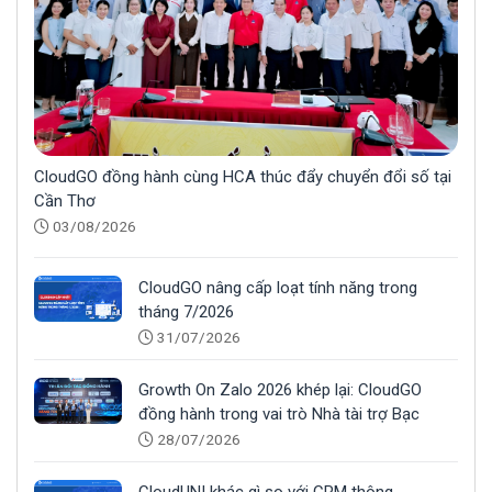
CloudGO đồng hành cùng HCA thúc đẩy chuyển đổi số tại
Cần Thơ
03/08/2026
CloudGO nâng cấp loạt tính năng trong
tháng 7/2026
31/07/2026
Growth On Zalo 2026 khép lại: CloudGO
đồng hành trong vai trò Nhà tài trợ Bạc
28/07/2026
CloudUNI khác gì so với CRM thông