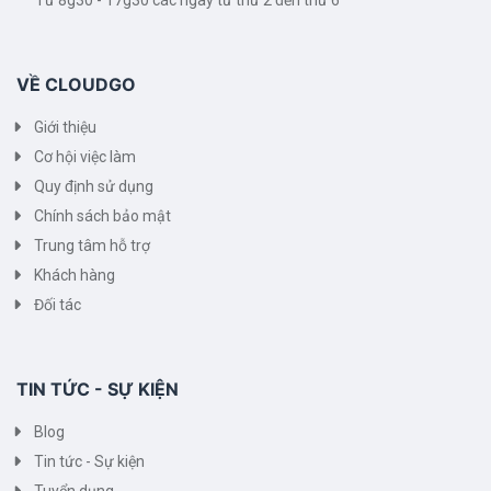
Từ 8g30 - 17g30 các ngày từ thứ 2 đến thứ 6
VỀ CLOUDGO
Giới thiệu
Cơ hội việc làm
Quy định sử dụng
Chính sách bảo mật
Trung tâm hỗ trợ
Khách hàng
Đối tác
TIN TỨC - SỰ KIỆN
Blog
Tin tức - Sự kiện