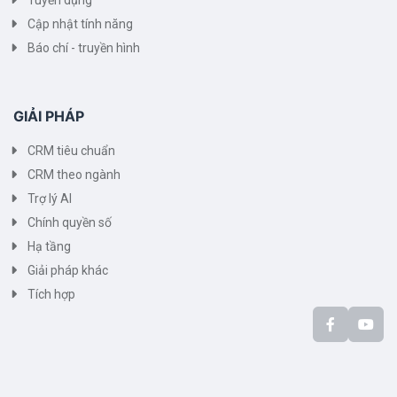
Tuyển dụng
Cập nhật tính năng
Báo chí - truyền hình
GIẢI PHÁP
CRM tiêu chuẩn
CRM theo ngành
Trợ lý AI
Chính quyền số
Hạ tầng
Giải pháp khác
Tích hợp