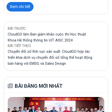
Xem chi tiết
BÀI TRƯỚC
CloudGO làm Ban giám khảo cuộc thi Học thuật
Khoa Hệ thống thông tin UIT AISC 2024
BÀI TIẾP THEO
Chuyển đổi số lĩnh vực sản xuất: CloudGO hợp tác
triển khai dịch vụ chuyển đổi số tổng thể hoạt động
bán hàng với EMSG và Sales Design
BÀI ĐĂNG MỚI NHẤT