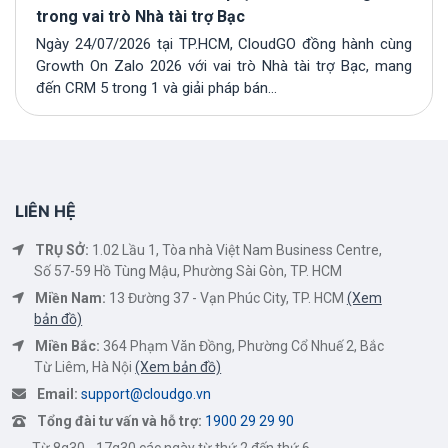
trong vai trò Nhà tài trợ Bạc
Ngày 24/07/2026 tại TP.HCM, CloudGO đồng hành cùng
Growth On Zalo 2026 với vai trò Nhà tài trợ Bạc, mang
đến CRM 5 trong 1 và giải pháp bán...
LIÊN HỆ
TRỤ SỞ:
1.02 Lầu 1, Tòa nhà Việt Nam Business Centre,
Số 57-59 Hồ Tùng Mậu, Phường Sài Gòn, TP. HCM
Miền Nam:
13 Đường 37 - Vạn Phúc City, TP. HCM
(Xem
bản đồ)
Miền Bắc:
364 Phạm Văn Đồng, Phường Cổ Nhuế 2, Bắc
Từ Liêm, Hà Nội
(Xem bản đồ)
Email:
support@cloudgo.vn
Tổng đài tư vấn và hỗ trợ:
1900 29 29 90