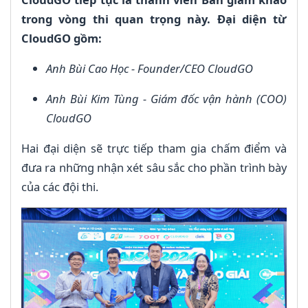
trong vòng thi quan trọng này. Đại diện từ
CloudGO gồm:
Anh Bùi Cao Học - Founder/CEO CloudGO
Anh Bùi Kim Tùng - Giám đốc vận hành (COO)
CloudGO
Hai đại diện sẽ trực tiếp tham gia chấm điểm và
đưa ra những nhận xét sâu sắc cho phần trình bày
của các đội thi.