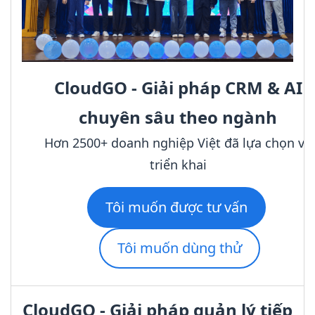
CloudGO - Giải pháp CRM & AI
chuyên sâu theo ngành
Hơn 2500+ doanh nghiệp Việt đã lựa chọn và
triển khai
Tôi muốn được tư vấn
Tôi muốn dùng thử
CloudGO - Giải pháp quản lý tiếp