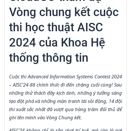
Vòng chung kết cuộc
thi học thuật AISC
2024 của Khoa Hệ
thống thông tin
Cuộc thi Advanced Information Systems Contest 2024
– AISC’24 đã chính thức đi đến chặng cuối cùng! Sau
những thử thách đầy kịch tính, những ý tưởng sáng
tạo đột phá và những màn tranh tài sôi động, 14 đội
thi xuất sắc nhất đã vượt qua hàng trăm đối thủ để
ghi tên mình vào Vòng Chung kết.
AISC’24 không chỉ là sân chơi trí tuệ, mà còn là nơi