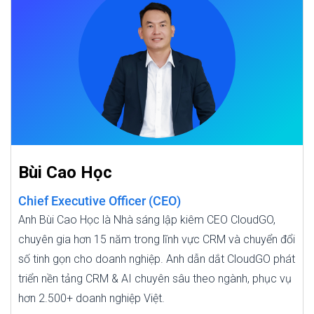
Bùi Cao Học
Chief Executive Officer (CEO)
Anh Bùi Cao Học là Nhà sáng lập kiêm CEO CloudGO,
chuyên gia hơn 15 năm trong lĩnh vực CRM và chuyển đổi
số tinh gọn cho doanh nghiệp. Anh dẫn dắt CloudGO phát
triển nền tảng CRM & AI chuyên sâu theo ngành, phục vụ
hơn 2.500+ doanh nghiệp Việt.