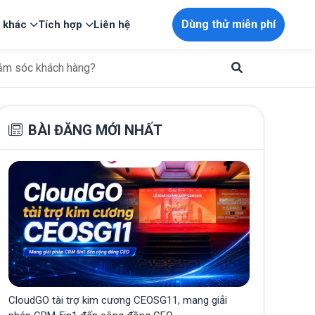
Dùng thử miễn phí
p khác
Tích hợp
Liên hệ
hăm sóc khách hàng?
BÀI ĐĂNG MỚI NHẤT
CloudGO tài trợ kim cương CEOSG11, mang giải