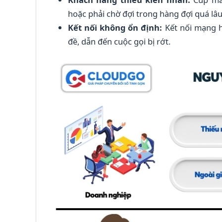
hoặc phải chờ đợi trong hàng đợi quá lâu
Kết nối không ổn định:
Kết nối mạng h
đề, dẫn đến cuộc gọi bị rớt.