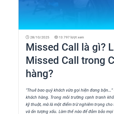
28/10/2025
13.797 lượt xem
Missed Call là gì?
Missed Call trong
hàng?
"Thuê bao quý khách vừa gọi hiện đang bận..." 
khách hàng. Trong môi trường cạnh tranh khốc l
kỹ thuật, mà là một điểm trừ nghiêm trọng cho
và ấn tượng xấu. Làm thế nào để đảm bảo mọi 