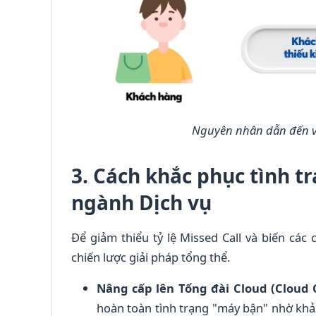
Nguyên nhân dẫn đến vi
3. Cách khắc phục tình t
ngành Dịch vụ
Để giảm thiểu tỷ lệ Missed Call và biến các
chiến lược giải pháp tổng thể.
Nâng cấp lên Tổng đài Cloud (Cloud 
hoàn toàn tình trạng "máy bận" nhờ khả