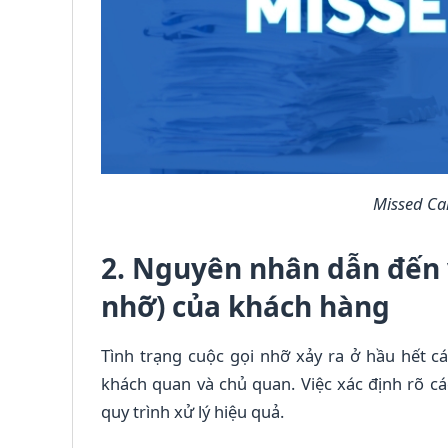
Missed Cal
2. Nguyên nhân dẫn đến v
nhỡ) của khách hàng
Tình trạng cuộc gọi nhỡ xảy ra ở hầu hết c
khách quan và chủ quan. Việc xác định rõ cá
quy trình xử lý hiệu quả.