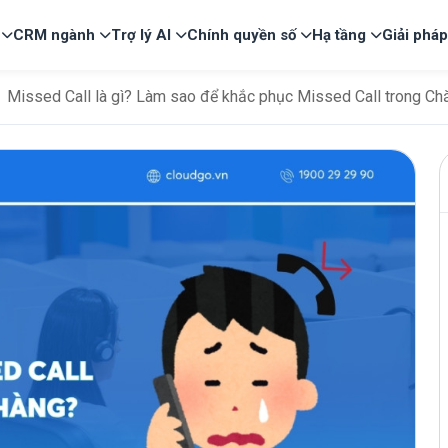
CRM ngành
Trợ lý AI
Chính quyền số
Hạ tầng
Giải phá
Missed Call là gì? Làm sao để khắc phục Missed Call trong C