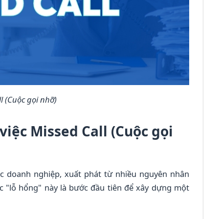
l (Cuộc gọi nhỡ)
iệc Missed Call (Cuộc gọi
ác doanh nghiệp, xuất phát từ nhiều nguyên nhân
c "lỗ hổng" này là bước đầu tiên để xây dựng một