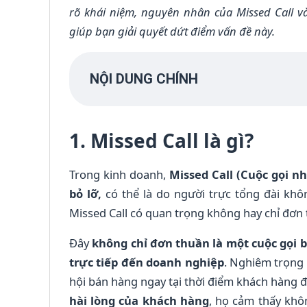
rõ khái niệm, nguyên nhân của Missed Call v
giúp bạn giải quyết dứt điểm vấn đề này.
NỘI DUNG CHÍNH
1. Missed Call là gì?
Trong kinh doanh,
Missed Call (Cuộc gọi nh
bỏ lỡ,
có thể là do người trực tổng đài khôn
Missed Call có quan trọng không hay chỉ đơn 
Đây
không chỉ đơn thuần là một cuộc gọi bị
trực tiếp đến doanh nghiệp
. Nghiêm trọng
hội bán hàng ngay tại thời điểm khách hàng đ
hài lòng của khách hàng
, họ cảm thấy khô