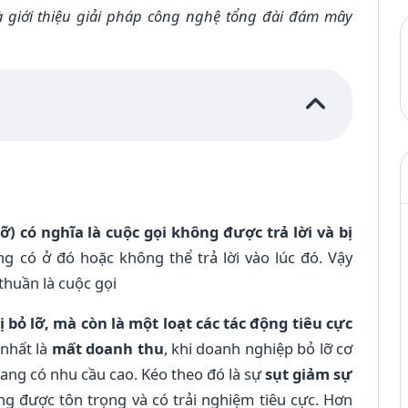
à giới thiệu giải pháp công nghệ tổng đài đám mây
ỡ) có nghĩa là cuộc gọi không được trả lời và bị
g có ở đó hoặc không thể trả lời vào lúc đó. Vậy
thuần là cuộc gọi
 bỏ lỡ, mà còn là một loạt các tác động tiêu cực
 nhất là
mất doanh thu
, khi doanh nghiệp bỏ lỡ cơ
ang có nhu cầu cao. Kéo theo đó là sự
sụt giảm sự
ng được tôn trọng và có trải nghiệm tiêu cực. Hơn