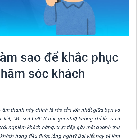
 Làm sao để khắc phục
 Chăm sóc khách
- âm thanh này chính là rào cản lớn nhất giữa bạn và
iệt, "Missed Call" (Cuộc gọi nhỡ) không chỉ là sự cố
 trải nghiệm khách hàng, trực tiếp gây mất doanh thu
khách hàng đều được lắng nghe? Bài viết này sẽ làm