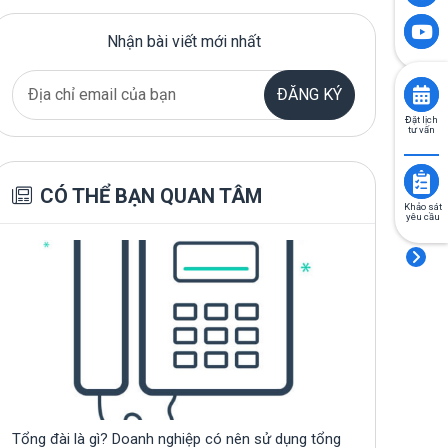
Nhận bài viết mới nhất
ĐĂNG KÝ
Đặt lịch
tư vấn
CÓ THỂ BẠN QUAN TÂM
Khảo sát
yêu cầu
Tổng đài là gì? Doanh nghiệp có nên sử dụng tổng