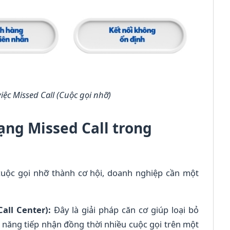
ệc Missed Call (Cuộc gọi nhỡ)
rạng Missed Call trong
 cuộc gọi nhỡ thành cơ hội, doanh nghiệp cần một
Call Center):
Đây là giải pháp căn cơ giúp loại bỏ
 năng tiếp nhận đồng thời nhiều cuộc gọi trên một