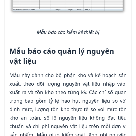
Mẫu báo cáo kiểm kê thiết bị
Mẫu báo cáo quản lý nguyên
vật liệu
Mẫu này dành cho bộ phận kho và kế hoạch sản
xuất, theo dõi lượng nguyên vật liệu nhập vào,
xuất ra và tồn kho theo từng kỳ. Các chỉ số quan
trọng bao gồm tỷ lệ hao hụt nguyên liệu so với
định mức, lượng tồn kho thực tế so với mức tồn
kho an toàn, số lô nguyên liệu không đạt tiêu
chuẩn và chi phí nguyên vật liệu trên mỗi đơn vị
sản phẩm. Mẫu giúp kiểm soát lãng phí nguyên