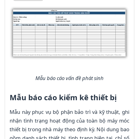
Mẫu báo cáo vấn đề phát sinh
Mẫu báo cáo kiểm kê thiết bị
Mẫu này phục vụ bộ phận bảo trì và kỹ thuật, ghi
nhận tình trạng hoạt động của toàn bộ máy móc
thiết bị trong nhà máy theo định kỳ. Nội dung bao
gồm danh sách thiết bị, tình trạng hiện tại, chỉ số