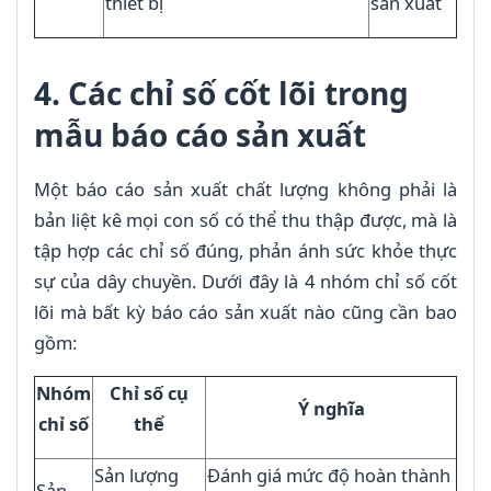
thiết bị
sản xuất
4. Các chỉ số cốt lõi trong
mẫu báo cáo sản xuất
Một báo cáo sản xuất chất lượng không phải là
bản liệt kê mọi con số có thể thu thập được, mà là
tập hợp các chỉ số đúng, phản ánh sức khỏe thực
sự của dây chuyền. Dưới đây là 4 nhóm chỉ số cốt
lõi mà bất kỳ báo cáo sản xuất nào cũng cần bao
gồm:
Nhóm
Chỉ số cụ
Ý nghĩa
chỉ số
thể
Sản lượng
Đánh giá mức độ hoàn thành
Sản