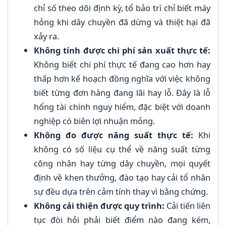
chỉ số theo dõi định kỳ, tổ bảo trì chỉ biết máy
hỏng khi dây chuyền đã dừng và thiệt hại đã
xảy ra.
Không tính được chi phí sản xuất thực tế:
Không biết chi phí thực tế đang cao hơn hay
thấp hơn kế hoạch đồng nghĩa với việc không
biết từng đơn hàng đang lãi hay lỗ. Đây là lỗ
hổng tài chính nguy hiểm, đặc biệt với doanh
nghiệp có biên lợi nhuận mỏng.
Không đo được năng suất thực tế:
Khi
không có số liệu cụ thể về năng suất từng
công nhân hay từng dây chuyền, mọi quyết
định về khen thưởng, đào tạo hay cải tổ nhân
sự đều dựa trên cảm tính thay vì bằng chứng.
Không cải thiện được quy trình:
Cải tiến liên
tục đòi hỏi phải biết điểm nào đang kém,