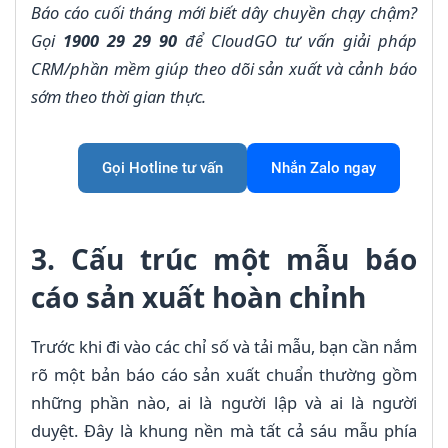
Báo cáo cuối tháng mới biết dây chuyền chạy chậm?
Gọi
1900 29 29 90
để CloudGO tư vấn giải pháp
CRM/phần mềm giúp theo dõi sản xuất và cảnh báo
sớm theo thời gian thực.
Gọi Hotline tư vấn
Nhắn Zalo ngay
3. Cấu trúc một mẫu báo
cáo sản xuất hoàn chỉnh
Trước khi đi vào các chỉ số và tải mẫu, bạn cần nắm
rõ một bản báo cáo sản xuất chuẩn thường gồm
những phần nào, ai là người lập và ai là người
duyệt. Đây là khung nền mà tất cả sáu mẫu phía