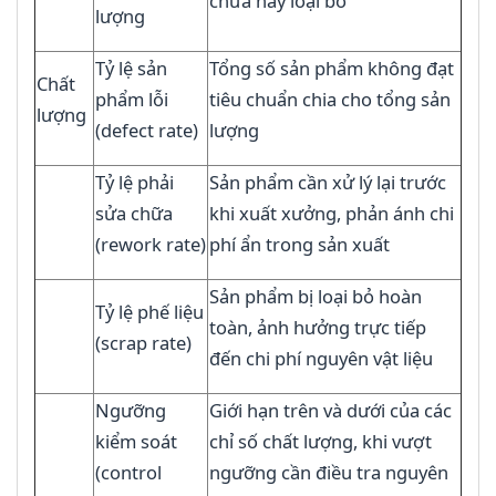
chữa hay loại bỏ
lượng
Tỷ lệ sản
Tổng số sản phẩm không đạt
Chất
phẩm lỗi
tiêu chuẩn chia cho tổng sản
lượng
(defect rate)
lượng
Tỷ lệ phải
Sản phẩm cần xử lý lại trước
sửa chữa
khi xuất xưởng, phản ánh chi
(rework rate)
phí ẩn trong sản xuất
Sản phẩm bị loại bỏ hoàn
Tỷ lệ phế liệu
toàn, ảnh hưởng trực tiếp
(scrap rate)
đến chi phí nguyên vật liệu
Ngưỡng
Giới hạn trên và dưới của các
kiểm soát
chỉ số chất lượng, khi vượt
(control
ngưỡng cần điều tra nguyên