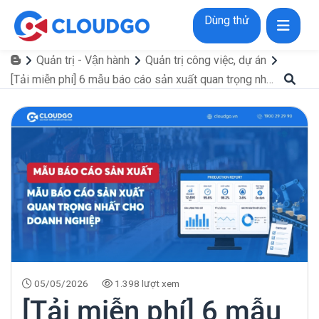
Dùng thử
Quản trị - Vận hành
Quản trị công việc, dự án
[Tải miễn phí] 6 mẫu báo cáo sản xuất quan trọng nhất cho doanh nghiệp
05/05/2026
1.398 lượt xem
[Tải miễn phí] 6 mẫu