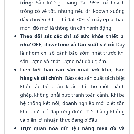
tổng:
Sản lượng tháng đạt 95% kế hoạch
trông có vẻ tốt, nhưng nếu drill-down xuống
dây chuyền 3 thì chỉ đạt 70% vì máy ép bị hao
mòn, đó mới là thông tin cần hành động.
Theo dõi sát các chỉ số sức khỏe thiết bị
như OEE, downtime và tần suất sự cố:
Đây
là nhóm chỉ số cảnh báo sớm nhất trước khi
sản lượng và chất lượng bắt đầu giảm.
Liên kết báo cáo sản xuất với kho, bán
hàng và tài chính:
Báo cáo sản xuất tách biệt
khỏi các bộ phận khác chỉ cho một mảnh
ghép, không phải bức tranh toàn cảnh. Khi ba
hệ thống kết nối, doanh nghiệp mới biết tồn
kho thực có đáp ứng được đơn hàng không
và biên lợi nhuận thực đang ở đâu.
Trực quan hóa dữ liệu bằng biểu đồ và