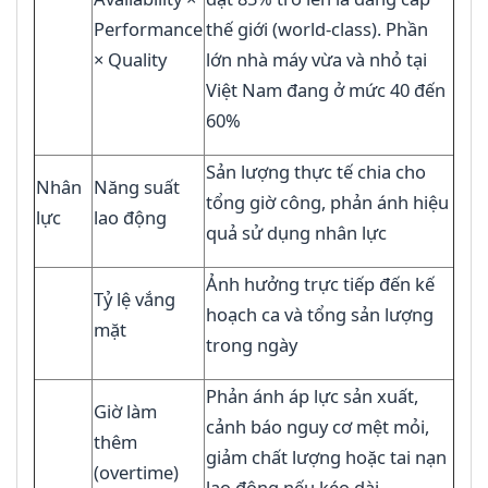
Performance
thế giới (world-class). Phần
× Quality
lớn nhà máy vừa và nhỏ tại
Việt Nam đang ở mức 40 đến
60%
Sản lượng thực tế chia cho
Nhân
Năng suất
tổng giờ công, phản ánh hiệu
lực
lao động
quả sử dụng nhân lực
Ảnh hưởng trực tiếp đến kế
Tỷ lệ vắng
hoạch ca và tổng sản lượng
mặt
trong ngày
Phản ánh áp lực sản xuất,
Giờ làm
cảnh báo nguy cơ mệt mỏi,
thêm
giảm chất lượng hoặc tai nạn
(overtime)
lao động nếu kéo dài