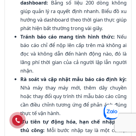
dashboard:
Bảng số liệu 200 dòng không
giúp quản lý ra quyết định nhanh. Biểu đồ xu
hướng và dashboard theo thời gian thực giúp
phát hiện bất thường trong vài giây.
Tránh báo cáo mang tính hình thức:
Nếu
báo cáo chỉ để nộp lên cấp trên mà không ai
đọc và không dẫn đến hành động nào, đó là
lãng phí thời gian của cả người lập lẫn người
nhận.
Rà soát và cập nhật mẫu báo cáo định kỳ:
Nhà máy thay máy mới, thêm dây chuyền
hoặc thay đổi quy trình thì mẫu báo cáo cũng
cần điều chỉnh tương ứng để phản ánh đúng
thực tế vận hành.
Ưu tiên tự động hóa, hạn chế nhập liệu
thủ công:
Mỗi bước nhập tay là một cơ hội