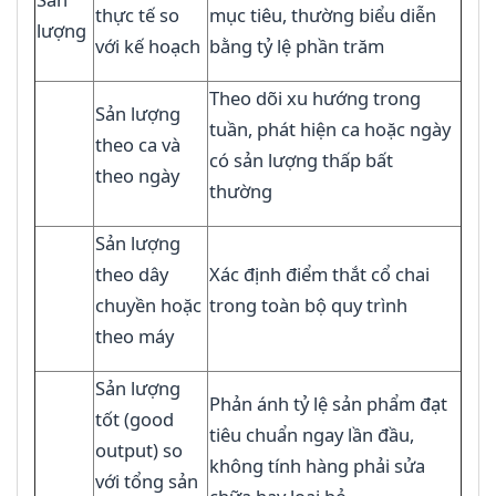
thực tế so
mục tiêu, thường biểu diễn
lượng
với kế hoạch
bằng tỷ lệ phần trăm
Theo dõi xu hướng trong
Sản lượng
tuần, phát hiện ca hoặc ngày
theo ca và
có sản lượng thấp bất
theo ngày
thường
Sản lượng
theo dây
Xác định điểm thắt cổ chai
chuyền hoặc
trong toàn bộ quy trình
theo máy
Sản lượng
Phản ánh tỷ lệ sản phẩm đạt
tốt (good
tiêu chuẩn ngay lần đầu,
output) so
không tính hàng phải sửa
với tổng sản