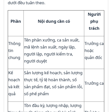
dưới đều tuân theo.
Người
Phần
Nội dung cần có
phụ
trách
Tên phân xưởng, ca sản xuất,
Thông
Trưởng ca
mã lệnh sản xuất, ngày lập,
tin
hoặc
người lập, người kiểm tra,
chung
quản đốc
người duyệt
Kế
Sản lượng kế hoạch, sản lượng
hoạch
thực tế, tỷ lệ hoàn thành, số
Trưởng ca
và kết
sản phẩm đạt, số sản phẩm lỗi,
quả
số phế phẩm
Tồn đầu kỳ, lượng nhập, lượng