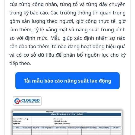
của từng công nhân, từng tổ và từng dây chuyền
trong kỳ báo cáo. Các trường thông tin quan trọng
gồm sản lượng theo người, giờ công thực tế, giờ
làm thêm, tỷ lệ vắng mặt và năng suất trung bình
so với định mức. Mẫu giúp xác định nhân sự nào
cần đào tạo thêm, tổ nào đang hoạt động hiệu quả
và có cơ sở dữ liệu để phân bổ nguồn lực cho kỳ
tiếp theo.
Tải mẫu báo cáo năng suất lao động