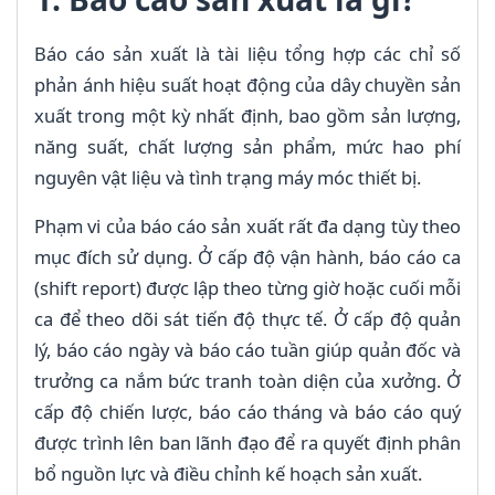
Báo cáo sản xuất là tài liệu tổng hợp các chỉ số
phản ánh hiệu suất hoạt động của dây chuyền sản
xuất trong một kỳ nhất định, bao gồm sản lượng,
năng suất, chất lượng sản phẩm, mức hao phí
nguyên vật liệu và tình trạng máy móc thiết bị.
Phạm vi của báo cáo sản xuất rất đa dạng tùy theo
mục đích sử dụng. Ở cấp độ vận hành, báo cáo ca
(shift report) được lập theo từng giờ hoặc cuối mỗi
ca để theo dõi sát tiến độ thực tế. Ở cấp độ quản
lý, báo cáo ngày và báo cáo tuần giúp quản đốc và
trưởng ca nắm bức tranh toàn diện của xưởng. Ở
cấp độ chiến lược, báo cáo tháng và báo cáo quý
được trình lên ban lãnh đạo để ra quyết định phân
bổ nguồn lực và điều chỉnh kế hoạch sản xuất.