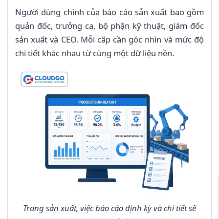
Người dùng chính của báo cáo sản xuất bao gồm
quản đốc, trưởng ca, bộ phận kỹ thuật, giám đốc
sản xuất và CEO. Mỗi cấp cần góc nhìn và mức độ
chi tiết khác nhau từ cùng một dữ liệu nền.
Trong sản xuất, việc báo cáo định kỳ và chi tiết sẽ