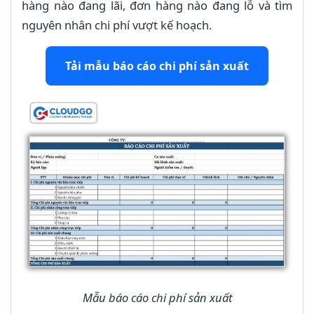
hàng nào đang lãi, đơn hàng nào đang lỗ và tìm
nguyên nhân chi phí vượt kế hoạch.
Tải mẫu báo cáo chi phí sản xuất
Mẫu báo cáo chi phí sản xuất