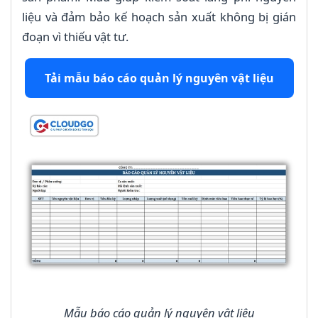
liệu và đảm bảo kế hoạch sản xuất không bị gián
đoạn vì thiếu vật tư.
Tải mẫu báo cáo quản lý nguyên vật liệu
Mẫu báo cáo quản lý nguyên vật liệu