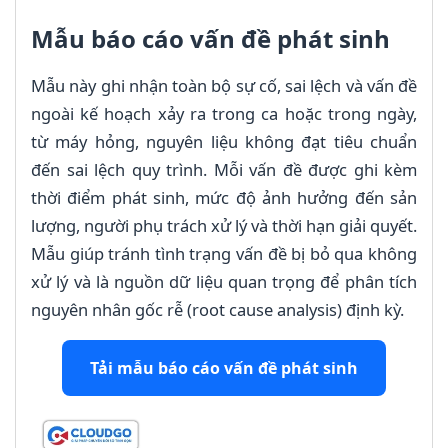
Mẫu báo cáo vấn đề phát sinh
Mẫu này ghi nhận toàn bộ sự cố, sai lệch và vấn đề
ngoài kế hoạch xảy ra trong ca hoặc trong ngày,
từ máy hỏng, nguyên liệu không đạt tiêu chuẩn
đến sai lệch quy trình. Mỗi vấn đề được ghi kèm
thời điểm phát sinh, mức độ ảnh hưởng đến sản
lượng, người phụ trách xử lý và thời hạn giải quyết.
Mẫu giúp tránh tình trạng vấn đề bị bỏ qua không
xử lý và là nguồn dữ liệu quan trọng để phân tích
nguyên nhân gốc rễ (root cause analysis) định kỳ.
Tải mẫu báo cáo vấn đề phát sinh