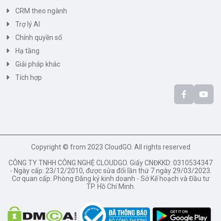
CRM theo ngành
Trợ lý AI
Chính quyền số
Hạ tầng
Giải pháp khác
Tích hợp
Copyright © from 2023 CloudGO. All rights reserved
CÔNG TY TNHH CÔNG NGHỆ CLOUDGO. Giấy CNĐKKD: 0310534347
- Ngày cấp: 23/12/2010, được sửa đổi lần thứ 7 ngày 29/03/2023.
Cơ quan cấp: Phòng Đăng ký kinh doanh - Sở Kế hoạch và Đầu tư
TP. Hồ Chí Minh.