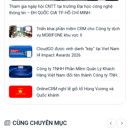
Tham gia ngày hội CNTT tại trường Đại học công nghệ
thông tin – ĐH QUỐC GIA TP HỒ CHÍ MINH
Triển khai phần mềm CRM cho Công ty dịch
vụ MOBIFONE khu vực II
CloudGO được vinh danh "kép" tại Viet Nam
I4 Impact Awards 2026
Công ty TNHH Phần Mềm Quản Lý Khách
Hàng Việt Nam đổi tên thành Công ty TNHH
Công Nghệ CLOUDGO
OnlineCRM nghỉ lễ giỗ tổ Hùng Vương và
Quốc khánh
CÙNG CHUYÊN MỤC