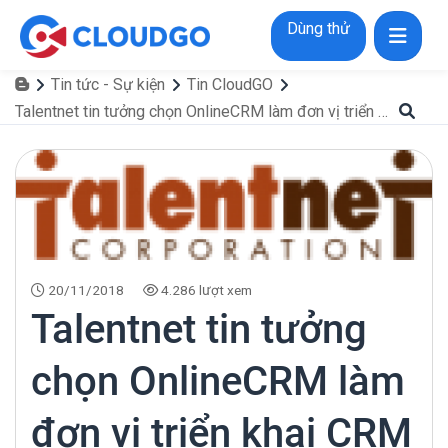
Dùng thử
Tin tức - Sự kiện
Tin CloudGO
Talentnet tin tưởng chọn OnlineCRM làm đơn vị triển khai CRM
20/11/2018
4.286 lượt xem
Talentnet tin tưởng
chọn OnlineCRM làm
đơn vị triển khai CRM