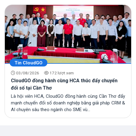
Tin CloudGO
03/08/2026
172 lượt xem
CloudGO đồng hành cùng HCA thúc đẩy chuyển
đổi số tại Cần Thơ
Là hội viên HCA, CloudGO đồng hành cùng Cần Thơ đẩy
mạnh chuyển đổi số doanh nghiệp bằng giải pháp CRM &
AI chuyên sâu theo ngành cho SME vù...