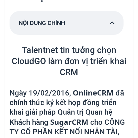
NỘI DUNG CHÍNH
Talentnet tin tưởng chọn
CloudGO làm đơn vị triển khai
CRM
On
lineCRM
Ngày 19/02/2016,
đã
chính thức ký kết hợp đồng triển
khai giải pháp Quản trị Quan hệ
SugarCRM
Khách hàng
cho CÔNG
TY CỔ PHẦN KẾT NỐI NHÂN TÀI,