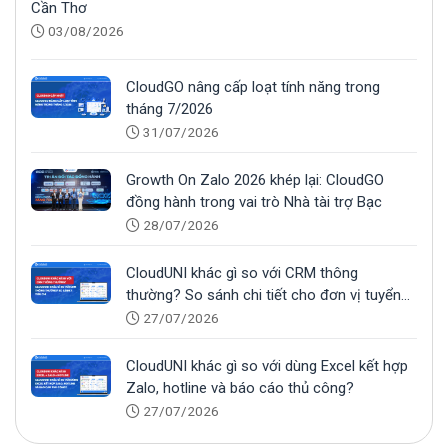
Cần Thơ
03/08/2026
CloudGO nâng cấp loạt tính năng trong
tháng 7/2026
31/07/2026
Growth On Zalo 2026 khép lại: CloudGO
đồng hành trong vai trò Nhà tài trợ Bạc
28/07/2026
CloudUNI khác gì so với CRM thông
thường? So sánh chi tiết cho đơn vị tuyển
sinh
27/07/2026
CloudUNI khác gì so với dùng Excel kết hợp
Zalo, hotline và báo cáo thủ công?
27/07/2026