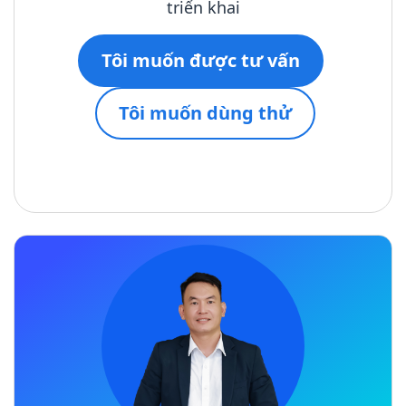
triển khai
Tôi muốn được tư vấn
Tôi muốn dùng thử