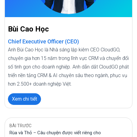
Bùi Cao Học
Chief Executive Officer (CEO)
Anh Bùi Cao Học là Nhà sáng lập kiêm CEO CloudGO,
chuyên gia hơn 15 năm trong lĩnh vực CRM và chuyển đổi
số tinh gọn cho doanh nghiệp. Anh dẫn dắt CloudGO phát
triển nền tảng CRM & AI chuyên sâu theo ngành, phục vụ
hơn 2.500+ doanh nghiệp Việt.
Xem chi tiết
BÀI TRƯỚC
Rùa và Thỏ – Câu chuyện được viết riêng cho