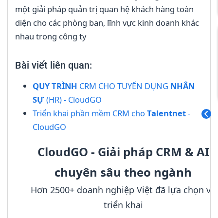
một giải pháp quản trị quan hệ khách hàng toàn
diện cho các phòng ban, lĩnh vực kinh doanh khác
nhau trong công ty
Bài viết liên quan:
QUY TRÌNH
CRM CHO TUYỂN DỤNG
NHÂN
SỰ
(HR) - CloudGO
Triển khai phần mềm CRM cho
Talentnet
-
CloudGO
CloudGO - Giải pháp CRM & AI
chuyên sâu theo ngành
Hơn 2500+ doanh nghiệp Việt đã lựa chọn và
triển khai