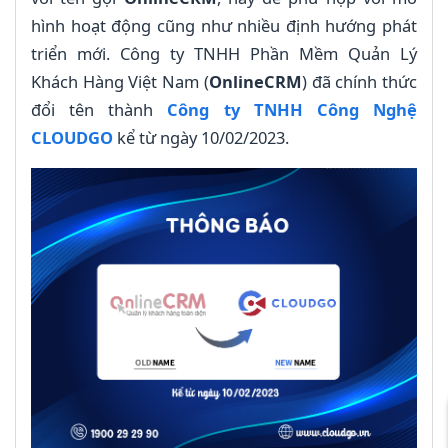
hình hoạt động cũng như nhiều định hướng phát
triển mới. Công ty TNHH Phần Mềm Quản Lý
Khách Hàng Việt Nam (
OnlineCRM
) đã chính thức
đổi tên thành
Công ty TNHH Công Nghệ
CLOUDGO
kể từ ngày 10/02/2023.