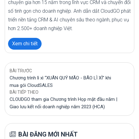
chuyên gia hơn 15 năm trong lĩnh vực CRM và chuyển đổi
số tinh gọn cho doanh nghiệp. Anh dẫn dắt CloudGO phát
triển nền tảng CRM & AI chuyên sâu theo ngành, phục vụ
hơn 2.500+ doanh nghiệp Việt.
Xem chi tiết
BÀI TRƯỚC
Chương trình lì xì “XUÂN QUÝ MÃO - BÃO LÌ XÌ” khi
mua gói CloudSALES
BÀI TIẾP THEO
CLOUDGO tham gia Chương trình Họp mặt đầu năm |
Giao lưu kết nối doanh nghiệp năm 2023 (HCA)
BÀI ĐĂNG MỚI NHẤT