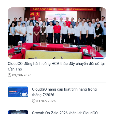
CloudGO đồng hành cùng HCA thúc đẩy chuyển đổi số tại
Cần Thơ
03/08/2026
CloudGO nâng cấp loạt tính năng trong
tháng 7/2026
31/07/2026
Growth On Zalo 2026 khép lại: CloudGO