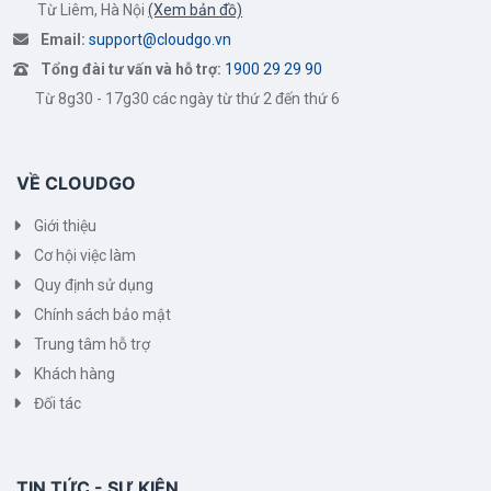
Từ Liêm, Hà Nội
(Xem bản đồ)
Email:
support@cloudgo.vn
Tổng đài tư vấn và hỗ trợ:
1900 29 29 90
Từ 8g30 - 17g30 các ngày từ thứ 2 đến thứ 6
VỀ CLOUDGO
Giới thiệu
Cơ hội việc làm
Quy định sử dụng
Chính sách bảo mật
Trung tâm hỗ trợ
Khách hàng
Đối tác
TIN TỨC - SỰ KIỆN