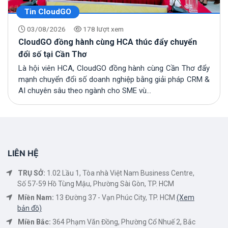
Tin CloudGO
03/08/2026
178 lượt xem
CloudGO đồng hành cùng HCA thúc đẩy chuyển
đổi số tại Cần Thơ
Là hội viên HCA, CloudGO đồng hành cùng Cần Thơ đẩy
mạnh chuyển đổi số doanh nghiệp bằng giải pháp CRM &
AI chuyên sâu theo ngành cho SME vù...
LIÊN HỆ
TRỤ SỞ:
1.02 Lầu 1, Tòa nhà Việt Nam Business Centre,
Số 57-59 Hồ Tùng Mậu, Phường Sài Gòn, TP. HCM
Miền Nam:
13 Đường 37 - Vạn Phúc City, TP. HCM
(Xem
bản đồ)
Miền Bắc:
364 Phạm Văn Đồng, Phường Cổ Nhuế 2, Bắc