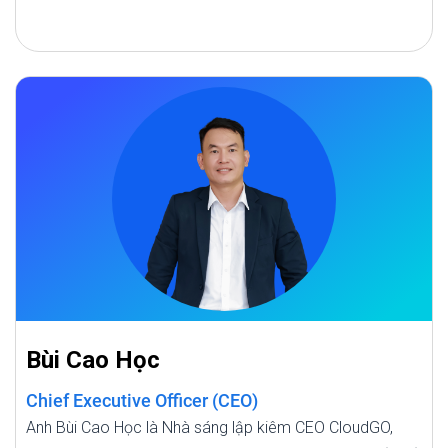
Bùi Cao Học
Chief Executive Officer (CEO)
Anh Bùi Cao Học là Nhà sáng lập kiêm CEO CloudGO,