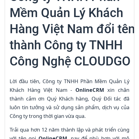
Mềm Quản Lý Khách
Hàng Việt Nam đổi tên
thành Công ty TNHH
Công Nghệ CLOUDGO
Lời đầu tiên, Công ty TNHH Phần Mềm Quản Lý
Khách Hàng Việt Nam -
OnlineCRM
xin chân
thành cảm ơn Quý Khách hàng, Quý Đối tác đã
luôn tin tưởng và sử dụng sản phẩm, dịch vụ của
Công ty trong thời gian vừa qua.
Trải qua hơn 12 năm thành lập và phát triển cùng
với tên gọi
OnlineCRM
, nay để phù hợp với mô