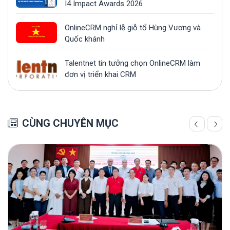
I4 Impact Awards 2026
OnlineCRM nghỉ lễ giỗ tổ Hùng Vương và
Quốc khánh
Talentnet tin tưởng chọn OnlineCRM làm
đơn vị triển khai CRM
CÙNG CHUYÊN MỤC