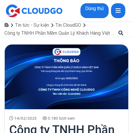
Dùng thử
Tin tức - Sự kiện
Tin CloudGO
Công ty TNHH Phần Mềm Quản Lý Khách Hàng Việt Nam đổi tên thành Công ty TNHH Công Nghệ CLOUDGO
14/02/2023
5.183 lượt xem
Công ty TNHH Phần