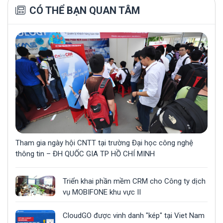
CÓ THỂ BẠN QUAN TÂM
Tham gia ngày hội CNTT tại trường Đại học công nghệ
thông tin – ĐH QUỐC GIA TP HỒ CHÍ MINH
Triển khai phần mềm CRM cho Công ty dịch
vụ MOBIFONE khu vực II
CloudGO được vinh danh "kép" tại Viet Nam