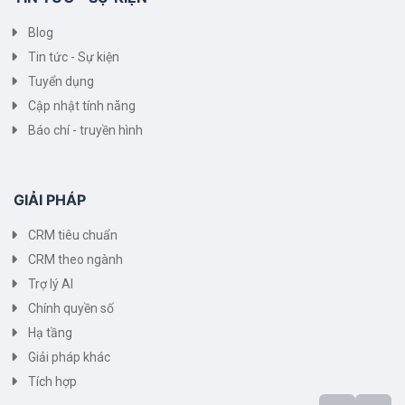
Blog
Tin tức - Sự kiện
Tuyển dụng
Cập nhật tính năng
Báo chí - truyền hình
GIẢI PHÁP
CRM tiêu chuẩn
CRM theo ngành
Trợ lý AI
Chính quyền số
Hạ tầng
Giải pháp khác
Tích hợp