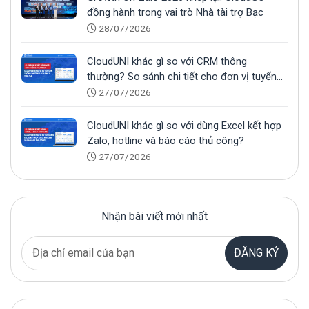
đồng hành trong vai trò Nhà tài trợ Bạc
28/07/2026
CloudUNI khác gì so với CRM thông
thường? So sánh chi tiết cho đơn vị tuyển
sinh
27/07/2026
CloudUNI khác gì so với dùng Excel kết hợp
Zalo, hotline và báo cáo thủ công?
27/07/2026
Nhận bài viết mới nhất
ĐĂNG KÝ