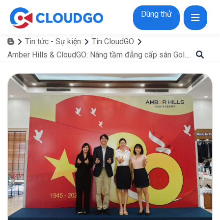
Dùng thử
Tin tức - Sự kiện
Tin CloudGO
Amber Hills & CloudGO: Nâng tầm đẳng cấp sân Golf bằng sự tinh tế của công nghệ