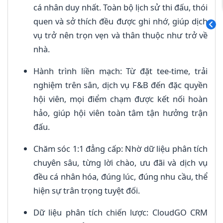
cá nhân duy nhất. Toàn bộ lịch sử thi đấu, thói
quen và sở thích đều được ghi nhớ, giúp dịch
vụ trở nên trọn vẹn và thân thuộc như trở về
nhà.
Hành trình liền mạch: Từ đặt tee-time, trải
nghiệm trên sân, dịch vụ F&B đến đặc quyền
hội viên, mọi điểm chạm được kết nối hoàn
hảo, giúp hội viên toàn tâm tận hưởng trận
đấu.
Chăm sóc 1:1 đẳng cấp: Nhờ dữ liệu phân tích
chuyên sâu, từng lời chào, ưu đãi và dịch vụ
đều cá nhân hóa, đúng lúc, đúng nhu cầu, thể
hiện sự trân trọng tuyệt đối.
Dữ liệu phân tích chiến lược: CloudGO CRM