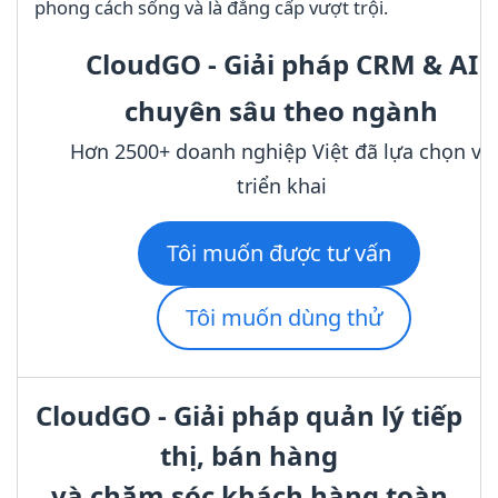
phong cách sống và là đẳng cấp vượt trội.
CloudGO - Giải pháp CRM & AI
chuyên sâu theo ngành
Hơn 2500+ doanh nghiệp Việt đã lựa chọn và
triển khai
Tôi muốn được tư vấn
Tôi muốn dùng thử
CloudGO - Giải pháp quản lý tiếp
thị, bán hàng
và chăm sóc khách hàng toàn