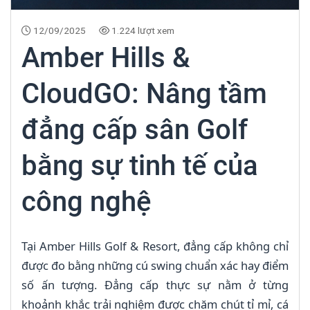
12/09/2025
1.224 lượt xem
Amber Hills &
CloudGO: Nâng tầm
đẳng cấp sân Golf
bằng sự tinh tế của
công nghệ
Tại Amber Hills Golf & Resort, đẳng cấp không chỉ
được đo bằng những cú swing chuẩn xác hay điểm
số ấn tượng. Đẳng cấp thực sự nằm ở từng
khoảnh khắc trải nghiệm được chăm chút tỉ mỉ, cá