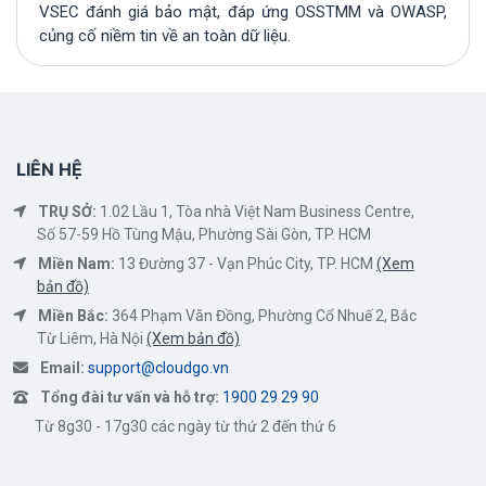
VSEC đánh giá bảo mật, đáp ứng OSSTMM và OWASP,
củng cố niềm tin về an toàn dữ liệu.
LIÊN HỆ
TRỤ SỞ:
1.02 Lầu 1, Tòa nhà Việt Nam Business Centre,
Số 57-59 Hồ Tùng Mậu, Phường Sài Gòn, TP. HCM
Miền Nam:
13 Đường 37 - Vạn Phúc City, TP. HCM
(Xem
bản đồ)
Miền Bắc:
364 Phạm Văn Đồng, Phường Cổ Nhuế 2, Bắc
Từ Liêm, Hà Nội
(Xem bản đồ)
Email:
support@cloudgo.vn
Tổng đài tư vấn và hỗ trợ:
1900 29 29 90
Từ 8g30 - 17g30 các ngày từ thứ 2 đến thứ 6