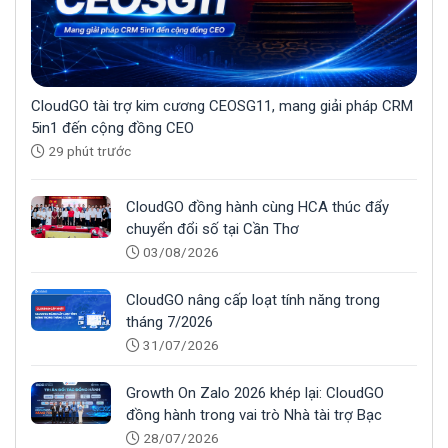
CloudGO tài trợ kim cương CEOSG11, mang giải pháp CRM
5in1 đến cộng đồng CEO
29 phút trước
CloudGO đồng hành cùng HCA thúc đẩy
chuyển đổi số tại Cần Thơ
03/08/2026
CloudGO nâng cấp loạt tính năng trong
tháng 7/2026
31/07/2026
Growth On Zalo 2026 khép lại: CloudGO
đồng hành trong vai trò Nhà tài trợ Bạc
28/07/2026