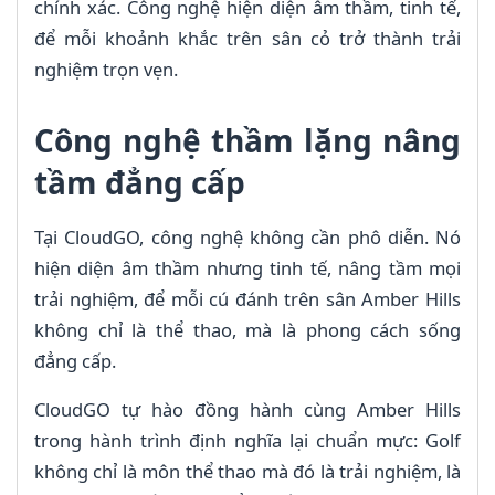
chính xác. Công nghệ hiện diện âm thầm, tinh tế,
để mỗi khoảnh khắc trên sân cỏ trở thành trải
nghiệm trọn vẹn.
Công nghệ thầm lặng nâng
tầm đẳng cấp
Tại CloudGO, công nghệ không cần phô diễn. Nó
hiện diện âm thầm nhưng tinh tế, nâng tầm mọi
trải nghiệm, để mỗi cú đánh trên sân Amber Hills
không chỉ là thể thao, mà là phong cách sống
đẳng cấp.
CloudGO tự hào đồng hành cùng Amber Hills
trong hành trình định nghĩa lại chuẩn mực: Golf
không chỉ là môn thể thao mà đó là trải nghiệm, là