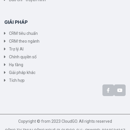
GIẢI PHÁP
CRM tiêu chuẩn
CRM theo ngành
Trợ lý AI
Chính quyền số
Hạ tầng
Giải pháp khác
Tích hợp
Copyright © from 2023 CloudGO. All rights reserved