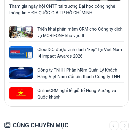
Tham gia ngày hội CNTT tại trường Đại học công nghệ
thông tin – ĐH QUỐC GIA TP HỒ CHÍ MINH
Triển khai phần mềm CRM cho Công ty dịch
vụ MOBIFONE khu vực II
CloudGO được vinh danh "kép" tại Viet Nam
I4 Impact Awards 2026
Công ty TNHH Phần Mềm Quản Lý Khách
Hàng Việt Nam đổi tên thành Công ty TNHH
Công Nghệ CLOUDGO
OnlineCRM nghỉ lễ giỗ tổ Hùng Vương và
Quốc khánh
CÙNG CHUYÊN MỤC