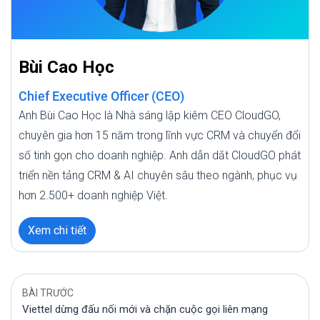
Bùi Cao Học
Chief Executive Officer (CEO)
Anh Bùi Cao Học là Nhà sáng lập kiêm CEO CloudGO,
chuyên gia hơn 15 năm trong lĩnh vực CRM và chuyển đổi
số tinh gọn cho doanh nghiệp. Anh dẫn dắt CloudGO phát
triển nền tảng CRM & AI chuyên sâu theo ngành, phục vụ
hơn 2.500+ doanh nghiệp Việt.
Xem chi tiết
BÀI TRƯỚC
Viettel dừng đấu nối mới và chặn cuộc gọi liên mạng