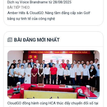
Dịch vụ Voice Brandname từ 28/08/2025
BÀI TIẾP THEO
Amber Hills & CloudGO: Nâng tầm đẳng cấp sân Golf
bằng sự tinh tế của công nghệ
BÀI ĐĂNG MỚI NHẤT
CloudGO đồng hành cùng HCA thúc đẩy chuyển đổi số tại