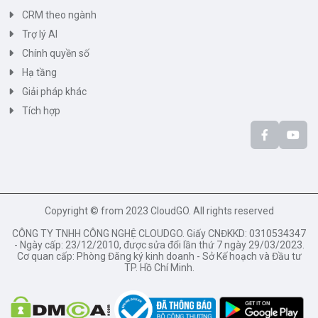
CRM theo ngành
Trợ lý AI
Chính quyền số
Hạ tầng
Giải pháp khác
Tích hợp
Copyright © from 2023 CloudGO. All rights reserved
CÔNG TY TNHH CÔNG NGHỆ CLOUDGO. Giấy CNĐKKD: 0310534347
- Ngày cấp: 23/12/2010, được sửa đổi lần thứ 7 ngày 29/03/2023.
Cơ quan cấp: Phòng Đăng ký kinh doanh - Sở Kế hoạch và Đầu tư
TP. Hồ Chí Minh.