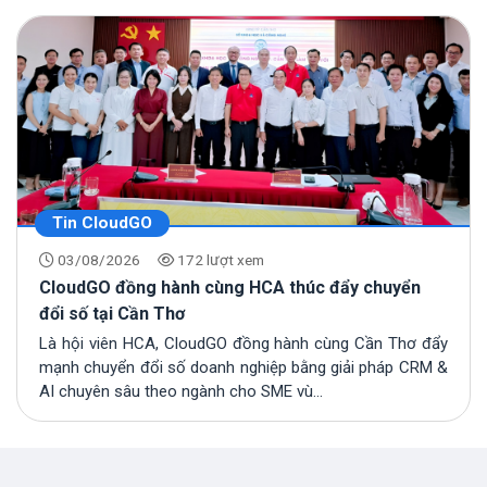
Tin CloudGO
03/08/2026
172 lượt xem
CloudGO đồng hành cùng HCA thúc đẩy chuyển
đổi số tại Cần Thơ
Là hội viên HCA, CloudGO đồng hành cùng Cần Thơ đẩy
mạnh chuyển đổi số doanh nghiệp bằng giải pháp CRM &
AI chuyên sâu theo ngành cho SME vù...