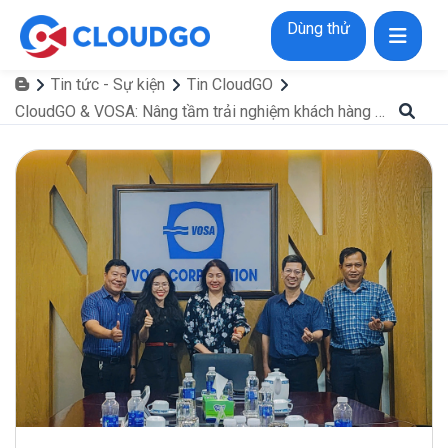
Dùng thử
Tin tức - Sự kiện
Tin CloudGO
CloudGO & VOSA: Nâng tầm trải nghiệm khách hàng cảng biển theo chuẩn quốc tế