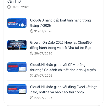
Cần Thơ
03/08/2026
CloudGO nâng cấp loạt tính năng trong
tháng 7/2026
31/07/2026
Growth On Zalo 2026 khép lại: CloudGO
đồng hành trong vai trò Nhà tài trợ Bạc
28/07/2026
CloudUNI khác gì so với CRM thông
thường? So sánh chi tiết cho đơn vị tuyển
sinh
27/07/2026
CloudUNI khác gì so với dùng Excel kết hợp
Zalo, hotline và báo cáo thủ công?
27/07/2026