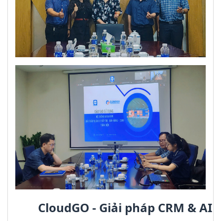
CloudGO - Giải pháp CRM & AI