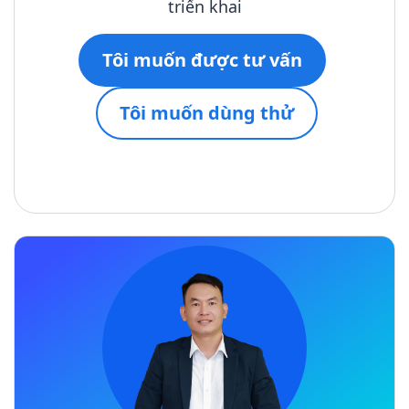
triển khai
Tôi muốn được tư vấn
Tôi muốn dùng thử