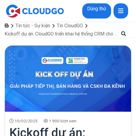
Dùng thử
Tin tức - Sự kiện
Tin CloudGO
Kickoff dự án: CloudGO triển khai hệ thống CRM cho Công ty TNHH Dược phẩm và Trang thiết bị Y tế Hoàng Đức
10/02/2025
1.900 lượt xem
Kickoff dự án: