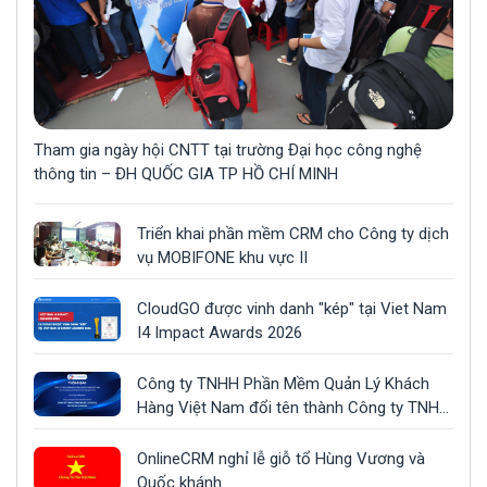
Tham gia ngày hội CNTT tại trường Đại học công nghệ
thông tin – ĐH QUỐC GIA TP HỒ CHÍ MINH
Triển khai phần mềm CRM cho Công ty dịch
vụ MOBIFONE khu vực II
CloudGO được vinh danh "kép" tại Viet Nam
I4 Impact Awards 2026
Công ty TNHH Phần Mềm Quản Lý Khách
Hàng Việt Nam đổi tên thành Công ty TNHH
Công Nghệ CLOUDGO
OnlineCRM nghỉ lễ giỗ tổ Hùng Vương và
Quốc khánh