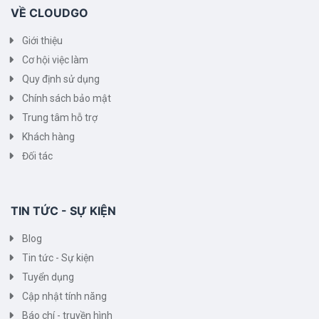
VỀ CLOUDGO
Giới thiệu
Cơ hội việc làm
Quy định sử dụng
Chính sách bảo mật
Trung tâm hỗ trợ
Khách hàng
Đối tác
TIN TỨC - SỰ KIỆN
Blog
Tin tức - Sự kiện
Tuyển dụng
Cập nhật tính năng
Báo chí - truyền hình