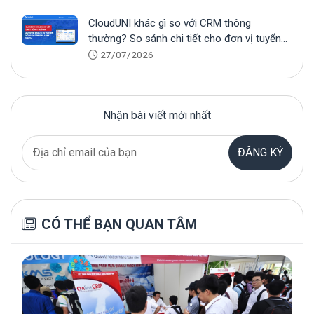
CloudUNI khác gì so với CRM thông
thường? So sánh chi tiết cho đơn vị tuyển
sinh
27/07/2026
Nhận bài viết mới nhất
ĐĂNG KÝ
CÓ THỂ BẠN QUAN TÂM