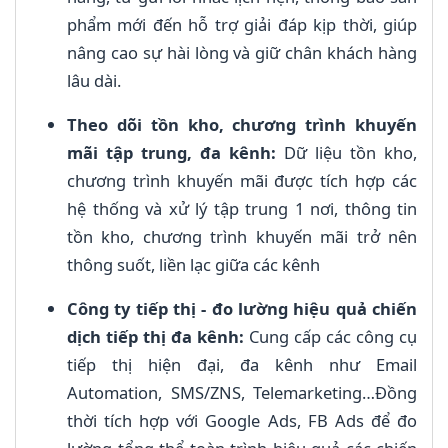
phẩm mới đến hỗ trợ giải đáp kịp thời, giúp
nâng cao sự hài lòng và giữ chân khách hàng
lâu dài.
Theo dõi tồn kho, chương trình khuyến
mãi tập trung, đa kênh:
Dữ liệu tồn kho,
chương trình khuyến mãi được tích hợp các
hệ thống và xử lý tập trung 1 nơi, thông tin
tồn kho, chương trình khuyến mãi trở nên
thông suốt, liền lạc giữa các kênh
Công ty tiếp thị - đo lường hiệu quả chiến
dịch tiếp thị đa kênh:
Cung cấp các công cụ
tiếp thị hiện đại, đa kênh như Email
Automation, SMS/ZNS, Telemarketing…Đồng
thời tích hợp với Google Ads, FB Ads để đo