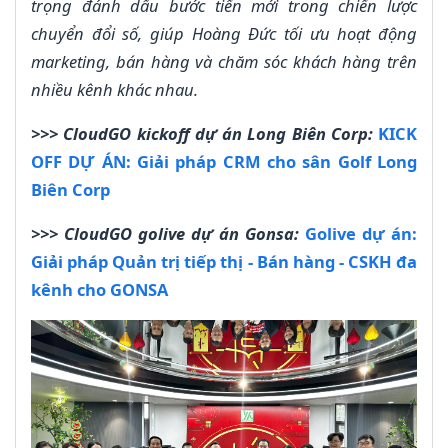
trọng đánh dấu bước tiến mới trong chiến lược
chuyển đổi số, giúp Hoàng Đức tối ưu hoạt động
marketing, bán hàng và chăm sóc khách hàng trên
nhiều kênh khác nhau.
>>> CloudGO kickoff dự án Long Biên Corp:
KICK
OFF DỰ ÁN: Giải pháp CRM cho sân Golf Long
Biên Corp
>>> CloudGO golive dự án Gonsa:
Golive dự án:
Giải pháp Quản trị tiếp thị - Bán hàng - CSKH đa
kênh cho GONSA