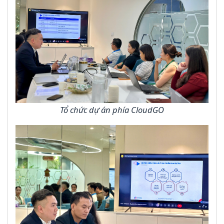
Tổ chức dự án phía CloudGO