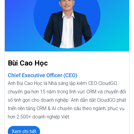
Bùi Cao Học
Chief Executive Officer (CEO)
Anh Bùi Cao Học là Nhà sáng lập kiêm CEO CloudGO,
chuyên gia hơn 15 năm trong lĩnh vực CRM và chuyển đổi
số tinh gọn cho doanh nghiệp. Anh dẫn dắt CloudGO phát
triển nền tảng CRM & AI chuyên sâu theo ngành, phục vụ
hơn 2.500+ doanh nghiệp Việt.
Xem chi tiết