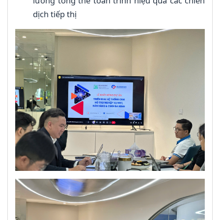
lường tổng thể toàn trình hiệu quả các chiến
dịch tiếp thị