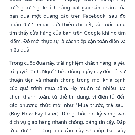
tưởng tượng: khách hàng bắt gặp sản phẩm của
bạn qua một quảng cáo trên Facebook, sau đó
nhận được email giới thiệu chi tiết, và cuối cùng
tìm thấy cửa hàng của bạn trên Google khi họ tìm
kiếm. Đó mới thực sự là cách tiếp cận toàn diện và
hiệu quả!
Trong cuộc đua này, trải nghiệm khách hàng là yếu
tố quyết định. Người tiêu dùng ngày nay đòi hỏi sự
thuận tiện và nhanh chóng trong mọi khía cạnh
của quá trình mua sắm. Họ muốn có nhiều lựa
chọn thanh toán, từ thẻ tín dụng, ví điện tử đến
các phương thức mới như "Mua trước, trả sau"
(Buy Now Pay Later). Đồng thời, họ kỳ vọng vào
dịch vụ giao hàng nhanh chóng, đáng tin cậy. Đáp
ứng được những nhu cầu này sẽ giúp bạn xây