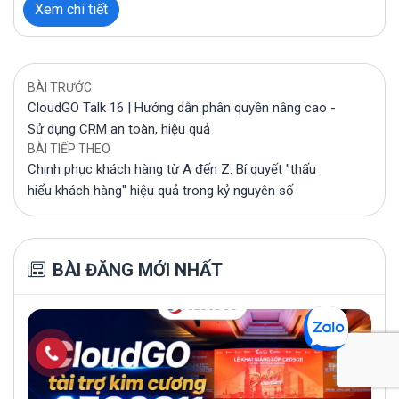
Xem chi tiết
BÀI TRƯỚC
CloudGO Talk 16 | Hướng dẫn phân quyền nâng cao -
Sử dụng CRM an toàn, hiệu quả
BÀI TIẾP THEO
Chinh phục khách hàng từ A đến Z: Bí quyết "thấu
hiểu khách hàng" hiệu quả trong kỷ nguyên số
BÀI ĐĂNG MỚI NHẤT