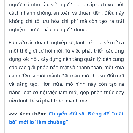
người có nhu cầu với người cung cấp dịch vụ một
cách nhanh chóng, an toàn và thuận tiện. Điều này
không chỉ tối ưu hóa chi phí mà còn tạo ra trải
nghiệm mượt mà cho người dùng.
Đối với các doanh nghiệp số, kinh tế chia sẻ mở ra
một thế giới cơ hội mới. Từ việc phát triển các ứng
dụng kết nối, xây dựng nền tảng quản lý, đến cung
cấp các giải pháp bảo mật và thanh toán, mỗi khía
cạnh đều là một mảnh đất màu mỡ cho sự đổi mới
và sáng tạo. Hơn nữa, mô hình này còn tạo ra
hàng loạt cơ hội việc làm mới, góp phần thúc đẩy
nền kinh tế số phát triển mạnh mẽ.
>>> Xem thêm:
Chuyển đổi số: Đừng để "mất
bò" mới lo “làm chuồng”