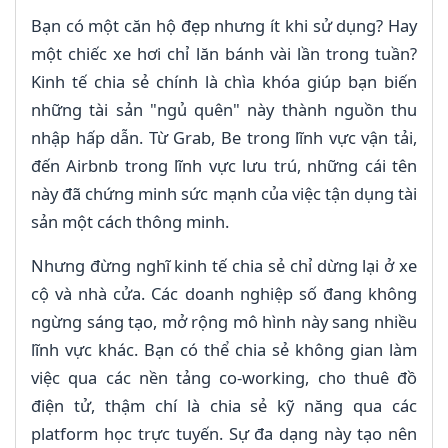
Bạn có một căn hộ đẹp nhưng ít khi sử dụng? Hay
một chiếc xe hơi chỉ lăn bánh vài lần trong tuần?
Kinh tế chia sẻ chính là chìa khóa giúp bạn biến
những tài sản "ngủ quên" này thành nguồn thu
nhập hấp dẫn. Từ Grab, Be trong lĩnh vực vận tải,
đến Airbnb trong lĩnh vực lưu trú, những cái tên
này đã chứng minh sức mạnh của việc tận dụng tài
sản một cách thông minh.
Nhưng đừng nghĩ kinh tế chia sẻ chỉ dừng lại ở xe
cộ và nhà cửa. Các doanh nghiệp số đang không
ngừng sáng tạo, mở rộng mô hình này sang nhiều
lĩnh vực khác. Bạn có thể chia sẻ không gian làm
việc qua các nền tảng co-working, cho thuê đồ
điện tử, thậm chí là chia sẻ kỹ năng qua các
platform học trực tuyến. Sự đa dạng này tạo nên