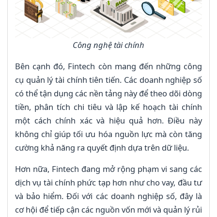
Công nghệ tài chính
Bên cạnh đó, Fintech còn mang đến những công
cụ quản lý tài chính tiên tiến. Các doanh nghiệp số
có thể tận dụng các nền tảng này để theo dõi dòng
tiền, phân tích chi tiêu và lập kế hoạch tài chính
một cách chính xác và hiệu quả hơn. Điều này
không chỉ giúp tối ưu hóa nguồn lực mà còn tăng
cường khả năng ra quyết định dựa trên dữ liệu.
Hơn nữa, Fintech đang mở rộng phạm vi sang các
dịch vụ tài chính phức tạp hơn như cho vay, đầu tư
và bảo hiểm. Đối với các doanh nghiệp số, đây là
cơ hội để tiếp cận các nguồn vốn mới và quản lý rủi