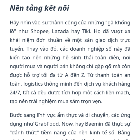
Nền tảng kết nối
Hãy nhìn vào sự thành công của những "gã khổng
lồ" như Shopee, Lazada hay Tiki. Họ đã vượt xa
khái niệm đơn thuần về một sàn giao dịch trực
tuyến. Thay vào đó, các doanh nghiệp số này đã
kiến tạo nên những hệ sinh thái toàn diện, nơi
người mua và người bán không chỉ gặp gỡ mà còn
được hỗ trợ tối đa từ A đến Z. Từ thanh toán an
toàn, logistics thông minh đến dịch vụ khách hàng
24/7, tất cả đều được tích hợp một cách liền mạch,
tạo nên trải nghiệm mua sắm trọn vẹn.
Bước sang lĩnh vực ẩm thực và di chuyển, các ứng
dụng như GrabFood, Now, hay Baemin đã thực sự
"đánh thức" tiềm năng của nền kinh tế số. Bằng