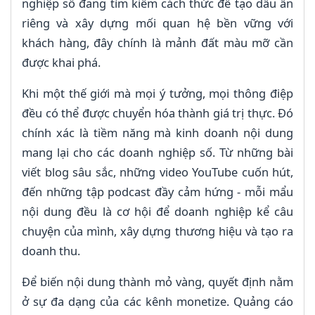
nghiệp số đang tìm kiếm cách thức để tạo dấu ấn
riêng và xây dựng mối quan hệ bền vững với
khách hàng, đây chính là mảnh đất màu mỡ cần
được khai phá.
Khi một thế giới mà mọi ý tưởng, mọi thông điệp
đều có thể được chuyển hóa thành giá trị thực. Đó
chính xác là tiềm năng mà kinh doanh nội dung
mang lại cho các doanh nghiệp số. Từ những bài
viết blog sâu sắc, những video YouTube cuốn hút,
đến những tập podcast đầy cảm hứng - mỗi mẩu
nội dung đều là cơ hội để doanh nghiệp kể câu
chuyện của mình, xây dựng thương hiệu và tạo ra
doanh thu.
Để biến nội dung thành mỏ vàng, quyết định nằm
ở sự đa dạng của các kênh monetize. Quảng cáo