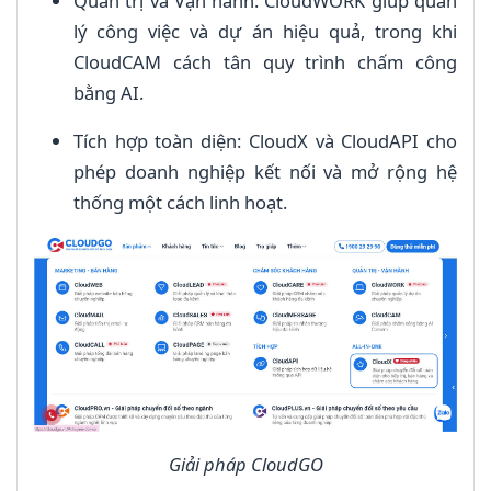
Quản trị và Vận hành: CloudWORK giúp quản
lý công việc và dự án hiệu quả, trong khi
CloudCAM cách tân quy trình chấm công
bằng AI.
Tích hợp toàn diện: CloudX và CloudAPI cho
phép doanh nghiệp kết nối và mở rộng hệ
thống một cách linh hoạt.
Giải pháp CloudGO