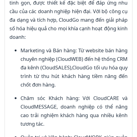
tinh gọn, được thiết kế đặc biệt để đáp ứng nhu
cầu của các doanh nghiệp hiện đại. Với bộ công cụ
đa dạng và tích hợp, CloudGo mang đến giải pháp
số hóa hiệu quả cho mọi khía cạnh hoạt động kinh
doanh:
Marketing và Bán hàng: Từ website bán hàng
chuyên nghiệp (CloudWEB) đến hệ thống CRM
đa kênh (CloudSALES),CloudGo tối ưu hóa quy
trình từ thu hút khách hàng tiềm năng đến
chốt đơn hàng.
Chăm sóc Khách hàng: Với CloudCARE và
CloudMESSAGE, doanh nghiệp có thể nâng
cao trải nghiệm khách hàng qua nhiều kênh
tương tác.