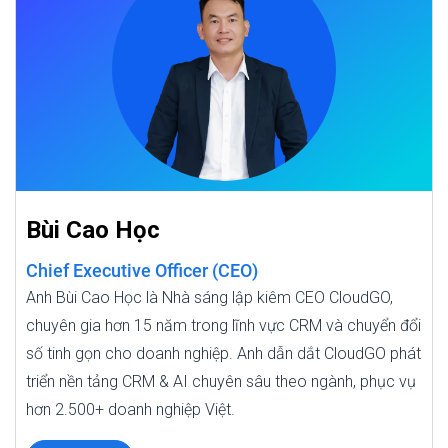
Bùi Cao Học
Chief Executive Officer (CEO)
Anh Bùi Cao Học là Nhà sáng lập kiêm CEO CloudGO,
chuyên gia hơn 15 năm trong lĩnh vực CRM và chuyển đổi
số tinh gọn cho doanh nghiệp. Anh dẫn dắt CloudGO phát
triển nền tảng CRM & AI chuyên sâu theo ngành, phục vụ
hơn 2.500+ doanh nghiệp Việt.