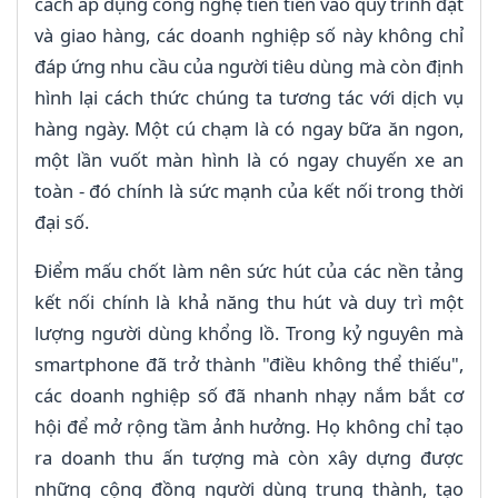
cách áp dụng công nghệ tiên tiến vào quy trình đặt
và giao hàng, các doanh nghiệp số này không chỉ
đáp ứng nhu cầu của người tiêu dùng mà còn định
hình lại cách thức chúng ta tương tác với dịch vụ
hàng ngày. Một cú chạm là có ngay bữa ăn ngon,
một lần vuốt màn hình là có ngay chuyến xe an
toàn - đó chính là sức mạnh của kết nối trong thời
đại số.
Điểm mấu chốt làm nên sức hút của các nền tảng
kết nối chính là khả năng thu hút và duy trì một
lượng người dùng khổng lồ. Trong kỷ nguyên mà
smartphone đã trở thành "điều không thể thiếu",
các doanh nghiệp số đã nhanh nhạy nắm bắt cơ
hội để mở rộng tầm ảnh hưởng. Họ không chỉ tạo
ra doanh thu ấn tượng mà còn xây dựng được
những cộng đồng người dùng trung thành, tạo