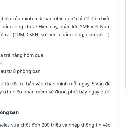
hiệp của mình mất bao nhiêu giờ chỉ để đối chiếu
 chấm công chưa? Hiện nay, phần lớn SME Việt Nam
 rạc (CRM, CSKH, sự kiện, chấm công, giao việc...).
ừa trả hàng hôm qua
l
hau từ 8 phòng ban
sự là việc tự bắn vào chân mình mỗi ngày. 5 Vấn đề
y trì nhiều phần mềm sẽ được phơi bày ngay dưới
hòng ban
ales vừa chốt đơn 200 triệu và nhập thông tin vào