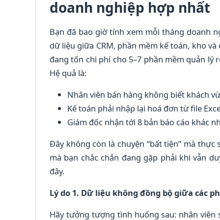
doanh nghiệp hợp nhất
Bạn đã bao giờ tính xem mỗi tháng doanh ng
dữ liệu giữa CRM, phần mềm kế toán, kho và
đang tốn chi phí cho 5–7 phần mềm quản lý rời
Hệ quả là:
Nhân viên bán hàng không biết khách v
Kế toán phải nhập lại hoá đơn từ file Exce
Giám đốc nhận tới 8 bản báo cáo khác n
Đây không còn là chuyện “bất tiện” mà thực 
mà bạn chắc chắn đang gặp phải khi vẫn du
đây.
Lý do 1. Dữ liệu không đồng bộ giữa các p
Hãy tưởng tượng tình huống sau: nhân viên s