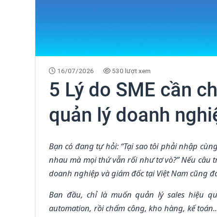
16/07/2026
530 lượt xem
5 Lý do SME cần c
quản lý doanh nghi
Bạn có đang tự hỏi: “Tại sao tôi phải nhập cù
nhau mà mọi thứ vẫn rối như tơ vò?” Nếu câu t
doanh nghiệp và giám đốc tại Việt Nam cũng đa
Ban đầu, chỉ là muốn quản lý sales hiệu q
automation, rồi chấm công, kho hàng, kế toán.