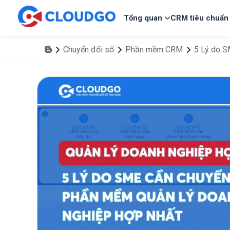
Tổng quan
CRM tiêu chuẩn
Chuyển đổi số
Phần mềm CRM
5 Lý do S