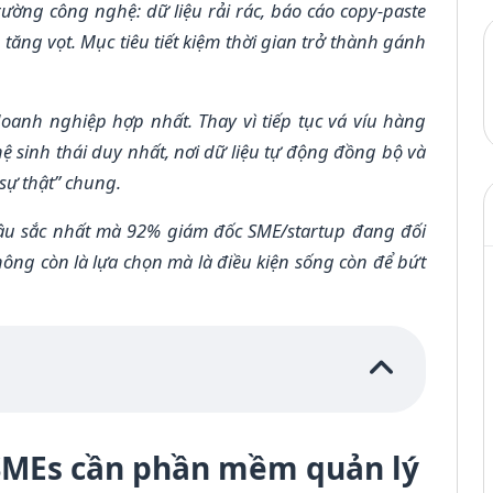
rường công nghệ: dữ liệu rải rác, báo cáo copy-paste
tăng vọt. Mục tiêu tiết kiệm thời gian trở thành gánh
oanh nghiệp hợp nhất. Thay vì tiếp tục vá víu hàng
 sinh thái duy nhất, nơi dữ liệu tự động đồng bộ và
sự thật” chung.
” sâu sắc nhất mà 92% giám đốc SME/startup đang đối
hông còn là lựa chọn mà là điều kiện sống còn để bứt
 SMEs cần phần mềm quản lý