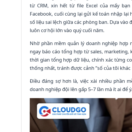
từ CRM, xin hết từ file Excel của mấy bạn 
Facebook, cuối cùng lại gửi kế toán nhập lại
số liệu sai lệch giữa các phòng ban. Dựa vào
luôn cơ hội lớn vào quý cuối năm.
Nhờ phần mềm quản lý doanh nghiệp hợp nhấ
ngay báo cáo tổng hợp từ sales, marketing, 
thời gian tổng hợp dữ liệu, chính xác từng 
thống nhất, tránh được cảnh ”số của tôi khác 
Điều đáng sợ hơn là, việc xài nhiều phần 
doanh nghiệp đội lên gấp 5–7 lần mà ít ai để ý