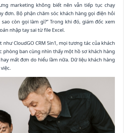
ng marketing không biết nên vẫn tiếp tục chạy
ủy đơn. Bộ phận chăm sóc khách hàng gọi điện hỏi
i, sao còn gọi làm gì?” Trong khi đó, giám đốc xem
án nhập tay sai từ file Excel.
t như CloudGO CRM 5in1, mọi tương tác của khách
ác phòng ban cùng nhìn thấy một hồ sơ khách hàng
 hay mất đơn do hiểu lầm nữa. Dữ liệu khách hàng
việc.