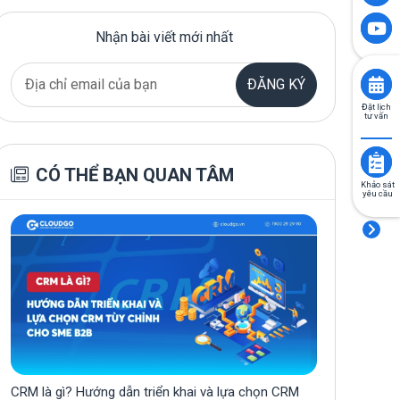
Nhận bài viết mới nhất
ĐĂNG KÝ
Đặt lịch
tư vấn
CÓ THỂ BẠN QUAN TÂM
Khảo sát
yêu cầu
CRM là gì? Hướng dẫn triển khai và lựa chọn CRM