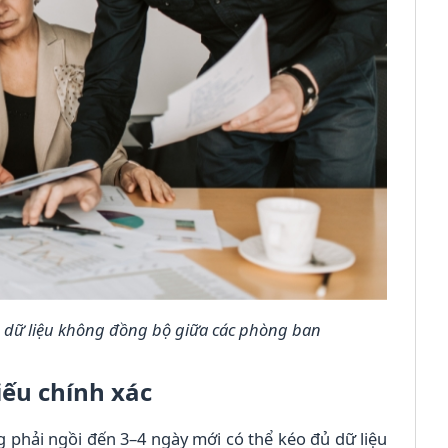
dữ liệu không đồng bộ giữa các phòng ban
iếu chính xác
phải ngồi đến 3–4 ngày mới có thể kéo đủ dữ liệu