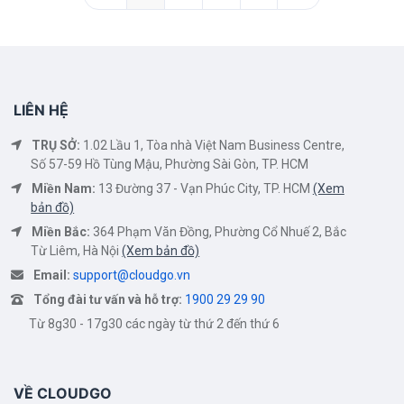
LIÊN HỆ
TRỤ SỞ:
1.02 Lầu 1, Tòa nhà Việt Nam Business Centre,
Số 57-59 Hồ Tùng Mậu, Phường Sài Gòn, TP. HCM
Miền Nam:
13 Đường 37 - Vạn Phúc City, TP. HCM
(Xem
bản đồ)
Miền Bắc:
364 Phạm Văn Đồng, Phường Cổ Nhuế 2, Bắc
Từ Liêm, Hà Nội
(Xem bản đồ)
Email:
support@cloudgo.vn
Tổng đài tư vấn và hỗ trợ:
1900 29 29 90
Từ 8g30 - 17g30 các ngày từ thứ 2 đến thứ 6
VỀ CLOUDGO