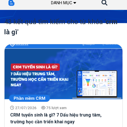
DANH MỤC
43 kết quả tìm kiếm cho từ khóa
'crm
là gì'
Phần mềm CRM
27/07/2026
75 lượt xem
CRM tuyển sinh là gì? 7 Dấu hiệu trung tâm,
trường học cần triển khai ngay