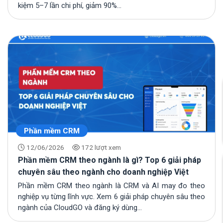
kiệm 5–7 lần chi phí, giảm 90%...
Phần mềm CRM
12/06/2026
172 lượt xem
Phần mềm CRM theo ngành là gì? Top 6 giải pháp
chuyên sâu theo ngành cho doanh nghiệp Việt
Phần mềm CRM theo ngành là CRM và AI may đo theo
nghiệp vụ từng lĩnh vực. Xem 6 giải pháp chuyên sâu theo
ngành của CloudGO và đăng ký dùng...