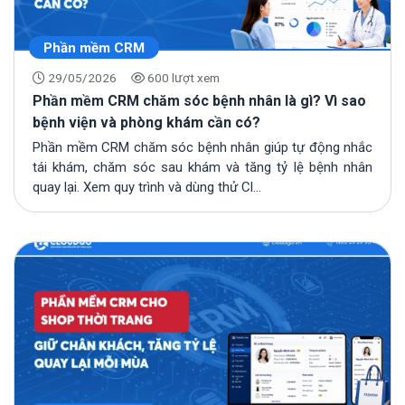
Phần mềm CRM
29/05/2026
600 lượt xem
Phần mềm CRM chăm sóc bệnh nhân là gì? Vì sao
bệnh viện và phòng khám cần có?
Phần mềm CRM chăm sóc bệnh nhân giúp tự động nhắc
tái khám, chăm sóc sau khám và tăng tỷ lệ bệnh nhân
quay lại. Xem quy trình và dùng thử Cl...