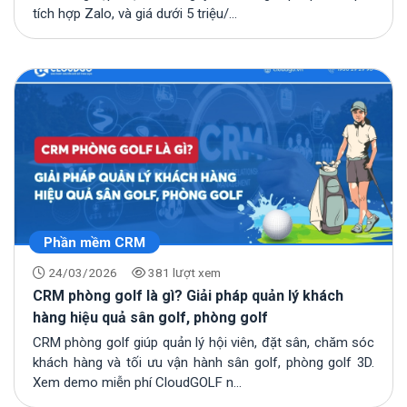
tích hợp Zalo, và giá dưới 5 triệu/...
Phần mềm CRM
24/03/2026
381 lượt xem
CRM phòng golf là gì? Giải pháp quản lý khách
hàng hiệu quả sân golf, phòng golf
CRM phòng golf giúp quản lý hội viên, đặt sân, chăm sóc
khách hàng và tối ưu vận hành sân golf, phòng golf 3D.
Xem demo miễn phí CloudGOLF n...