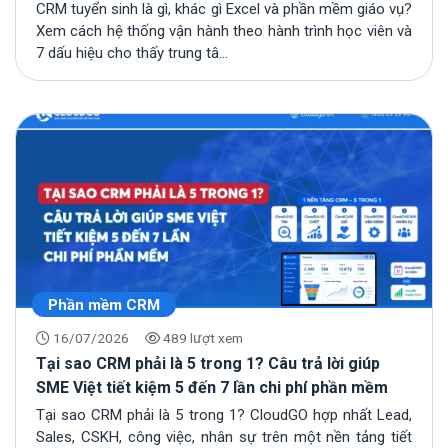
CRM tuyển sinh là gì, khác gì Excel và phần mềm giáo vụ?
Xem cách hệ thống vận hành theo hành trình học viên và
7 dấu hiệu cho thấy trung tâ...
Phần mềm CRM
16/07/2026
489 lượt xem
Tại sao CRM phải là 5 trong 1? Câu trả lời giúp
SME Việt tiết kiệm 5 đến 7 lần chi phí phần mềm
Tại sao CRM phải là 5 trong 1? CloudGO hợp nhất Lead,
Sales, CSKH, công việc, nhân sự trên một nền tảng tiết