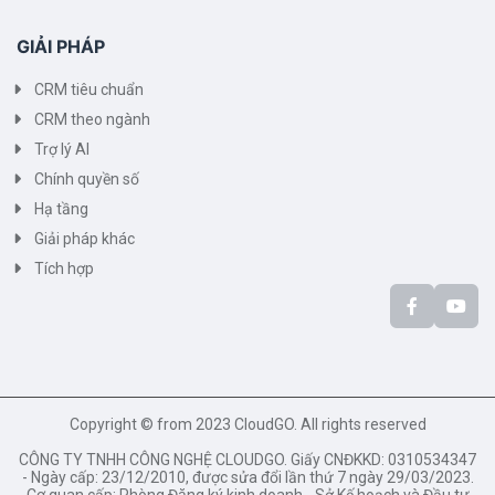
GIẢI PHÁP
CRM tiêu chuẩn
CRM theo ngành
Trợ lý AI
Chính quyền số
Hạ tầng
Giải pháp khác
Tích hợp
Copyright © from 2023 CloudGO. All rights reserved
CÔNG TY TNHH CÔNG NGHỆ CLOUDGO. Giấy CNĐKKD: 0310534347
- Ngày cấp: 23/12/2010, được sửa đổi lần thứ 7 ngày 29/03/2023.