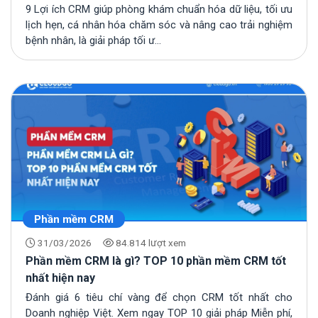
9 Lợi ích CRM giúp phòng khám chuẩn hóa dữ liệu, tối ưu
lịch hẹn, cá nhân hóa chăm sóc và nâng cao trải nghiệm
bệnh nhân, là giải pháp tối ư...
Phần mềm CRM
31/03/2026
84.814 lượt xem
Phần mềm CRM là gì? TOP 10 phần mềm CRM tốt
nhất hiện nay
Đánh giá 6 tiêu chí vàng để chọn CRM tốt nhất cho
Doanh nghiệp Việt. Xem ngay TOP 10 giải pháp Miễn phí,