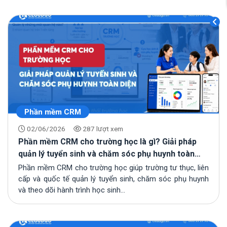
Phần mềm CRM
02/06/2026
287 lượt xem
Phần mềm CRM cho trường học là gì? Giải pháp
quản lý tuyển sinh và chăm sóc phụ huynh toàn
diện
Phần mềm CRM cho trường học giúp trường tư thục, liên
cấp và quốc tế quản lý tuyển sinh, chăm sóc phụ huynh
và theo dõi hành trình học sinh...