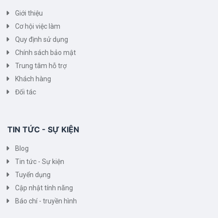
Giới thiệu
Cơ hội việc làm
Quy định sử dụng
Chính sách bảo mật
Trung tâm hỗ trợ
Khách hàng
Đối tác
TIN TỨC - SỰ KIỆN
Blog
Tin tức - Sự kiện
Tuyển dụng
Cập nhật tính năng
Báo chí - truyền hình