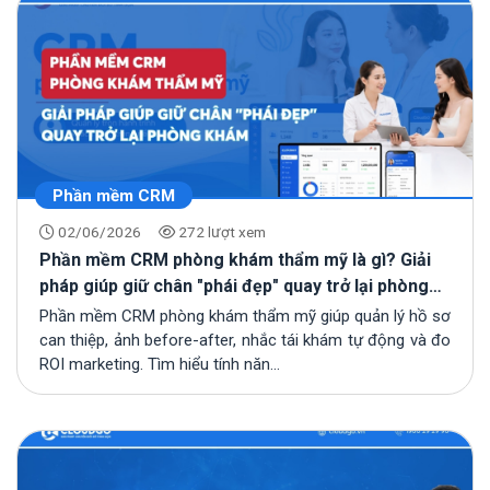
Phần mềm CRM
02/06/2026
272 lượt xem
Phần mềm CRM phòng khám thẩm mỹ là gì? Giải
pháp giúp giữ chân "phái đẹp" quay trở lại phòng
khám
Phần mềm CRM phòng khám thẩm mỹ giúp quản lý hồ sơ
can thiệp, ảnh before-after, nhắc tái khám tự động và đo
ROI marketing. Tìm hiểu tính năn...