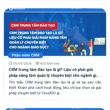
Phần mềm CRM
05/03/2026
452 lượt xem
CRM trung tâm đào tạo là gì? Liệu có phải giải
pháp nâng tầm quản lý chuyên biệt cho ngành giáo
dục?
Tìm hiểu CRM trung tâm đào tạo là gì và tại sao cần
thiết. Khám phá cách hoạt động, tiêu chí lựa chọn và giải
pháp chuyên biệt từ CloudGO gi...