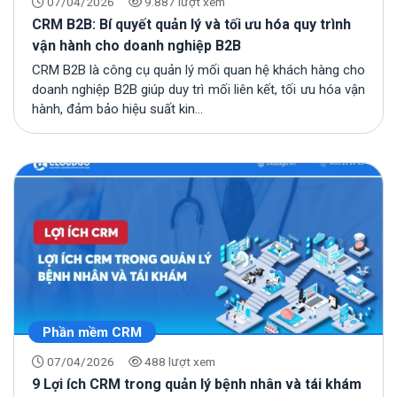
07/04/2026
9.887 lượt xem
CRM B2B: Bí quyết quản lý và tối ưu hóa quy trình
vận hành cho doanh nghiệp B2B
CRM B2B là công cụ quản lý mối quan hệ khách hàng cho
doanh nghiệp B2B giúp duy trì mối liên kết, tối ưu hóa vận
hành, đảm bảo hiệu suất kin...
Phần mềm CRM
07/04/2026
488 lượt xem
9 Lợi ích CRM trong quản lý bệnh nhân và tái khám