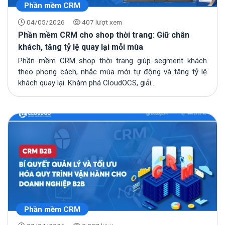
Phần mềm CRM
04/05/2026
407 lượt xem
Phần mềm CRM cho shop thời trang: Giữ chân
khách, tăng tỷ lệ quay lại mỗi mùa
Phần mềm CRM shop thời trang giúp segment khách
theo phong cách, nhắc mùa mới tự động và tăng tỷ lệ
khách quay lại. Khám phá CloudOCS, giải...
Phần mềm CRM