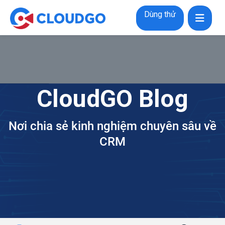
Dùng thử
CloudGO Blog
Nơi chia sẻ kinh nghiệm chuyên sâu về
CRM