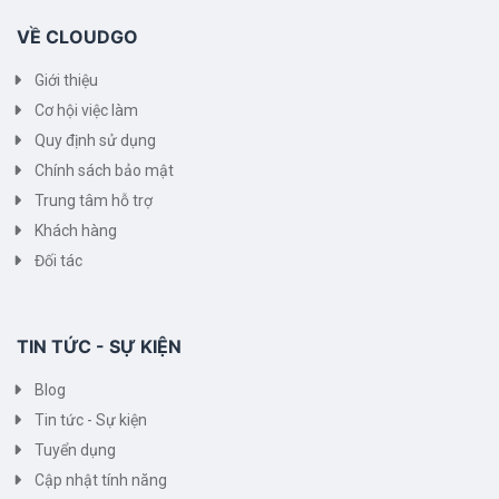
VỀ CLOUDGO
Giới thiệu
Cơ hội việc làm
Quy định sử dụng
Chính sách bảo mật
Trung tâm hỗ trợ
Khách hàng
Đối tác
TIN TỨC - SỰ KIỆN
Blog
Tin tức - Sự kiện
Tuyển dụng
Cập nhật tính năng