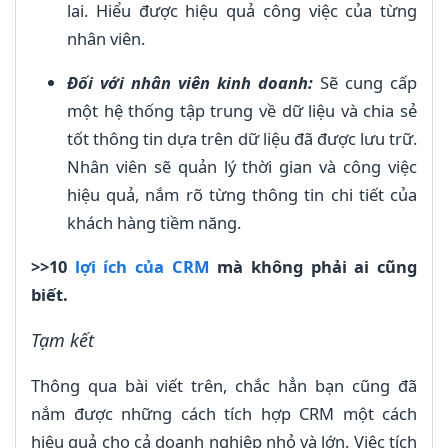
lai. Hiểu được hiệu quả công việc của từng
nhân viên.
Đối với nhân viên kinh doanh:
Sẽ cung cấp
một hệ thống tập trung về dữ liệu và chia sẻ
tốt thông tin dựa trên dữ liệu đã được lưu trữ.
Nhân viên sẽ quản lý thời gian và công việc
hiệu quả, nắm rõ từng thông tin chi tiết của
khách hàng tiềm năng.
>>10
lợi ích của CRM
mà không phải ai cũng
biết.
Tạm kết
Thông qua bài viết trên, chắc hẳn bạn cũng đã
nắm được những cách tích hợp CRM một cách
hiệu quả cho cả doanh nghiệp nhỏ và lớn. Việc tích