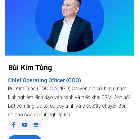
Bùi Kim Tùng
Chief Operating Officer (COO)
Bùi Kim Tùng (COO CloudGO) Chuyên gia với hơn 6 năm
kinh nghiệm lãnh đạo vận hành và triển khai CRM. Anh nổi
bật với năng lực tối ưu quy trình và thúc đẩy chuyển đổi
số cho các doanh nghiệp lớn.