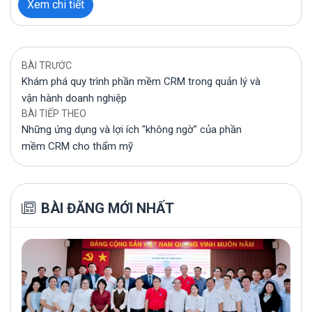
Xem chi tiết
BÀI TRƯỚC
Khám phá quy trình phần mềm CRM trong quản lý và
vận hành doanh nghiệp
BÀI TIẾP THEO
Những ứng dụng và lợi ích "không ngờ" của phần
mềm CRM cho thẩm mỹ
BÀI ĐĂNG MỚI NHẤT