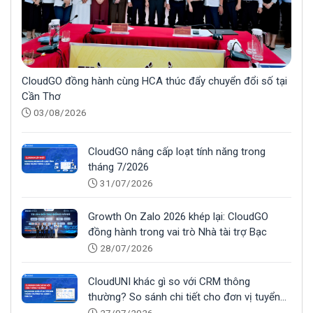
CloudGO đồng hành cùng HCA thúc đẩy chuyển đổi số tại
Cần Thơ
03/08/2026
CloudGO nâng cấp loạt tính năng trong
tháng 7/2026
31/07/2026
Growth On Zalo 2026 khép lại: CloudGO
đồng hành trong vai trò Nhà tài trợ Bạc
28/07/2026
CloudUNI khác gì so với CRM thông
thường? So sánh chi tiết cho đơn vị tuyển
sinh