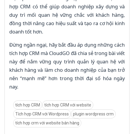
hợp CRM có thể giúp doanh nghiệp xây dựng và
duy trì mối quan hệ vững chắc với khách hàng,
đồng thời nâng cao hiệu suất và tạo ra cơ hội kinh
doanh tốt hơn.
Đừng ngần ngại, hãy bắt đầu áp dụng những cách
tích hợp CRM mà CloudGO đã chia sẻ trong bài viết
này để nắm vững quy trình quản lý quan hệ với
khách hàng và làm cho doanh nghiệp của bạn trở
nên “mạnh mẽ” hơn trong thời đại số hóa ngày
nay.
tích hợp CRM
tích hợp CRM với website
Tích hợp CRM với Wordpress
plugin wordpress crm
tích hợp crm với website bán hàng