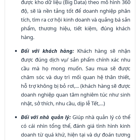
được kho dữ liệu (Big Data) theo mô hình 360
độ, sẽ là nền tảng tốt để doanh nghiệp phân
tích, tìm ra cơ hội kinh doanh và quảng bá sản
phẩm, thương hiệu, tiết kiệm, đúng khách
hàng.
Đối với khách hàng:
Khách hàng sẽ nhận
được đúng dịch vụ/ sản phẩm chính xác nhu
cầu mà họ mong muốn. Sau mua sẽ được
chăm sóc và duy trì mối quan hệ thân thiết,
hỗ trợ không bị bỏ rơi,... (khách hàng sẽ được
doanh nghiệp quan tâm nghiêm túc như sinh
nhật, sở thích, nhu cầu, dịp lễ Tết,...)
Đối với nhà quản lý:
Giúp nhà quản lý có thể
có cái nhìn tổng thể, đánh giá tình hình kinh
doanh từ quá khứ, hiện tại và dự đoán tương