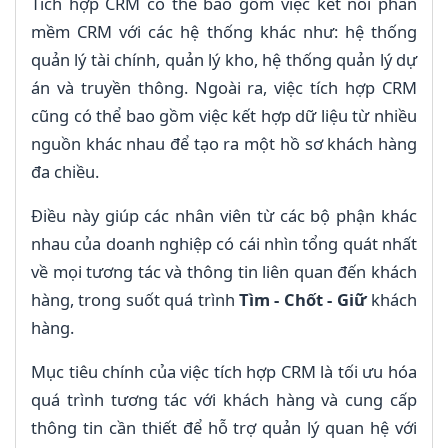
Tích hợp CRM có thể bao gồm việc kết nối phần
mềm CRM với các hệ thống khác như: hệ thống
quản lý tài chính, quản lý kho, hệ thống quản lý dự
án và truyền thông. Ngoài ra, việc tích hợp CRM
cũng có thể bao gồm việc kết hợp dữ liệu từ nhiều
nguồn khác nhau để tạo ra một hồ sơ khách hàng
đa chiều.
Điều này giúp các nhân viên từ các bộ phận khác
nhau của doanh nghiệp có cái nhìn tổng quát nhất
về mọi tương tác và thông tin liên quan đến khách
hàng, trong suốt quá trình
Tìm - Chốt - Giữ
khách
hàng.
Mục tiêu chính của việc tích hợp CRM là tối ưu hóa
quá trình tương tác với khách hàng và cung cấp
thông tin cần thiết để hỗ trợ quản lý quan hệ với