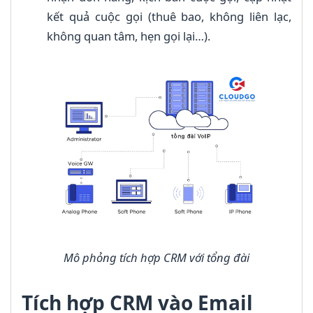
kết quả cuộc gọi (thuê bao, không liên lạc,
không quan tâm, hẹn gọi lại…).
Mô phỏng tích hợp CRM với tổng đài
Tích hợp CRM vào Email