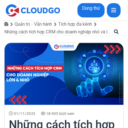
Dùng thử
Quản trị - Vận hành
Tích hợp đa kênh
Những cách tích hợp CRM cho doanh nghiệp nhỏ và lớn hiệu quả cao
01/11/2023
18.905 lượt xem
Những cách tích hợp