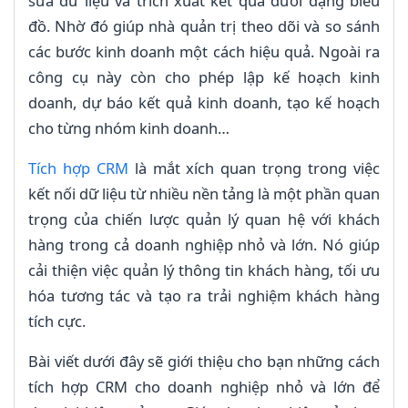
sửa dữ liệu và trích xuất kết quả dưới dạng biểu
đồ. Nhờ đó giúp nhà quản trị theo dõi và so sánh
các bước kinh doanh một cách hiệu quả. Ngoài ra
công cụ này còn cho phép lập kế hoạch kinh
doanh, dự báo kết quả kinh doanh, tạo kế hoạch
cho từng nhóm kinh doanh…
Tích hợp CRM
là mắt xích quan trọng trong việc
kết nối dữ liệu từ nhiều nền tảng là một phần quan
trọng của chiến lược quản lý quan hệ với khách
hàng trong cả doanh nghiệp nhỏ và lớn. Nó giúp
cải thiện việc quản lý thông tin khách hàng, tối ưu
hóa tương tác và tạo ra trải nghiệm khách hàng
tích cực.
Bài viết dưới đây sẽ giới thiệu cho bạn những cách
tích hợp CRM cho doanh nghiệp nhỏ và lớn để