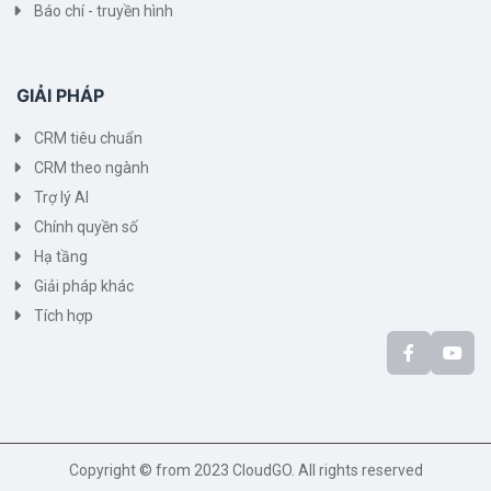
Báo chí - truyền hình
GIẢI PHÁP
CRM tiêu chuẩn
CRM theo ngành
Trợ lý AI
Chính quyền số
Hạ tầng
Giải pháp khác
Tích hợp
Copyright © from 2023 CloudGO. All rights reserved