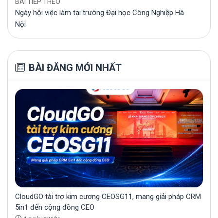
BÀI TIẾP THEO
Ngày hội việc làm tại trường Đại học Công Nghiệp Hà
Nội
BÀI ĐĂNG MỚI NHẤT
CloudGO tài trợ kim cương CEOSG11, mang giải pháp CRM
5in1 đến cộng đồng CEO