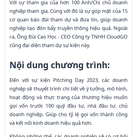
Với sự tham gia của hơn 100 Anh/Chị chủ doanh
nghiệp tham gia. Cùng với đó là sự góp mặt của 15
cơ quan báo đài tham dự và đưa tin, giúp doanh
nghiệp tạo đòn bẩy truyền thông hiệu quả. Ngoài
ra, Ông Bùi Cao Học - CEO Công ty TNHH CloudGO
cũng đại diện tham dự sự kiện này.
Nội dung chương trình:
Đến với sự kiện Pitching Day 2023, các doanh
nghiệp sẽ thuyết trình chi tiết về ý tưởng, mô hình,
hoạt động và thực trạng của thương hiệu muốn
gọi vốn trước 100 quỹ đầu tư, nhà đầu tư, chủ
doanh nghiệp. Giúp cho tỷ lệ gọi vốn thành công
và kết nối kinh doanh hiệu quả hơn.
Không những thế, các doanh nghiệp sẽ có cơ hội