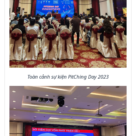
Toàn cảnh sự kiện PitChing Day 2023