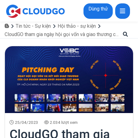
Dùng thử
Tin tức - Sự kiện
Hội thảo - sự kiện
CloudGO tham gia ngày hội gọi vốn và giao thương của CLB Doanh nhân khởi nghiệp (VSBC)
25/04/2023
2.034 lượt xem
CloudGO tham gia