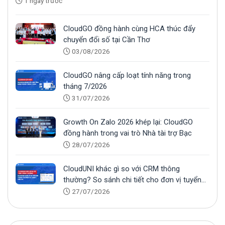
1 ngày trước
CloudGO đồng hành cùng HCA thúc đẩy
chuyển đổi số tại Cần Thơ
03/08/2026
CloudGO nâng cấp loạt tính năng trong
tháng 7/2026
31/07/2026
Growth On Zalo 2026 khép lại: CloudGO
đồng hành trong vai trò Nhà tài trợ Bạc
28/07/2026
CloudUNI khác gì so với CRM thông
thường? So sánh chi tiết cho đơn vị tuyển
sinh
27/07/2026