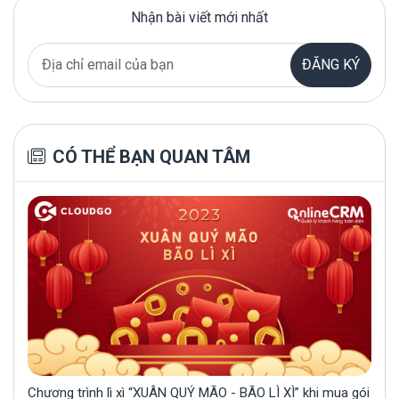
Nhận bài viết mới nhất
ĐĂNG KÝ
CÓ THỂ BẠN QUAN TÂM
Chương trình lì xì “XUÂN QUÝ MÃO - BÃO LÌ XÌ” khi mua gói