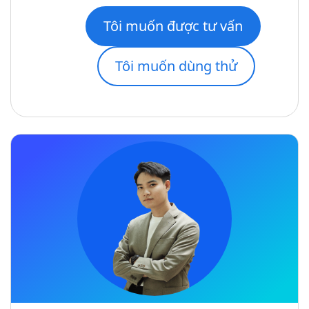
Tôi muốn được tư vấn
Tôi muốn dùng thử