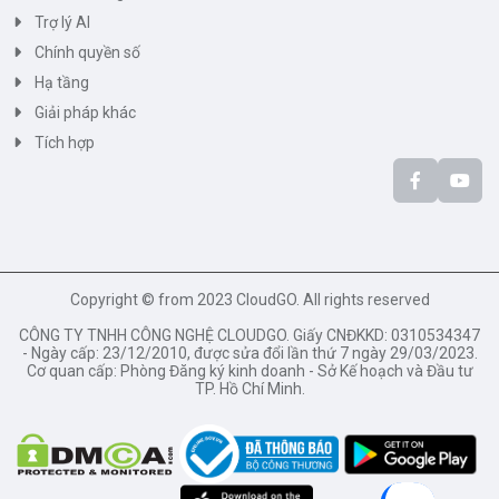
Trợ lý AI
Chính quyền số
Hạ tầng
Giải pháp khác
Tích hợp
Copyright © from 2023 CloudGO. All rights reserved
CÔNG TY TNHH CÔNG NGHỆ CLOUDGO. Giấy CNĐKKD: 0310534347
- Ngày cấp: 23/12/2010, được sửa đổi lần thứ 7 ngày 29/03/2023.
Cơ quan cấp: Phòng Đăng ký kinh doanh - Sở Kế hoạch và Đầu tư
TP. Hồ Chí Minh.