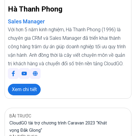
Hà Thanh Phong
Sales Manager
Với hơn 5 năm kinh nghiệm, Hà Thanh Phong (1996) là
chuyên gia CRM và Sales Manager đã triển khai thành
công hàng trăm dự án giúp doanh nghiệp tối ưu quy trình
vận hành. Anh đồng thời là cây viết chuyên môn về quản
trị khách hàng và chuyển đổi số trên nền tảng CloudGO.
Xem chi tiết
BÀI TRƯỚC
CloudGO tài trợ chương trình Caravan 2023 “Khát
vọng Đắk Glong”