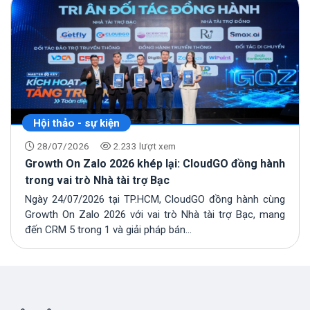
Hội thảo - sự kiện
28/07/2026
2.233 lượt xem
Growth On Zalo 2026 khép lại: CloudGO đồng hành
trong vai trò Nhà tài trợ Bạc
Ngày 24/07/2026 tại TP.HCM, CloudGO đồng hành cùng
Growth On Zalo 2026 với vai trò Nhà tài trợ Bạc, mang
đến CRM 5 trong 1 và giải pháp bán...