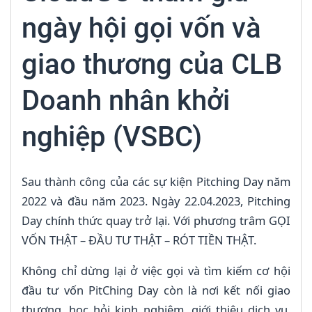
ngày hội gọi vốn và
giao thương của CLB
Doanh nhân khởi
nghiệp (VSBC)
Sau thành công của các sự kiện Pitching Day năm
2022 và đầu năm 2023. Ngày 22.04.2023, Pitching
Day chính thức quay trở lại. Với phương trâm GỌI
VỐN THẬT – ĐẦU TƯ THẬT – RÓT TIỀN THẬT.
Không chỉ dừng lại ở việc gọi và tìm kiếm cơ hội
đầu tư vốn PitChing Day còn là nơi kết nối giao
thương, học hỏi kinh nghiệm, giới thiệu dịch vụ,