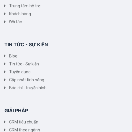
Trung tâm hỗ trợ
Khách hàng
Đối tác
TIN TỨC - SỰ KIỆN
Blog
Tin tức - Sự kiện
Tuyển dụng
Cập nhật tính năng
Báo chí - truyền hình
GIẢI PHÁP
CRM tiêu chuẩn
CRM theo ngành