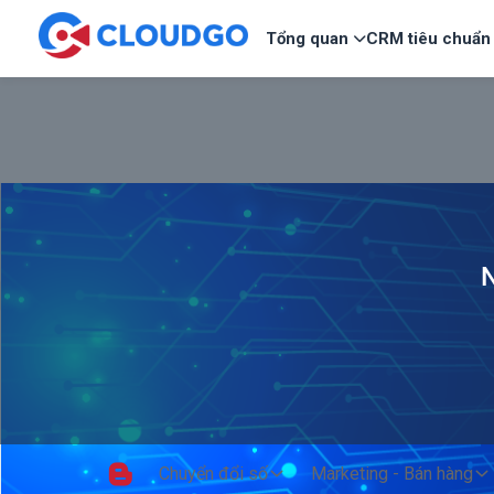
Tổng quan
CRM tiêu chuẩn
N
Chuyển đổi số
Marketing - Bán hàng