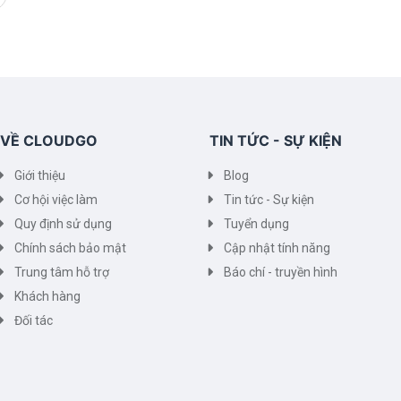
VỀ CLOUDGO
TIN TỨC - SỰ KIỆN
Giới thiệu
Blog
Cơ hội việc làm
Tin tức - Sự kiện
Quy định sử dụng
Tuyển dụng
Chính sách bảo mật
Cập nhật tính năng
Trung tâm hỗ trợ
Báo chí - truyền hình
Khách hàng
Đối tác