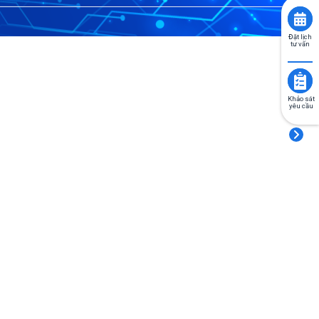
Đặt lịch
tư vấn
Khảo sát
yêu cầu