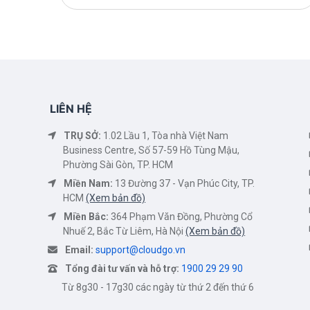
LIÊN HỆ
TRỤ SỞ:
1.02 Lầu 1, Tòa nhà Việt Nam
Business Centre, Số 57-59 Hồ Tùng Mậu,
Phường Sài Gòn, TP. HCM
Miền Nam:
13 Đường 37 - Vạn Phúc City, TP.
HCM
(Xem bản đồ)
Miền Bắc:
364 Phạm Văn Đồng, Phường Cổ
Nhuế 2, Bắc Từ Liêm, Hà Nội
(Xem bản đồ)
Email:
support@cloudgo.vn
Tổng đài tư vấn và hỗ trợ:
1900 29 29 90
Từ 8g30 - 17g30 các ngày từ thứ 2 đến thứ 6