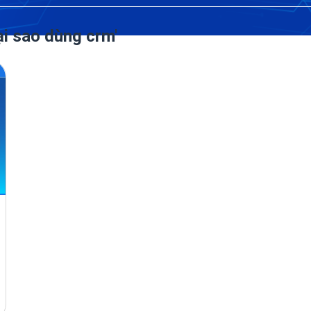
tại sao dùng crm'