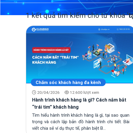
1 kết quả tìm kiếm cho từ khóa
'
Chăm sóc khách hàng đa kênh
20/04/2026
12.600 lượt xem
Hành trình khách hàng là gì? Cách nắm bắt
“trái tim” khách hàng
Tìm hiểu hành trình khách hàng là gì, tại sao quan
trọng và cách lập bản đồ hành trình chi tiết. Bài
viết chia sẻ ví dụ thực tế, phân biệt B...