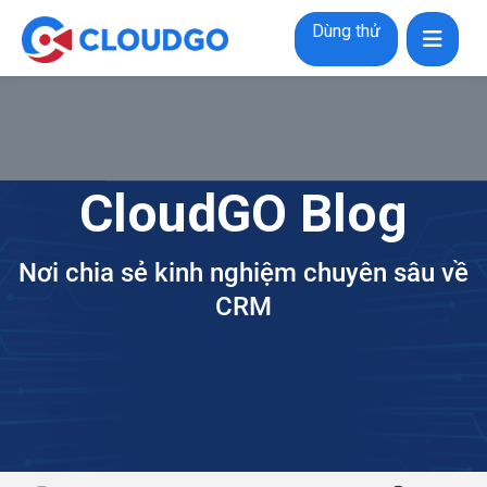
Dùng thử
CloudGO Blog
Nơi chia sẻ kinh nghiệm chuyên sâu về
CRM