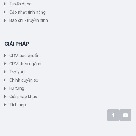
Tuyển dụng
Cập nhật tính năng
Báo chí - truyền hình
GIẢI PHÁP
CRM tiêu chuẩn
CRM theo ngành
Trợ lý AI
Chính quyền số
Hạ tầng
Giải pháp khác
Tích hợp