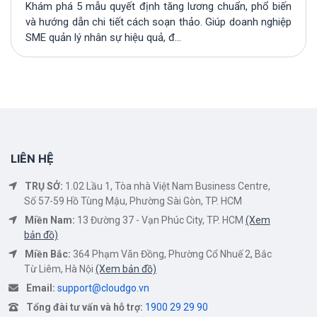
Khám phá 5 mẫu quyết định tăng lương chuẩn, phổ biến
và hướng dẫn chi tiết cách soạn thảo. Giúp doanh nghiệp
SME quản lý nhân sự hiệu quả, đ...
LIÊN HỆ
TRỤ SỞ:
1.02 Lầu 1, Tòa nhà Việt Nam Business Centre,
Số 57-59 Hồ Tùng Mậu, Phường Sài Gòn, TP. HCM
Miền Nam:
13 Đường 37 - Vạn Phúc City, TP. HCM
(Xem
bản đồ)
Miền Bắc:
364 Phạm Văn Đồng, Phường Cổ Nhuế 2, Bắc
Từ Liêm, Hà Nội
(Xem bản đồ)
Email:
support@cloudgo.vn
Tổng đài tư vấn và hỗ trợ:
1900 29 29 90