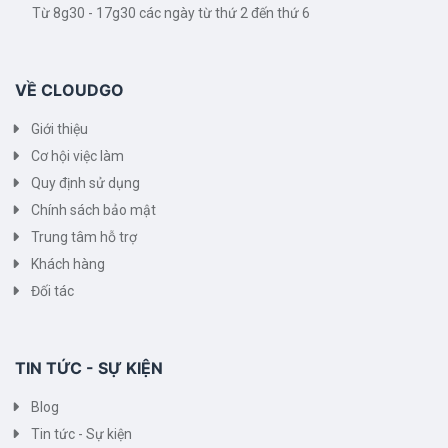
Từ 8g30 - 17g30 các ngày từ thứ 2 đến thứ 6
VỀ CLOUDGO
Giới thiệu
Cơ hội việc làm
Quy định sử dụng
Chính sách bảo mật
Trung tâm hỗ trợ
Khách hàng
Đối tác
TIN TỨC - SỰ KIỆN
Blog
Tin tức - Sự kiện