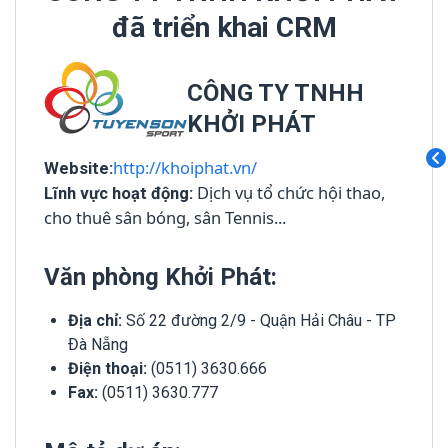
đã triển khai CRM
CÔNG TY TNHH
KHỞI PHÁT
http://khoiphat.vn/
Website:
Dịch vụ tổ chức hội thao,
Lĩnh vực hoạt động:
cho thuê sân bóng, sân Tennis...
Văn phòng Khởi Phát:
Địa chỉ:
Số 22 đường 2/9 - Quận Hải Châu - TP
Đà Nẵng
Điện thoại:
(0511) 3630.666
Fax:
(0511) 3630.777