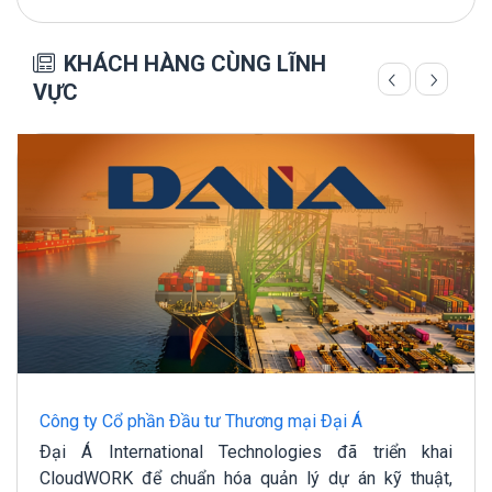
KHÁCH HÀNG CÙNG LĨNH
VỰC
Công ty Cổ phần Đầu tư Thương mại Đại Á
Đại Á International Technologies đã triển khai
CloudWORK để chuẩn hóa quản lý dự án kỹ thuật,