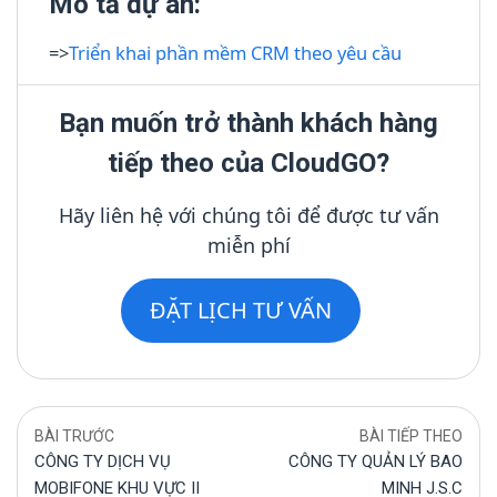
Mô tả dự án:
=>
Triển khai phần mềm CRM theo yêu cầu
Bạn muốn trở thành khách hàng
tiếp theo của CloudGO?
Hãy liên hệ với chúng tôi để được tư vấn
miễn phí
ĐẶT LỊCH TƯ VẤN
BÀI TRƯỚC
BÀI TIẾP THEO
CÔNG TY DỊCH VỤ
CÔNG TY QUẢN LÝ BAO
MOBIFONE KHU VỰC II
MINH J.S.C