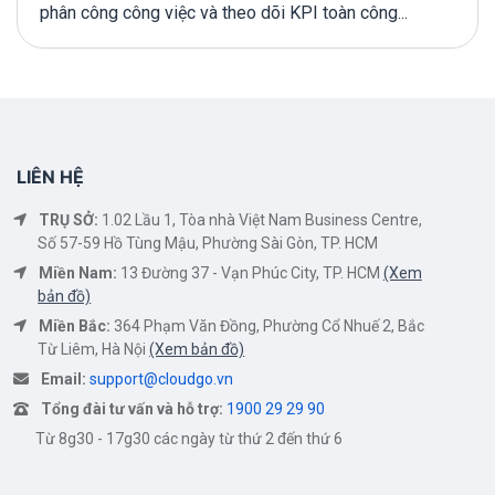
phân công công việc và theo dõi KPI toàn công...
LIÊN HỆ
TRỤ SỞ:
1.02 Lầu 1, Tòa nhà Việt Nam Business Centre,
Số 57-59 Hồ Tùng Mậu, Phường Sài Gòn, TP. HCM
Miền Nam:
13 Đường 37 - Vạn Phúc City, TP. HCM
(Xem
bản đồ)
Miền Bắc:
364 Phạm Văn Đồng, Phường Cổ Nhuế 2, Bắc
Từ Liêm, Hà Nội
(Xem bản đồ)
Email:
support@cloudgo.vn
Tổng đài tư vấn và hỗ trợ:
1900 29 29 90
Từ 8g30 - 17g30 các ngày từ thứ 2 đến thứ 6