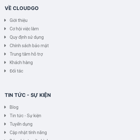
VỀ CLOUDGO
Giới thiệu
Cơ hội việc làm
Quy định sử dụng
Chính sách bảo mật
Trung tâm hỗ trợ
Khách hàng
Đối tác
TIN TỨC - SỰ KIỆN
Blog
Tin tức - Sự kiện
Tuyển dụng
Cập nhật tính năng