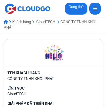
Dùng thử
Khách hàng
CloudTECH
CÔNG TY TNHH KHỞI
PHÁT
TÊN KHÁCH HÀNG
CÔNG TY TNHH KHỞI PHÁT
LĨNH VỰC
CloudTECH
GIẢI PHÁP ĐÃ TRIỂN KHAI