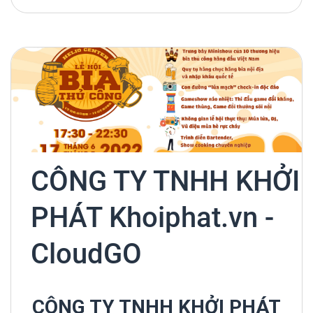
CÔNG TY TNHH KHỞI
PHÁT Khoiphat.vn -
CloudGO
CÔNG TY TNHH KHỞI PHÁT