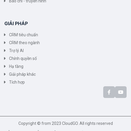
Báo chí - truyền hình
GIẢI PHÁP
CRM tiêu chuẩn
CRM theo ngành
Trợ lý AI
Chính quyền số
Hạ tầng
Giải pháp khác
Tích hợp
Copyright © from 2023 CloudGO. All rights reserved