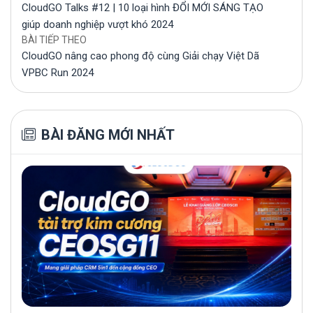
CloudGO Talks #12 | 10 loại hình ĐỔI MỚI SÁNG TẠO
giúp doanh nghiệp vượt khó 2024
BÀI TIẾP THEO
CloudGO nâng cao phong độ cùng Giải chạy Việt Dã
VPBC Run 2024
BÀI ĐĂNG MỚI NHẤT