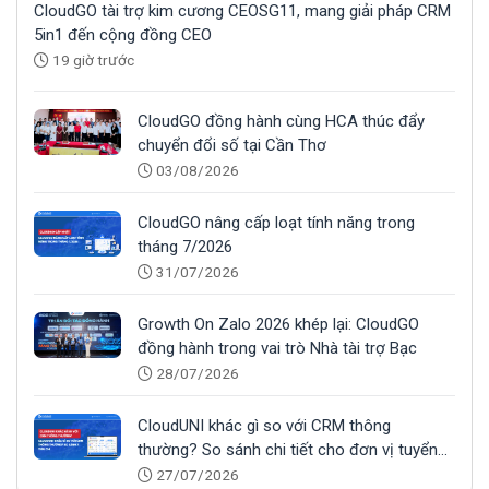
CloudGO tài trợ kim cương CEOSG11, mang giải pháp CRM
5in1 đến cộng đồng CEO
19 giờ trước
CloudGO đồng hành cùng HCA thúc đẩy
chuyển đổi số tại Cần Thơ
03/08/2026
CloudGO nâng cấp loạt tính năng trong
tháng 7/2026
31/07/2026
Growth On Zalo 2026 khép lại: CloudGO
đồng hành trong vai trò Nhà tài trợ Bạc
28/07/2026
CloudUNI khác gì so với CRM thông
thường? So sánh chi tiết cho đơn vị tuyển
sinh
27/07/2026