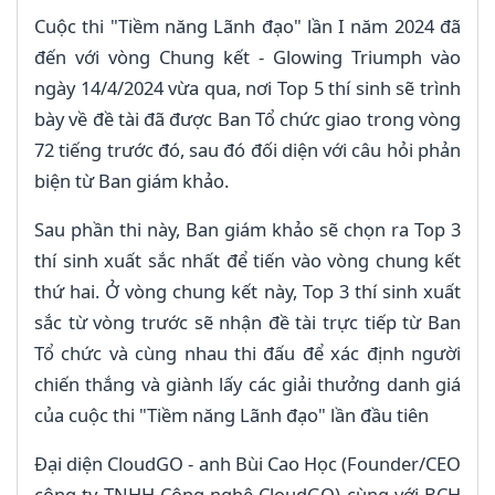
Cuộc thi "Tiềm năng Lãnh đạo" lần I năm 2024 đã
đến với vòng Chung kết - Glowing Triumph vào
ngày 14/4/2024 vừa qua, nơi Top 5 thí sinh sẽ trình
bày về đề tài đã được Ban Tổ chức giao trong vòng
72 tiếng trước đó, sau đó đối diện với câu hỏi phản
biện từ Ban giám khảo.
Sau phần thi này, Ban giám khảo sẽ chọn ra Top 3
thí sinh xuất sắc nhất để tiến vào vòng chung kết
thứ hai. Ở vòng chung kết này, Top 3 thí sinh xuất
sắc từ vòng trước sẽ nhận đề tài trực tiếp từ Ban
Tổ chức và cùng nhau thi đấu để xác định người
chiến thắng và giành lấy các giải thưởng danh giá
của cuộc thi "Tiềm năng Lãnh đạo" lần đầu tiên
Đại diện CloudGO - anh Bùi Cao Học (Founder/CEO
công ty TNHH Công nghệ CloudGO) cùng với BCH