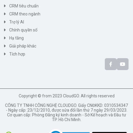
CRM tiêu chuẩn
CRM theo ngành
Trợ lý AI
Chính quyền số
Hạ tầng
Giải pháp khác
Tích hợp
Copyright © from 2023 CloudGO. All rights reserved
CÔNG TY TNHH CÔNG NGHỆ CLOUDGO. Giấy CNĐKKD: 0310534347
- Ngày cấp: 23/12/2010, được sửa đổi lần thứ 7 ngày 29/03/2023.
Cơ quan cấp: Phòng Đăng ký kinh doanh - Sở Kế hoạch và Đầu tư
TP. Hồ Chí Minh.