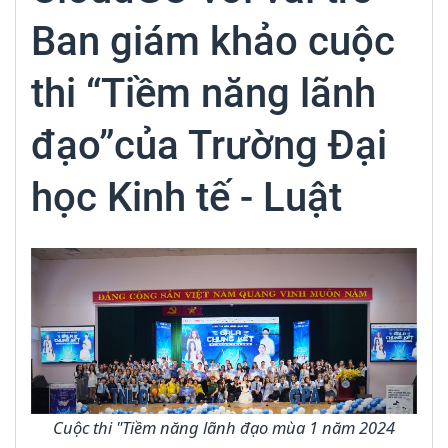
Ban giám khảo cuộc
thi “Tiềm năng lãnh
đạo”của Trường Đại
học Kinh tế - Luật
Cuộc thi "Tiềm năng lãnh đạo mùa 1 năm 2024