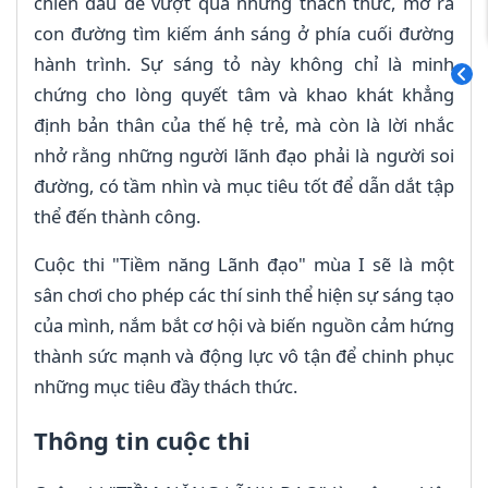
chiến đấu để vượt qua những thách thức, mở ra
con đường tìm kiếm ánh sáng ở phía cuối đường
hành trình. Sự sáng tỏ này không chỉ là minh
chứng cho lòng quyết tâm và khao khát khẳng
định bản thân của thế hệ trẻ, mà còn là lời nhắc
nhở rằng những người lãnh đạo phải là người soi
đường, có tầm nhìn và mục tiêu tốt để dẫn dắt tập
thể đến thành công.
Cuộc thi "Tiềm năng Lãnh đạo" mùa I sẽ là một
sân chơi cho phép các thí sinh thể hiện sự sáng tạo
của mình, nắm bắt cơ hội và biến nguồn cảm hứng
thành sức mạnh và động lực vô tận để chinh phục
những mục tiêu đầy thách thức.
Thông tin cuộc thi