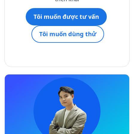
Tôi muốn được tư vấn
Tôi muốn dùng thử