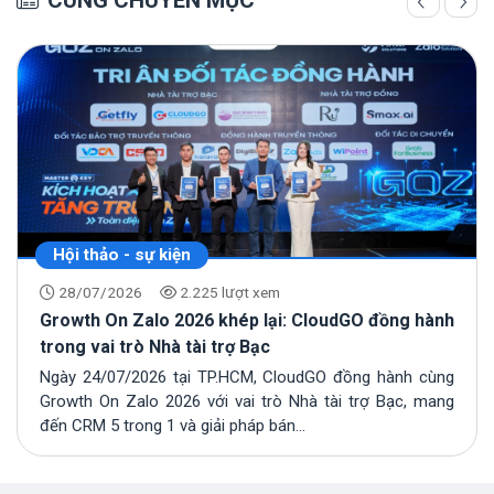
CÙNG CHUYÊN MỤC
Hội thảo - sự kiện
28/07/2026
2.225 lượt xem
Growth On Zalo 2026 khép lại: CloudGO đồng hành
trong vai trò Nhà tài trợ Bạc
Ngày 24/07/2026 tại TP.HCM, CloudGO đồng hành cùng
Growth On Zalo 2026 với vai trò Nhà tài trợ Bạc, mang
đến CRM 5 trong 1 và giải pháp bán...