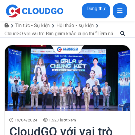
Dùng thử
Tin tức - Sự kiện
Hội thảo - sự kiện
CloudGO với vai trò Ban giám khảo cuộc thi “Tiềm năng lãnh đạo”của Trường Đại học Kinh tế - Luật
19/04/2024
1.523 lượt xem
CloudGO với vai trò