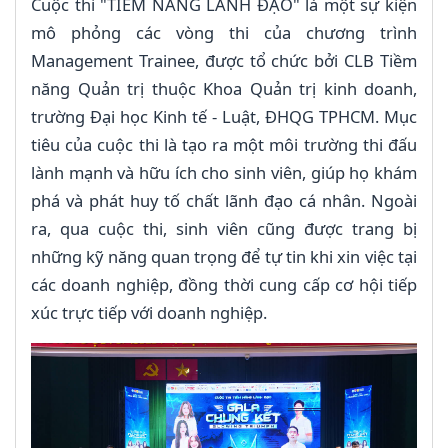
Cuộc thi "TIỀM NĂNG LÃNH ĐẠO" là một sự kiện
mô phỏng các vòng thi của chương trình
Management Trainee, được tổ chức bởi CLB Tiềm
năng Quản trị thuộc Khoa Quản trị kinh doanh,
trường Đại học Kinh tế - Luật, ĐHQG TPHCM. Mục
tiêu của cuộc thi là tạo ra một môi trường thi đấu
lành mạnh và hữu ích cho sinh viên, giúp họ khám
phá và phát huy tố chất lãnh đạo cá nhân. Ngoài
ra, qua cuộc thi, sinh viên cũng được trang bị
những kỹ năng quan trọng để tự tin khi xin việc tại
các doanh nghiệp, đồng thời cung cấp cơ hội tiếp
xúc trực tiếp với doanh nghiệp.