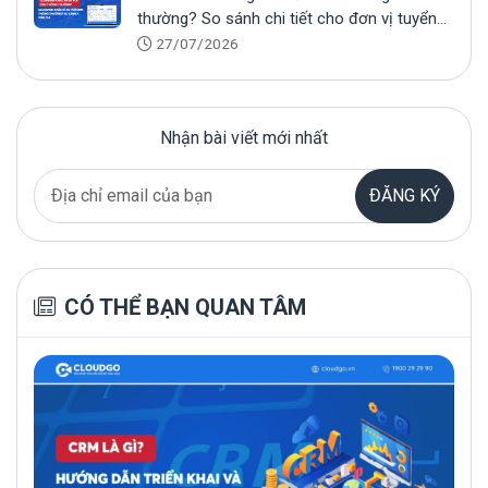
thường? So sánh chi tiết cho đơn vị tuyển
sinh
27/07/2026
Nhận bài viết mới nhất
ĐĂNG KÝ
CÓ THỂ BẠN QUAN TÂM