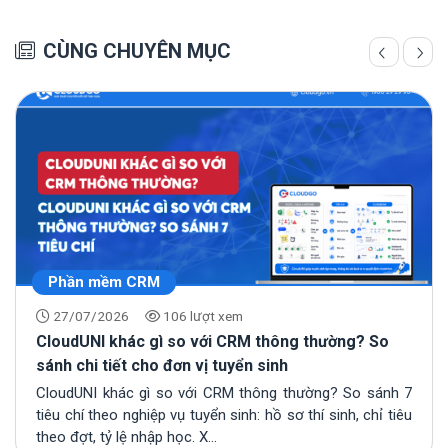
CÙNG CHUYÊN MỤC
Phần mềm CRM
27/07/2026
106 lượt xem
CloudUNI khác gì so với CRM thông thường? So
sánh chi tiết cho đơn vị tuyển sinh
CloudUNI khác gì so với CRM thông thường? So sánh 7
tiêu chí theo nghiệp vụ tuyển sinh: hồ sơ thí sinh, chỉ tiêu
theo đợt, tỷ lệ nhập học. X...