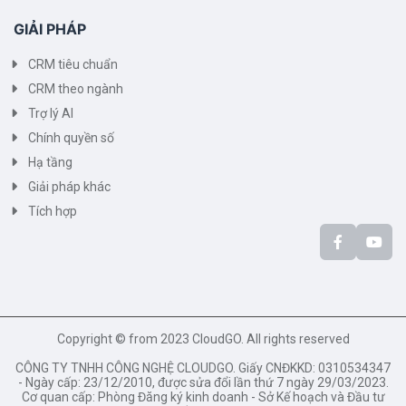
GIẢI PHÁP
CRM tiêu chuẩn
CRM theo ngành
Trợ lý AI
Chính quyền số
Hạ tầng
Giải pháp khác
Tích hợp
Copyright © from 2023 CloudGO. All rights reserved
CÔNG TY TNHH CÔNG NGHỆ CLOUDGO. Giấy CNĐKKD: 0310534347
- Ngày cấp: 23/12/2010, được sửa đổi lần thứ 7 ngày 29/03/2023.
Cơ quan cấp: Phòng Đăng ký kinh doanh - Sở Kế hoạch và Đầu tư