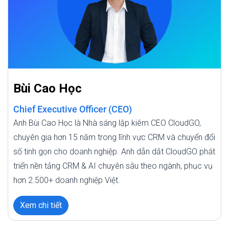
Bùi Cao Học
Chief Executive Officer (CEO)
Anh Bùi Cao Học là Nhà sáng lập kiêm CEO CloudGO,
chuyên gia hơn 15 năm trong lĩnh vực CRM và chuyển đổi
số tinh gọn cho doanh nghiệp. Anh dẫn dắt CloudGO phát
triển nền tảng CRM & AI chuyên sâu theo ngành, phục vụ
hơn 2.500+ doanh nghiệp Việt.
Xem chi tiết