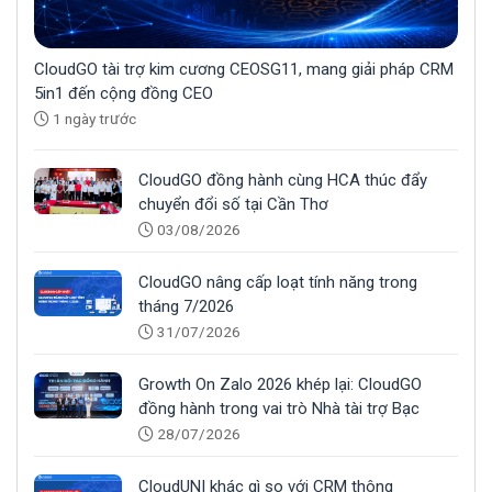
CloudGO tài trợ kim cương CEOSG11, mang giải pháp CRM
5in1 đến cộng đồng CEO
1 ngày trước
CloudGO đồng hành cùng HCA thúc đẩy
chuyển đổi số tại Cần Thơ
03/08/2026
CloudGO nâng cấp loạt tính năng trong
tháng 7/2026
31/07/2026
Growth On Zalo 2026 khép lại: CloudGO
đồng hành trong vai trò Nhà tài trợ Bạc
28/07/2026
CloudUNI khác gì so với CRM thông