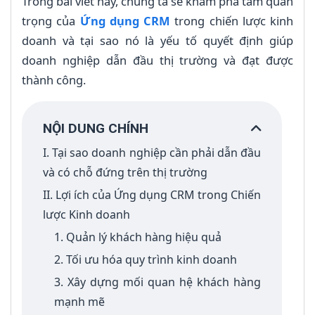
Trong bài viết này, chúng ta sẽ khám phá tầm quan
trọng của
Ứng dụng CRM
trong chiến lược kinh
doanh và tại sao nó là yếu tố quyết định giúp
doanh nghiệp dẫn đầu thị trường và đạt được
thành công.
NỘI DUNG CHÍNH
I. Tại sao doanh nghiệp cần phải dẫn đầu
và có chỗ đứng trên thị trường
II. Lợi ích của Ứng dụng CRM trong Chiến
lược Kinh doanh
1. Quản lý khách hàng hiệu quả
2. Tối ưu hóa quy trình kinh doanh
3. Xây dựng mối quan hệ khách hàng
mạnh mẽ