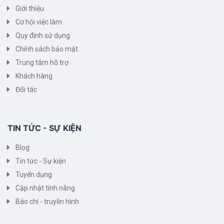
Giới thiệu
Cơ hội việc làm
Quy định sử dụng
Chính sách bảo mật
Trung tâm hỗ trợ
Khách hàng
Đối tác
TIN TỨC - SỰ KIỆN
Blog
Tin tức - Sự kiện
Tuyển dụng
Cập nhật tính năng
Báo chí - truyền hình