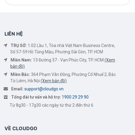
LIÊN HỆ
TRỤ SỞ:
1.02 Lầu 1, Tòa nhà Việt Nam Business Centre,
Số 57-59 Hồ Tùng Mậu, Phường Sài Gòn, TP. HCM
Miền Nam:
13 Đường 37 - Vạn Phúc City, TP. HCM
(Xem
bản đồ)
Miền Bắc:
364 Phạm Văn Đồng, Phường Cổ Nhuế 2, Bắc
Từ Liêm, Hà Nội
(Xem bản đồ)
Email:
support@cloudgo.vn
Tổng đài tư vấn và hỗ trợ:
1900 29 29 90
Từ 8g30 - 17g30 các ngày từ thứ 2 đến thứ 6
VỀ CLOUDGO