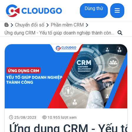
Dùng thử
Chuyển đổi số
Phần mềm CRM
Ứng dụng CRM - Yếu tố giúp doanh nghiệp thành công và dẫn đầu thị trường
25/08/2023
10.955 lượt xem
Ứng dụng CRM - Yếu tố