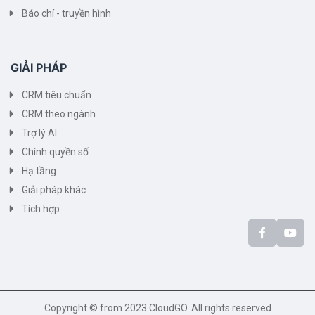
Báo chí - truyền hình
GIẢI PHÁP
CRM tiêu chuẩn
CRM theo ngành
Trợ lý AI
Chính quyền số
Hạ tầng
Giải pháp khác
Tích hợp
Copyright © from 2023 CloudGO. All rights reserved