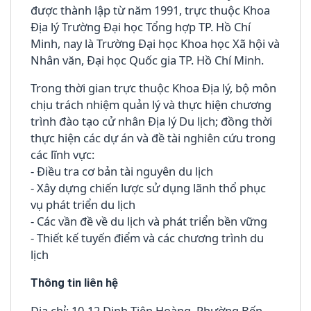
được thành lập từ năm 1991, trực thuộc Khoa
Địa lý Trường Đại học Tổng hợp TP. Hồ Chí
Minh, nay là Trường Đại học Khoa học Xã hội và
Nhân văn, Đại học Quốc gia TP. Hồ Chí Minh.
Trong thời gian trực thuộc Khoa Địa lý, bộ môn
chịu trách nhiệm quản lý và thực hiện chương
trình đào tạo cử nhân Địa lý Du lịch; đồng thời
thực hiện các dự án và đề tài nghiên cứu trong
các lĩnh vực:
- Điều tra cơ bản tài nguyên du lịch
- Xây dựng chiến lược sử dụng lãnh thổ phục
vụ phát triển du lịch
- Các vần đề về du lịch và phát triển bền vững
- Thiết kế tuyến điểm và các chương trình du
lịch
Thông tin liên hệ
Địa chỉ: 10-12 Đinh Tiên Hoàng, Phường Bến