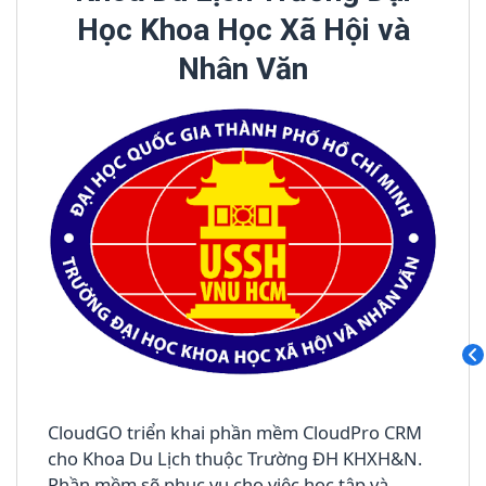
Học Khoa Học Xã Hội và
Nhân Văn
CloudGO triển khai phần mềm CloudPro CRM
cho Khoa Du Lịch thuộc Trường ĐH KHXH&N.
Phần mềm sẽ phục vụ cho việc học tập và