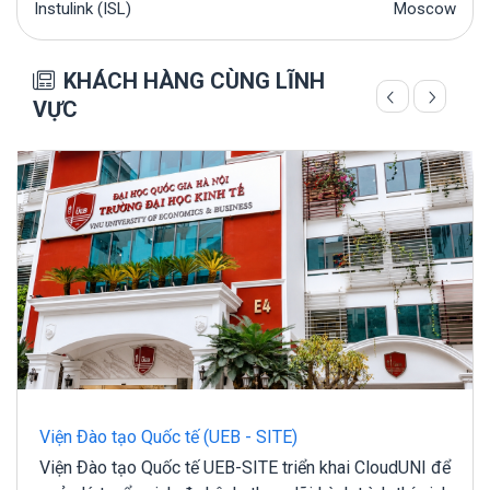
Instulink (ISL)
Moscow
KHÁCH HÀNG CÙNG LĨNH
VỰC
Viện Đào tạo Quốc tế (UEB - SITE)
Viện Đào tạo Quốc tế UEB-SITE triển khai CloudUNI để