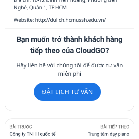
Nghé, Quận 1, TP.HCM
Website: http://dulich.hcmussh.edu.vn/
Bạn muốn trở thành khách hàng
tiếp theo của CloudGO?
Hãy liên hệ với chúng tôi để được tư vấn
miễn phí
ĐẶT LỊCH TƯ VẤN
BÀI TRƯỚC
BÀI TIẾP THEO
Công ty TNHH quốc tế
Trung tâm dạy piano