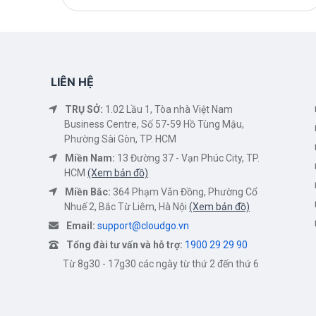
LIÊN HỆ
TRỤ SỞ:
1.02 Lầu 1, Tòa nhà Việt Nam
Business Centre, Số 57-59 Hồ Tùng Mậu,
Phường Sài Gòn, TP. HCM
Miền Nam:
13 Đường 37 - Vạn Phúc City, TP.
HCM
(Xem bản đồ)
Miền Bắc:
364 Phạm Văn Đồng, Phường Cổ
Nhuế 2, Bắc Từ Liêm, Hà Nội
(Xem bản đồ)
Email:
support@cloudgo.vn
Tổng đài tư vấn và hỗ trợ:
1900 29 29 90
Từ 8g30 - 17g30 các ngày từ thứ 2 đến thứ 6