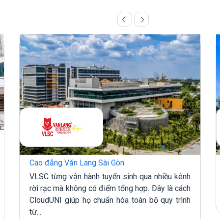
Cao đẳng Văn Lang Sài Gòn
VLSC từng vận hành tuyển sinh qua nhiều kênh
rời rạc mà không có điểm tổng hợp. Đây là cách
CloudUNI giúp họ chuẩn hóa toàn bộ quy trình
từ...