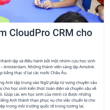
ềm CloudPro CRM cho
 thành lập và điều hành bởi một nhóm cựu học sinh
 – Amsterdam. Những thành viên sáng lập Amslink
ệp bằng thạc sĩ tại các nước Châu Âu.
ếng Anh tập trung vào Ngữ pháp từ vựng chuyên sâu
 cho học sinh kiến ​​thức toàn diện và chuyên sâu về
t. Giúp các em học sinh của mình có được những
tiếng Anh thành thạo phục vụ cho việc chuẩn bị cho
ệp trong môi trường quốc tế trong tương lai.