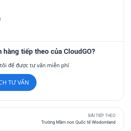
i
h hàng tiếp theo của CloudGO?
 tôi để được tư vấn miễn phí
ỊCH TƯ VẤN
BÀI TIẾP THEO
Trường Mầm non Quốc tế Wisdomland