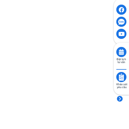
Đặt lịch
tư vấn
Khảo sát
yêu cầu