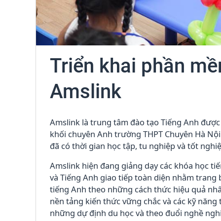
Triển khai phần m
Amslink
Amslink là trung tâm đào tạo Tiếng Anh được
khối chuyên Anh trường THPT Chuyên Hà Nội
đã có thời gian học tập, tu nghiệp và tốt nghi
Amslink hiện đang giảng dạy các khóa học ti
và Tiếng Anh giao tiếp toàn diện nhằm trang bị
tiếng Anh theo những cách thức hiệu quả nhấ
nền tảng kiến thức vững chắc và các kỹ năng 
những dự định du học và theo đuổi nghề nghi