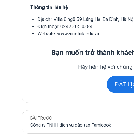
Thông tin liên hệ
Địa chỉ: Villa 8 ngõ 59 Láng Hạ, Ba Đình, Hà Nộ
Điện thoại: 0247 305 0384
Website: www.amslink.edu.vn
Bạn muốn trở thành khác
Hãy liên hệ với chúng
ĐẶT L
BÀI TRƯỚC
Công ty TNHH dịch vụ đào tạo Famicook