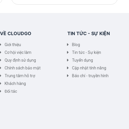
VỀ CLOUDGO
TIN TỨC - SỰ KIỆN
Giới thiệu
Blog
Cơ hội việc làm
Tin tức - Sự kiện
Quy định sử dụng
Tuyển dụng
Chính sách bảo mật
Cập nhật tính năng
Trung tâm hỗ trợ
Báo chí - truyền hình
Khách hàng
Đối tác