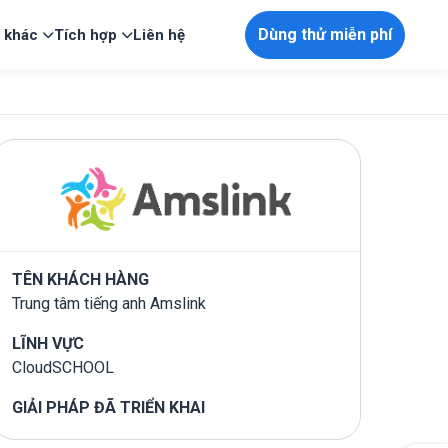
Dùng thử miễn phí
p khác
Tích hợp
Liên hệ
TÊN KHÁCH HÀNG
Trung tâm tiếng anh Amslink
LĨNH VỰC
CloudSCHOOL
GIẢI PHÁP ĐÃ TRIỂN KHAI