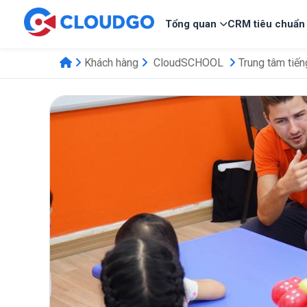
Tổng quan
CRM tiêu chuẩn
Khách hàng
CloudSCHOOL
Trung tâm tiế