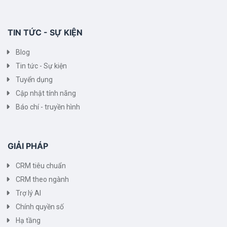
TIN TỨC - SỰ KIỆN
Blog
Tin tức - Sự kiện
Tuyển dụng
Cập nhật tính năng
Báo chí - truyền hình
GIẢI PHÁP
CRM tiêu chuẩn
CRM theo ngành
Trợ lý AI
Chính quyền số
Hạ tầng