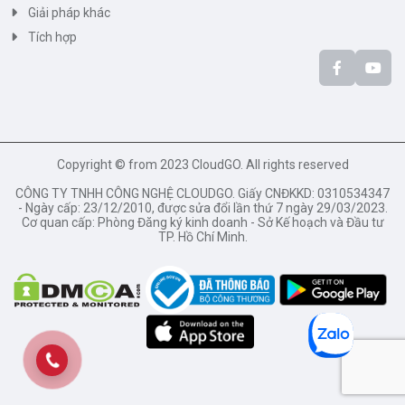
Giải pháp khác
Tích hợp
Copyright © from 2023 CloudGO. All rights reserved
CÔNG TY TNHH CÔNG NGHỆ CLOUDGO. Giấy CNĐKKD: 0310534347
- Ngày cấp: 23/12/2010, được sửa đổi lần thứ 7 ngày 29/03/2023.
Cơ quan cấp: Phòng Đăng ký kinh doanh - Sở Kế hoạch và Đầu tư
TP. Hồ Chí Minh.