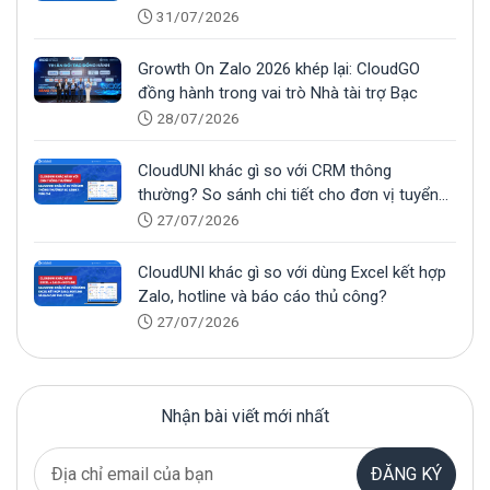
31/07/2026
Growth On Zalo 2026 khép lại: CloudGO
đồng hành trong vai trò Nhà tài trợ Bạc
28/07/2026
CloudUNI khác gì so với CRM thông
thường? So sánh chi tiết cho đơn vị tuyển
sinh
27/07/2026
CloudUNI khác gì so với dùng Excel kết hợp
Zalo, hotline và báo cáo thủ công?
27/07/2026
Nhận bài viết mới nhất
ĐĂNG KÝ