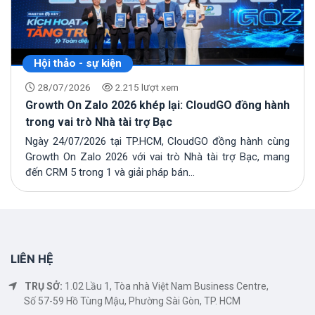
Hội thảo - sự kiện
28/07/2026
2.215 lượt xem
Growth On Zalo 2026 khép lại: CloudGO đồng hành
trong vai trò Nhà tài trợ Bạc
Ngày 24/07/2026 tại TP.HCM, CloudGO đồng hành cùng
Growth On Zalo 2026 với vai trò Nhà tài trợ Bạc, mang
đến CRM 5 trong 1 và giải pháp bán...
LIÊN HỆ
TRỤ SỞ:
1.02 Lầu 1, Tòa nhà Việt Nam Business Centre,
Số 57-59 Hồ Tùng Mậu, Phường Sài Gòn, TP. HCM