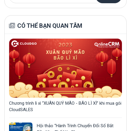
CÓ THỂ BẠN QUAN TÂM
Chương trình lì xì “XUÂN QUÝ MÃO - BÃO LÌ XÌ” khi mua gói
CloudSALES
Hội thảo “Hành Trình Chuyển Đổi Số Bắt