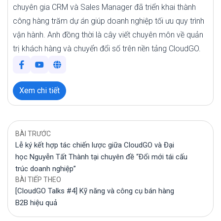
chuyên gia CRM và Sales Manager đã triển khai thành
công hàng trăm dự án giúp doanh nghiệp tối ưu quy trình
vận hành. Anh đồng thời là cây viết chuyên môn về quản
trị khách hàng và chuyển đổi số trên nền tảng CloudGO.
Xem chi tiết
BÀI TRƯỚC
Lễ ký kết hợp tác chiến lược giữa CloudGO và Đại
học Nguyễn Tất Thành tại chuyên đề “Đổi mới tái cấu
trúc doanh nghiệp”
BÀI TIẾP THEO
[CloudGO Talks #4] Kỹ năng và công cụ bán hàng
B2B hiệu quả