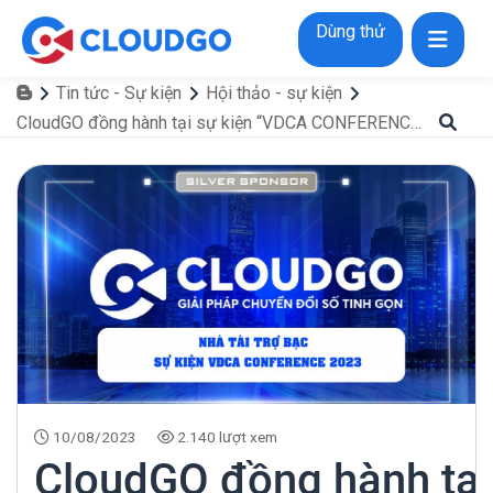
Dùng thử
Tin tức - Sự kiện
Hội thảo - sự kiện
CloudGO đồng hành tại sự kiện “VDCA CONFERENCE 2023"
10/08/2023
2.140 lượt xem
CloudGO đồng hành tại