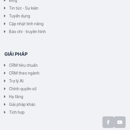
Blog
Tin tức - Sự kiện
Tuyển dụng
Cập nhật tính năng
Báo chí - truyền hình
GIẢI PHÁP
CRM tiêu chuẩn
CRM theo ngành
Trợ lý AI
Chính quyền số
Hạ tầng
Giải pháp khác
Tích hợp