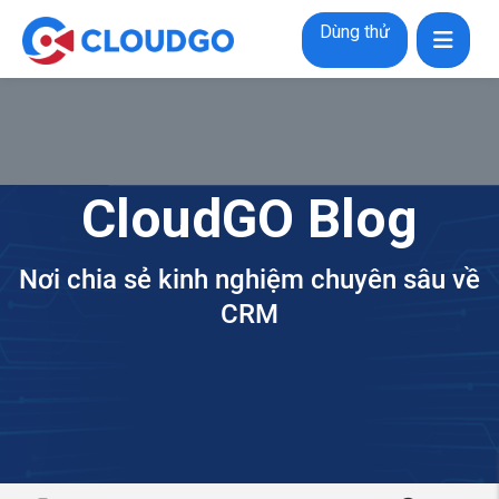
Dùng thử
CloudGO Blog
Nơi chia sẻ kinh nghiệm chuyên sâu về
CRM