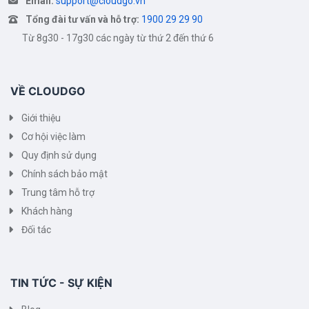
Email:
support@cloudgo.vn
Tổng đài tư vấn và hỗ trợ:
1900 29 29 90
Từ 8g30 - 17g30 các ngày từ thứ 2 đến thứ 6
VỀ CLOUDGO
Giới thiệu
Cơ hội việc làm
Quy định sử dụng
Chính sách bảo mật
Trung tâm hỗ trợ
Khách hàng
Đối tác
TIN TỨC - SỰ KIỆN