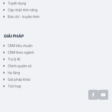
Tuyển dụng
Cập nhật tính năng
Báo chí - truyền hình
GIẢI PHÁP
CRM tiêu chuẩn
CRM theo ngành
Trợ lý AI
Chính quyền số
Hạ tầng
Giải pháp khác
Tích hợp