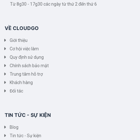
Từ 8g30 - 17g30 các ngày từ thứ 2 đến thứ 6
VỀ CLOUDGO
Giới thiệu
Cơ hội việc làm
Quy định sử dụng
Chính sách bảo mật
Trung tâm hỗ trợ
Khách hàng
Đối tác
TIN TỨC - SỰ KIỆN
Blog
Tin tức - Sự kiện