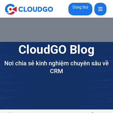
Dùng thử
CloudGO Blog
Nơi chia sẻ kinh nghiệm chuyên sâu về
CRM