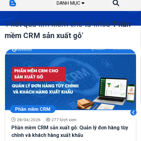
DANH MỤC
1 kết quả tìm kiếm cho từ khóa
'Phần
mềm CRM sản xuất gỗ'
Phần mềm CRM
28/04/2026
277 lượt xem
Phần mềm CRM sản xuất gỗ: Quản lý đơn hàng tùy
chỉnh và khách hàng xuất khẩu