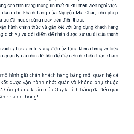
ng còn tình trạng thông tin mất đi khi nhân viên nghỉ việc.
t
dành cho khách hàng của Nguyễn Mai Châu, cho phép
 và ưu đãi người dùng ngay trên điện thoại.
ận hành chính thức và gắn kết với ứng dụng khách hàng
ụng dịch vụ và đổi điểm để nhận được sự ưu ái của thành
ái sinh y học, giá trị vòng đời của từng khách hàng và hiệu
 quản lý cái nhìn dữ liệu để điều chỉnh chiến lược chăm
mô hình giữ chân khách hàng bằng mối quan hệ cá
 kết được vận hành nhất quán và không phụ thuộc
sự. Còn phòng khám của Quý khách hàng đã đến giai
vấn nhanh chóng!