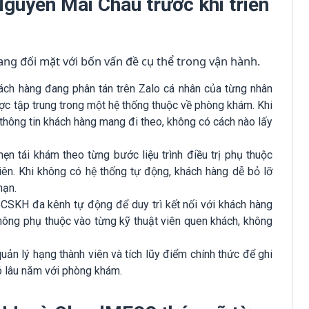
Nguyễn Mai Châu trước khi triển
ng đối mặt với bốn vấn đề cụ thể trong vận hành.
ách hàng đang phân tán trên Zalo cá nhân của từng nhân
ợc tập trung trong một hệ thống thuộc về phòng khám. Khi
à thông tin khách hàng mang đi theo, không có cách nào lấy
hẹn tái khám theo từng bước liệu trình điều trị phụ thuộc
iên. Khi không có hệ thống tự động, khách hàng dễ bỏ lỡ
hạn.
CSKH đa kênh tự động để duy trì kết nối với khách hàng
không phụ thuộc vào từng kỹ thuật viên quen khách, không
ản lý hạng thành viên và tích lũy điểm chính thức để ghi
bó lâu năm với phòng khám.