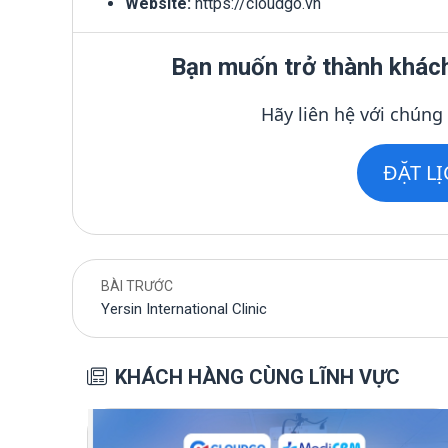
Website:
https://cloudgo.vn
Bạn muốn trở thành khác
Hãy liên hệ với chúng
ĐẶT L
BÀI TRƯỚC
Yersin International Clinic
KHÁCH HÀNG CÙNG LĨNH VỰC