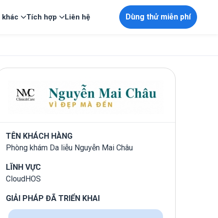
Dùng thử miễn phí
p khác
Tích hợp
Liên hệ
TÊN KHÁCH HÀNG
Phòng khám Da liễu Nguyễn Mai Châu
LĨNH VỰC
CloudHOS
GIẢI PHÁP ĐÃ TRIỂN KHAI