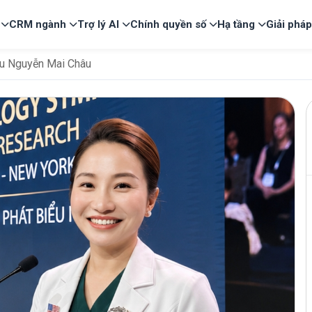
CRM ngành
Trợ lý AI
Chính quyền số
Hạ tầng
Giải phá
ễu Nguyễn Mai Châu