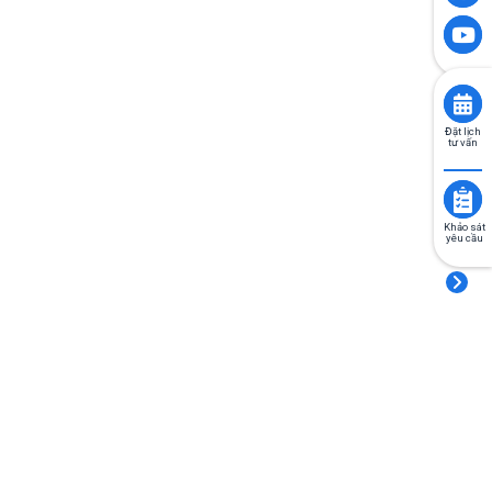
Đặt lịch
tư vấn
Khảo sát
yêu cầu