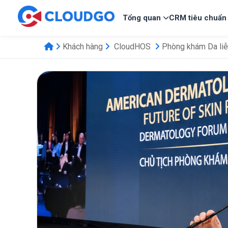
Tổng quan
CRM tiêu chuẩn
Khách hàng
CloudHOS
Phòng khám Da li