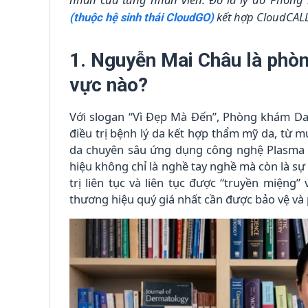
kết hợp CloudCAL
(thuộc hệ sinh thái CloudGO)
1. Nguyễn Mai Châu là phòn
vực nào?
Với slogan “Vì Đẹp Mà Đến”, Phòng khám Da 
điều trị bệnh lý da kết hợp thẩm mỹ da, từ m
da chuyên sâu ứng dụng công nghệ Plasma G
hiệu không chỉ là nghề tay nghề mà còn là sự
trị liên tục và liên tục được “truyền miệng
thương hiệu quý giá nhất cần được bảo vệ và 