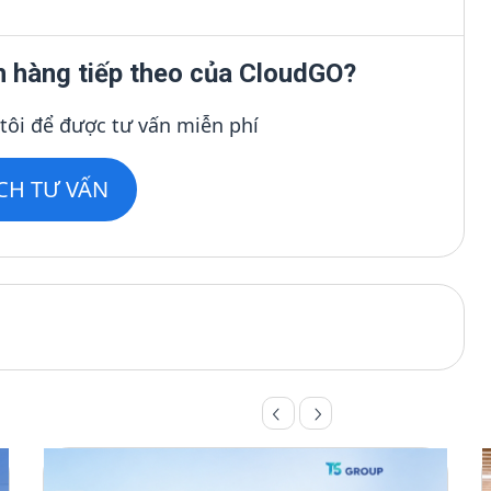
h hàng tiếp theo của CloudGO?
 tôi để được tư vấn miễn phí
ỊCH TƯ VẤN