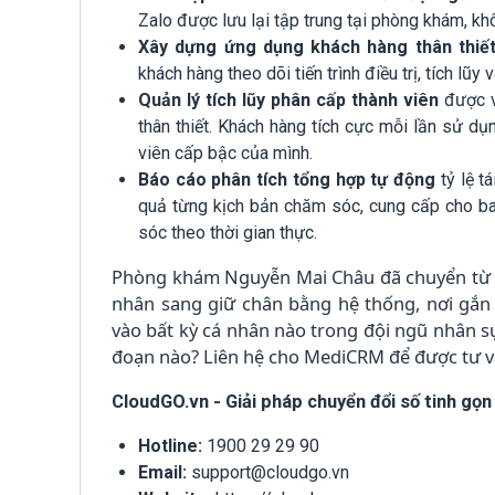
Zalo được lưu lại tập trung tại phòng khám, khô
Xây dựng ứng dụng khách hàng thân thiế
khách hàng theo dõi tiến trình điều trị, tích lũy
Quản lý tích lũy phân cấp thành viên
được v
thân thiết. Khách hàng tích cực mỗi lần sử d
viên cấp bậc của mình.
Báo cáo phân tích tổng hợp tự động
tỷ lệ t
quả từng kịch bản chăm sóc, cung cấp cho ban
sóc theo thời gian thực.
Phòng khám Nguyễn Mai Châu đã chuyển từ 
nhân sang giữ chân bằng hệ thống, nơi gắn
vào bất kỳ cá nhân nào trong đội ngũ nhân 
đoạn nào? Liên hệ cho MediCRM để được tư 
CloudGO.vn - Giải pháp chuyển đổi số tinh gọn
Hotline:
1900 29 29 90
Email:
support@cloudgo.vn