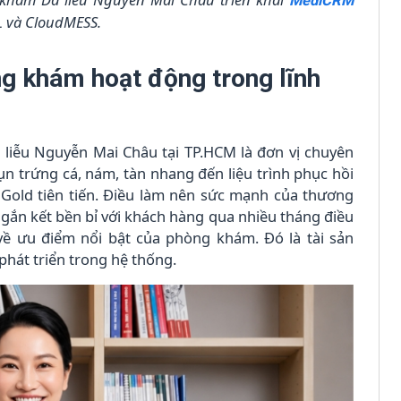
MediCRM
L và CloudMESS.
g khám hoạt động trong lĩnh
liễu Nguyễn Mai Châu tại TP.HCM là đơn vị chuyên
ụn trứng cá, nám, tàn nhang đến liệu trình phục hồi
old tiên tiến. Điều làm nên sức mạnh của thương
 gắn kết bền bỉ với khách hàng qua nhiều tháng điều
” về ưu điểm nổi bật của phòng khám. Đó là tài sản
phát triển trong hệ thống.