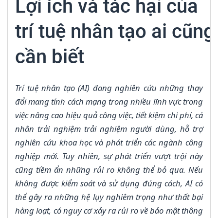
Lợi ích và tác hại của
trí tuệ nhân tạo ai cũng
cần biết
Trí tuệ nhân tạo (AI) đang nghiên cứu những thay
đổi mang tính cách mạng trong nhiều lĩnh vực trong
việc nâng cao hiệu quả công việc, tiết kiệm chi phí, cá
nhân trải nghiệm trải nghiệm người dùng, hỗ trợ
nghiên cứu khoa học và phát triển các ngành công
nghiệp mới. Tuy nhiên, sự phát triển vượt trội này
cũng tiềm ẩn những rủi ro không thể bỏ qua. Nếu
không được kiểm soát và sử dụng đúng cách, AI có
thể gây ra những hệ lụy nghiêm trọng như thất bại
hàng loạt, có nguy cơ xảy ra rủi ro về bảo mật thông