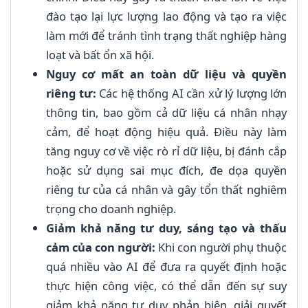
đào tạo lại lực lượng lao động và tạo ra việc
làm mới để tránh tình trạng thất nghiệp hàng
loạt và bất ổn xã hội.
Nguy cơ mất an toàn dữ liệu và quyền
riêng tư:
Các hệ thống AI cần xử lý lượng lớn
thông tin, bao gồm cả dữ liệu cá nhân nhạy
cảm, để hoạt động hiệu quả. Điều này làm
tăng nguy cơ về việc rò rỉ dữ liệu, bị đánh cắp
hoặc sử dụng sai mục đích, đe dọa quyền
riêng tư của cá nhân và gây tổn thất nghiêm
trọng cho doanh nghiệp.
Giảm khả năng tư duy, sáng tạo và thấu
cảm của con người:
Khi con người phụ thuộc
quá nhiều vào AI để đưa ra quyết định hoặc
thực hiện công việc, có thể dẫn đến sự suy
giảm khả năng tư duy phản biện, giải quyết