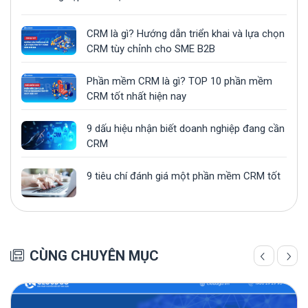
CRM là gì? Hướng dẫn triển khai và lựa chọn
CRM tùy chỉnh cho SME B2B
Phần mềm CRM là gì? TOP 10 phần mềm
CRM tốt nhất hiện nay
9 dấu hiệu nhận biết doanh nghiệp đang cần
CRM
9 tiêu chí đánh giá một phần mềm CRM tốt
CÙNG CHUYÊN MỤC