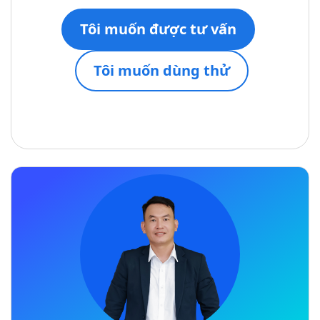
Tôi muốn được tư vấn
Tôi muốn dùng thử