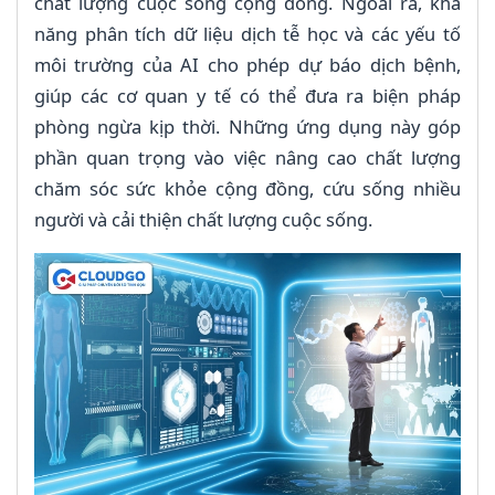
chất lượng cuộc sống cộng đồng. Ngoài ra, khả
năng phân tích dữ liệu dịch tễ học và các yếu tố
môi trường của AI cho phép dự báo dịch bệnh,
giúp các cơ quan y tế có thể đưa ra biện pháp
phòng ngừa kịp thời. Những ứng dụng này góp
phần quan trọng vào việc nâng cao chất lượng
chăm sóc sức khỏe cộng đồng, cứu sống nhiều
người và cải thiện chất lượng cuộc sống.