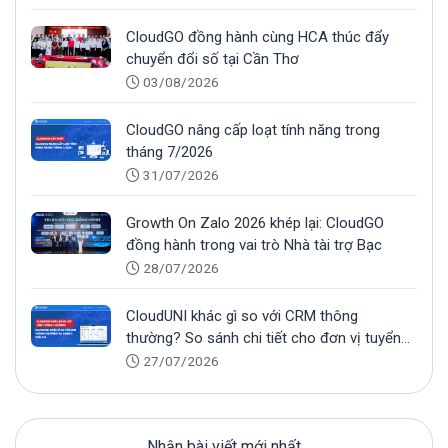
CloudGO đồng hành cùng HCA thúc đẩy
chuyển đổi số tại Cần Thơ
03/08/2026
CloudGO nâng cấp loạt tính năng trong
tháng 7/2026
31/07/2026
Growth On Zalo 2026 khép lại: CloudGO
đồng hành trong vai trò Nhà tài trợ Bạc
28/07/2026
CloudUNI khác gì so với CRM thông
thường? So sánh chi tiết cho đơn vị tuyển
sinh
27/07/2026
Nhận bài viết mới nhất