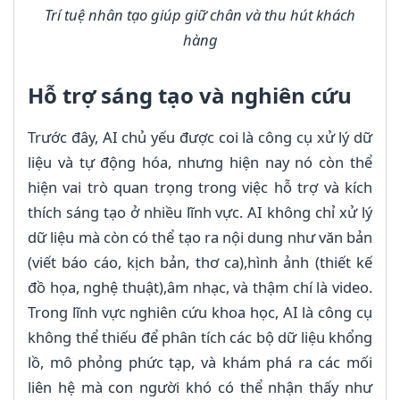
Trí tuệ nhân tạo giúp giữ chân và thu hút khách
hàng
Hỗ trợ sáng tạo và nghiên cứu
Trước đây, AI chủ yếu được coi là công cụ xử lý dữ
liệu và tự động hóa, nhưng hiện nay nó còn thể
hiện vai trò quan trọng trong việc hỗ trợ và kích
thích sáng tạo ở nhiều lĩnh vực. AI không chỉ xử lý
dữ liệu mà còn có thể tạo ra nội dung như văn bản
(viết báo cáo, kịch bản, thơ ca),hình ảnh (thiết kế
đồ họa, nghệ thuật),âm nhạc, và thậm chí là video.
Trong lĩnh vực nghiên cứu khoa học, AI là công cụ
không thể thiếu để phân tích các bộ dữ liệu khổng
lồ, mô phỏng phức tạp, và khám phá ra các mối
liên hệ mà con người khó có thể nhận thấy như