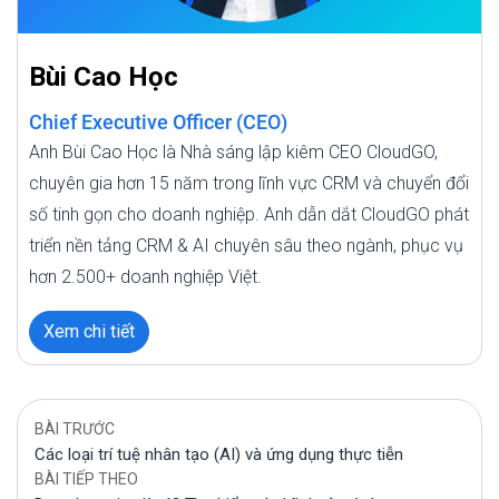
Bùi Cao Học
Chief Executive Officer (CEO)
Anh Bùi Cao Học là Nhà sáng lập kiêm CEO CloudGO,
chuyên gia hơn 15 năm trong lĩnh vực CRM và chuyển đổi
số tinh gọn cho doanh nghiệp. Anh dẫn dắt CloudGO phát
triển nền tảng CRM & AI chuyên sâu theo ngành, phục vụ
hơn 2.500+ doanh nghiệp Việt.
Xem chi tiết
BÀI TRƯỚC
Các loại trí tuệ nhân tạo (AI) và ứng dụng thực tiễn
BÀI TIẾP THEO