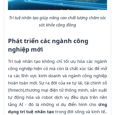
Trí tuệ nhân tạo giúp nâng cao chất lượng chăm sóc
sức khỏe cộng đồng
Phát triển các ngành công
nghiệp mới
Trí tuệ nhân tạo không chỉ tối ưu hóa các ngành
công nghiệp hiện có mà còn là chất xúc tác để mở
ra các lĩnh vực kinh doanh và ngành công nghiệp
hoàn toàn mới. Sự ra đời của xe tự lái, tài chính số
(fintech),thương mại điện tử thông minh, sản xuất
tự động hóa và robot dịch vụ đều dựa trên nền
tảng AI - đó là những ví dụ điển hình cho
ứng
dụng trí tuệ nhân tạo
trong đời sống và kinh tế..