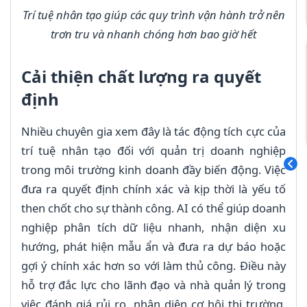
Trí tuệ nhân tạo giúp các quy trình vận hành trở nên
trơn tru và nhanh chóng hơn bao giờ hết
Cải thiện chất lượng ra quyết
định
Nhiều chuyên gia xem đây là tác động tích cực của
trí tuệ nhân tạo đối với quản trị doanh nghiệp
trong môi trường kinh doanh đầy biến động. Việc
đưa ra quyết định chính xác và kịp thời là yếu tố
then chốt cho sự thành công. AI có thể giúp doanh
nghiệp phân tích dữ liệu nhanh, nhận diện xu
hướng, phát hiện mẫu ẩn và đưa ra dự báo hoặc
gợi ý chính xác hơn so với làm thủ công. Điều này
hỗ trợ đắc lực cho lãnh đạo và nhà quản lý trong
việc đánh giá rủi ro, nhận diện cơ hội thị trường,