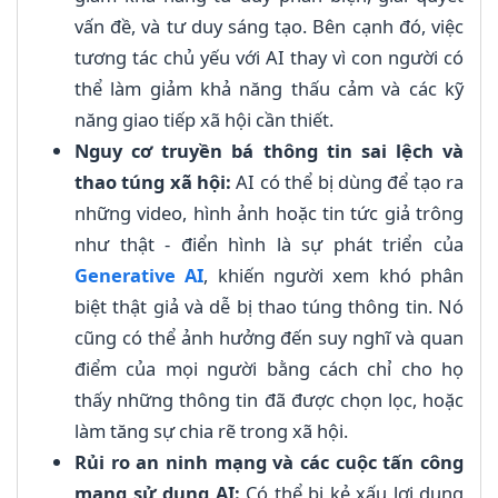
vấn đề, và tư duy sáng tạo. Bên cạnh đó, việc
tương tác chủ yếu với AI thay vì con người có
thể làm giảm khả năng thấu cảm và các kỹ
năng giao tiếp xã hội cần thiết.
Nguy cơ truyền bá thông tin sai lệch và
thao túng xã hội:
AI có thể bị dùng để tạo ra
những video, hình ảnh hoặc tin tức giả trông
như thật - điển hình là sự phát triển của
Generative AI
, khiến người xem khó phân
biệt thật giả và dễ bị thao túng thông tin. Nó
cũng có thể ảnh hưởng đến suy nghĩ và quan
điểm của mọi người bằng cách chỉ cho họ
thấy những thông tin đã được chọn lọc, hoặc
làm tăng sự chia rẽ trong xã hội.
Rủi ro an ninh mạng và các cuộc tấn công
mạng sử dụng AI:
Có thể bị kẻ xấu lợi dụng