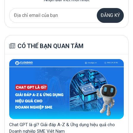
ĐĂNG KÝ
CÓ THỂ BẠN QUAN TÂM
Chat GPT là gì? Giải đáp A-Z & Ứng dụng hiệu quả cho
Doanh nghiệp SME Việt Nam