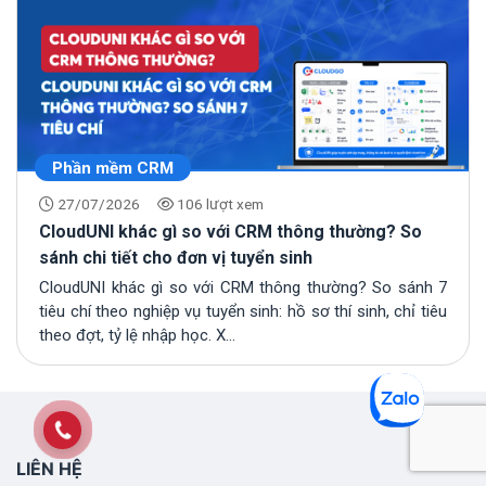
Phần mềm CRM
27/07/2026
106 lượt xem
CloudUNI khác gì so với CRM thông thường? So
sánh chi tiết cho đơn vị tuyển sinh
CloudUNI khác gì so với CRM thông thường? So sánh 7
tiêu chí theo nghiệp vụ tuyển sinh: hồ sơ thí sinh, chỉ tiêu
theo đợt, tỷ lệ nhập học. X...
LIÊN HỆ