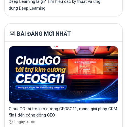
Deep Learning là gì? Tìm hiểu các kỹ thuật và ứng
dụng Deep Learning
BÀI ĐĂNG MỚI NHẤT
CloudGO tài trợ kim cương CEOSG11, mang giải pháp CRM
5in1 đến cộng đồng CEO
1 ngày trước