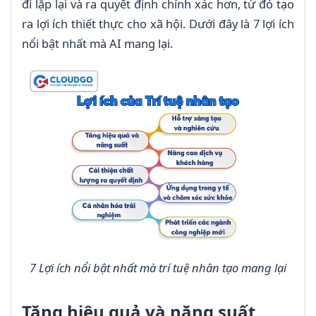
đi lặp lại và ra quyết định chính xác hơn, từ đó tạo
ra lợi ích thiết thực cho xã hội. Dưới đây là 7 lợi ích
nổi bật nhất mà AI mang lại.
7 Lợi ích nổi bật nhất mà trí tuệ nhân tạo mang lại
Tăng hiệu quả và năng suất