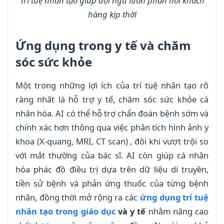
Trí tuệ nhân tạo giúp đội ngũ luôn phản hồi khách
hàng kịp thời
Ứng dụng trong y tế và chăm
sóc sức khỏe
Một trong những lợi ích của trí tuệ nhân tạo rõ
ràng nhất là hỗ trợ y tế, chăm sóc sức khỏe cá
nhân hóa. AI có thể hỗ trợ chẩn đoán bệnh sớm và
chính xác hơn thông qua việc phân tích hình ảnh y
khoa (X-quang, MRI, CT scan) , đôi khi vượt trội so
với mắt thường của bác sĩ. AI còn giúp cá nhân
hóa phác đồ điều trị dựa trên dữ liệu di truyền,
tiền sử bệnh và phản ứng thuốc của từng bệnh
nhân, đồng thời mở rộng ra các
ứng dụng trí tuệ
nhân tạo trong giáo dục
và y tế
nhằm nâng cao