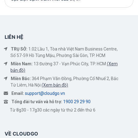
LIÊN HỆ
TRỤ SỞ:
1.02 Lầu 1, Tòa nhà Việt Nam Business Centre,
Số 57-59 Hồ Tùng Mậu, Phường Sài Gòn, TP. HCM
Miền Nam:
13 Đường 37 - Vạn Phúc City, TP. HCM
(Xem
bản đồ)
Miền Bắc:
364 Phạm Văn Đồng, Phường Cổ Nhuế 2, Bắc
Từ Liêm, Hà Nội
(Xem bản đồ)
Email:
support@cloudgo.vn
Tổng đài tư vấn và hỗ trợ:
1900 29 29 90
Từ 8g30 - 17g30 các ngày từ thứ 2 đến thứ 6
VỀ CLOUDGO