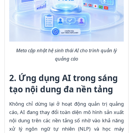
Meta cập nhật hệ sinh thái AI cho trình quản lý
quảng cáo
2. Ứng dụng AI trong sáng
tạo nội dung đa nền tảng
Không chỉ dừng lại ở hoạt động quản trị quảng
cáo, AI đang thay đổi toàn diện mô hình sản xuất
nội dung trên các nền tảng số nhờ vào khả năng
xử lý ngôn ngữ tự nhiên (NLP) và học máy