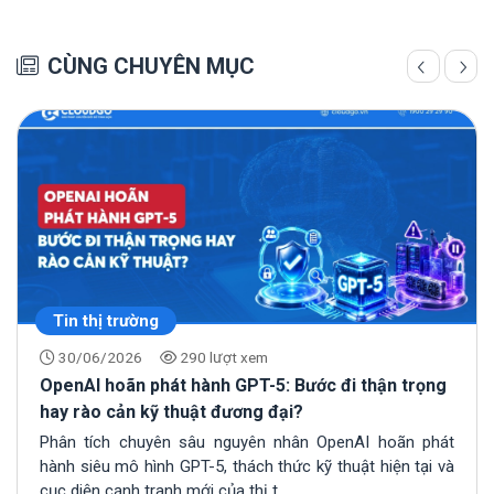
CÙNG CHUYÊN MỤC
Tin thị trường
30/06/2026
290 lượt xem
OpenAI hoãn phát hành GPT-5: Bước đi thận trọng
hay rào cản kỹ thuật đương đại?
Phân tích chuyên sâu nguyên nhân OpenAI hoãn phát
hành siêu mô hình GPT-5, thách thức kỹ thuật hiện tại và
cục diện cạnh tranh mới của thị t...