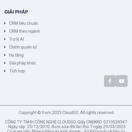
GIẢI PHÁP
CRM tiêu chuẩn
CRM theo ngành
Trợ lý AI
Chính quyền số
Hạ tầng
Giải pháp khác
Tích hợp
Copyright © from 2023 CloudGO. All rights reserved
CÔNG TY TNHH CÔNG NGHỆ CLOUDGO. Giấy CNĐKKD: 0310534347
- Ngày cấp: 23/12/2010, được sửa đổi lần thứ 7 ngày 29/03/2023.
Cơ quan cấp: Phòng Đăng ký kinh doanh - Sở Kế hoạch và Đầu tư