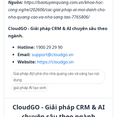
Nguồn:
https://baotuyenquang.com.vn/khoa-hoc-
cong-nghe/202606/cac-giai-phap-ai-moi-danh-cho-
nha-quang-cao-va-nha-sang-tao-7765806/
CloudGO - Giải pháp CRM & AI chuyên sâu theo
ngành.
Hotline:
1900 29 29 90
Email:
support@cloudgo.vn
Website:
https://cloudgo.vn
Giải pháp đột phá cho nhà quảng cáo và sáng tạo nội
dung
giải pháp AI tạo sinh
CloudGO - Giải pháp CRM & AI
chuyên sâu theo ngành