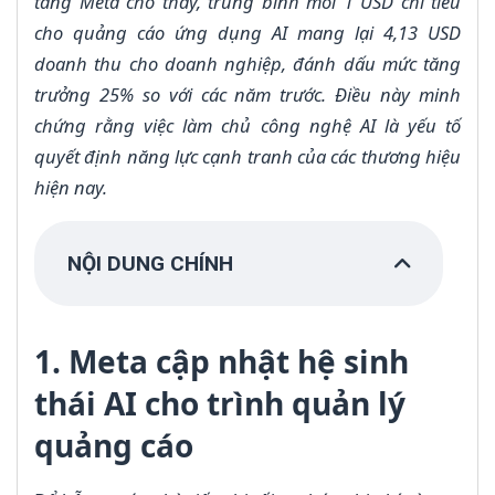
tảng Meta cho thấy, trung bình mỗi 1 USD chi tiêu
cho quảng cáo ứng dụng AI mang lại 4,13 USD
doanh thu cho doanh nghiệp, đánh dấu mức tăng
trưởng 25% so với các năm trước. Điều này minh
chứng rằng việc làm chủ công nghệ AI là yếu tố
quyết định năng lực cạnh tranh của các thương hiệu
hiện nay.
NỘI DUNG CHÍNH
1. Meta cập nhật hệ sinh
thái AI cho trình quản lý
quảng cáo