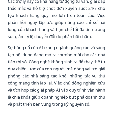
Các trợ lý này có khả năng tự động tư vấn, giải đáp
thắc mắc và hỗ trợ chốt đơn xuyên suốt 24/7 cho
tệp khách hàng quy mô lớn trên toàn cầu. Việc
phản hồi ngay lập tức giúp nâng cao chỉ số hài
lòng của khách hàng và hạn chế tối đa tình trạng
sụt giảm tỷ lệ chuyển đổi do phản hồi chậm.
Sự bùng nổ của AI trong ngành quảng cáo và sáng
tạo nội dung đang mở ra chương mới cho các nhà
tiếp thị số. Công nghệ không sinh ra để thay thế tư
duy chiến lược của con người, mà đóng vai trò giải
phóng các nhà sáng tạo khỏi những tác vụ thủ
công mang tính lặp lại. Việc chủ động nghiên cứu
và tích hợp các giải pháp AI vào quy trình vận hành
là chìa khóa giúp doanh nghiệp bứt phá doanh thu
và phát triển bền vững trong kỷ nguyên số.