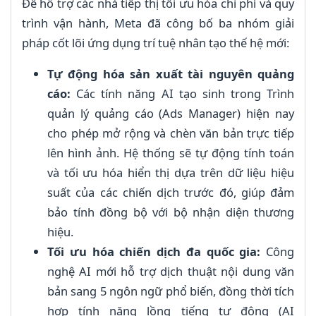
Để hỗ trợ các nhà tiếp thị tối ưu hóa chi phí và quy
trình vận hành, Meta đã công bố ba nhóm giải
pháp cốt lõi ứng dụng trí tuệ nhân tạo thế hệ mới:
Tự động hóa sản xuất tài nguyên quảng
cáo:
Các tính năng AI tạo sinh trong Trình
quản lý quảng cáo (Ads Manager) hiện nay
cho phép mở rộng và chèn văn bản trực tiếp
lên hình ảnh. Hệ thống sẽ tự động tính toán
và tối ưu hóa hiển thị dựa trên dữ liệu hiệu
suất của các chiến dịch trước đó, giúp đảm
bảo tính đồng bộ với bộ nhận diện thương
hiệu.
Tối ưu hóa chiến dịch đa quốc gia:
Công
nghệ AI mới hỗ trợ dịch thuật nội dung văn
bản sang 5 ngôn ngữ phổ biến, đồng thời tích
hợp tính năng lồng tiếng tự động (AI