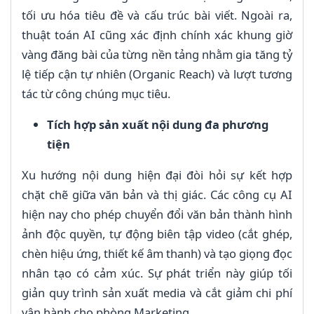
tối ưu hóa tiêu đề và cấu trúc bài viết. Ngoài ra,
thuật toán AI cũng xác định chính xác khung giờ
vàng đăng bài của từng nền tảng nhằm gia tăng tỷ
lệ tiếp cận tự nhiên (Organic Reach) và lượt tương
tác từ công chúng mục tiêu.
Tích hợp sản xuất nội dung đa phương
tiện
Xu hướng nội dung hiện đại đòi hỏi sự kết hợp
chặt chẽ giữa văn bản và thị giác. Các công cụ AI
hiện nay cho phép chuyển đổi văn bản thành hình
ảnh độc quyền, tự động biên tập video (cắt ghép,
chèn hiệu ứng, thiết kế âm thanh) và tạo giọng đọc
nhân tạo có cảm xúc. Sự phát triển này giúp tối
giản quy trình sản xuất media và cắt giảm chi phí
vận hành cho phòng Marketing.