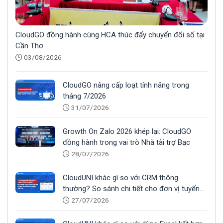
CloudGO đồng hành cùng HCA thúc đẩy chuyển đổi số tại
Cần Thơ
03/08/2026
CloudGO nâng cấp loạt tính năng trong
tháng 7/2026
31/07/2026
Growth On Zalo 2026 khép lại: CloudGO
đồng hành trong vai trò Nhà tài trợ Bạc
28/07/2026
CloudUNI khác gì so với CRM thông
thường? So sánh chi tiết cho đơn vị tuyển
sinh
27/07/2026