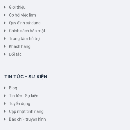
Giới thiệu
Cơ hội việc làm
Quy định sử dụng
Chính sách bảo mật
Trung tâm hỗ trợ
Khách hàng
Đối tác
TIN TỨC - SỰ KIỆN
Blog
Tin tức - Sự kiện
Tuyển dụng
Cập nhật tính năng
Báo chí - truyền hình