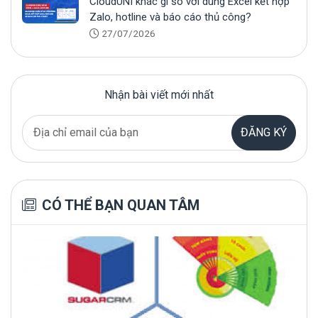
CloudUNI khác gì so với dùng Excel kết hợp
Zalo, hotline và báo cáo thủ công?
27/07/2026
Nhận bài viết mới nhất
ĐĂNG KÝ
CÓ THỂ BẠN QUAN TÂM