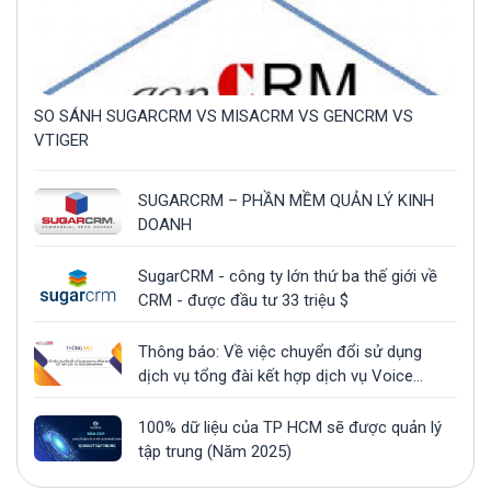
SO SÁNH SUGARCRM VS MISACRM VS GENCRM VS
VTIGER
SUGARCRM – PHẦN MỀM QUẢN LÝ KINH
DOANH
SugarCRM - công ty lớn thứ ba thế giới về
CRM - được đầu tư 33 triệu $
Thông báo: Về việc chuyển đổi sử dụng
dịch vụ tổng đài kết hợp dịch vụ Voice
Brandname
100% dữ liệu của TP HCM sẽ được quản lý
tập trung (Năm 2025)