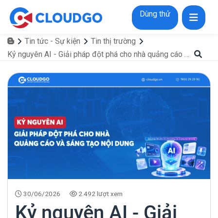
Dùng thử
Tin tức - Sự kiện
Tin thị trường
Kỷ nguyên AI - Giải pháp đột phá cho nhà quảng cáo và sáng tạo nội dung
30/06/2026
2.492 lượt xem
Kỷ nguyên AI - Giải