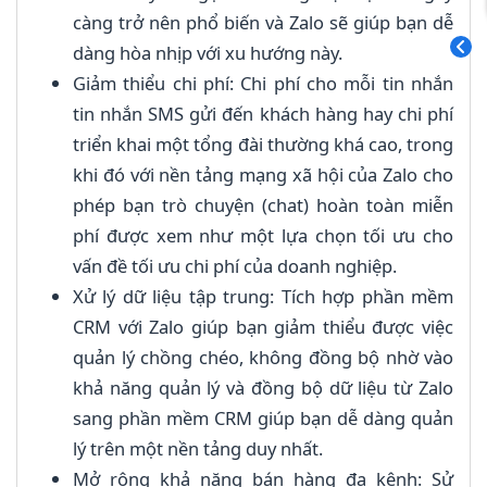
càng trở nên phổ biến và Zalo sẽ giúp bạn dễ
dàng hòa nhịp với xu hướng này.
Giảm thiểu chi phí: Chi phí cho mỗi tin nhắn
tin nhắn SMS gửi đến khách hàng hay chi phí
triển khai một tổng đài thường khá cao, trong
khi đó với nền tảng mạng xã hội của Zalo cho
phép bạn trò chuyện (chat) hoàn toàn miễn
phí được xem như một lựa chọn tối ưu cho
vấn đề tối ưu chi phí của doanh nghiệp.
Xử lý dữ liệu tập trung: Tích hợp phần mềm
CRM với Zalo giúp bạn giảm thiểu được việc
quản lý chồng chéo, không đồng bộ nhờ vào
khả năng quản lý và đồng bộ dữ liệu từ Zalo
sang phần mềm CRM giúp bạn dễ dàng quản
lý trên một nền tảng duy nhất.
Mở rộng khả năng bán hàng đa kênh: Sử