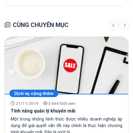
CÙNG CHUYÊN MỤC
Dịch vụ cộng thêm
21/11/2019
3.664 lượt xem
Tính năng quản lý khuyến mãi
Một trong những hình thức được nhiều doanh nghiệp áp
dụng để giải quyết vấn đề này chính là thực hiện chương
trình khuyến mãi. Đây là một hì...