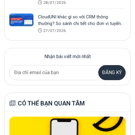
28/07/2026
CloudUNI khác gì so với CRM thông
thường? So sánh chi tiết cho đơn vị tuyển
sinh
27/07/2026
Nhận bài viết mới nhất
ĐĂNG KÝ
CÓ THỂ BẠN QUAN TÂM