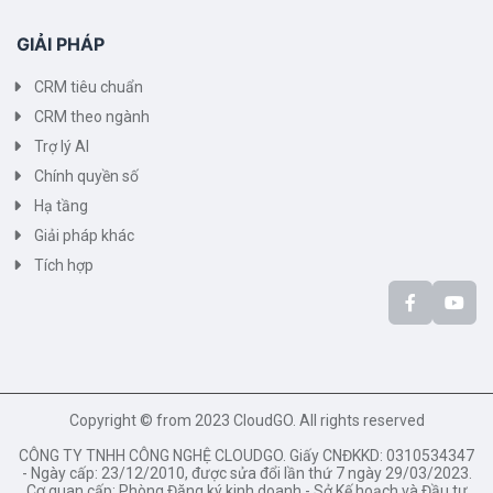
GIẢI PHÁP
CRM tiêu chuẩn
CRM theo ngành
Trợ lý AI
Chính quyền số
Hạ tầng
Giải pháp khác
Tích hợp
Copyright © from 2023 CloudGO. All rights reserved
CÔNG TY TNHH CÔNG NGHỆ CLOUDGO. Giấy CNĐKKD: 0310534347
- Ngày cấp: 23/12/2010, được sửa đổi lần thứ 7 ngày 29/03/2023.
Cơ quan cấp: Phòng Đăng ký kinh doanh - Sở Kế hoạch và Đầu tư