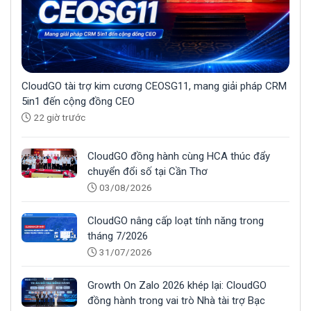
CloudGO tài trợ kim cương CEOSG11, mang giải pháp CRM
5in1 đến cộng đồng CEO
22 giờ trước
CloudGO đồng hành cùng HCA thúc đẩy
chuyển đổi số tại Cần Thơ
03/08/2026
CloudGO nâng cấp loạt tính năng trong
tháng 7/2026
31/07/2026
Growth On Zalo 2026 khép lại: CloudGO
đồng hành trong vai trò Nhà tài trợ Bạc