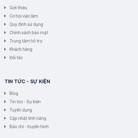
Giới thiệu
Cơ hội việc làm
Quy định sử dụng
Chính sách bảo mật
Trung tâm hỗ trợ
Khách hàng
Đối tác
TIN TỨC - SỰ KIỆN
Blog
Tin tức - Sự kiện
Tuyển dụng
Cập nhật tính năng
Báo chí - truyền hình