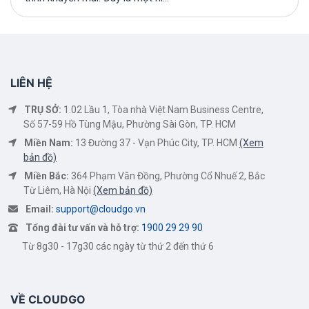
LIÊN HỆ
TRỤ SỞ:
1.02 Lầu 1, Tòa nhà Việt Nam Business Centre,
Số 57-59 Hồ Tùng Mậu, Phường Sài Gòn, TP. HCM
Miền Nam:
13 Đường 37 - Vạn Phúc City, TP. HCM
(Xem
bản đồ)
Miền Bắc:
364 Phạm Văn Đồng, Phường Cổ Nhuế 2, Bắc
Từ Liêm, Hà Nội
(Xem bản đồ)
Email:
support@cloudgo.vn
Tổng đài tư vấn và hỗ trợ:
1900 29 29 90
Từ 8g30 - 17g30 các ngày từ thứ 2 đến thứ 6
VỀ CLOUDGO