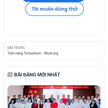
Tôi muốn dùng thử
BÀI TRƯỚC
Tính năng Timesheet - Work log
BÀI ĐĂNG MỚI NHẤT