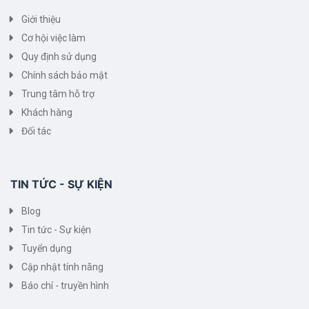
Giới thiệu
Cơ hội việc làm
Quy định sử dụng
Chính sách bảo mật
Trung tâm hỗ trợ
Khách hàng
Đối tác
TIN TỨC - SỰ KIỆN
Blog
Tin tức - Sự kiện
Tuyển dụng
Cập nhật tính năng
Báo chí - truyền hình