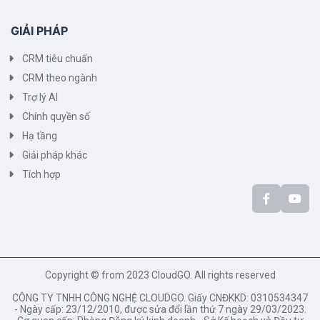
GIẢI PHÁP
CRM tiêu chuẩn
CRM theo ngành
Trợ lý AI
Chính quyền số
Hạ tầng
Giải pháp khác
Tích hợp
Copyright © from 2023 CloudGO. All rights reserved
CÔNG TY TNHH CÔNG NGHỆ CLOUDGO. Giấy CNĐKKD: 0310534347
- Ngày cấp: 23/12/2010, được sửa đổi lần thứ 7 ngày 29/03/2023.