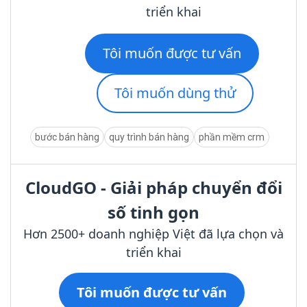
triển khai
Tôi muốn được tư vấn
Tôi muốn dùng thử
bước bán hàng
quy trình bán hàng
phần mềm crm
CloudGO - Giải pháp chuyển đổi
số tinh gọn
Hơn 2500+ doanh nghiệp Việt đã lựa chọn và
triển khai
Tôi muốn được tư vấn