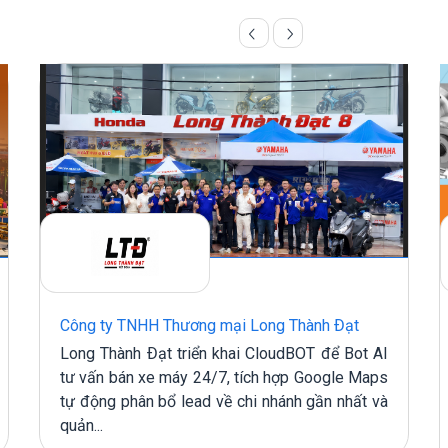
Công ty TNHH Thương mại Long Thành Đạt
Long Thành Đạt triển khai CloudBOT để Bot AI
tư vấn bán xe máy 24/7, tích hợp Google Maps
tự động phân bổ lead về chi nhánh gần nhất và
quản...