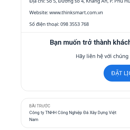
Địa chỉ: Số 5, Đường số 4, Khang An, P. Phú 
Website: www.thinksmart.com.vn
Số điện thoại: 098 3553 768
Bạn muốn trở thành khác
Hãy liên hệ với chúng
ĐẶT L
BÀI TRƯỚC
Công ty TNHH Công Nghiệp Đá Xây Dựng Việt
Nam