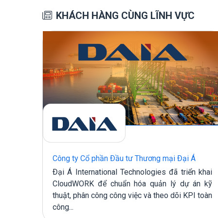
KHÁCH HÀNG CÙNG LĨNH VỰC
ẬT
Công ty Cổ phần Đầu tư Thương mại Đại Á
Đại Á International Technologies đã triển khai
M cho
CloudWORK để chuẩn hóa quản lý dự án kỹ
HUẬT
thuật, phân công công việc và theo dõi KPI toàn
 thác
công...