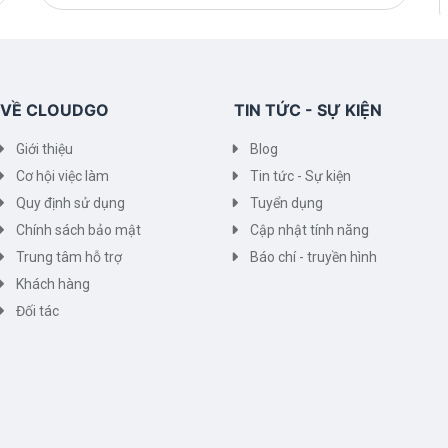
VỀ CLOUDGO
TIN TỨC - SỰ KIỆN
Giới thiệu
Blog
Cơ hội việc làm
Tin tức - Sự kiện
Quy định sử dụng
Tuyển dụng
Chính sách bảo mật
Cập nhật tính năng
Trung tâm hỗ trợ
Báo chí - truyền hình
Khách hàng
Đối tác