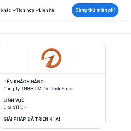
Dùng thử miễn phí
p khác
Tích hợp
Liên hệ
TÊN KHÁCH HÀNG
Công Ty TNHH TM DV Think Smart
LĨNH VỰC
CloudTECH
GIẢI PHÁP ĐÃ TRIỂN KHAI