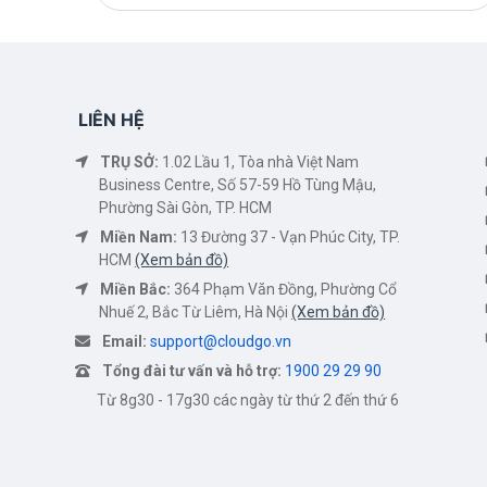
LIÊN HỆ
TRỤ SỞ:
1.02 Lầu 1, Tòa nhà Việt Nam
Business Centre, Số 57-59 Hồ Tùng Mậu,
Phường Sài Gòn, TP. HCM
Miền Nam:
13 Đường 37 - Vạn Phúc City, TP.
HCM
(Xem bản đồ)
Miền Bắc:
364 Phạm Văn Đồng, Phường Cổ
Nhuế 2, Bắc Từ Liêm, Hà Nội
(Xem bản đồ)
Email:
support@cloudgo.vn
Tổng đài tư vấn và hỗ trợ:
1900 29 29 90
Từ 8g30 - 17g30 các ngày từ thứ 2 đến thứ 6