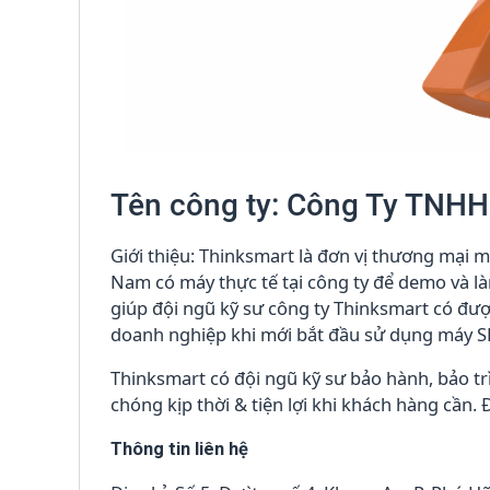
Tên công ty: Công Ty TNH
Giới thiệu: Thinksmart là đơn vị thương mại 
Nam có máy thực tế tại công ty để demo và là
giúp đội ngũ kỹ sư công ty Thinksmart có đượ
doanh nghiệp khi mới bắt đầu sử dụng máy S
Thinksmart có đội ngũ kỹ sư bảo hành, bảo tr
chóng kịp thời & tiện lợi khi khách hàng cần. 
Thông tin liên hệ