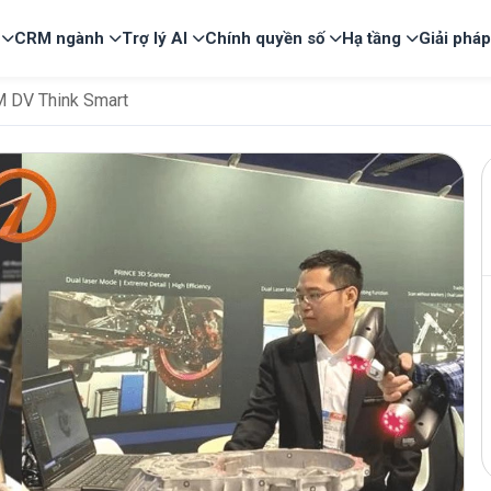
CRM ngành
Trợ lý AI
Chính quyền số
Hạ tầng
Giải phá
 DV Think Smart