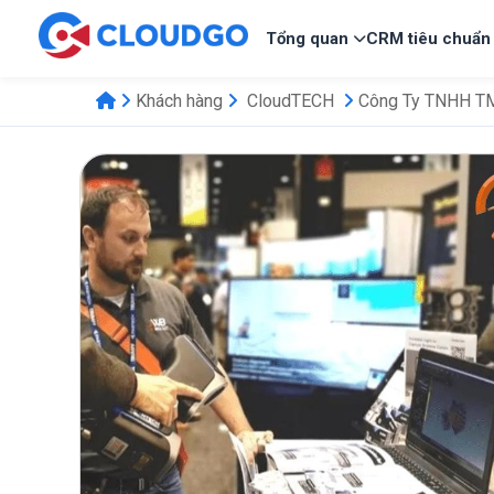
Tổng quan
CRM tiêu chuẩn
Khách hàng
CloudTECH
Công Ty TNHH TM