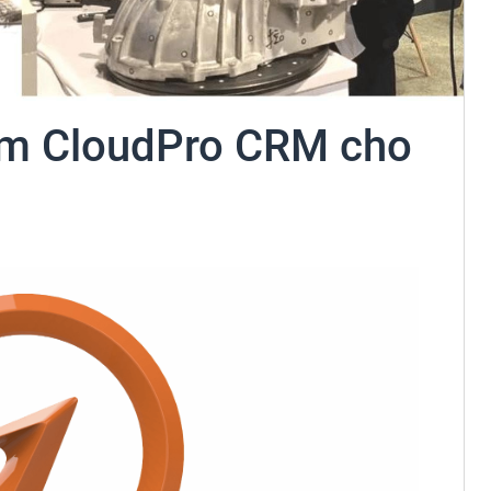
ềm CloudPro CRM cho