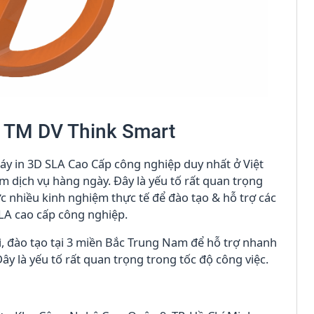
H TM DV Think Smart
máy in 3D SLA Cao Cấp công nghiệp duy nhất ở Việt
m dịch vụ hàng ngày. Đây là yếu tố rất quan trọng
c nhiều kinh nghiệm thực tế để đào tạo & hỗ trợ các
LA cao cấp công nghiệp.
ì, đào tạo tại 3 miền Bắc Trung Nam để hỗ trợ nhanh
Đây là yếu tố rất quan trọng trong tốc độ công việc.