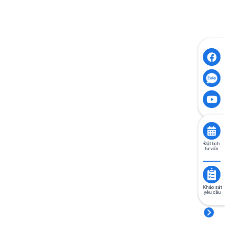
Đặt lịch
tư vấn
Khảo sát
yêu cầu