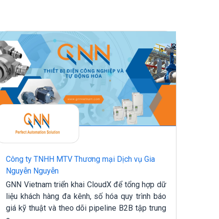
Công ty TNHH MTV Thương mại Dịch vụ Gia
Công
Nguyễn Nguyễn
Công
GNN Vietnam triển khai CloudX để tổng hợp dữ
chu 
liệu khách hàng đa kênh, số hóa quy trình báo
quản
giá kỹ thuật và theo dõi pipeline B2B tập trung
dõi hi