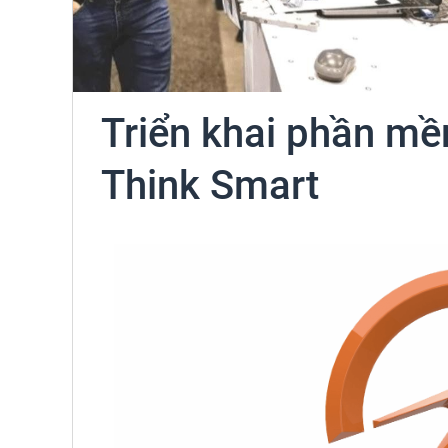
Triển khai phần m
Think Smart