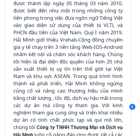
được thành lập ngày 05 tháng 03 năm 2010,
được biết đến như một trong những công ty
tiên phong trong việc đưa ngôn ngữ Tiếng Việt
vào giao diện sử dụng của thiết bị VLTL và
PHCN đầu tiên của Việt Nam. Quý I năm 2019,
Hải Minh giới thiệu Vrehab-Cộng đồng chuyên
gia y tế chạy trên 3 nền tảng Web-IOS-Android
nhằm kết nối và chăm sóc khách hàng. Chúng
tôi hiện là đại diện độc quyền của hơn 20 nhà
sản xuất thiết bị uy tín trên thế giới tại Việt
Nam và khu vực ASEAN. Trong quá trình hình
thành và phát triển, Hải Minh không ngừng
củng cố và nâng cao thương hiệu của mình
bằng chất lượng , tốc độ, dịch vụ hậu mãi trong
các dự án mà công ty tham gia. Với kinh
nghiệm tham gia cung ứng và triển khai nhiều
dự án có tính chất phức tạp và qui mô lớn,
chúng tôi
Công ty
TNHH Thương Mại và Dịch vụ
luôn cố gắng đáp ứng được tất cả các
Hải Minh