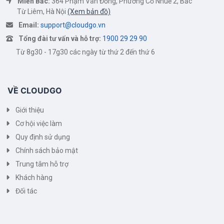
Miền Bắc:
364 Phạm Văn Đồng, Phường Cổ Nhuế 2, Bắc
Từ Liêm, Hà Nội
(Xem bản đồ)
Email:
support@cloudgo.vn
Tổng đài tư vấn và hỗ trợ:
1900 29 29 90
Từ 8g30 - 17g30 các ngày từ thứ 2 đến thứ 6
VỀ CLOUDGO
Giới thiệu
Cơ hội việc làm
Quy định sử dụng
Chính sách bảo mật
Trung tâm hỗ trợ
Khách hàng
Đối tác