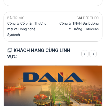
BÀI TRƯỚC
BÀI TIẾP THEO
Công ty Cổ phần Thương
Công ty TNHH Đại Dương
mại và Công nghệ
Ý Tưởng – Idocean
Systech
KHÁCH HÀNG CÙNG LĨNH
VỰC