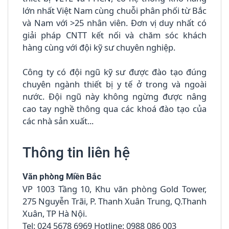
lớn nhất Việt Nam cùng chuỗi phân phối từ Bắc
và Nam với >25 nhân viên. Đơn vị duy nhất có
giải pháp CNTT kết nối và chăm sóc khách
hàng cùng với đội kỹ sư chuyên nghiệp.
Công ty có đội ngũ kỹ sư được đào tạo đúng
chuyên ngành thiết bị y tế ở trong và ngoài
nước. Đội ngũ này không ngừng được nâng
cao tay nghề thông qua các khoá đào tạo của
các nhà sản xuất...
Thông tin liên hệ
Văn phòng Miền Bắc
VP 1003 Tầng 10, Khu văn phòng Gold Tower,
275 Nguyễn Trãi, P. Thanh Xuân Trung, Q.Thanh
Xuân, TP Hà Nội.
Tel: 024 5678 6969 Hotline: 0988 086 003