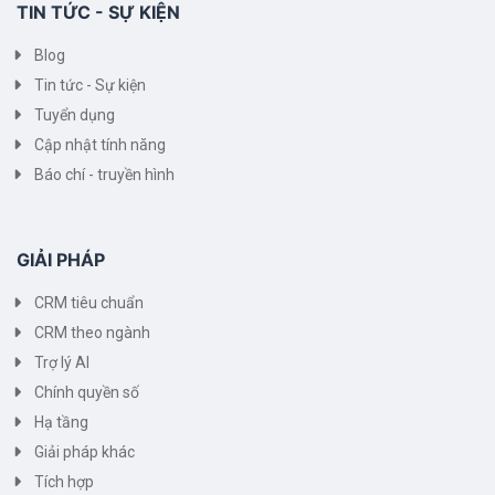
TIN TỨC - SỰ KIỆN
Blog
Tin tức - Sự kiện
Tuyển dụng
Cập nhật tính năng
Báo chí - truyền hình
GIẢI PHÁP
CRM tiêu chuẩn
CRM theo ngành
Trợ lý AI
Chính quyền số
Hạ tầng
Giải pháp khác
Tích hợp