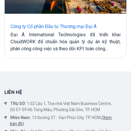
Công ty Cổ phần Đầu tư Thương mại Đại Á
Đại Á International Technologies đã triển khai
CloudWORK để chuẩn hóa quản lý dự án kỹ thuật,
phân công công việc và theo dõi KPI toàn công...
LIÊN HỆ
TRỤ SỞ:
1.02 Lầu 1, Tòa nhà Việt Nam Business Centre,
Số 57-59 Hồ Tùng Mậu, Phường Sài Gòn, TP. HCM
Miền Nam:
13 Đường 37 - Vạn Phúc City, TP. HCM
(Xem
bản đồ)