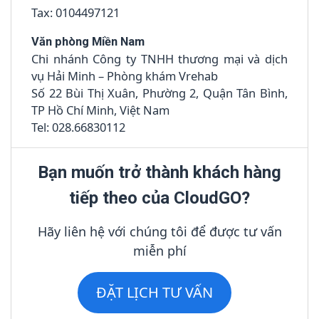
Tax: 0104497121
Văn phòng Miền Nam
Chi nhánh Công ty TNHH thương mại và dịch
vụ Hải Minh – Phòng khám Vrehab
Số 22 Bùi Thị Xuân, Phường 2, Quận Tân Bình,
TP Hồ Chí Minh, Việt Nam
Tel: 028.66830112
Bạn muốn trở thành khách hàng
tiếp theo của CloudGO?
Hãy liên hệ với chúng tôi để được tư vấn
miễn phí
ĐẶT LỊCH TƯ VẤN